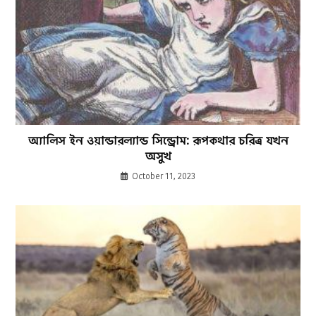
অ্যালিস ইন ওয়ান্ডারল্যান্ড সিন্ড্রোম: রূপকথার চরিত্র যখন
অসুখ
October 11, 2023