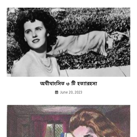
অমীমাংসিত ৩ টি হত্যারহস্য
June 20, 2023