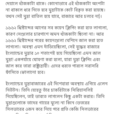
দেয়ালে খাঁজকাটা থাকে। কোনোভাবে এই খাঁজকাটা অংশটা
না থাকলে ধরে নিতে হবে মুদ্রাটাকে কেটে বিকৃত করা হয়েছে।
তখন সেই মুদ্রা বাতিল হয়ে যাবে, বাজারে আর চলবে না)।
১৬৬২ খ্রিস্টাব্দের আগের সব কয়েন ক্লিপিং করা হতে লাগলো,
কারণ সেগুলোর চারপাশে অমন খাঁজকাটা ছিলো না। আর
১৬৬২ খ্রিস্টাব্দের পরের কয়েনগুলো মেশিনে জাল করা হতে
লাগলো। অবস্থা এমন দাঁড়িয়েছিলো, সেই যুদ্ধের বাজারে
ইংল্যান্ডের মুদ্রার ১০ শতাংশই হয়ে গিয়েছিলো এমন জাল
মুদ্রা! একপর্যায়ে ঘোষণা করা হলো, যারা মুদ্রা ক্লিপিং এবং
জাল করে তারা রাষ্ট্রদ্রোহী। এদের ধরতে পারলে সরাসরি
ফাঁসিতে ঝোলানো হবে।
ইংল্যান্ডের মুদ্রাবাজারের এই দিশেহারা অবস্থায় এগিয়ে এলেন
নিউটন। তিনি যেহেতু তাঁর চাকরিটাকে সিরিয়াসলিই
নিয়েছিলেন, তাই ভাবতে লাগলেন কিছু একটা করার। তিনি
মুদ্রাগুলোকে তাদের গায়ের মূল্যে না কিনে ভেতরের
সিলভারের ওজন করে নিয়ে পরে প্রতি কেজি সিলভারের