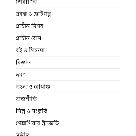
পৌরাণিক
প্রবন্ধ ও ছোটগল্প
প্রাচীন মিশর
প্রাচীন রোম
বই ও সিনেমা
বিজ্ঞান
ভ্রমণ
রহস্য ও রোমাঞ্চ
রাজনীতি
শিল্প ও সংস্কৃতি
শেক্সপিয়ার ট্রাজেডি
সঙ্গীত