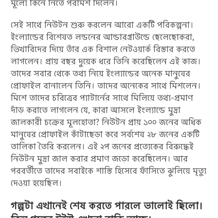
মূল্যে কিনে নিতে পরামর্শ দিলেন।
সেই সাথে নিউটন শুরু করলেন আরো একটি পরিকল্পনা।
ইংল্যান্ডের বিশেষত লন্ডনের আন্ডারগ্রাউন্ডে ছেলেছোকরা,
ভিখারিদের দিয়ে তাঁর এক বিশাল নেটওয়ার্ক বিস্তার করতে
লাগলেন। প্রায় বছর দুয়েক ধরে তিনি করেছিলেন এই কাজ।
তাদের সবার থেকে তথ্য নিয়ে ইংল্যান্ডের অনেক মানুষের
প্রোফাইল বানালেন তিনি। তাদের অনেকের সাথে মিশলেন।
মিশে তাদের চরিত্রের প্যাটার্নের সাথে মিলিয়ে তথ্য-প্রমাণ
দাঁড় করাতে লাগলেন যে, কারা আসলে ইংল্যান্ডে মুদ্রা
জালকারী চক্রের মূলহোতা? নিউটন প্রায় ১০০ জনের অধিক
মানুষের প্রোফাইল কাঁটাছেড়া করে সর্বশেষ ২৮ জনের একটি
তালিকা তৈরি করলেন। এই ২প জনের প্রত্যেকের বিরুদ্ধেই
নিউটন মুদ্রা জাল করার প্রমাণ জড়ো করেছিলেন। আর
পরবর্তীতে তাদের সবাইকে শাস্তি হিসেবে ফাঁসিতে ঝুলিয়ে মৃত্যু
দেওয়া হয়েছিল।
গল্পটা এখানেই শেষ করতে পারলে ভালোই ছিলো।