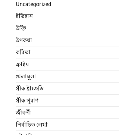
Uncategorized
ইতিহাস
উক্তি
উপকথা
কবিতা
ক্রাইম
খেলাধুলা
গ্রীক ট্রাজেডি
গ্রীক পুরাণ
জীবনী
নির্বাচিত লেখা