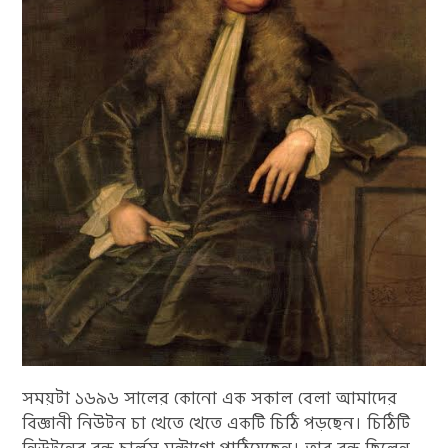
সময়টা ১৬৯৬ সালের কোনো এক সকাল বেলা আমাদের
বিজ্ঞানী নিউটন চা খেতে খেতে একটি চিঠি পড়ছেন। চিঠিটি