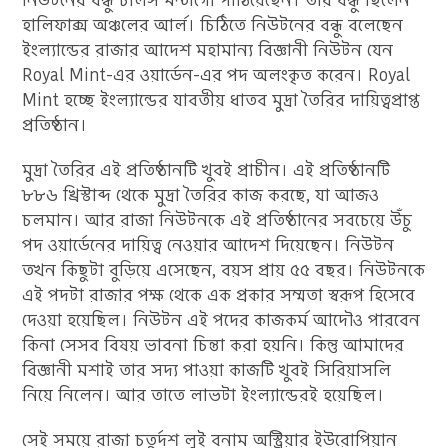
নিউটনের বন্ধু চার্লস মন্টাগো পাঠিয়েছেন। তার বন্ধু ছিলেন
হালিফাক্স অঞ্চলের আর্ল। চিঠিতে নিউটনের বন্ধু বলেছেন
ইংল্যান্ডের রাজার আদেশ মহামান্য বিজ্ঞানী নিউটন যেন
Royal Mint-এর ওয়ার্ডেন-এর পদ অলংকৃত করেন। Royal
Mint হচ্ছে ইংল্যান্ডের যাবতীয় ধাতব মুদ্রা তৈরির দায়িত্বপ্রাপ্ত
প্রতিষ্ঠান।
মুদ্রা তৈরির এই প্রতিষ্ঠানটি খুবই প্রাচীন। এই প্রতিষ্ঠানটি
৮৮৬ খ্রিস্টাব্দ থেকে মুদ্রা তৈরির কাজ করছে, যা আজও
চলমান। আর রাজা নিউটনকে এই প্রতিষ্ঠানের সবচেয়ে উঁচু
পদ ওয়ার্ডেনের দায়িত্ব নেওয়ার আদেশ দিয়েছেন। নিউটন
তখন কিছুটা বুড়িয়ে এসেছেন, বয়স প্রায় ৫৫ বছর। নিউটনকে
এই পদটা রাজার পক্ষ থেকে এক প্রকার সম্মতা স্বরূপ হিসেবে
দেওয়া হয়েছিল। নিউটন এই পদের কাজকর্ম আদৌও পারবেন
কিনা সেসব বিষয় ভাবনা চিন্তা করা হয়নি। কিন্তু আমাদের
বিজ্ঞানী মশাই তার সদ্য পাওয়া কাজটি খুবই সিরিয়াসলি
নিয়ে নিলেন। আর তাতে লাভটা ইংল্যান্ডেরই হয়েছিল।
সেই সময়ে রাজা চতুর্দশ লুই বনাম অস্ট্রিয়ার ইউরোপিয়ান