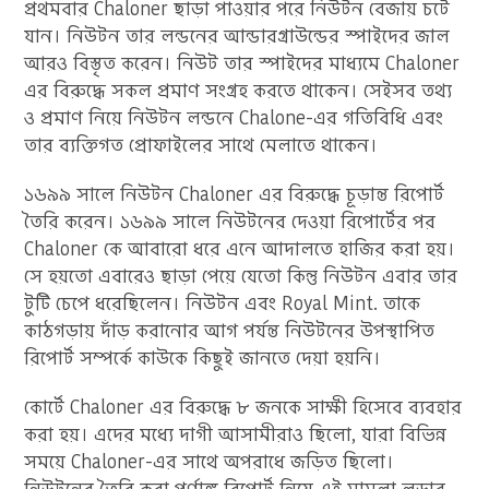
প্রথমবার Chaloner ছাড়া পাওয়ার পরে নিউটন বেজায় চটে
যান। নিউটন তার লন্ডনের আন্ডারগ্রাউন্ডের স্পাইদের জাল
আরও বিস্তৃত করেন। নিউট তার স্পাইদের মাধ্যমে Chaloner
এর বিরুদ্ধে সকল প্রমাণ সংগ্রহ করতে থাকেন। সেইসব তথ্য
ও প্রমাণ নিয়ে নিউটন লন্ডনে Chalone-এর গতিবিধি এবং
তার ব্যক্তিগত প্রোফাইলের সাথে মেলাতে থাকেন।
১৬৯৯ সালে নিউটন Chaloner এর বিরুদ্ধে চূড়ান্ত রিপোর্ট
তৈরি করেন। ১৬৯৯ সালে নিউটনের দেওয়া রিপোর্টের পর
Chaloner কে আবারো ধরে এনে আদালতে হাজির করা হয়।
সে হয়তো এবারেও ছাড়া পেয়ে যেতো কিন্তু নিউটন এবার তার
টুটি চেপে ধরেছিলেন। নিউটন এবং Royal Mint. তাকে
কাঠগড়ায় দাঁড় করানোর আগ পর্যন্ত নিউটনের উপস্থাপিত
রিপোর্ট সম্পর্কে কাউকে কিছুই জানতে দেয়া হয়নি।
কোর্টে Chaloner এর বিরুদ্ধে ৮ জনকে সাক্ষী হিসেবে ব্যবহার
করা হয়। এদের মধ্যে দাগী আসামীরাও ছিলো, যারা বিভিন্ন
সময়ে Chaloner-এর সাথে অপরাধে জড়িত ছিলো।