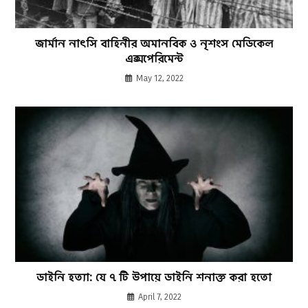
জার্মান নাৎসি বাহিনীর অমানবিক ও নৃশংস মেডিকেল
এক্সপেরিমেন্ট
May 12, 2022
ডাইনি হত্যা: যে ৭ টি উপায়ে ডাইনি শনাক্ত করা হতো
April 7, 2022