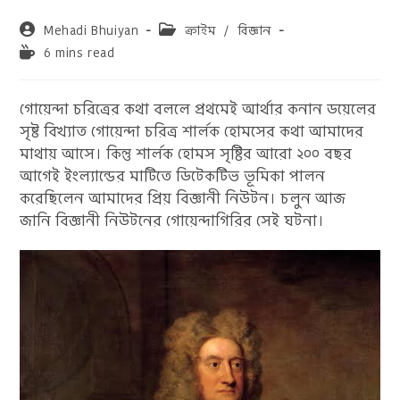
Post
Post
Mehadi Bhuiyan
ক্রাইম
/
বিজ্ঞান
author:
category:
Reading
6 mins read
time:
গোয়েন্দা চরিত্রের কথা বললে প্রথমেই আর্থার কনান ডয়েলের
সৃষ্ট বিখ্যাত গোয়েন্দা চরিত্র শার্লক হোমসের কথা আমাদের
মাথায় আসে। কিন্তু শার্লক হোমস সৃষ্টির আরো ২০০ বছর
আগেই ইংল্যান্ডের মাটিতে ডিটেকটিভ ভূমিকা পালন
করেছিলেন আমাদের প্রিয় বিজ্ঞানী নিউটন। চলুন আজ
জানি বিজ্ঞানী নিউটনের গোয়েন্দাগিরির সেই ঘটনা।