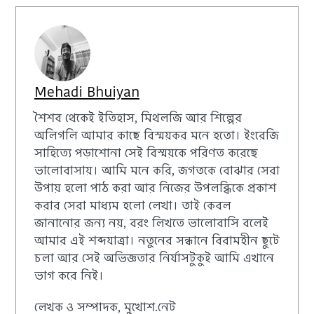
Mehadi Bhuiyan
শৈশব থেকেই ইতিহাস, মিথলজি আর শিল্পের
অলিগলি আমার কাছে বিস্ময়কর মনে হতো। ইংরেজি
সাহিত্যে পড়াশোনা সেই বিস্ময়কে পরিণত করেছে
ভালোবাসায়। আমি মনে করি, জগতকে বোঝার সেরা
উপায় হলো পাঠ করা আর নিজের উপলব্ধিকে প্রকাশ
করার সেরা মাধ্যম হলো লেখা। তাই কেবল
জানানোর জন্য নয়, বরং লিখতে ভালোবাসি বলেই
আমার এই শব্দযাত্রা। নতুনের সন্ধানে বিরামহীন ছুটে
চলা আর সেই অভিজ্ঞতার নির্যাসটুকুই আমি এখানে
ভাগ করে নিই।
লেখক ও সম্পাদক, মুখোশ.নেট