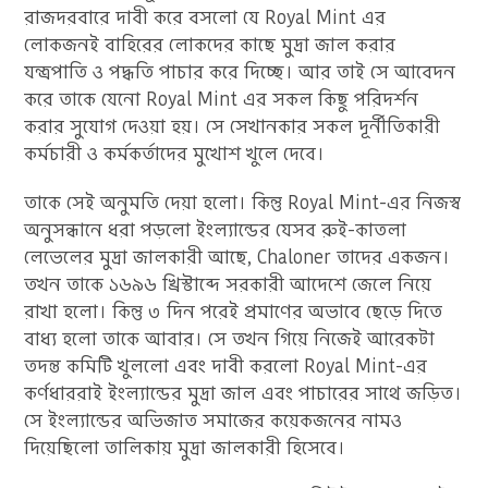
রাজদরবারে দাবী করে বসলো যে Royal Mint এর
লোকজনই বাহিরের লোকদের কাছে মুদ্রা জাল করার
যন্ত্রপাতি ও পদ্ধতি পাচার করে দিচ্ছে। আর তাই সে আবেদন
করে তাকে যেনো Royal Mint এর সকল কিছু পরিদর্শন
করার সুযোগ দেওয়া হয়। সে সেখানকার সকল দূর্নীতিকারী
কর্মচারী ও কর্মকর্তাদের মুখোশ খুলে দেবে।
তাকে সেই অনুমতি দেয়া হলো। কিন্তু Royal Mint-এর নিজস্ব
অনুসন্ধানে ধরা পড়লো ইংল্যান্ডের যেসব রুই-কাতলা
লেভেলের মুদ্রা জালকারী আছে, Chaloner তাদের একজন।
তখন তাকে ১৬৯৬ খ্রিস্টাব্দে সরকারী আদেশে জেলে নিয়ে
রাখা হলো। কিন্তু ৩ দিন পরেই প্রমাণের অভাবে ছেড়ে দিতে
বাধ্য হলো তাকে আবার। সে তখন গিয়ে নিজেই আরেকটা
তদন্ত কমিটি খুললো এবং দাবী করলো Royal Mint-এর
কর্ণধাররাই ইংল্যান্ডের মুদ্রা জাল এবং পাচারের সাথে জড়িত।
সে ইংল্যান্ডের অভিজাত সমাজের কয়েকজনের নামও
দিয়েছিলো তালিকায় মুদ্রা জালকারী হিসেবে।