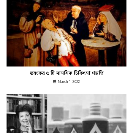
ভয়ংকর ৫ টি মানসিক চিকিৎসা পদ্ধতি
March 1, 2022