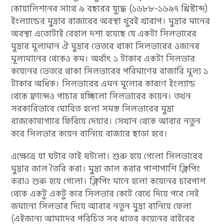
কোয়ালিশনের সাথে ৯ বছরের যুদ্ধে (১৬৮৮-১৬৯৭ খ্রিস্টাব্দ)
ইংল্যান্ডের মুদ্রার বাজারের অবস্থা খুবই খারাপ। মুদ্রার মানের
অবস্থা এতোটাই বেহাল দশা হয়েছে যে একটা সিলভারের
মুদ্রার মূল্যমান ঐ মুদ্রার ভেতরে থাকা সিলভারের ওজনের
মূল্যমানের থেকেও কম। অর্থাৎ ১ টাকার একটা সিলভার
কয়েনের ভেতরে থাকা সিলভারের পরিমাণের বাজারি মূল্য ১
টাকার অধিক। সিলভারের এমন মূল্যের কারণে ইংল্যান্ড
থেকে ফ্রান্সেও পাচার হচ্ছিলো সিলভারের কয়েন। তখন
সরকারিভাবে ঘোষিত হলো সমস্ত সিলভারের মুদ্রা
রাজকোষাগারে ফিরিয়ে দেয়ার। সেখান থেকে আবার নতুন
করে সিলভার কয়েন বানিয়ে বাজারে ছাড়া হবে।
এক্ষেত্রে যা ঘটার তাই ঘটলো। শুরু হয়ে গেলো সিলভারের
মুদ্রার জাল তৈরি করা। মুদ্রা জাল করার পাশাপাশি ক্লিপিং
করাও শুরু হয়ে গেলো। ক্লিপিং মানে হলো কয়েনের চারপাশ
থেকে একটু একটু করে সিলভার কেটে রেখে দিয়ে পরে সেই
জমানো সিলভার দিয়ে আবার নতুন মুদ্রা বানিয়ে ফেলা
(এইজন্যে আমাদের পরিচিত সব ধাতব কয়েনের বাইরের