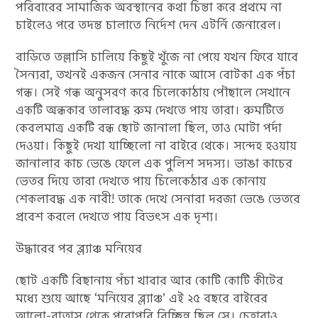
পরিবারের সামাজিক অবস্থানের কথা চিন্তা করে প্রথমে না
চাইলেও পরে তদন্ত চালাতে নির্দেশ দেন এটর্নি জেনারেল।
বাড়িতে তল্লাসি চালিয়ে কিছুই খুঁজে না পেয়ে যখন ফিরে যাবে
সৈন্যরা, তখনই একজন সেনার নাকে আসে বোটকা এক পঁচা
গন্ধ। সেই গন্ধ অনুসরণ করে চিলেকোঠায় পৌছালে সেখানে
একটি অন্ধকার তালাবদ্ধ রুম দেখতে পায় তারা। রুমটিতে
কেবলমাত্র একটি বন্ধ ছোট জানালা ছিল, তাও মোটা পর্দা
দেওয়া। কিছুই দেখা যাচ্ছিলো না বাইরে থেকে। সন্দেহ হওয়ায়
জানালার কাচ ভেঙে ফেলে এক পুলিশ সদস্য। ভাঙা কাচের
ভেতর দিয়ে তারা দেখতে পায় চিলেকেঠার এক কোনায়
শেকলাবদ্ধ এক নারী! তাকে দেখে সেনারা দরজা ভেঙে ভেতরে
প্রবেশ করলে দেখতে পায় বিভৎস এক দৃশ্য।
উদ্ধারের পর ব্ল্যাঞ্চ মনিয়ের
ছোট একটি বিছানায় পঁচা খাবার আর কোটি কোটি কীটের
মধ্যে শুয়ে আছে ‘মনিয়ের ব্ল্যাঞ্চ’ এই ২৫ বছরে বাইরের
আলো-বাতাস থেকে পুরোপুরি বিচ্ছিন্ন ছিল সে। চেহারাও