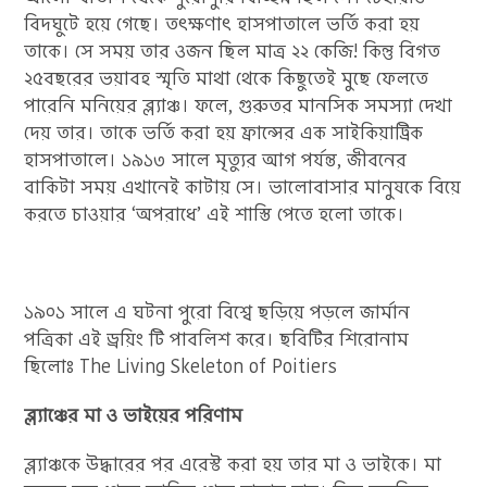
বিদঘুটে হয়ে গেছে। তৎক্ষণাৎ হাসপাতালে ভর্তি করা হয়
তাকে। সে সময় তার ওজন ছিল মাত্র ২২ কেজি! কিন্তু বিগত
২৫বছরের ভয়াবহ স্মৃতি মাথা থেকে কিছুতেই মুছে ফেলতে
পারেনি মনিয়ের ব্ল্যাঞ্চ। ফলে, গুরুতর মানসিক সমস্যা দেখা
দেয় তার। তাকে ভর্তি করা হয় ফ্রান্সের এক সাইকিয়াট্রিক
হাসপাতালে। ১৯১৩ সালে মৃত্যুর আগ পর্যন্ত, জীবনের
বাকিটা সময় এখানেই কাটায় সে। ভালোবাসার মানুষকে বিয়ে
করতে চাওয়ার ‘অপরাধে’ এই শাস্তি পেতে হলো তাকে।
১৯০১ সালে এ ঘটনা পুরো বিশ্বে ছড়িয়ে পড়লে জার্মান
পত্রিকা এই ড্রয়িং টি পাবলিশ করে। ছবিটির শিরোনাম
ছিলোঃ The Living Skeleton of Poitiers
ব্ল্যাঞ্চের মা ও ভাইয়ের পরিণাম
ব্ল্যাঞ্চকে উদ্ধারের পর এরেস্ট করা হয় তার মা ও ভাইকে। মা