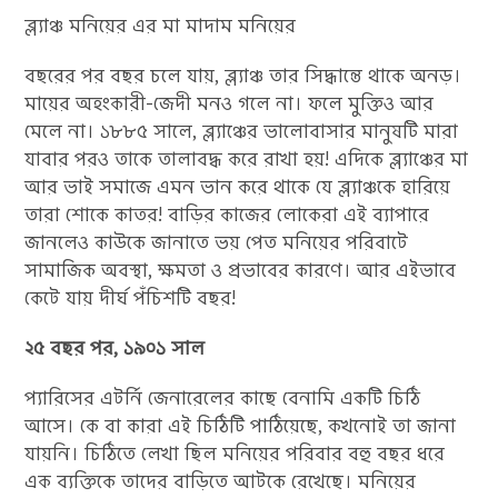
ব্ল্যাঞ্চ মনিয়ের এর মা মাদাম মনিয়ের
বছরের পর বছর চলে যায়, ব্ল্যাঞ্চ তার সিদ্ধান্তে থাকে অনড়।
মায়ের অহংকারী-জেদী মনও গলে না। ফলে মুক্তিও আর
মেলে না। ১৮৮৫ সালে, ব্ল্যাঞ্চের ভালোবাসার মানুষটি মারা
যাবার পরও তাকে তালাবদ্ধ করে রাখা হয়! এদিকে ব্ল্যাঞ্চের মা
আর ভাই সমাজে এমন ভান করে থাকে যে ব্ল্যাঞ্চকে হারিয়ে
তারা শোকে কাতর! বাড়ির কাজের লোকেরা এই ব্যাপারে
জানলেও কাউকে জানাতে ভয় পেত মনিয়ের পরিবাটে
সামাজিক অবস্থা, ক্ষমতা ও প্রভাবের কারণে। আর এইভাবে
কেটে যায় দীর্ঘ পঁচিশটি বছর!
২৫ বছর পর, ১৯০১ সাল
প্যারিসের এটর্নি জেনারেলের কাছে বেনামি একটি চিঠি
আসে। কে বা কারা এই চিঠিটি পাঠিয়েছে, কখনোই তা জানা
যায়নি। চিঠিতে লেখা ছিল মনিয়ের পরিবার বহু বছর ধরে
এক ব্যক্তিকে তাদের বাড়িতে আটকে রেখেছে। মনিয়ের