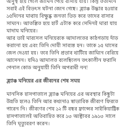
অসুস্থ হয়ে গেলে জামিন পেয়ে বাসায় যায়। কিন্তু ততদিনে
সবাই এই বিভৎস ঘটনা জেনে গেছে। ব্ল্যাঞ্চ উদ্ধার হওয়ার
১৫দিনের মাথায় বিক্ষুব্ধ জনতা ভিড় করে তাদের বাসার
সামনে। আতঙ্কিত হয়ে হার্ট এটাক করে সেদিনই মারা যায়
মাদাম মনিয়ের।
আর ভাই মারসেল মনিয়েরকে আদালতের কাঠগড়ায় দাঁড়
করানো হয় এবং তিনি দোষী সাব্যস্ত হন। তাকে ১৫ মাসের
জেল দেওয়া হয়। তবে তিনি প্রভাব খাটিয়ে জামিনে বেরিয়ে
আসেনন। যদিও আদালত বলেছিলেন তৎকালীন ফরাসি
পেনাল কোড অনুযায়ী তিনি অপরাধী নন!
ব্ল্যাঞ্চ মনিয়ের এর জীবনের শেষ সময়
মানসিক হাসপাতালে ব্ল্যাঞ্চ মনিয়ের এর অবস্থার কিছুটা
উন্নতি হলেও তিনি আর কখনোও স্বাভাবিক জীবণে ফিরতে
পারেন নি। জীবণের শেষ ১২ টি বছর ফ্রান্সের সাইকিয়াট্রিক
হাসপাতালেই অতিবাহিত করে ১৩ অক্টোবর ১৯১৩ সালে
তিনি মৃত্যুবরণ করেন।