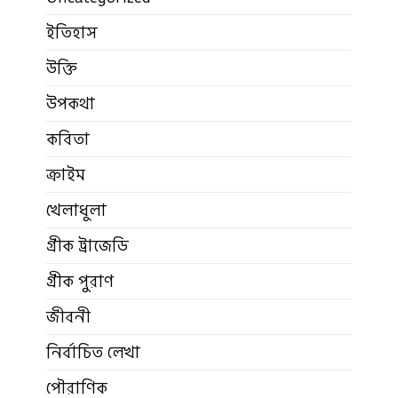
ইতিহাস
উক্তি
উপকথা
কবিতা
ক্রাইম
খেলাধুলা
গ্রীক ট্রাজেডি
গ্রীক পুরাণ
জীবনী
নির্বাচিত লেখা
পৌরাণিক