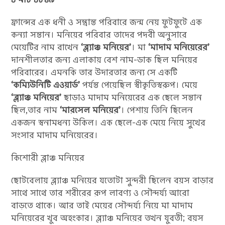
ফ্রান্সের এক ধনী ও সম্ভ্রান্ত পরিবারে জন্ম নেয় ফুটফুটে এক
কন্যা সন্তান। মনিয়ের পরিবার তাদের পদবী অনুসারে
মেয়েটির নাম রাখেন
‘ব্ল্যাঞ্চ মনিয়ের’
। মা
‘মাদাম মনিয়েরের’
দানশীলতার জন্য এলাকায় বেশ নাম-ডাক ছিল মনিয়ের
পরিবারের। এমনকি তার উদারতার জন্য সে একটি
‘কম্যিউনিটি এওয়ার্ড’
পর্যন্ত পেয়েছিল স্বীকৃতিস্বরুপ। মেয়ে
‘ব্ল্যাঞ্চ মনিয়ের’
ছাড়াও মাদাম মনিয়েরের এক ছেলে সন্তান
ছিল,তার নাম
‘মারসেল মনিয়ের’
। পেশায় তিনি ছিলেন
একজন স্বনামধন্য উকিল। এক ছেলে-এক মেয়ে নিয়ে সুখের
সংসার মাদাম মনিয়েরের।
কিশোরী ব্লাঞ্চ মনিয়ের
ছোটবেলায় ব্ল্যাঞ্চ মনিয়ের যতোটা সুন্দরী ছিলেন বয়স বাড়ার
সাথে সাথে তার শরীরের রূপ লাবণ্য ও সৌন্দর্য্য আরো
বাড়তে থাকে। আর তাই মেয়ের সৌন্দর্য্য নিয়ে মা মাদাম
মনিয়েরের খুব অহংকার। ব্ল্যাঞ্চ মনিয়ের তখন যুবতী; বয়স