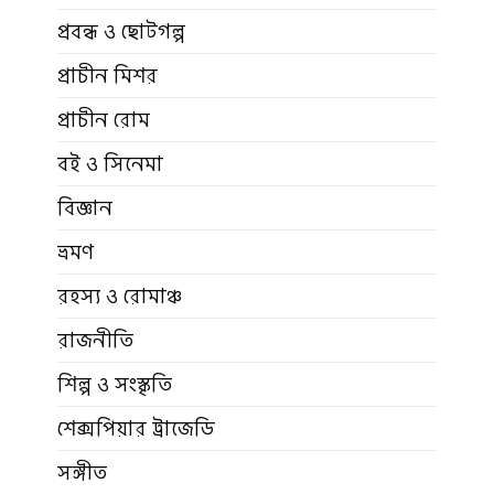
প্রবন্ধ ও ছোটগল্প
প্রাচীন মিশর
প্রাচীন রোম
বই ও সিনেমা
বিজ্ঞান
ভ্রমণ
রহস্য ও রোমাঞ্চ
রাজনীতি
শিল্প ও সংস্কৃতি
শেক্সপিয়ার ট্রাজেডি
সঙ্গীত