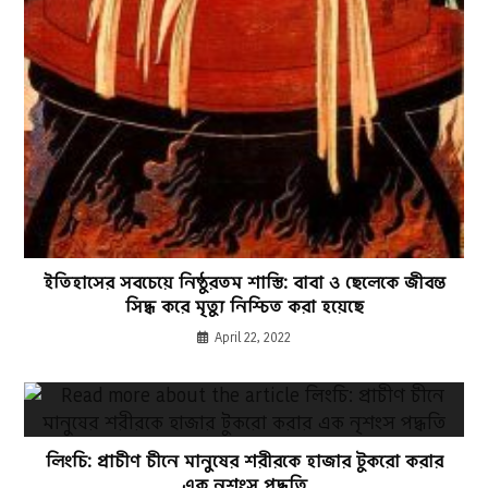
ইতিহাসের সবচেয়ে নিষ্ঠুরতম শাস্তি: বাবা ও ছেলেকে জীবন্ত
সিদ্ধ করে মৃত্যু নিশ্চিত করা হয়েছে
April 22, 2022
লিংচি: প্রাচীণ চীনে মানুষের শরীরকে হাজার টুকরো করার
এক নৃশংস পদ্ধতি