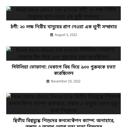
ঠগী: ২০ লক্ষ নিরীহ মানুষের প্রাণ নেওয়া এক খুনী সম্প্রদায়
August 5, 2022
গিউলিয়া তোফানা: মেকাপে বিষ দিয়ে ৬০০ পুরুষকে হত্যা
করেছিলেন
November 20, 2022
দ্বিতীয় বিশ্বযুদ্ধে শিশুদের কনসেন্ট্রেশন ক্যাম্প: অনাহারে,
তৃষ্ণায় ও অসুখে ভোগে মৃত্যু হতো শিশুদের