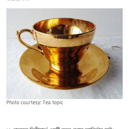
Photo courtesy: Tea topic