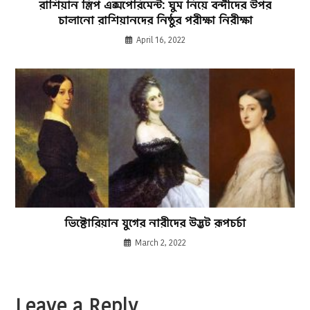
রাশিয়ান স্লিপ এক্সপেরিমেন্ট: ঘুম নিয়ে বন্দীদের উপর
চালানো রাশিয়ানদের নিষ্ঠুর পরীক্ষা নিরীক্ষা
April 16, 2022
ভিক্টোরিয়ান যুগের নারীদের উদ্ভট রূপচর্চা
March 2, 2022
Leave a Reply