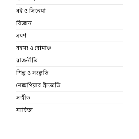
বই ও সিনেমা
বিজ্ঞান
ভ্রমণ
রহস্য ও রোমাঞ্চ
রাজনীতি
শিল্প ও সংস্কৃতি
শেক্সপিয়ার ট্রাজেডি
সঙ্গীত
সাহিত্য