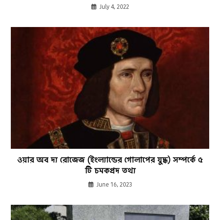
July 4, 2022
ওয়ার অব দ্য রোজেজ (ইংল্যান্ডের গোলাপের যুদ্ধ) সম্পর্কে ৫
টি চমকপ্রদ তথ্য
June 16, 2023