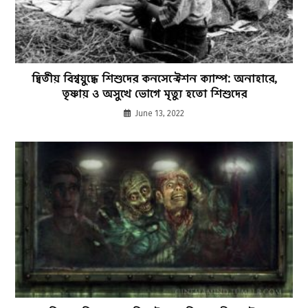
দ্বিতীয় বিশ্বযুদ্ধে শিশুদের কনসেন্ট্রেশন ক্যাম্প: অনাহারে,
তৃষ্ণায় ও অসুখে ভোগে মৃত্যু হতো শিশুদের
June 13, 2022