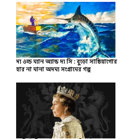
দ্য ওল্ড ম্যান অ্যান্ড দ্য সি : বুড়ো সান্তিয়াগোর
হার না মানা অদম্য সংগ্রামের গল্প