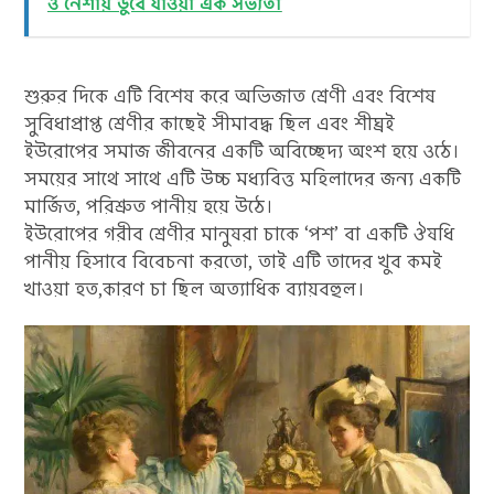
ও নেশায় ডুবে যাওয়া এক সভ্যতা
শুরুর দিকে এটি বিশেষ করে অভিজাত শ্রেণী এবং বিশেষ
সুবিধাপ্রাপ্ত শ্রেণীর কাছেই সীমাবদ্ধ ছিল এবং শীঘ্রই
ইউরোপের সমাজ জীবনের একটি অবিচ্ছেদ্য অংশ হয়ে ওঠে।
সময়ের সাথে সাথে এটি উচ্চ মধ্যবিত্ত মহিলাদের জন্য একটি
মার্জিত, পরিশ্রুত পানীয় হয়ে উঠে।
ইউরোপের গরীব শ্রেণীর মানুষরা চাকে ‘পশ’ বা একটি ঔষধি
পানীয় হিসাবে বিবেচনা করতো, তাই এটি তাদের খুব কমই
খাওয়া হত,কারণ চা ছিল অত্যাধিক ব্যায়বহুল।