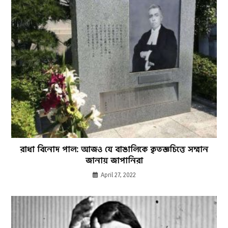
রাধা বিনোদ পাল: আজও যে বাঙালিকে কৃতজ্ঞচিত্তে সম্মান
জানায় জাপানিরা
April 27, 2022