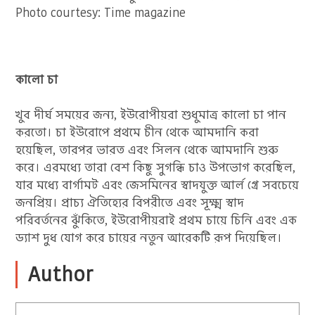
Photo courtesy: Time magazine
কালো চা
খুব দীর্ঘ সময়ের জন্য, ইউরোপীয়রা শুধুমাত্র কালো চা পান
করতো। চা ইউরোপে প্রথমে চীন থেকে আমদানি করা
হয়েছিল, তারপর ভারত এবং সিলন থেকে আমদানি শুরু
করে। এরমধ্যে তারা বেশ কিছু সুগন্ধি চাও উপভোগ করেছিল,
যার মধ্যে বার্গামট এবং জেসমিনের স্বাদযুক্ত আর্ল গ্রে সবচেয়ে
জনপ্রিয়। প্রাচ্য ঐতিহ্যের বিপরীতে এবং সূক্ষ্ম স্বাদ
পরিবর্তনের ঝুঁকিতে, ইউরোপীয়রাই প্রথম চায়ে চিনি এবং এক
ড্যাশ দুধ যোগ করে চায়ের নতুন আরেকটি রূপ দিয়েছিল।
Author