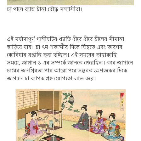
চা পানে ব্যাস্ত চীনা বৌদ্ধ সন্যাসীরা।
এই মর্যাদাপূর্ণ পানীয়টির খ্যাতি ধীরে ধীরে চীনের সীমানা
ছাড়িয়ে যায়। চা ৭ম শতাব্দীর দিকে তিব্বতে এবং তারপর
কোরিয়ায় রপ্তানি করা হচ্ছিল। এই সময়ের কাছাকাছি
সময়ে, জাপান ও এর সম্পর্কে জানতে পেরেছিল। তবে জাপানে
চায়ের জনপ্রিয়তা পায় আরো পরে সম্ভবত ১২শতকের দিকে
জাপানে চা ব্যাপক গ্রহনযোগ্যতা লাভ করে।