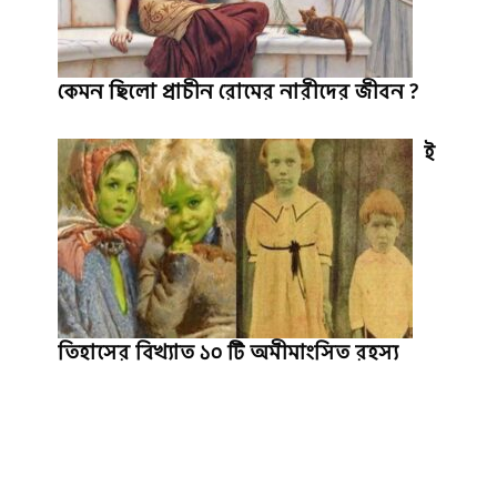
কেমন ছিলো প্রাচীন রোমের নারীদের জীবন ?
ই
তিহাসের বিখ্যাত ১০ টি অমীমাংসিত রহস্য