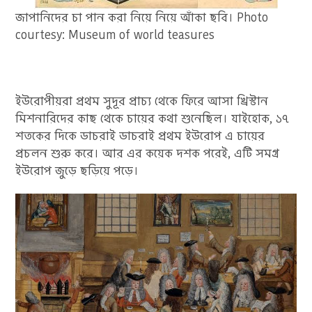
জাপানিদের চা পান করা নিয়ে নিয়ে আঁকা ছবি। Photo
courtesy: Museum of world teasures
ইউরোপীয়রা প্রথম সুদূর প্রাচ্য থেকে ফিরে আসা খ্রিস্টান
মিশনারিদের কাছ থেকে চায়ের কথা শুনেছিল। যাইহোক, ১৭
শতকের দিকে ডাচরাই ডাচরাই প্রথম ইউরোপ এ চায়ের
প্রচলন শুরু করে। আর এর কয়েক দশক পরেই, এটি সমগ্র
ইউরোপ জুড়ে ছড়িয়ে পড়ে।