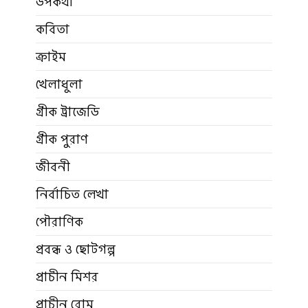
উপকথা
কবিতা
ক্রাইম
খেলাধুলা
গ্রীক ট্রাজেডি
গ্রীক পুরাণ
জীবনী
নির্বাচিত লেখা
পৌরাণিক
প্রবন্ধ ও ছোটগল্প
প্রাচীন মিশর
প্রাচীন রোম