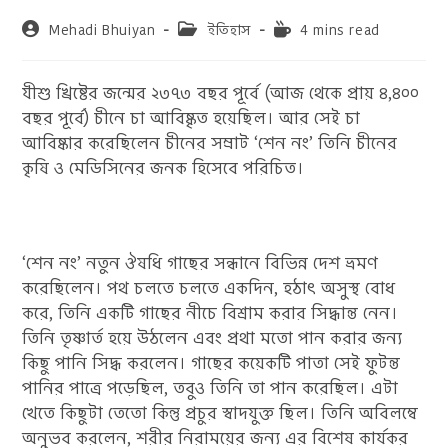
Post
Post
Reading
Mehadi Bhuiyan
ইতিহাস
4 mins read
author:
category:
time:
যীশু খ্রিষ্টের জন্মের ২৩৭৩ বছর পূর্বে (আজ থেকে প্রায় ৪,৪০০
বছর পূর্বে) চীনে চা আবিষ্কৃত হয়েছিল। আর সেই চা
আবিষ্কার করেছিলেন চীনের সম্রাট ‘শেন নং’ তিনি চীনের
কৃষি ও মেডিসিনের জনক হিসেবে পরিচিত।
‘শেন নং’ নতুন ঔষধি গাছের সন্ধানে বিভিন্ন দেশ ভ্রমণ
করেছিলেন। পথ চলতে চলতে একদিন, হঠাৎ অসুস্থ বোধ
করে, তিনি একটি গাছের নীচে বিশ্রাম করার সিদ্ধান্ত নেন।
তিনি তৃষ্ণার্ত হয়ে উঠলেন এবং প্রথা মতো পান করার জন্য
কিছু পানি সিদ্ধ করলেন। গাছের কয়েকটি পাতা সেই ফুটন্ত
পানির পাত্রে পড়েছিল, তবুও তিনি তা পান করেছিল। এটা
খেতে কিছুটা তেতো কিন্তু প্রচুর স্বাদযুক্ত ছিল। তিনি অবিলম্বে
অনুভব করলেন, শরীর নিরাময়ের জন্য এর বিশেষ কার্যকর