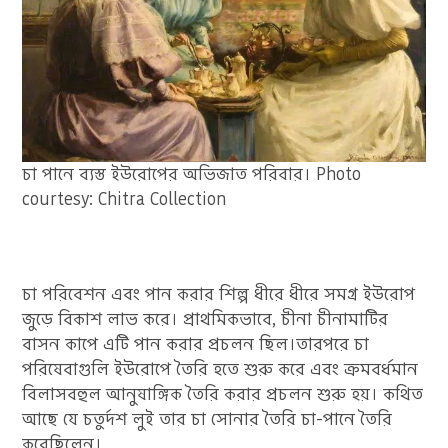
চা পানে ব্যস্ত ইউরোপের অভিজাত পরিবার। Photo
courtesy: Chitra Collection
চা পরিবেশন এবং পান করার শিল্প ধীরে ধীরে সমগ্র ইউরোপ
জুড়ে বিকাশ লাভ করে। প্রাথমিকভাবে, চীনা চীনামাটির
বাসন কাপে এটি পান করার প্রচলন ছিল।তারপরে চা
পরিষেবাগুলি ইউরোপে তৈরি হতে শুরু করে এবং ক্রমবর্ধমান
বিলাসবহুল আনুষাঙ্গিক তৈরি করার প্রচলন শুরু হয়। কথিত
আছে যে চতুর্দশ লুই তার চা সোনার তৈরি চা-পানে তৈরি
করেছিলেন।