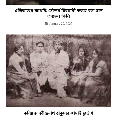
এলিজাবেথ ব্যাথরি: সৌন্দর্য চিরস্থায়ী করতে রক্ত স্নান
করতেন তিনি
January 29, 2022
কবিগুরু রবীন্দ্রনাথ ঠাকুরের জামাই দুর্ভোগ