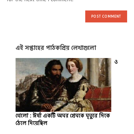
এই সপ্তাহের পাঠকপ্রিয় লেখাগুলো
ও
থেলো : ঈর্ষা একটি অমর প্রেমকে মৃত্যুর দিকে
ঠেলে দিয়েছিল