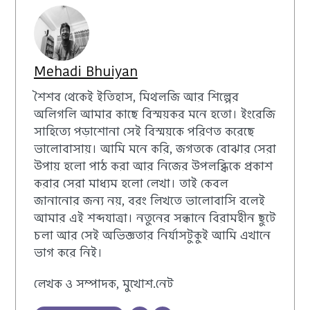
Mehadi Bhuiyan
শৈশব থেকেই ইতিহাস, মিথলজি আর শিল্পের
অলিগলি আমার কাছে বিস্ময়কর মনে হতো। ইংরেজি
সাহিত্যে পড়াশোনা সেই বিস্ময়কে পরিণত করেছে
ভালোবাসায়। আমি মনে করি, জগতকে বোঝার সেরা
উপায় হলো পাঠ করা আর নিজের উপলব্ধিকে প্রকাশ
করার সেরা মাধ্যম হলো লেখা। তাই কেবল
জানানোর জন্য নয়, বরং লিখতে ভালোবাসি বলেই
আমার এই শব্দযাত্রা। নতুনের সন্ধানে বিরামহীন ছুটে
চলা আর সেই অভিজ্ঞতার নির্যাসটুকুই আমি এখানে
ভাগ করে নিই।
লেখক ও সম্পাদক, মুখোশ.নেট