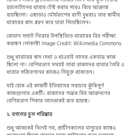
হ্যালোটাসের খাবার টেস্ট করার পরেও বিষে আক্রান্ত
হয়েছিলো। এছাড়াও মৌর্যবংশের রাণী দুধরাও তার স্বামীর
খাবারের স্বাদ গ্রহন করে মারা গিয়েছিলেন।
রোমান সম্রাট নিরোর উপস্থিতিতে খাবারের বিষ পরীক্ষা
করছেন লোকাস্টা Image Credit: Wikimedia Commons
শুধু খাবারের স্বাদ দেখা ও খাওয়াই তাদের একমাত্র কাজ
ছিলো না। বেশিরভাগ সময়ই তারা রাজাদের খাবার তৈরি ও
খাবার পরিবেশনের কাজেও নিযুক্ত থাকতেন।
যাই হোক এই কাজটি ইতিহাসের সবচেয়ে ঝুঁকিপূর্ণ
কাজগুলোর একটি। রাজাদের শত্রুর বিষ আক্রমণের
বেশিরভাগ শিকার তাদেরকেই হতে হয়েছে।
২. বগলের চুল পরিষ্কার
শুধু আজকেই দিনেই নয়, প্রাচীনকালের মানুষের কাছেও