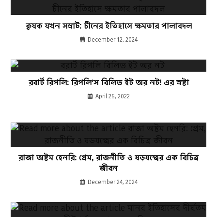
কৃষক যখন সম্রাট: চীনের ইতিহাসে ক্ষমতার পালাবদল
December 12, 2024
রবার্ট রিপলি: রিপলি’স বিলিভ ইট অর নট! এর স্রষ্টা
April 25, 2022
রাজা অষ্টম হেনরি: প্রেম, রাজনীতি ও ষড়যন্ত্রের এক বিচিত্র
জীবন
December 24, 2024