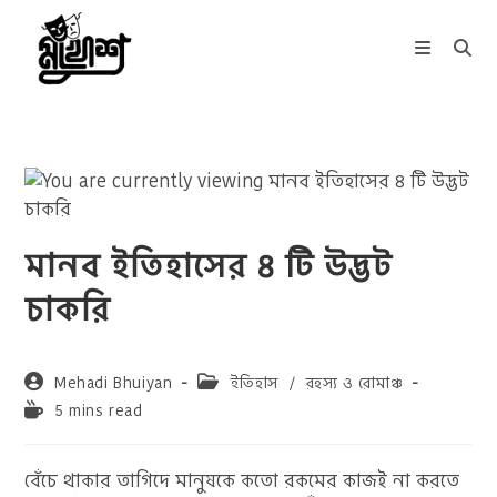
Skip
to
content
মানব ইতিহাসের ৪ টি উদ্ভট
চাকরি
Post
Post
Mehadi Bhuiyan
ইতিহাস
/
রহস্য ও রোমাঞ্চ
author:
category:
Reading
5 mins read
time:
বেঁচে থাকার তাগিদে মানুষকে কতো রকমের কাজই না করতে