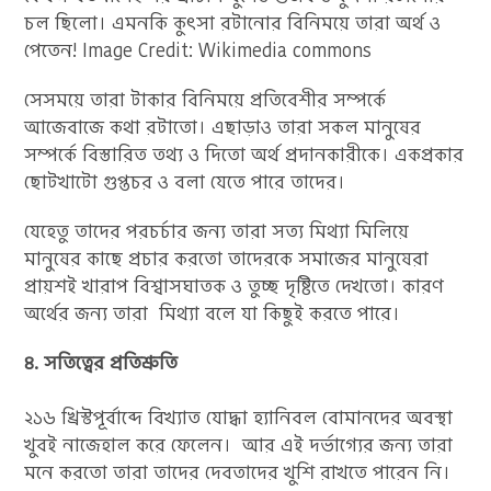
চল ছিলো। এমনকি কুৎসা রটানোর বিনিময়ে তারা অর্থ ও
পেতেন! Image Credit: Wikimedia commons
সেসময়ে তারা টাকার বিনিময়ে প্রতিবেশীর সম্পর্কে
আজেবাজে কথা রটাতো। এছাড়াও তারা সকল মানুষের
সম্পর্কে বিস্তারিত তথ্য ও দিতো অর্থ প্রদানকারীকে। একপ্রকার
ছোটখাটো গুপ্তচর ও বলা যেতে পারে তাদের।
যেহেতু তাদের পরচর্চার জন্য তারা সত্য মিথ্যা মিলিয়ে
মানুষের কাছে প্রচার করতো তাদেরকে সমাজের মানুষেরা
প্রায়শই খারাপ বিশ্বাসঘাতক ও তুচ্ছ দৃষ্টিতে দেখতো। কারণ
অর্থের জন্য তারা মিথ্যা বলে যা কিছুই করতে পারে।
৪. সতিত্বের প্রতিশ্রুতি
২১৬ খ্রিস্টপূর্বাব্দে বিখ্যাত যোদ্ধা হ্যানিবল বোমানদের অবস্থা
খুবই নাজেহাল করে ফেলেন। আর এই দর্ভাগ্যের জন্য তারা
মনে করতো তারা তাদের দেবতাদের খুশি রাখতে পারেন নি।