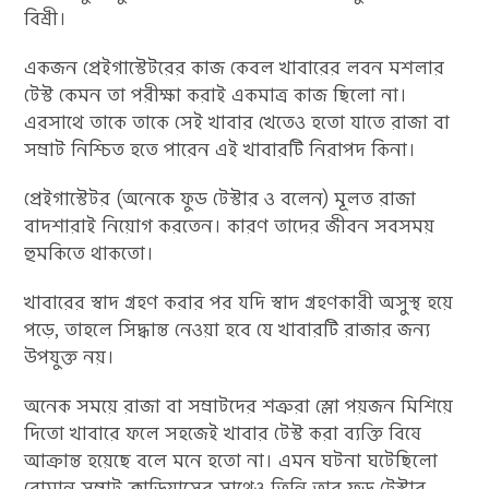
বিশ্রী।
একজন প্রেইগাস্টেটরের কাজ কেবল খাবারের লবন মশলার
টেস্ট কেমন তা পরীক্ষা করাই একমাত্র কাজ ছিলো না।
এরসাথে তাকে তাকে সেই খাবার খেতেও হতো যাতে রাজা বা
সম্রাট নিশ্চিত হতে পারেন এই খাবারটি নিরাপদ কিনা।
প্রেইগাস্টেটর (অনেকে ফুড টেস্টার ও বলেন) মূলত রাজা
বাদশারাই নিয়োগ করতেন। কারণ তাদের জীবন সবসময়
হুমকিতে থাকতো।
খাবারের স্বাদ গ্রহণ করার পর যদি স্বাদ গ্রহণকারী অসুস্থ হয়ে
পড়ে, তাহলে সিদ্ধান্ত নেওয়া হবে যে খাবারটি রাজার জন্য
উপযুক্ত নয়।
অনেক সময়ে রাজা বা সম্রাটদের শত্রুরা স্লো পয়জন মিশিয়ে
দিতো খাবারে ফলে সহজেই খাবার টেস্ট করা ব্যক্তি বিষে
আক্রান্ত হয়েছে বলে মনে হতো না। এমন ঘটনা ঘটেছিলো
রোমান সম্রাট ক্লাডিয়াসের সাথেও তিনি তার ফুড টেস্টার