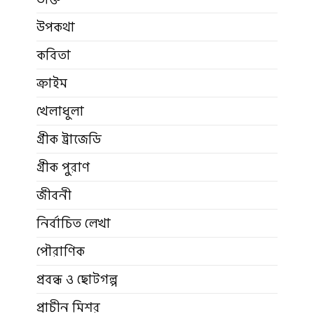
উপকথা
কবিতা
ক্রাইম
খেলাধুলা
গ্রীক ট্রাজেডি
গ্রীক পুরাণ
জীবনী
নির্বাচিত লেখা
পৌরাণিক
প্রবন্ধ ও ছোটগল্প
প্রাচীন মিশর