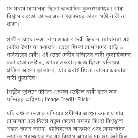
সে সময়ে রোমানরা ছিলো অত্যাধিক কুসংস্কারাচ্ছন্ন। তারা
বিশ্বাস করতো, তাদের এমন পরাজয়ের কারণ সতী নারী না
থাকা।
প্রাচীন রোমে ভেস্তা নামে একজন দেবী ছিলেন, রোমানরা এই
দেবীর উপাসনা করতেন। ভেস্তা ছিলো রোমানদের বাড়ি ও
পরিবারের দেবী। এই ভেস্তা দেবীর মন্দিরের নারী পুরোহিতদের
বলা হতো ভেস্টাল, তাদের একমাত্র কাজ ছিলো মন্দিরের
প্রদীপে আগুন জ্বালানো, আর এরাই ছিলো রোমের একমাত্র
নারী পুরোহিত।
শিল্পীর তুলিতে চিত্রিত একজন ভেস্টাল নারী হাতে তার
মন্দিরের অগ্নিপাত্র Image Credit: Flickr
যদি কখনো ভেস্তার মন্দিরের প্রদীপের আগুন বন্ধ হয়ে যায়,
রোমানরা ধরে নিতো নতুন কোনো সমস্যা কিংবা বিশৃঙ্খলা
শহরে প্রবেশ করছে। হ্যানিবলের আক্রমণ এবং রোমানদের
ভয়ানক পরাজয়ের পর এই বিশ্বাস আরোও দৃঢ় হয়ে উঠেছিল