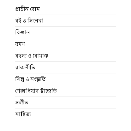
প্রাচীন রোম
বই ও সিনেমা
বিজ্ঞান
ভ্রমণ
রহস্য ও রোমাঞ্চ
রাজনীতি
শিল্প ও সংস্কৃতি
শেক্সপিয়ার ট্রাজেডি
সঙ্গীত
সাহিত্য