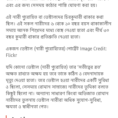
এবং এর জন্য সেসময় কঠোর শাস্তি ঘোষণা করা হয়।
এই নারী পুরোহিত বা ভেস্টালদের চিরকুমারী থাকার কথা
ছিল। এই সকল নারীদের ৬ থেকে ১০ বছর বয়স থাকাকালীন
সময়ে অনেক শিশুদের মধ্যে বেছে নেওয়া হতো এবং দীর্ঘ ৩০
বছর কুমারী থাকার প্রতিশ্রুতি নেওয়া হতো।
একজন ভেস্টাল (নারী পুরোহিতের) পোর্ট্রেট Image Credit:
Flickr
যদি কোনো ভেস্টাল (নারী পুরোহিত) তার ‘সতীত্বের ব্রত’
অক্ষত রাখতে অক্ষম হয় তবে তাকে কঠিন ও বেদনাদায়ক
মৃত্যু দেওয়া হতো। তবে ভেস্টাল হওয়া নারীদের একটি সুবিধা
ও ছিলো, সেসময়ে রোমান সাম্রাজ্যে নারীদের ভূমিকা বলতে
কিছুই ছিলো না। অন্যান্য সাধারণ কিংবা অভিজাত রোমান
নারীদের তুলনায় ভেস্টাল নারীরা অধিক সুযোগ-সুবিধা,
ক্ষমতা ও স্বাধীনতা পেত।