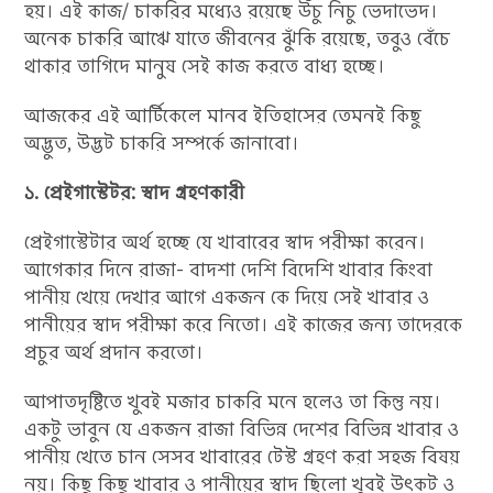
হয়। এই কাজ/ চাকরির মধ্যেও রয়েছে উঁচু নিচু ভেদাভেদ।
অনেক চাকরি আঋে যাতে জীবনের ঝুঁকি রয়েছে, তবুও বেঁচে
থাকার তাগিদে মানুষ সেই কাজ করতে বাধ্য হচ্ছে।
আজকের এই আর্টিকেলে মানব ইতিহাসের তেমনই কিছু
অদ্ভুত, উদ্ভট চাকরি সম্পর্কে জানাবো।
১. প্রেইগাস্টেটর: স্বাদ গ্রহণকারী
প্রেইগাস্টেটার অর্থ হচ্ছে যে খাবারের স্বাদ পরীক্ষা করেন।
আগেকার দিনে রাজা- বাদশা দেশি বিদেশি খাবার কিংবা
পানীয় খেয়ে দেখার আগে একজন কে দিয়ে সেই খাবার ও
পানীয়ের স্বাদ পরীক্ষা করে নিতো। এই কাজের জন্য তাদেরকে
প্রচুর অর্থ প্রদান করতো।
আপাতদৃষ্টিতে খুবই মজার চাকরি মনে হলেও তা কিন্তু নয়।
একটু ভাবুন যে একজন রাজা বিভিন্ন দেশের বিভিন্ন খাবার ও
পানীয় খেতে চান সেসব খাবারের টেস্ট গ্রহণ করা সহজ বিষয়
নয়। কিছু কিছু খাবার ও পানীয়ের স্বাদ ছিলো খুবই উৎকট ও