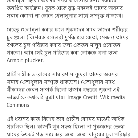
খেলাধুলা ছিলো অবসর সময় কাটানোর জন্য সবচেয়ে
জনপ্রিয় কার্যক্রম। যুবক থেকে বৃদ্ধ সকলেই তাদের অবসর
সময়ে কোনো না কোনে খেলাধুলার সাথে সম্পৃক্ত থাকতো।
যেহেতু খেলাধুলা করার ফলে পুরুষদের ঘামে তাদের শরীরের
চুলগুলো (বিশেষত বগলের) দুর্গন্ধ হয়ে যেতো, সেজন্য তাদের
বগলের চুল পরিষ্কার করার জন্য একজন মানুষ প্রয়োজন
পরতো। আর সেই চুল পরিষ্কার করা লোককে বলা হতো
Armpit plucker.
প্রাচীন গ্রীক ও রোমের সাধারণ মানুষেরা তাদের অবসর
সময়ে খেলাধুলায় সম্পৃক্ত থাকতেন। খেলাধুলার সাথে
গ্রীকাদের কেমন সম্পর্ক ছিলো হাজার বছরের পুরনো এই
ভাস্কর্য কে দেখলেই বুঝা যায়। Image Credit: Wikimedia
Commons
এই ধরনের কাজ বিশেষ করে প্রাচীন রোমের মাঝেই অধিক
প্রচলিত ছিল। কাজটি খুব সহজ ছিলো না পুরুষদের ভেজা
ঘামের উৎকট গন্ধ সহ্য করে এতো এতো মানুষের চুল পরিষ্কার