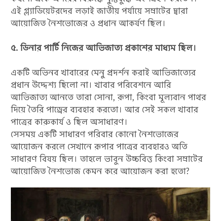
এই গ্ল্যাডিয়েটরদের লড়াই জাতীয় পর্যায়ে সম্রাটের দ্বারা
আয়োজিত নৈশভোজের ও প্রধান আকর্ষণ ছিল।
৫. ডিনার পার্টি নিজের আভিজাত্য প্রকাশের মাধ্যম ছিল।
একটি অভিনব খাবারের মেনু প্রদর্শন করাই আভিজাত্যের
প্রধান উদ্দেশ্য ছিলো না। খাবার পরিবেশনে আরি
আভিজাত্য আনতে তারা সোনা, রূপা, কিংবা মূল্যবান পাথর
দিয়ে তৈরি পাড্রের ব্যবহার করতো। আর সেই সকল খাবার
পাত্রের কারুকার্য ও ছিল অসাধারণ।
সেসময় একটি সাধারণ পরিবার কোনো নৈশভোজের
আয়োজন করলে সেখানে রূপার পাত্রের ব্যবহারও অতি
সাধারণ বিষয় ছিল। তাহলে ভাবুন উচ্চবিত্ত কিংবা সম্রাটের
আয়োজিত নৈশভোজ কেমন করে আয়োজন করা হতো?