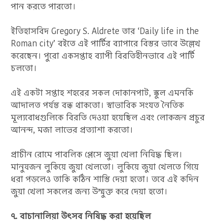
পান করতে পারতো।
ইতিহাসবিদ Gregory S. Aldrete তার ‘Daily life in the
Roman city’ বইতে এই পার্টির ব্যাপারে বিস্তর ভাবে উল্লেখ
করেছেন। পুরো একসপ্তাহ ব্যাপী বিরতিহীনভাবে এই পার্টি
চলতো।
এই একটা সপ্তাহ শহরের সকল দোকানপাট, স্কুল এমনকি
আদালত পর্যন্ত বন্ধ থাকতো। স্বাভাবিক সংযত নৈতিক
মূল্যবোধগুলিকে বিরতি দেওয়া হয়েছিল এবং লোকজন প্রচুর
আনন্দ, মজা লাভের প্রত্যাশা করতো।
প্রাচীন রোমে পাবলিক প্লেসে জুয়া খেলা নিষিদ্ধ ছিল।
মানুষজন লুকিয়ে জুয়া খেলতো। লুকিয়ে জুয়া খেলতে গিয়ে
ধরা পড়লেও তাকি কঠিন শাস্তি দেয়া হতো। তবে এই কদিন
জুয়া খেলা সকলের জন্য উম্মুক্ত করে দেয়া হতো।
৭. বাচানালিয়া উৎসব নিষিদ্ধ করা হয়েছিল