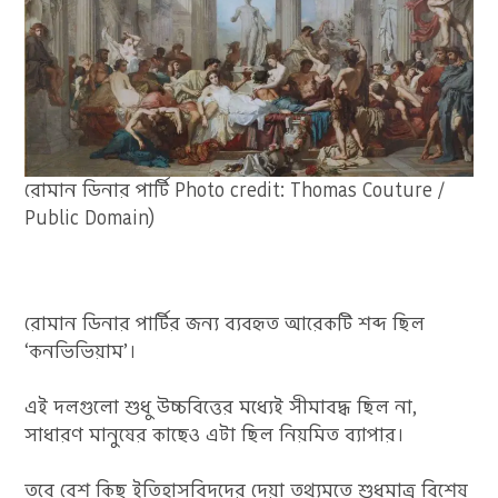
রোমান ডিনার পার্টি Photo credit: Thomas Couture /
Public Domain)
রোমান ডিনার পার্টির জন্য ব্যবহৃত আরেকটি শব্দ ছিল
‘কনভিভিয়াম’।
এই দলগুলো শুধু উচ্চবিত্তের মধ্যেই সীমাবদ্ধ ছিল না,
সাধারণ মানুষের কাছেও এটা ছিল নিয়মিত ব্যাপার।
তবে বেশ কিছু ইতিহাসবিদদের দেয়া তথ্যমতে শুধুমাত্র বিশেষ