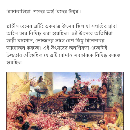
‘বাচানালিয়া’ শব্দের অর্থ ‘মদের ঈশ্বর’।
প্রাচীন রেমের এটিই একমাত্র উৎসব ছিল যা সম্রাটের দ্বারা
আইন করে নিষিদ্ধ করা হয়েছিল। এই উৎসবে অতিথিরা
ভারী মদ্যপান, ভোজনের সাথে বেশ কিছু বিনেদনের
আয়োজন করতো। এই উৎসবের জনপ্রিয়তা এতোটাই
উচ্চতায় পৌঁছেছিল যে এটি রোমান সরকারকে নিষিদ্ধ করতে
হয়েছিল।