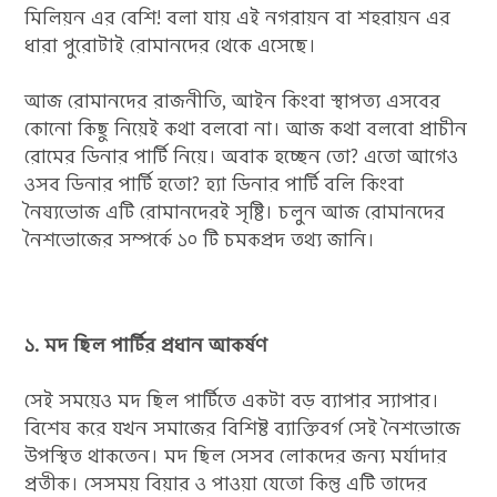
মিলিয়ন এর বেশি! বলা যায় এই নগরায়ন বা শহরায়ন এর
ধারা পুরোটাই রোমানদের থেকে এসেছে।
আজ রোমানদের রাজনীতি, আইন কিংবা স্থাপত্য এসবের
কোনো কিছু নিয়েই কথা বলবো না। আজ কথা বলবো প্রাচীন
রোমের ডিনার পার্টি নিয়ে। অবাক হচ্ছেন তো? এতো আগেও
ওসব ডিনার পার্টি হতো? হ্যা ডিনার পার্টি বলি কিংবা
নৈষ্যভোজ এটি রোমানদেরই সৃষ্টি। চলুন আজ রোমানদের
নৈশভোজের সম্পর্কে ১০ টি চমকপ্রদ তথ্য জানি।
১. মদ ছিল পার্টির প্রধান আকর্ষণ
সেই সময়েও মদ ছিল পার্টিতে একটা বড় ব্যাপার স্যাপার।
বিশেষ করে যখন সমাজের বিশিষ্ট ব্যাক্তিবর্গ সেই নৈশভোজে
উপস্থিত থাকতেন। মদ ছিল সেসব লোকদের জন্য মর্যাদার
প্রতীক। সেসময় বিয়ার ও পাওয়া যেতো কিন্তু এটি তাদের