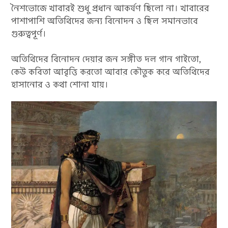
নৈশভোজে খাবারই শুধু প্রধান আকর্ষণ ছিলো না। খাবারের
পাশাপাশি অতিথিদের জন্য বিনোদন ও ছিল সমানভাবে
গুরুত্বপূর্ণ।
অতিথিদের বিনোদন দেয়ার জন সঙ্গীত দল গান গাইতো,
কেউ কবিতা আবৃত্তি করতো আবার কৌতুক করে অতিথিদের
হাসানোর ও কথা শোনা যায়।