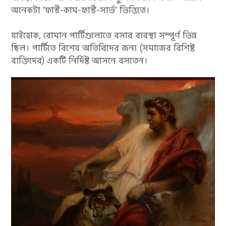
অনেকটা ‘ফার্স্ট-কাম-ফার্স্ট-সার্ভ’ ভিত্তিতে।
যাইহোক, রোমান পার্টিগুলোতে বসার ব্যবস্থা সম্পূর্ণ ভিন্ন
ছিল। পার্টিতে বিশেষ অতিথিদের জন্য (সমাজের বিশিষ্ট
ব্যক্তিদের) একটি নির্দিষ্ট আসনে বসতেন।