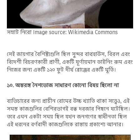
সম্রাট নিরো Image source: Wikimedia Commons
সেই জায়গার বৈশিষ্ট্যগুলি ছিল সুন্দর বাথহাউস, বিরল এবং
বিদেশী বিচরণকারী প্রাণী, একটি ঘূর্ণায়মান ডাইনিং রুম এবং
নিজের জন্য একটি ১২০ ফুট দীর্ঘ ব্রোঞ্জের একটি মূর্তি।
১০. অন্তরঙ্গ নৈশভোজ সাধারণ কোনো বিষয় ছিলো না
ব্যভিচারের জন্য প্রাচীন রোমের উচ্চ খ্যাতি থাকা সত্ত্বেও, এই
সমস্ত কাজগুলির বেশিরভাগই বন্ধ দরজার পিছনে ঘটেছিল।
তবে এমন একটা সময় ছিল যখন জনগণের স্বাধীনতা ছিল
এই ধরনের বর্ণবাদী কাজগুলিকে রাস্তায় প্রকাশ্যে আনার।