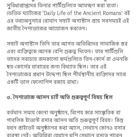
সুবিধাপ্রাপ্তদের ডিনার পার্টিগুলিতে আমন্ত্রণ করা হতো।
ডেভিড ম্যাটজের ‘Daily Life of the Ancient Romans’ বই
এর তথ্যঅনুসারে রোমান সম্রাট অগাস্টাস প্রায় সবসময়ই এই
জাতীয় নৈশভোজের আয়োজন করতেন।
সম্রাট অগাস্টাস তিনি তার আগত অতিথিদের সামাজিক স্তর
এবং ব্যক্তিত্বকে অনেক বেশি গুরুত্ব দিতেন। তার পার্টিগুলি
তাদের সবচেয়ে জমকালো ফর্মগুলিতে তিন-কোর্স বা এমনকি
ছয়-কোর্সের খাবারের জন্য বিখ্যাত ছিল। তবে এই
নৈশভোজের প্রধান উদ্দেশ্য ছিল শীর্ষস্থানীয় ব্যক্তিদের সাথে
একটি ভাল ফেলোশিপ বজায় রাখা।
৩. নৈশভোজে আসন চার্ট অতি গুরুত্বপূর্ণ বিষয় ছিল
বর্তমান সময়ে কেনো অনুষ্ঠানে, বিশেষ করে সাংস্কৃতিক বা
পাবলিক ইভেন্টে বসার আসন অতি গুরুত্বপূর্ণ বিষয়। কিন্তু
যখন প্রাইভেট অনুষ্ঠানের কথা আসে, সেখানে কোনও বসার
ব্যবস্থা নেই। অতিথিরা যেখানে খুশি সেখানে বসতে পারেন