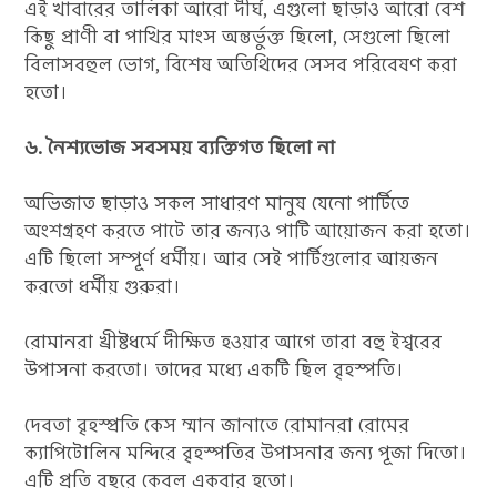
এই খাবারের তালিকা আরো দীর্ঘ, এগুলো ছাড়াও আরো বেশ
কিছু প্রাণী বা পাখির মাংস অন্তর্ভুক্ত ছিলো, সেগুলো ছিলো
বিলাসবহুল ভোগ, বিশেষ অতিথিদের সেসব পরিবেষণ করা
হতো।
৬. নৈশ্যভোজ সবসময় ব্যক্তিগত ছিলো না
অভিজাত ছাড়াও সকল সাধারণ মানুষ যেনো পার্টিতে
অংশগ্রহণ করতে পাটে তার জন্যও পাটি আয়োজন করা হতো।
এটি ছিলো সম্পূর্ণ ধর্মীয়। আর সেই পার্টিগুলোর আয়জন
করতো ধর্মীয় গুরুরা।
রোমানরা খ্রীষ্টধর্মে দীক্ষিত হওয়ার আগে তারা বহু ইশ্বরের
উপাসনা করতো। তাদের মধ্যে একটি ছিল বৃহস্পতি।
দেবতা বৃহস্প্রতি কেস ম্মান জানাতে রোমানরা রোমের
ক্যাপিটোলিন মন্দিরে বৃহস্পতির উপাসনার জন্য পূজা দিতো।
এটি প্রতি বছরে কেবল একবার হতো।