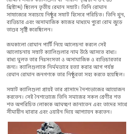
খ্রিস্টাব্দ) ছিলেন তৃতীয় রেমান সম্রাট। তিনি রোমান
সাম্রাজ্যের সবচেয়ে নিষ্ঠুর সম্রাট হিসেবে পরিচিত। তিনি খুন,
ব্যভিচার এবং অসামাজিক কাজের মাধ্যমে পুরো রোম জুড়ে
তাণ্ডব সৃষ্টি করেছিলেন।
জমকালো রোমান পার্টি নিয়ে আলেচনা করলে সেই
আলোচনায় সম্রাট ক্যালিগুলার নাম উঠে আসতে বাধ্য।
বাধ্য মূলত তার নিঃসংসতা ও অসামাজিক ও ব্যভিচারতার
জন্য। ক্যালিগুলাকে নির্মমভাবে হত্যা করার আগ পর্যন্ত
রেমান রোমান জনগণকে তার নিষ্ঠুরতা সহ্য করতে হয়েছিল।
সম্রাট ক্যালিগুলা প্রায়ই তার প্রাসাদে নৈশভোজের আয়োজন
করতেন। সেই নৈশভোজে তিনি সমাজের সকল শ্রেণীর শত
শত অপরিচিত লোককে আমন্ত্রণ জানাতেন এবং তাদের সাথে
সীমাহীন খাবার এবং ওয়াইন দিয়ে আপ্যায়ন করতেন।