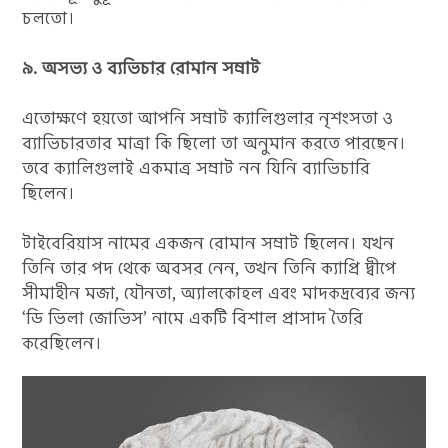
চলতো।
৯. অসভ্য ও ব্যভিচার রোমান সম্রাট
এতোক্ষণে হয়তো আপনি সম্রাট ক্যালিগুলার নৃশংসতা ও
ব্যাভিচারতার মাত্রা কি ছিলো তা অনুমান করতে পারছেন।
তবে ক্যালিগুলাই একমাত্র সম্রাট নন যিনি ব্যাভিচারি
ছিলেন।
টাইবেরিয়াস নামের একজন রোমান সম্রাট ছিলেন। যখন
তিনি তার পদ থেকে অবসর নেন, তখন তিনি ক্যাপ্রি দ্বীপে
সীমাহীন মজা, যৌনতা, অ্যালকোহল এবং মাদকদ্রব্যের জন্য
‘ডি ভিলা জোভিস’ নামে একটি বিশাল প্রাসাদ তৈরি
করেছিলেন।