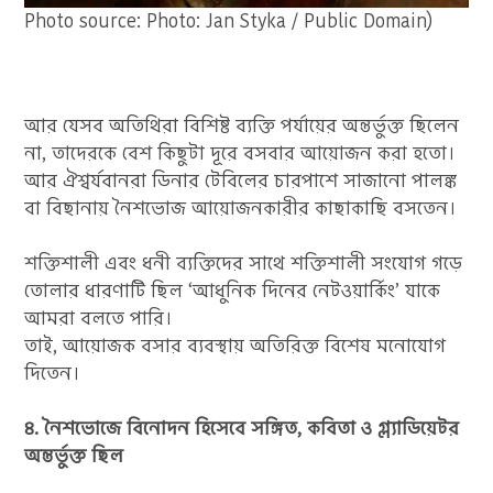
Photo source: Photo: Jan Styka / Public Domain)
আর যেসব অতিথিরা বিশিষ্ট ব্যক্তি পর্যায়ের অন্তর্ভুক্ত ছিলেন
না, তাদেরকে বেশ কিছুটা দূরে বসবার আয়োজন করা হতো।
আর ঐশ্বর্যবানরা ডিনার টেবিলের চারপাশে সাজানো পালঙ্ক
বা বিছানায় নৈশভোজ আয়োজনকারীর কাছাকাছি বসতেন।
শক্তিশালী এবং ধনী ব্যক্তিদের সাথে শক্তিশালী সংযোগ গড়ে
তোলার ধারণাটি ছিল ‘আধুনিক দিনের নেটওয়ার্কিং’ যাকে
আমরা বলতে পারি।
তাই, আয়োজক বসার ব্যবস্থায় অতিরিক্ত বিশেষ মনোযোগ
দিতেন।
৪. নৈশভোজে বিনোদন হিসেবে সঙ্গিত, কবিতা ও গ্ল্যাডিয়েটর
অন্তর্ভুক্ত ছিল