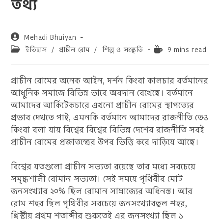
তথ্য
Post
Mehadi Bhuiyan
author:
Post
Reading
ইতিহাস
/
প্রাচীন রোম
/
শিল্প ও সংস্কৃতি
9 mins read
category:
time:
প্রাচীন রোমের অনেক আইন, দর্শন কিংবা কালচার বর্তমানের
আধুনিক সমাজে বিভিন্ন ভাবে অবদান রেখেছে। বর্তমানে
আমাদের আর্কিটেকচারে এখনো প্রাচীন রোমের স্থাপত্যের
প্রভাব দেখতে পাই, এমনকি বর্তমানে আমাদের রাজনীতি তেও
কিংবা বলা যায় বিশ্বের বিশ্বের বিভিন্ন দেশের রাজনীতি সবই
প্রাচীন রোমের প্রজাতন্ত্রের উপর ভিত্তি করে দাড়িয়ে আছে।
বিশ্বের যতগুলো প্রাচীন সভ্যতা রয়েছে তার মধ্যে সবচেয়ে
সমৃদ্ধশালী রোমান সভ্যতা। সেই সময়ে পৃথিবীর মোট
জনসংখ্যার ২০% ছিল রোমান সাম্রাজ্যের অধিনস্ত। আর
রোম শহর ছিল পৃথিবীর সবচেয়ে জনসংখ্যাবহুল শহর,
খ্রিস্টীয় প্রথম শতাব্দীর শুরুতেই এর জনসংখ্যা ছিল ১