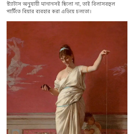
স্ট্যাটাস অনুযায়ী মানানসই ছিলো না, তাই বিলাসবহুল
পার্টিতে বিয়ার ব্যবহার করা এড়িয়ে চলতো।