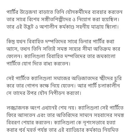
পার্টির উত্তেজনা বাড়াতে তিনি যৌনকর্মীদের ব্যবহার করতেন
তার সাথে বিশেষ সঙ্গীতশিল্পীদের ও নিয়োগ করা হয়েছিল।
তার এই উদ্ভট ও অশালীন কর্মকাণ্ড সহনীয় মাত্রায় ছিলো।
কিন্তু যখন বিবাহিত দম্পতিদের সাথে ডিনার পার্টির কথা
আসে, তখন তিনি সত্যিই সমস্ত সহ্যের সীমা অতিক্রম করে
ফেলেন। ক্যালিগুলা বিবাহিত দম্পতিদের তার জমকালো
পার্টিতে যোগ দিতে বাধ্য করতেন।
সেই পার্টিতে ক্যালিগুলা সমাজের অভিজাতদের স্ত্রীদের চুরি
করে তার গোপন কক্ষে নিয়ে যেতেন। আর পার্টি চলাকালীন
সে তাদের উপর যৌন নিপীড়ন করতো।
লজ্জাজনক অংশ এখানেই শেষ নয়। ক্যালিগুলা সেই পার্টিতে
ফিরে আসতেন এবং তার অতিথিদের সামনে সহবাসের সমস্ত
বিবরণ শেয়ার করতেন। ক্যালিগুলা কে নৃশংসভাবে হত্যা
করার পূর্ব মুহূর্ত পর্যন্ত তার এই ব্যাভিচার কর্মকাণ্ড নিয়মিত