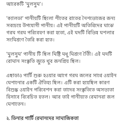
আরেকটি ‘মুলসুম’।
‘ক্যালডা’ পানীয়টি ছিলো শীতের রাতের নৈশভোজের জন্য
সবচেয়ে উপযোগী পানীয়। এই পানীয়টি অতিথিদের মাঝে
গরম গরম পরিবেষণ করা হতো, এই মদটি বিভিন্ন মশলার
সংমিশ্রণে তৈরি করা হতে।
‘মুলসুম’ পানীয় টি ছিল মিষ্টি মধু মিশ্রণে তৈীি। এই মদটি
রোমান সংস্কৃতি জুড়ে খুব জনপ্রিয় ছিল।
এছাড়াও পার্টি শুরু হওয়ার আগে গরম জলের সাথে ওয়াইন
মেশানোর একটি ঐতিহ্য ছিল। এটি করা হয়েছিল কারণ
বিশুদ্ধ ওয়াইন পরিবেশন করা তাদের সংস্কৃতিতে অসভ্যতা
হিসাবে বিবেচিত হতল। আর তাই পানীয়তে রেমানরা জল
মেশাতেন।
২. ডিনার পার্টি রেমানদের সামাজিকতা