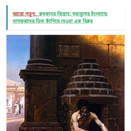
আরো পড়ুন:
কৃষকদের বিদ্রোহ: মধ্যযুগের ইংল্যান্ডে
সামন্তবাদের ভিত কাঁপিয়ে দেওয়া এক বিপ্লব