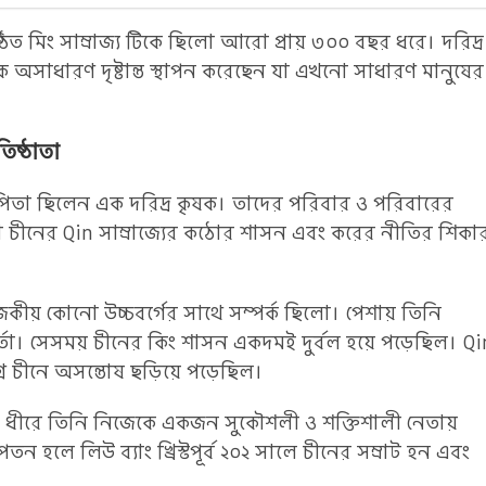
্ঠিত মিং সাম্রাজ্য টিকে ছিলো আরো প্রায় ৩০০ বছর ধরে। দরিদ্র
এক অসাধারণ দৃষ্টান্ত স্থাপন করেছেন যা এখনো সাধারণ মানুষের
তিষ্ঠাতা
তার পিতা ছিলেন এক দরিদ্র কৃষক। তাদের পরিবার ও পরিবারের
রা চীনের Qin সাম্রাজ্যের কঠোর শাসন এবং করের নীতির শিকা
কীয় কোনো উচ্চবর্গের সাথে সম্পর্ক ছিলো। পেশায় তিনি
র্তা। সেসময় চীনের কিং শাসন একদমই দুর্বল হয়ে পড়েছিল। Qi
 চীনে অসন্তোষ ছড়িয়ে পড়েছিল।
ীরে ধীরে তিনি নিজেকে একজন সুকৌশলী ও শক্তিশালী নেতায়
 হলে লিউ ব্যাং খ্রিস্টপূর্ব ২০২ সালে চীনের সম্রাট হন এবং