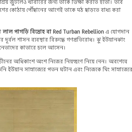
রয় জুটলেও খাবারের জন্য তাকে ভিক্ষা করতে হতো। তবে
বিশের কোঠায় পৌঁছানের আগেই তাকে মঠ ছাড়তে বাধ্য করা
়া
লাল পাগড়ি বিদ্রোহ বা Red Turban Rebellion
এ যোগদান
দূর্বল শাসন ব্যবস্থার বিরুদ্ধে গণপ্রতিরোধ। ঝু ইউয়ানঝাং
ধান নেতাদের কাতারে চলে আসেন।
 চীনের অধিকাংশ অংশ নিজের নিয়ন্ত্রণে নিয়ে নেন। অবশেষে
নি ইউয়ান সাম্রাজ্যের পতন ঘটান এবং নিজেকে মিং সাম্রাজ্যে