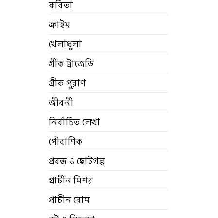
কবিতা
ক্রাইম
খেলাধুলা
গ্রীক ট্রাজেডি
গ্রীক পুরাণ
জীবনী
নির্বাচিত লেখা
পৌরাণিক
প্রবন্ধ ও ছোটগল্প
প্রাচীন মিশর
প্রাচীন রোম