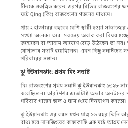
চীনকে একত্রিত করেন, এরপর বিভিন্ন রাজবংশের ক্ষম
ঘটে Qing (কিং) রাজবংশের পতনের মাধ্যমে।
প্রায় ২ হাজারের বছরের বেশি স্থায়ী হওয়া সাম্রাজ
সংখ্যা অনেক। তবে সবচেয়ে অবাক করা বিষয় হচ্ছ
জন্মেছেন বা আরাম আয়েশে বেড়ে উঠেছেন তা নয়। 
যোগ্যতায় সম্রাট হয়েছিলেন। এমন কিছু সম্রাটদের 
পরিবারের সন্তান।
ঝু ইউয়ানঝাং: প্রথম মিং সম্রাট
মিং রাজবংশের প্রথম সম্রাট ঝু ইউয়ানঝাং ১৩২৮ সা
করেছিলেন। তার শৈশব এতোটাই অভাব অনটনের মধ্যে
পরিবার গাছের ছাল ও ঘাস খেয়ে দিনযাপন করতো।
ঝু ইউয়ানঝাং এর বয়স যখন মাত্র ১৬ বছর তিনি ত
বাধ্য হয়ে নানজিংয়ের কাছাকাছি এক মঠে আশ্রয় নে