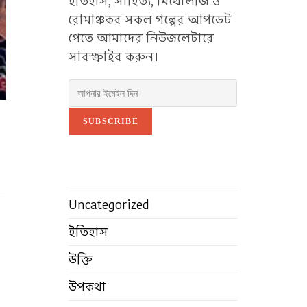
ইতিহাস, সাহিত্য, মিথোলজি ও
রোমাঞ্চকর সকল গল্পের আপডেট
পেতে আমাদের নিউজলেটারে
সাবস্ক্রাইব করুন।
SUBSCRIBE
Uncategorized
ইতিহাস
উক্তি
উপকথা