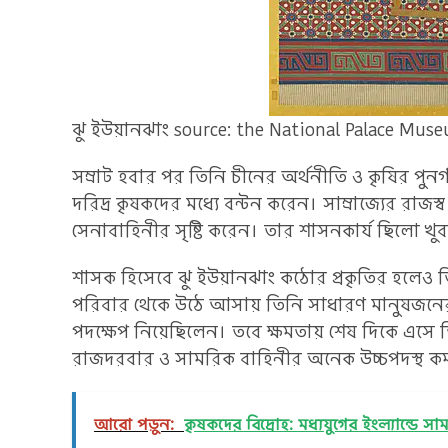
ঝু ইউয়ানঝাং source: the National Palace Muse
সম্রাট হবার পর তিনি চীনের অর্থনীতি ও কৃষির পু
দরিদ্র কৃষকদের মধ্যে বন্টন করেন। সাম্রাজ্যের র
সেনাবাহিনীর সৃষ্টি করেন। তার শাসনকার্য ছিলো খু
শাসক হিসেবে ঝু ইউয়ানঝাং কঠোর প্রকৃতির হলেও
পরিবার থেকে উঠে আসায় তিনি সাধারণ মানুষজনের কষ
পদক্ষেপ নিয়েছিলেন। তবে ক্ষমতায় শেষ দিকে এসে ত
রাজদরবার ও সামরিক বাহিনীর অনেক উচ্চপদস্থ কর্মকর
আরো পড়ুন:
কৃষকদের বিদ্রোহ: মধ্যযুগের ইংল্যান্ডে স