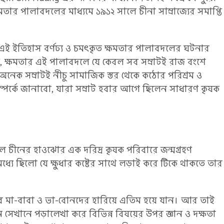
তার পালাবদলের মাধ্যমে ১৯১২ সালে চীনা সাম্রাজ্যের সমাপ্তি
্যের এই ইতিহাস বর্ণঢ্য ও চমৎকৃত ক্ষমতার পালাবদলের ঘটনার
ে, ক্ষমতার এই পালাবদলে যে কেবল সব সম্রাটই রাজ বংশে
অনেক সম্রাটই নীচু সামাজিক স্তর থেকে কঠোর পরিশ্রম ও
সম্পর্কে জানাবো, যারা সম্রাট হবার আগে ছিলেন সাধারণ কৃষক
লে চীনের হাওঝোর এক দরিদ্র কৃষক পরিবারে জন্মগ্রহণ
 ছিলো যে ক্ষুধার কষ্টের সাথে লড়াই করে টিকে থাকতে তার
ার মা-বাবা ও ভা-বোনদের হারিয়ে এতিম হয়ে যান। আর তাই
ন সেখানে পড়ালেখা করে বিভিন্ন বিষয়ের উপর জ্ঞান ও দক্ষতা