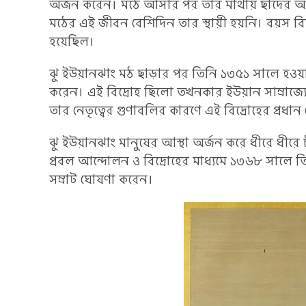
অর্জন করেন। মঠে আসার পর তার মাথায় ছাদের আশ্
মঠের এই জীবন বেশিদিন তার স্থায়ী হয়নি। বয়স 
হয়েছিল।
ঝু ইউয়ানঝাং মঠ ছাড়ার পর তিনি ১৩৫১ সালে হওয
করেন। এই বিদ্রোহ ছিলো তখনকার ইউয়ান সাম্রাজ্যের 
তার নেতৃত্বের গুণাবলির কারণে এই বিদ্রোহের প্র
ঝু ইউয়ানঝাং মানুষের আস্থা অর্জন করে ধীরে ধীরে
প্রবল আন্দোলন ও বিদ্রোহের মাধ্যমে ১৩৬৮ সালে তি
সম্রাট ঘোষণা করেন।