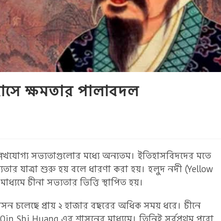
হাসে ক্ষমতার পালাবদল
্লেখযোগ্য সভ্যতাগুলোর মধ্যে অন্যতম। ইতিহাসবিদদের মতে
্যতার যাত্রা শুরু হয় বলে ধারণা করা হয়। হলুদ নদী (Yellow
াধ্যমে চীনা সভ্যতার ভিত্তি স্থাপিত হয়।
সন চলেছে প্রায় ২ হাজার বছরের অধিক সময় ধরে। চীনে
 সম্রাট Qin Shi Huang এর শাসনের মাধ্যমে। তিনিই সর্বপ্রথম পুরো