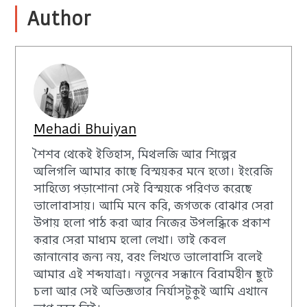
Author
Mehadi Bhuiyan
শৈশব থেকেই ইতিহাস, মিথলজি আর শিল্পের
অলিগলি আমার কাছে বিস্ময়কর মনে হতো। ইংরেজি
সাহিত্যে পড়াশোনা সেই বিস্ময়কে পরিণত করেছে
ভালোবাসায়। আমি মনে করি, জগতকে বোঝার সেরা
উপায় হলো পাঠ করা আর নিজের উপলব্ধিকে প্রকাশ
করার সেরা মাধ্যম হলো লেখা। তাই কেবল
জানানোর জন্য নয়, বরং লিখতে ভালোবাসি বলেই
আমার এই শব্দযাত্রা। নতুনের সন্ধানে বিরামহীন ছুটে
চলা আর সেই অভিজ্ঞতার নির্যাসটুকুই আমি এখানে