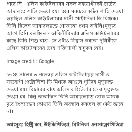
পারে নি। এলিস কাইটেলারের সকল সহযোগীকেই চার্চের
আদালতে শাস্তি দেওয়া হয়। তবে সবচেয়ে কঠিন শাস্তি দেওয়া
হয়েছিল এলিস কাইটেলারের দাসী পেট্রোনিলা ডি মিথকে।
তিনি ছিলেন আয়ারল্যান্ডে পোড়ানো প্রথম ডাইনি।মৃত্যুর
আগে তিনি বলছিলেন ডাকিনীবিদ্যায় এলিস কাইটেলারের
কাছে তিনি শিশু মাত্র। সে এটাও বিশ্বাস করতো পৃথিবীতে
এলিস কাইটেলারের চেয়ে শক্তিশালী যাদুকর নেই।
Image credit : Google
১৩২৪ সালের ৩ নভেম্বর এলিস কাইটেলারের দাসী ও
সহযোগী পেট্রোনিলা ডি মিথকে আগুনে পুড়িয়ে মৃত্যুদন্ড
দেওয়া হয়। বিচারের রায়ে এলিস কাইটেলার কে ও মৃত্যুদন্ড
দেওয়া হয়, কিন্তু ততোদিনে তিনি আয়ারল্যান্ড থেকে অনেক
দূরে ইংল্যান্ডের কোথায় তিনি অবস্থান করছেন তা কেউ জানে
না।
তথ্যসূত্র: হিস্ট্রি.কম, উইকিপিডিয়া, ব্রিটনিকা এনসাক্লোপিডিয়া