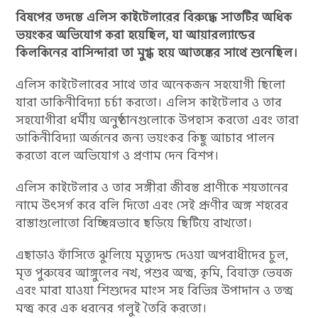
বিষপের তদন্তে এলিস কাইটেলারের বিরুদ্ধে সাতটির অধিক
ভয়ংকর অভিযোগ করা হয়েছিল, যা আয়ারল্যান্ডের
কিলকিনের বাসিন্দারা তা মুগ্ধ হয়ে আতঙ্কের সাথে শুনেছিল।
এলিস কাইটেলারের সাথে তার অনেকজন সহযোগী ছিলো
যারা ডাকিনীবিদ্যা চর্চা করতো। এলিস কাইটেলার ও তার
সহযোগীরা ধর্মীয় অনুষ্ঠানগুলোকে উপহাস করতো এবং তারা
ডাকিনীবিদ্যা অর্জনের জন্য ভয়ংকর কিছু আচার পালন
করতো বলে অভিযোগ ও প্রণাম দেন বিশপ।
এলিস কাইটেলার ও তার সঙ্গীরা জীবন্ত প্রাণীকে শয়তানের
নামে উৎসর্গ করে বলি দিতো এবং সেই প্রূণীর অঙ্গ শহরের
রাস্তাগুলোতো বিচ্ছিন্নভাবে ছড়িয়ে ছিটিয়ে রাখতো।
এছাড়াও ফাঁসিতে ঝুলিয়ে মৃত্যুদন্ড দেওয়া অপরাধীদের চুল,
মৃত পুরুষের আঙ্গুলের নখ, পশুর অন্ত্র, কৃমি, বিষাক্ত ভেষজ
এবং মারা যাওয়া শিশুদের মাংস সহ বিভিন্ন উপাদান ও তন্ত্র
মন্ত্র করে এক ধরনের গলুই তৈরি করতো।