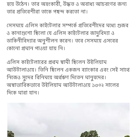
হয়ে উঠেন। তার অহংকারী, উদ্ধত ও অবাধ্য আচরণের জন্য
তার প্রতিবেশীরা তাকে পছন্দ করতো না।
সেসময়ে এলিস কাইটেলার সম্পর্কে প্রতিবেশীদের মধ্যে গুজব
ও কানাগুশো ছিলো যে এলিস কাইটেলার জাদুবিদ্যা ও
ডাকিনীবিদ্যার অনুশীলন করেন। তবে সেসময়ে এসবের
কোনো প্রমান পাওয়া যায় নি।
এলিস কাইটেলারের প্রথম স্বামী ছিলেন উইলিয়াম
আউটালাওয়ে। তিনি ছিলেন একজন ব্যাংকার এবং সেই সাথে
নিজেও সুদের বিনিময়ে অর্থঋণ দিতেন মানুষদের।
অস্বাভাবিকভাবে উইলিয়াম আউটালাওয়ে ১৩০২ সালের
দিকে মারা যান।