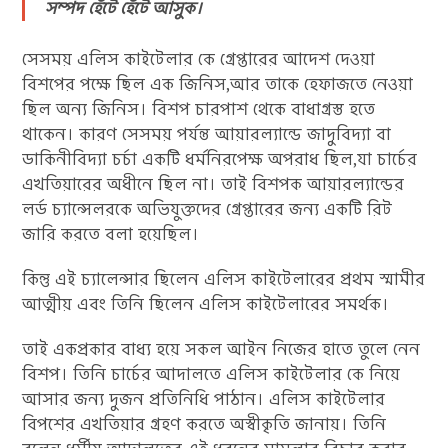
সম্পদ হেঁটে হেঁটে আসুক।
সেসময় এলিস কাইটেলার কে গ্রেপ্তারের আদেশ দেওয়া
বিশপের পক্ষে ছিল এক জিনিস,আর তাকে হেফাজতে নেওয়া
ছিল অন্য জিনিস। বিশপ চারপাশ থেকে বাধাগ্রস্ত হতে
থাকেন। কারণ সেসময় পর্যন্ত আয়ারল্যান্ডে জাদুবিদ্যা বা
ডাকিনীবিদ্যা চর্চা একটি ধর্মনিরপেক্ষ অপরাধ ছিল,যা চার্চের
এখতিয়ারের অধীনে ছিল না। তাই বিশপক আয়ারল্যান্ডের
লর্ড চ্যান্সেলরকে অভিযুক্তদের গ্রেপ্তারের জন্য একটি রিট
জারি করতে বলা হয়েছিল।
কিন্তু এই চ্যালেন্সার ছিলেন এলিস কাইটেলারের প্রথম স্মামীর
আত্মীয় এবং তিনি ছিলেন এলিস কাইটেলারের সমর্থক।
তাই একপ্রকার বাধ্য হয়ে সকল আইন নিজের হাতে তুলে নেন
বিশপ। তিনি চার্চের আদালতে এলিস কাইটেলার কে নিয়ে
আসার জন্য দুজন প্রতিনিধি পাঠান। এলিস কাইটেলার
বিপশের এখতিয়ার গ্রহণ করতে অস্বীকৃতি জানায়। তিনি