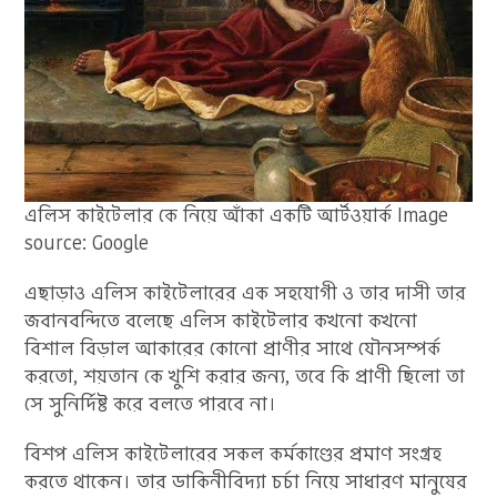
এলিস কাইটেলার কে নিয়ে আঁকা একটি আর্টওয়ার্ক Image
source: Google
এছাড়াও এলিস কাইটেলারের এক সহযোগী ও তার দাসী তার
জবানবন্দিতে বলেছে এলিস কাইটেলার কখনো কখনো
বিশাল বিড়াল আকারের কোনো প্রাণীর সাথে যৌনসম্পর্ক
করতো, শয়তান কে খুশি করার জন্য, তবে কি প্রাণী ছিলো তা
সে সুনির্দিষ্ট করে বলতে পারবে না।
বিশপ এলিস কাইটেলারের সকল কর্মকাণ্ডের প্রমাণ সংগ্রহ
করতে থাকেন। তার ডাকিনীবিদ্যা চর্চা নিয়ে সাধারণ মানুষের