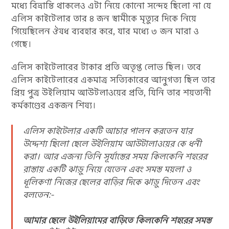
মধ্যে বিভ্রান্তি থাকলেও এটা নিয়ে কোনো সন্দেহ ছিলো না যে
এলিস কাইটেলার তার ৪ জন স্বামীকে মৃত্যুর দিকে নিয়ে
গিয়েছিলেন ঔষধ ব্যবহার করে, যার মধ্যে ৩ জন মারা ও
গেছে।
এলিস কাইটেলারের টাকার প্রতি অতৃপ্ত লোভ ছিল। তবে
এলিস কাইটেলারের একমাত্র সত্যিকারের আনুগত্য ছিল তার
প্রিয় পুত্র উইলিয়াম আউটলাওয়ের প্রতি, যিনি তার শয়তানী
কর্মকাণ্ডের একজন শিষ্য।
এলিস কাইটেলার একটি আচার পালন করতেন যার
উদ্দেশ্য ছিলো ছেলে উইলিয়াম আউটালাওয়ের কে ধনী
করা। আর এজন্য তিনি সূর্যাস্তের সময় কিলকেনি শহরের
রাস্তায় একটি ঝাড়ু নিয়ে যেতেন এবং সমস্ত ময়লা ও
ধূলিকণা নিজের ছেলের বাড়ির দিকে ঝাড়ু দিতেন এবং
বলতেন:-
আমার ছেলে উইলিয়ামের বাড়িতে কিলকেনি শহরের সমস্ত