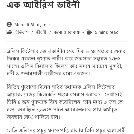
এক আইরিশ ডাইনী
Post
Mehadi Bhuiyan
author:
Post
Reading
ইতিহাস
/
জীবনী
/
রহস্য ও রোমাঞ্চ
6 mins read
category:
time:
এলিস কিটেলার ১৩ শতাব্দীর শেষ দিক ও ১৪ শতকের শুরুর
দিকের একজন কুখ্যাত নারী। তার জন্মসাল সম্ভবত ১২৮০
সালে। এলিস কিটেলার ছিলেন তার সময়ে সবচেয়ে সুন্দরী,
ধনী ও প্রভাবশালী নারীদের মধ্যে একজন।
বিভিন্ন পুরোনো দিনের নথির তথ্যমতে এলিস কিটেলার
আয়ারল্যান্ডের কিলকেনি শহরে বসবাস করতেন। সেখানেই
তিনি ৪ জন পুরুষকে বিয়ে করেছিলেন, তার মধ্যে ৩ জন কে
হত্যা করেছিলেন,১৩২৪ সালে আরেকজনকে প্রায় অর্ধমৃত
অবস্থায় রেখে পালিয়ে যান।
লেডি এলিসের প্রচুর ধনসম্পত্তি থাকায় তিনি প্রচুর অহংকারী