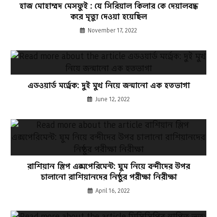
হাজ মোহাম্মদ মেসফুই : যে সিরিয়াল কিলার কে দেয়ালবদ্ধ
করে মৃত্যু দেওয়া হয়েছিল
November 17, 2022
এডওয়ার্ড মর্ড্রেক: দুই মুখ নিয়ে জন্মানো এক হতভাগা
June 12, 2022
রাশিয়ান স্লিপ এক্সপেরিমেন্ট: ঘুম নিয়ে বন্দীদের উপর
চালানো রাশিয়ানদের নিষ্ঠুর পরীক্ষা নিরীক্ষা
April 16, 2022