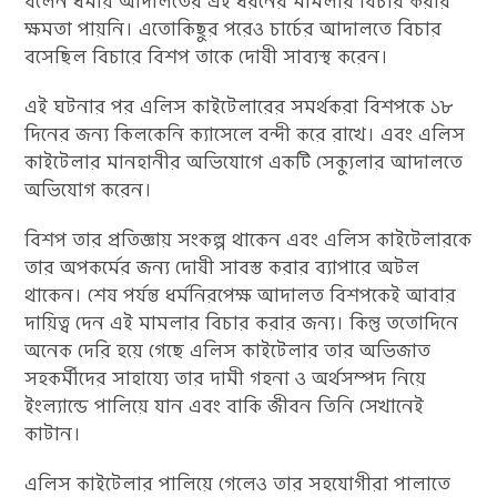
বলেন ধর্মীয় আদালতের এই ধরনের মামলার বিচার করার
ক্ষমতা পায়নি। এতোকিছুর পরেও চার্চের আদালতে বিচার
বসেছিল বিচারে বিশপ তাকে দোষী সাব্যস্থ করেন।
এই ঘটনার পর এলিস কাইটেলারের সমর্থকরা বিশপকে ১৮
দিনের জন্য কিলকেনি ক্যাসেলে বন্দী করে রাখে। এবং এলিস
কাইটেলার মানহানীর অভিযোগে একটি সেক্যুলার আদালতে
অভিযোগ করেন।
বিশপ তার প্রতিজ্ঞায় সংকল্প থাকেন এবং এলিস কাইটেলারকে
তার অপকর্মের জন্য দোষী সাবস্ত করার ব্যাপারে অটল
থাকেন। শেষ পর্যন্ত ধর্মনিরপেক্ষ আদালত বিশপকেই আবার
দায়িত্ব দেন এই মামলার বিচার করার জন্য। কিন্তু ততোদিনে
অনেক দেরি হয়ে গেছে এলিস কাইটেলার তার অভিজাত
সহকর্মীদের সাহায্যে তার দামী গহনা ও অর্থসম্পদ নিয়ে
ইংল্যান্ডে পালিয়ে যান এবং বাকি জীবন তিনি সেখানেই
কাটান।
এলিস কাইটেলার পালিয়ে গেলেও তার সহযোগীরা পালাতে