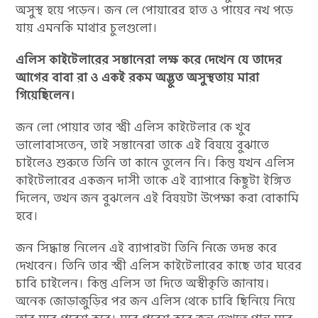
অসুস্থ হয়ে পড়েন। জন লে পোয়ারের হাত ও পায়ের নখ পড়ে
যায় এমনকি মাথার চুলগুলো।
এলিস কাইটেলারের সন্তানেরা লক্ষ করে দেখেন যে তাদের
আগের বাবা রা ও একই রকম অদ্ভুত অসুস্থতায় মারা
গিয়েছিলেন।
জন লো পোয়ার তার স্ত্রী এলিস কাইটেলার কে খুব
ভালোবাসতেন, তাই সন্তানেরা তাকে এই বিষয়ে বুঝাতে
চাইলেও শুরুতে তিনি তা কানে তুলেন নি। কিন্তু যখন এলিস
কাইটেলারের একজন দাসী তাকে এই ব্যাপারে কিছুটা ইঙ্গিত
দিলেন, তখন জন বুঝলেন এই বিষয়টা উপেক্ষা করা বোকামি
হবে।
জন সিদ্ধান্ত নিলেন এই ব্যাপারটা তিনি নিজে তদন্ত করে
দেখবেন। তিনি তার স্ত্রী এলিস কাইটেলারের কাছে তার ঘরের
চাবি চাইলেন। কিন্তু এলিস তা দিতে অস্বীকৃতি জানায়।
অনেক জোড়াজুড়ির পর জন এলিস থেকে চাবি ছিনিয়ে নিয়ে