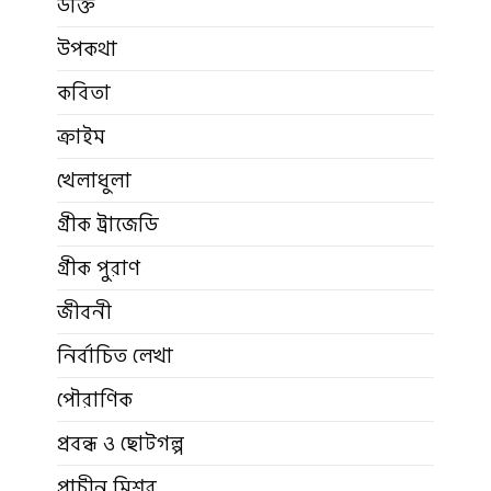
উক্তি
উপকথা
কবিতা
ক্রাইম
খেলাধুলা
গ্রীক ট্রাজেডি
গ্রীক পুরাণ
জীবনী
নির্বাচিত লেখা
পৌরাণিক
প্রবন্ধ ও ছোটগল্প
প্রাচীন মিশর