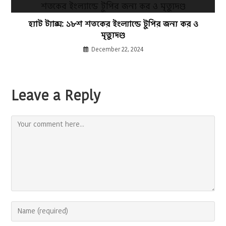
হ্যাট ট্যাক্স: ১৮শ শতকের ইংল্যান্ডে টুপির জন্য কর ও
মৃত্যুদণ্ড
December 22, 2024
Leave a Reply
Comment
Enter
your