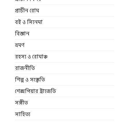
প্রাচীন রোম
বই ও সিনেমা
বিজ্ঞান
ভ্রমণ
রহস্য ও রোমাঞ্চ
রাজনীতি
শিল্প ও সংস্কৃতি
শেক্সপিয়ার ট্রাজেডি
সঙ্গীত
সাহিত্য