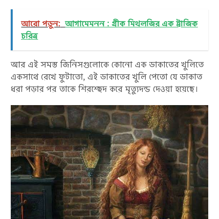
আরো পড়ুন:
আগামেমনন : গ্রীক মিথলজির এক ট্রাজিক
চরিত্র
আর এই সমস্ত জিনিসগুলোকে কোনো এক ডাকাতের খুলিতে
একসাথে রেখে ফুটাতো, এই ডাকাতের খুলি পেতো যে ডাকাত
ধরা পড়ার পর তাকে শিরশ্ছেদ করে মৃত্যুদন্ড দেওয়া হয়েছে।