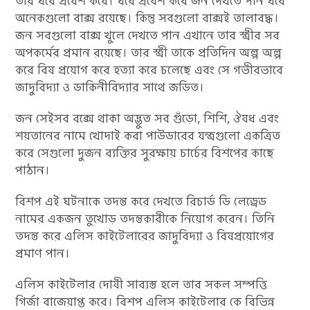
তার ঘরে প্রবেশ করে। ঘরে প্রবেশ করে জন দেখতে পান ঘরে
অনেকগুলো বাক্স রয়েছে। কিন্তু সবগুলো বাক্সই তালাবদ্ধ।
জন সবগুলো বাক্স খুলে দেখতে পান এখানে তার স্ত্রীর সব
অপকর্মের প্রমান রয়েছে। তার স্ত্রী তাকে প্রতিদিন অল্প অল্প
করে বিষ প্রয়োগ করে হত্যা করে চলেছে এবং সে গভীরভাবে
জাদুবিদ্যা ও ডাকিনীবিদ্যার সাথে জড়িত।
জন সেইসব বক্সে থাকা অদ্ভুত সব গুঁড়ো, শিশি, ঔষধ এবং
শয়তানের নামে খোদাই করা পাউডারের যন্ত্রগুলো একত্রিত
করে সেগুলো দুজন ব্যক্তির সুরক্ষায় চার্চের বিশপের কাছে
পাঠান।
বিশপ এই ঘটনাকে তদন্ত করে দেখতে রিচার্ড ডি লেড্রেড
নামের একজন তুখোড় তদন্তকারীকে নিয়োগ করেন। তিনি
তদন্ত করে এলিস কাইটেলারের জাদুবিদ্যা ও বিষপ্রয়োগের
প্রমাণ পান।
এলিস কাইটেলার দোষী সাব্যস্ত হলে তার সকল সম্পত্তি
গির্জা বাজেয়াপ্ত করে। বিশপ এলিস কাইটেলার কে বিভিন্ন