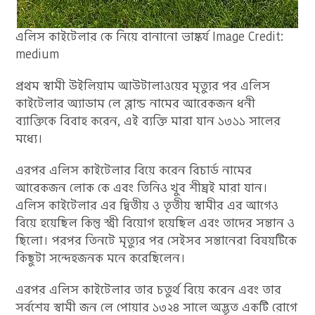
এলিস কাইটেলার কে নিয়ে বানানো ভাষ্কর্য Image Credit:
medium
প্রথম স্বামী উইলিয়াম আউটালাওয়ের মৃত্যুর পর এলিস
কাইটেলার অ্যাডাম লে ব্লান্ড নামের আরেকজন ধনী
ব্যাক্তিকে বিবাহ করেন, এই ব্যক্তি মারা যান ১৩১১ সালের
মধ্যে।
এরপর এলিস কাইটেলার বিয়ে করেন রিচার্ড নামের
আরেকজন লোক কে এবং তিনিও খুব শীঘ্রই মারা যান।
এলিস কাইটেলার এর দ্বিতীয় ও তৃতীয় স্বামীর এর আগেও
বিয়ে হয়েছিল কিন্তু স্ত্রী বিয়োগ হয়েছিল এবং তাদের সন্তান ও
ছিলো। পরপর তিনটে মৃত্যুর পর সেইসব সন্তানেরা বিষয়টিকে
কিছুটা সন্দেহজনক মনে করেছিলেন।
এরপর এলিস কাইটেলার তার চতুর্থ বিয়ে করেন এবং তার
সর্বশেষ স্বামী জন লে পোয়ার ১৩২৪ সালে অদ্ভুত একটি রোগে