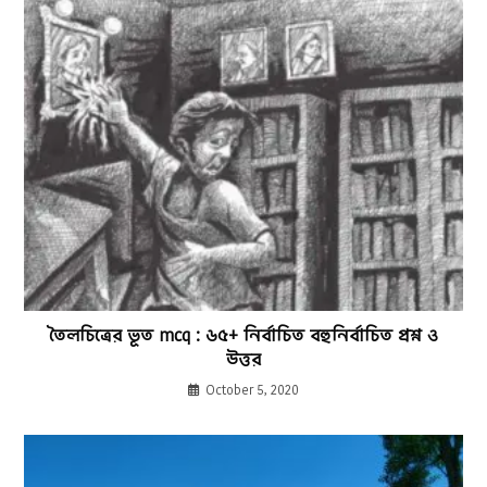
তৈলচিত্রের ভূত mcq : ৬৫+ নির্বাচিত বহুনির্বাচিত প্রশ্ন ও
উত্তর
October 5, 2020