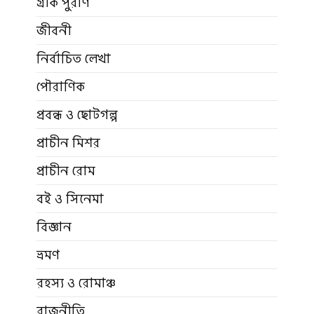
গ্রীক পুরাণ
জীবনী
নির্বাচিত লেখা
পৌরাণিক
প্রবন্ধ ও ছোটগল্প
প্রাচীন মিশর
প্রাচীন রোম
বই ও সিনেমা
বিজ্ঞান
ভ্রমণ
রহস্য ও রোমাঞ্চ
রাজনীতি