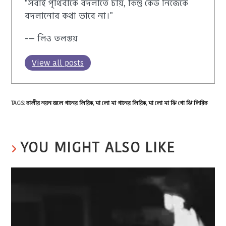
"সবাই পৃথিবীকে বদলাতে চায়, কিন্তু কেউ নিজেকে
বদলানোর কথা ভাবে না।"
-— লিও তলস্তয়
View all posts
TAGS
:
কালীর নয়ন জলে গানের লিরিক
,
মা লো মা গানের লিরিক
,
মা লো মা ঝি গো ঝি লিরিক
YOU MIGHT ALSO LIKE