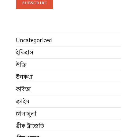
SUBSCRIBE
Uncategorized
ইতিহাস
উক্তি
উপকথা
কবিতা
ক্রাইম
খেলাধুলা
গ্রীক ট্রাজেডি