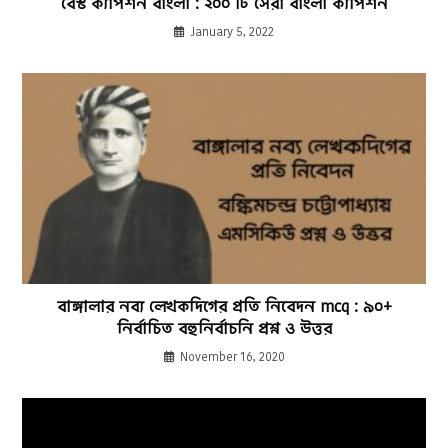
বেস্ট ক্যাপশন বাংলা : ২০০ টি সেরা বাংলা ক্যাপশন
January 5, 2022
বাঙ্গালার নব্য লেখকদিগের প্রতি নিবেদন mcq : ৯০+
নির্বাচিত বহুনির্বাচনি প্রশ্ন ও উত্তর
November 16, 2020