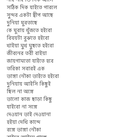
সঠিক দিক যাইতে পারলে
সুন্দর একটা দ্বীপ আছে
দুনিয়া ঘুরতাছে
কে ঘুরায় খুঁজতে হইবো
বিষয়টা বুঝতে হইবো
খাইয়া মুখ মুছতে হইবো
জীবনের তরী বাইয়া
জায়গামতো যাইতে হবে
তরিকা সবারই এক
ভাঙ্গা নৌকা ভাইতে হইবো
দুনিয়ায় আইসি কিছুই
ছিল না অঙ্গে
ভালো কাজ ছাড়া কিছু
যাইবো না সঙ্গে
দেওয়ান ভাই দেওয়ানা
হইয়া দেখি কান্দে
রঙ্গে ভাঙ্গা নৌকা