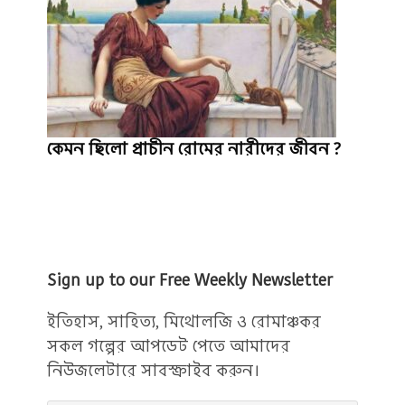
কেমন ছিলো প্রাচীন রোমের নারীদের জীবন ?
Sign up to our Free Weekly Newsletter
ইতিহাস, সাহিত্য, মিথোলজি ও রোমাঞ্চকর
সকল গল্পের আপডেট পেতে আমাদের
নিউজলেটারে সাবস্ক্রাইব করুন।