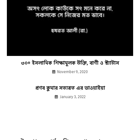
৩০+ ইসলামিক শিক্ষামূলক উক্তি, বাণী ও স্ট্যাটাস
November 9, 2020
প্রণব কুমার সত্যব্রত এর ভাওয়াইয়া
January 3, 2022