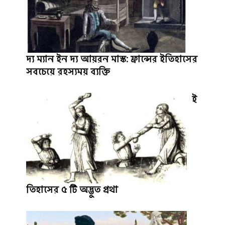
দ্য ম্যান ইন দ্য আয়রন মাস্ক: ফ্রান্সের ইতিহাসের
সবচেয়ে রহস্যময় ব্যক্তি
ই
তিহাসের ৫ টি অদ্ভুত প্রথা