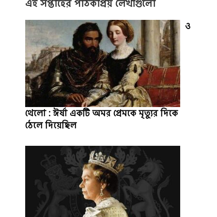
এই সপ্তাহের পাঠকপ্রিয় লেখাগুলো
ও
থেলো : ঈর্ষা একটি অমর প্রেমকে মৃত্যুর দিকে
ঠেলে দিয়েছিল