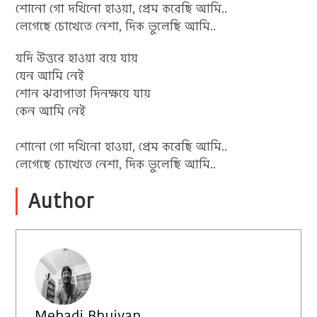
শোনো গো দখিনো হাওয়া, প্রেম করেছি আমি..
লেগেছে চোখেতে নেশা, দিক ভুলেছি আমি..
যদি উত্তরে হাওয়া বয়ে যায়
যেন আমি নেই
শোন ঝরাপাতা দিনক্ষয়ে যায়
কেন আমি নেই
শোনো গো দখিনো হাওয়া, প্রেম করেছি আমি..
লেগেছে চোখেতে নেশা, দিক ভুলেছি আমি..
Author
Mehadi Bhuiyan