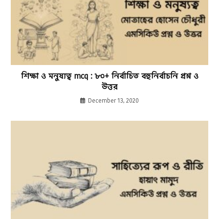
শিক্ষা ও মনুষ্যত্ব mcq : ৮০+ নির্বাচিত বহুনির্বাচনি প্রশ্ন ও
উত্তর
December 13, 2020