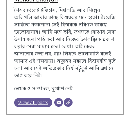
শৈশব থেকেই ইতিহাস, মিথলজি আর শিল্পের
অলিগলি আমার কাছে বিস্ময়কর মনে হতো। ইংরেজি
সাহিত্যে পড়াশোনা সেই বিস্ময়কে পরিণত করেছে
ভালোবাসায়। আমি মনে করি, জগতকে বোঝার সেরা
উপায় হলো পাঠ করা আর নিজের উপলব্ধিকে প্রকাশ
করার সেরা মাধ্যম হলো লেখা। তাই কেবল
জানানোর জন্য নয়, বরং লিখতে ভালোবাসি বলেই
আমার এই শব্দযাত্রা। নতুনের সন্ধানে বিরামহীন ছুটে
চলা আর সেই অভিজ্ঞতার নির্যাসটুকুই আমি এখানে
ভাগ করে নিই।
লেখক ও সম্পাদক, মুখোশ.নেট
View all posts