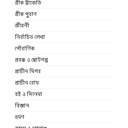
গ্রীক ট্রাজেডি
গ্রীক পুরাণ
জীবনী
নির্বাচিত লেখা
পৌরাণিক
প্রবন্ধ ও ছোটগল্প
প্রাচীন মিশর
প্রাচীন রোম
বই ও সিনেমা
বিজ্ঞান
ভ্রমণ