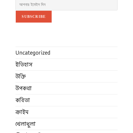
SUBSCRIBE
Uncategorized
ইতিহাস
উক্তি
উপকথা
কবিতা
ক্রাইম
খেলাধুলা