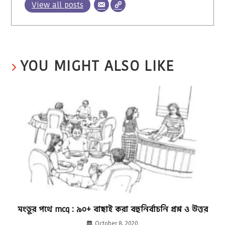
View all posts
YOU MIGHT ALSO LIKE
মংডুর পথে mcq : ৯০+ বাছাই করা বহুনির্বাচনি প্রশ্ন ও উত্তর
October 8, 2020