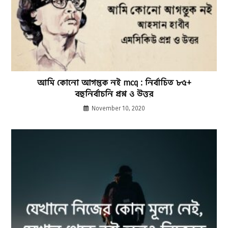
আমি কোনো আগন্তুক নই mcq : নির্বাচিত ৮৫+
বহুনির্বাচনি প্রশ্ন ও উত্তর
November 10, 2020