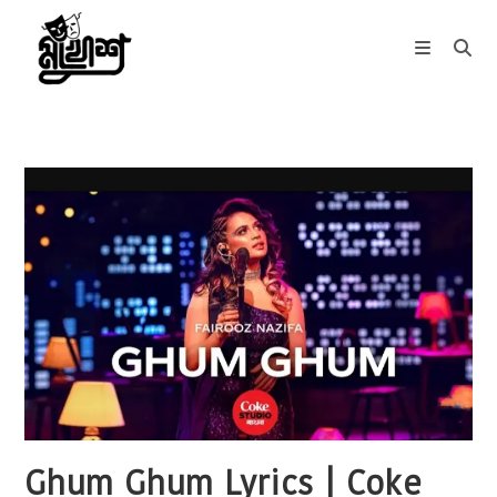
Skip
to
content
Ghum Ghum Lyrics | Coke