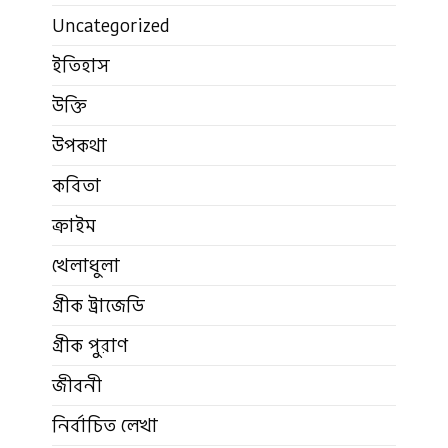
Uncategorized
ইতিহাস
উক্তি
উপকথা
কবিতা
ক্রাইম
খেলাধুলা
গ্রীক ট্রাজেডি
গ্রীক পুরাণ
জীবনী
নির্বাচিত লেখা