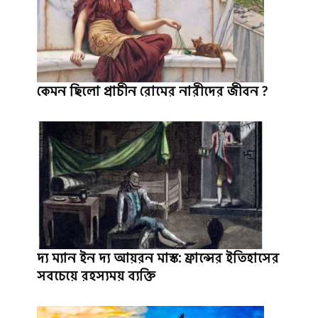
কেমন ছিলো প্রাচীন রোমের নারীদের জীবন ?
দ্য ম্যান ইন দ্য আয়রন মাস্ক: ফ্রান্সের ইতিহাসের
সবচেয়ে রহস্যময় ব্যক্তি