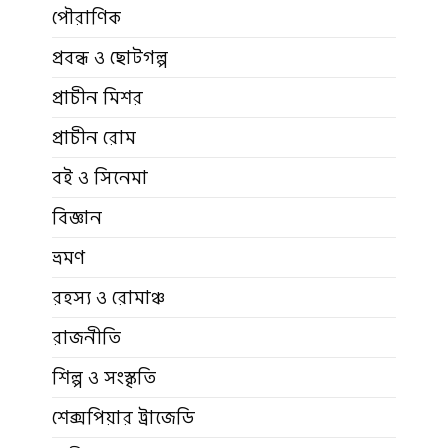
পৌরাণিক
প্রবন্ধ ও ছোটগল্প
প্রাচীন মিশর
প্রাচীন রোম
বই ও সিনেমা
বিজ্ঞান
ভ্রমণ
রহস্য ও রোমাঞ্চ
রাজনীতি
শিল্প ও সংস্কৃতি
শেক্সপিয়ার ট্রাজেডি