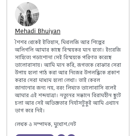
Mehadi Bhuiyan
শৈশব থেকেই ইতিহাস, মিথলজি আর শিল্পের
অলিগলি আমার কাছে বিস্ময়কর মনে হতো। ইংরেজি
সাহিত্যে পড়াশোনা সেই বিস্ময়কে পরিণত করেছে
ভালোবাসায়। আমি মনে করি, জগতকে বোঝার সেরা
উপায় হলো পাঠ করা আর নিজের উপলব্ধিকে প্রকাশ
করার সেরা মাধ্যম হলো লেখা। তাই কেবল
জানানোর জন্য নয়, বরং লিখতে ভালোবাসি বলেই
আমার এই শব্দযাত্রা। নতুনের সন্ধানে বিরামহীন ছুটে
চলা আর সেই অভিজ্ঞতার নির্যাসটুকুই আমি এখানে
ভাগ করে নিই।
লেখক ও সম্পাদক, মুখোশ.নেট