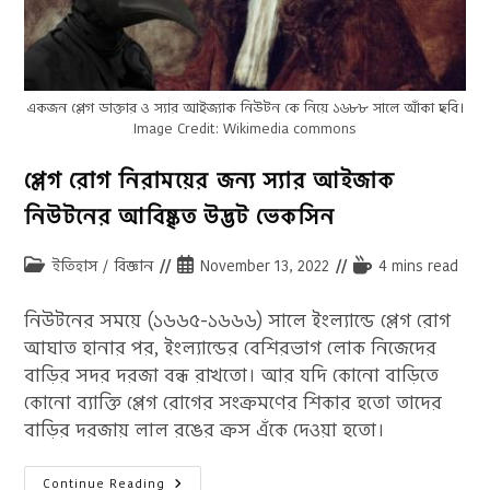
একজন প্লেগ ডাক্তার ও স্যার আইজ্যাক নিউটন কে নিয়ে ১৬৮৮ সালে আঁকা ছবি।
Image Credit: Wikimedia commons
প্লেগ রোগ নিরাময়ের জন্য স্যার আইজাক
নিউটনের আবিষ্কৃত উদ্ভট ভেকসিন
Post
Post
Reading
ইতিহাস
/
বিজ্ঞান
November 13, 2022
4 mins read
category:
published:
time:
নিউটনের সময়ে (১৬৬৫-১৬৬৬) সালে ইংল্যান্ডে প্লেগ রোগ
আঘাত হানার পর, ইংল্যান্ডের বেশিরভাগ লোক নিজেদের
বাড়ির সদর দরজা বন্ধ রাখতো। আর যদি কোনো বাড়িতে
কোনো ব্যাক্তি প্লেগ রোগের সংক্রমণের শিকার হতো তাদের
বাড়ির দরজায় লাল রঙের ক্রস এঁকে দেওয়া হতো।
প্লেগ
Continue Reading