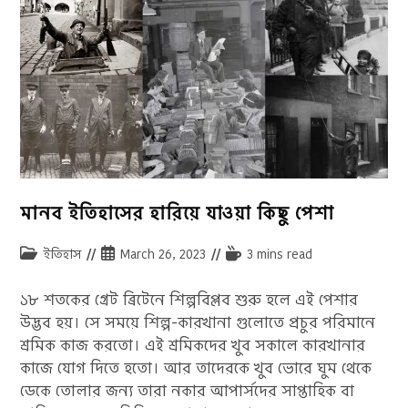
বিড়াল
এমনকি
বাচ্চা
শিশু
খেয়েছিলেন
মানব ইতিহাসের হারিয়ে যাওয়া কিছু পেশা
Post
Post
Reading
ইতিহাস
March 26, 2023
3 mins read
category:
published:
time:
১৮ শতকের গ্রেট ব্রিটেনে শিল্পবিপ্লব শুরু হলে এই পেশার
উদ্ভব হয়। সে সময়ে শিল্প-কারখানা গুলোতে প্রচুর পরিমানে
শ্রমিক কাজ করতো। এই শ্রমিকদের খুব সকালে কারখানার
কাজে যোগ দিতে হতো। আর তাদেরকে খুব ভোরে ঘুম থেকে
ডেকে তোলার জন্য তারা নকার আপার্সদের সাপ্তাহিক বা