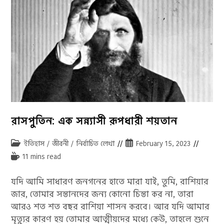
রাসপুতিন: এক সন্ন্যাসী রূপধারী শয়তান
Post
Post
ইতিহাস
/
জীবনী
/
নির্বাচিত লেখা
February 15, 2023
category:
published:
Reading
11 mins read
time:
যদি আমি সাধারণ জনগনের হাতে মারা যাই, তুমি, রাশিয়ার
জার, তোমার সন্তানদের জন্য কোনো চিন্তা কর না, তারা
আরও শত শত বছর রাশিয়া শাসন করবে। আর যদি আমার
মৃত্যুর কারণ হয় তোমার আত্মীয়দের মধ্যে কেউ, তাহলে শুনে