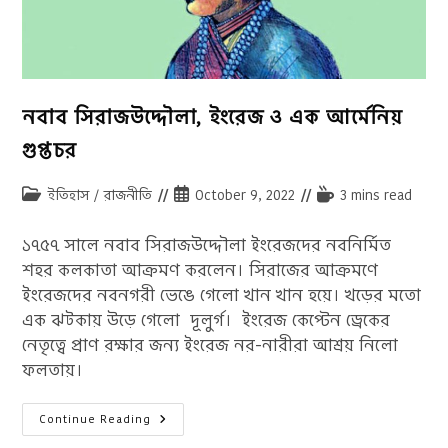
নবাব সিরাজউদ্দৌলা, ইংরেজ ও এক আর্মেনিয়
গুপ্তচর
Post
Post
Reading
ইতিহাস
/
রাজনীতি
October 9, 2022
3 mins read
category:
published:
time:
১৭৫৭ সালে নবাব সিরাজউদ্দৌলা ইংরেজদের নবনির্মিত
শহর কলকাতা আক্রমণ করলেন। সিরাজের আক্রমণে
ইংরেজদের নবনগরী ভেঙে গেলো খান খান হয়ে। খড়ের মতো
এক ঝটকায় উড়ে গেলো দূলুর্গ। ইংরেজ কেপ্টেন ড্রেকের
নেতৃত্বে প্রাণ রক্ষার জন্য ইংরেজ নর-নারীরা আশ্রয় নিলো
ফলতায়।
নবাব
Continue Reading
সিরাজউদ্দৌলা,