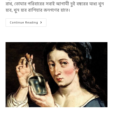
রাখ, তোমার পরিবারের সবাই আগামী দুই বছরের মধ্যে খুন
হবে, খুন হবে রাশিয়ার জনগণের হাতে।
রাসপুতিন:
Continue Reading
এক
সন্ন্যাসী
রূপধারী
শয়তান