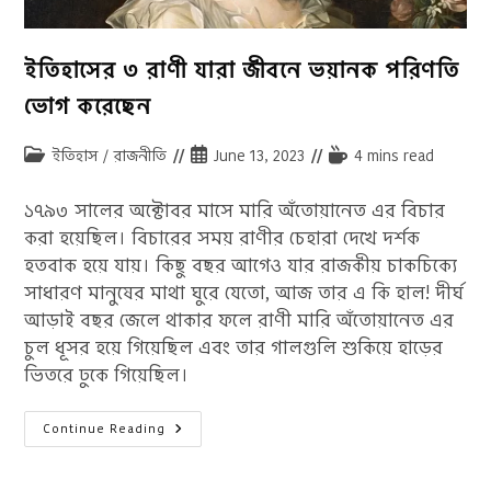
ইতিহাসের ৩ রাণী যারা জীবনে ভয়ানক পরিণতি
ভোগ করেছেন
Post
Post
Reading
ইতিহাস
/
রাজনীতি
June 13, 2023
4 mins read
category:
published:
time:
১৭৯৩ সালের অক্টোবর মাসে মারি অঁতোয়ানেত এর বিচার
করা হয়েছিল। বিচারের সময় রাণীর চেহারা দেখে দর্শক
হতবাক হয়ে যায়। কিছু বছর আগেও যার রাজকীয় চাকচিক্যে
সাধারণ মানুষের মাথা ঘুরে যেতো, আজ তার এ কি হাল! দীর্ঘ
আড়াই বছর জেলে থাকার ফলে রাণী মারি অঁতোয়ানেত এর
চুল ধূসর হয়ে গিয়েছিল এবং তার গালগুলি শুকিয়ে হাড়ের
ভিতরে ঢুকে গিয়েছিল।
ইতিহাসের
Continue Reading
৩
রাণী
যারা