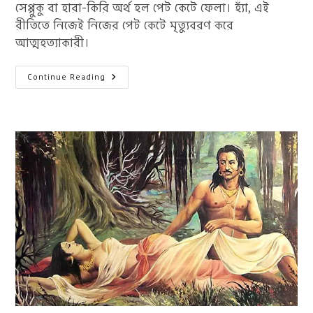
সেপ্পুকু বা হারা-কিরি অর্থ হল পেট কেটে ফেলা। হ্যাঁ, এই
রীতিতে নিজেই নিজের পেট কেটে মৃত্যুবরণ করে
আত্মহত্যাকারী।
সেপ্পুকু
Continue Reading
:
জাপানি
সংস্কৃতিতে
অনুমোদিত
আত্মহত্যা