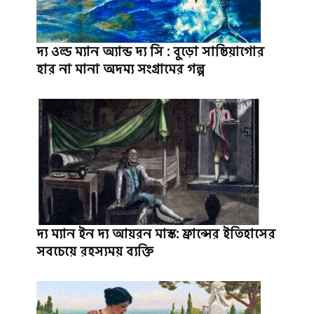
দ্য ওল্ড ম্যান অ্যান্ড দ্য সি : বুড়ো সান্তিয়াগোর
হার না মানা অদম্য সংগ্রামের গল্প
দ্য ম্যান ইন দ্য আয়রন মাস্ক: ফ্রান্সের ইতিহাসের
সবচেয়ে রহস্যময় ব্যক্তি