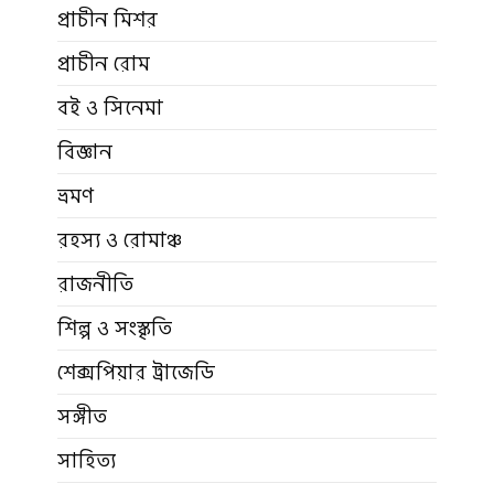
প্রাচীন মিশর
প্রাচীন রোম
বই ও সিনেমা
বিজ্ঞান
ভ্রমণ
রহস্য ও রোমাঞ্চ
রাজনীতি
শিল্প ও সংস্কৃতি
শেক্সপিয়ার ট্রাজেডি
সঙ্গীত
সাহিত্য