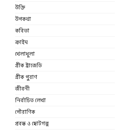
উক্তি
উপকথা
কবিতা
ক্রাইম
খেলাধুলা
গ্রীক ট্রাজেডি
গ্রীক পুরাণ
জীবনী
নির্বাচিত লেখা
পৌরাণিক
প্রবন্ধ ও ছোটগল্প