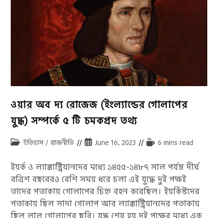
ওয়ার অব দ্য রোজেজ (ইংল্যান্ডের গোলাপের
যুদ্ধ) সম্পর্কে ৫ টি চমকপ্রদ তথ্য
Post
Post
Reading
ইতিহাস
/
রাজনীতি
June 16, 2023
6 mins read
category:
published:
time:
ইয়র্ক ও ল্যাঙ্কাস্ট্রিয়ানদের মধ্যে ১৪৫৫-১৪৮৭ সাল পর্যন্ত দীর্ঘ
বত্রিশ বছরেরও বেশি সময় ধরে চলা এই যুদ্ধে দুই পক্ষই
তাদের পতাকায় গোলাপের চিহ্ন বহন করেছিল। ইয়র্কিস্টদের
পতাকায় ছিল সাদা গোলাপ আর ল্যাঙ্কাস্ট্রিয়ানদের পতাকায়
ছিল লাল গোলাপের ছবি। যুদ্ধ শেষ হয় দুই পক্ষের মধ্যে এক