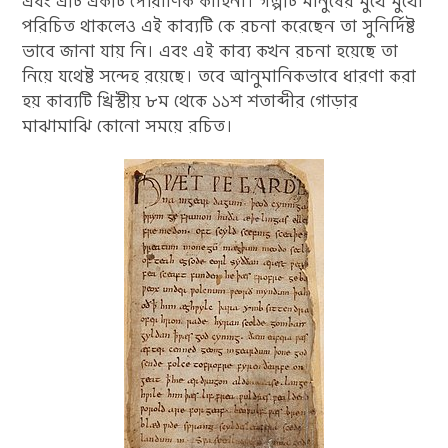
এবং এটি একটি পৌরাণিক কাহিনী। গল্পটি মানুষের মুখে মুখো
পরিচিত থাকলেও এই কাব্যটি কে রচনা করেছেন তা সুনির্দিষ্ট
ভাবে জানা যায় নি। এবং এই কাব্য কখন রচনা হয়েছে তা
নিয়ে যথেষ্ট সন্দেহ রয়েছে। তবে আনুমানিকভাবে ধারণা করা
হয় কাব্যটি খ্রিস্টীয় ৮ম থেকে ১১শ শতাব্দীর গোড়ার
মাঝামাঝি কোনো সময়ে রচিত।