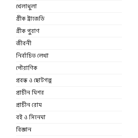
খেলাধুলা
গ্রীক ট্রাজেডি
গ্রীক পুরাণ
জীবনী
নির্বাচিত লেখা
পৌরাণিক
প্রবন্ধ ও ছোটগল্প
প্রাচীন মিশর
প্রাচীন রোম
বই ও সিনেমা
বিজ্ঞান