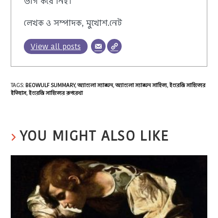
ভাগ করে নিই।
লেখক ও সম্পাদক, মুখোশ.নেট
View all posts
TAGS
:
BEOWULF SUMMARY
,
অ্যাংলো স্যাক্সন
,
অ্যাংলো স্যাক্সন সাহিত্য
,
ইংরেজি সাহিত্যের
ইতিহাস
,
ইংরেজি সাহিত্যের রূপরেখা
YOU MIGHT ALSO LIKE