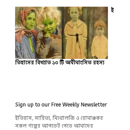
ই
তিহাসের বিখ্যাত ১০ টি অমীমাংসিত রহস্য
Sign up to our Free Weekly Newsletter
ইতিহাস, সাহিত্য, মিথোলজি ও রোমাঞ্চকর
সকল গল্পের আপডেট পেতে আমাদের