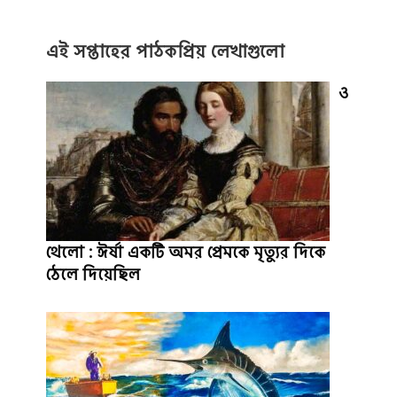
এই সপ্তাহের পাঠকপ্রিয় লেখাগুলো
ও
থেলো : ঈর্ষা একটি অমর প্রেমকে মৃত্যুর দিকে
ঠেলে দিয়েছিল