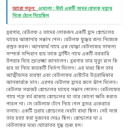
আরো পড়ুন:
ওথেলো : ঈর্ষা একটি অমর প্রেমকে মৃত্যুর
দিকে ঠেলে দিয়েছিল
হ্রথগার, বেউলফ ও তাদের লোকজন একটি হ্রদে গ্রেন্ডেলের
মায়ের আস্তানার সন্ধান পেল। বেউলফ যুদ্ধের জন্য নিজেকে
প্রস্তুত করল। আনফার্থ নামে এক যোদ্ধা বেউলফের সাফল্য
সম্পর্কে সন্দিহান হয়ে তাকে হ্রান্টিং নামে একটি তরবারি
উপহার দিয়ে শুভেচ্ছা জানালেন। হ্রথগার তার মৃত্যু হলে কি
হবে তা নিয়ে কয়েকটি নির্দেশ দিলেন। এর মধ্যে ছিল তার
আত্মীয়দের ব্যবস্থা এবং বেউলফের এস্টেটের উত্তরাধিকার
আনফার্থকে দান। এরপর বেউলফ হ্রদের জলে ঝাঁপ দিলেন।
বেউলফ সহজেই গ্রেন্ডেলের মায়ের সন্ধান পেলেন। বেউলফের
গায়ে শক্ত বর্ম থাকায় গ্রেন্ডেলের মা তার কোনো ক্ষতি করতে
পারল না। সে বেউলফে টেনে নিয়ে গেল হ্রদের একেবারে
তলায়। একটি গুহায় গ্রেন্ডেলের দেহটা রাখা ছিল। সেই সঙ্গে
তার হত্যা করা দুজনের দেহও ছিল। গ্রেন্ডেলের মা ও
বেউলফের মধ্যে ঘোরোতর যুদ্ধ শুরু হল।