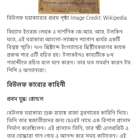
বিউলফ মহাকাব্যের প্রথম পৃষ্ঠা Image Credit: Wikipedia
বিখ্যাত ইংরেজ লেখক ও দার্শনিক জে.আর. আর. টলকিন
মতে, এই মহাকাব্য আংলো-স্যাক্সন প্যাগান ধর্মের একটি
বিশ্বস্ত স্মৃতি। ৭০০ খ্রিষ্টাব্দে ইংল্যান্ডের খ্রিস্টীয়করণের কয়েক
প্রজন্ম পরে এটি রচিত হয়। টলকেইনও কাব্যটিকে ৮ম
শতাব্দীতে রচিত বলে মনে করেন। তার মত সমর্থন করেন টম
শিপি ও অন্যান্যরা।
বিউলফ কাব্যের কাহিনী
প্রথম যুদ্ধ: গ্রেন্ডেল
বেউলফ মহাকাব্য শুরু হয়েছে রাজা হ্রথগারের কাহিনি দিয়ে।
তিনি তার স্বজাতীয়দের জন্য হেওরট নামে এক বিশাল প্রাসাদ
নির্মাণ করেছিলেন। এই প্রাসাদে তিনি, তার স্ত্রী ওলেথথিউ ও
তার যোদ্ধারা গান গেয়ে ও আনন্দ করে সময় কাটাতেন। এই