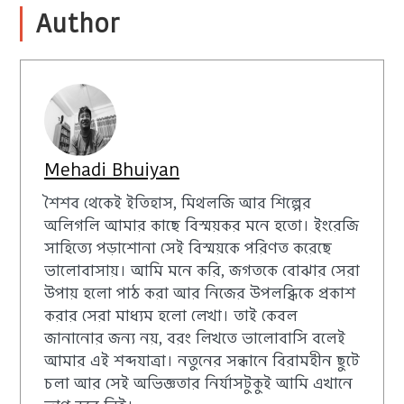
Author
Mehadi Bhuiyan
শৈশব থেকেই ইতিহাস, মিথলজি আর শিল্পের
অলিগলি আমার কাছে বিস্ময়কর মনে হতো। ইংরেজি
সাহিত্যে পড়াশোনা সেই বিস্ময়কে পরিণত করেছে
ভালোবাসায়। আমি মনে করি, জগতকে বোঝার সেরা
উপায় হলো পাঠ করা আর নিজের উপলব্ধিকে প্রকাশ
করার সেরা মাধ্যম হলো লেখা। তাই কেবল
জানানোর জন্য নয়, বরং লিখতে ভালোবাসি বলেই
আমার এই শব্দযাত্রা। নতুনের সন্ধানে বিরামহীন ছুটে
চলা আর সেই অভিজ্ঞতার নির্যাসটুকুই আমি এখানে