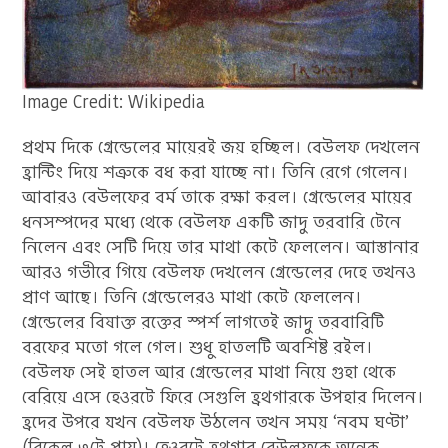
Image Credit: Wikipedia
প্রথম দিকে গ্রেন্ডেলের মায়েরই জয় হচ্ছিল। বেউলফ দেখলেন
হ্রান্টিং দিয়ে শত্রুকে বধ করা যাচ্ছে না। তিনি রেগে গেলেন।
আবারও বেউলফের বর্ম তাকে রক্ষা করল। গ্রেন্ডেলের মায়ের
ধনসম্পদের মধ্যে থেকে বেউলফ একটি জাদু তরবারি টেনে
নিলেন এবং সেটি দিয়ে তার মাথা কেটে ফেললেন। আস্তানার
আরও গভীরে গিয়ে বেউলফ দেখলেন গ্রেন্ডেলের দেহে তখনও
প্রাণ আছে। তিনি গ্রেন্ডেলেরও মাথা কেটে ফেললেন।
গ্রেন্ডেলের বিষাক্ত রক্তের স্পর্শ লাগতেই জাদু তরবারিটি
বরফের মতো গলে গেল। শুধু হাতলটি অবশিষ্ট রইল।
বেউলফ সেই হাতল আর গ্রেন্ডেলের মাথা নিয়ে গুহা থেকে
বেরিয়ে এসে হেওরটে ফিরে সেগুলি হ্রথগারকে উপহার দিলেন।
হ্রদের উপরে যখন বেউলফ উঠলেন তখন সময় ‘নবম ঘণ্টা’
(বিকেল ৩টে প্রায়)। হেওরটে হ্রথগার বেউলফকে অনেক