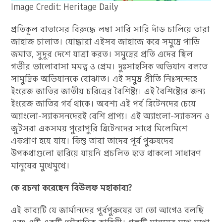
Image Credit: Heritage Daily
প্রতিকূল বাতাসের বিরুদ্ধে লম্বা সারি সারি দাঁড় চালিয়ে তারা
জাহাজ চালাত। যোদ্ধারা এইসব জাহাজে করে সমুদ্রে পাড়ি
জমাত, সুদূর দেশে যাত্রা করত। সমুদ্রের প্রতি এদের ছিল
গভীর ভালোবাসা মমত্ব ও প্রেম। দুঃসাহসিক অভিযান বলতে
সামুদ্রিক অভিযানকে বোঝাত। এই সমুদ্র প্রীতি নিঃসন্দেহে
ইংরেজ জাতির জাতীয় চরিত্রের বৈশিষ্ট্য। এই বৈশিষ্ট্যের জন্য
ইংরেজ জাতির গর্ব থাকে। অবশ্য এই পর্ব ব্রিটেনদের চেয়ে
অ্যাংলো-স্যাকসনদেরই বেশি প্রাপ্য। এই অ্যাংলো-স্যাকসন ও
জুটসরা একসময় পুরোপুরি ব্রিটেনদের সাথে মিলেমিশে
একপ্রাণ হয়ে যায়। কিন্তু তারা তাদের পূর্ব পুরুষদের
উপকথাগুলো হারিয়ে যায়নি প্রচলিত হতে থাকলো সাধারণ
মানুষের মুখেমুখে।
কে রচনা করেছেন বিউলফ মহাকাব্য?
এই কাব্যটি যে জার্মানদের পূর্বপুরুষের তা তো আগেও বলছি