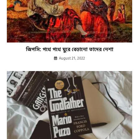
জিপসি: পথে পথে ঘুরে বেড়ানো তাদের নেশা
August 21, 2022