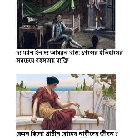
দ্য ম্যান ইন দ্য আয়রন মাস্ক: ফ্রান্সের ইতিহাসের
সবচেয়ে রহস্যময় ব্যক্তি
কেমন ছিলো প্রাচীন রোমের নারীদের জীবন ?