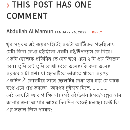
THIS POST HAS ONE
COMMENT
Abdullah Al Mamun
JANUARY 26, 2023
REPLY
খুব সম্ভবত এই ওয়েবসাইটেই একটা আর্টিকেল পড়ছিলাম
যেটা কিনা লেখা হইছিলো একটা বই/উপন্যাস কে নিয়ে।
একটা ছেলেকে প্রতিদিন কে যেন স্বপ্নে এসে ২ টা প্রশ্ন জিজ্ঞেস
করে। তুমি কে? তুমি কোথা থেকে এসেছ/কি জন্য এসেছ
এরকম ২ টা প্রশ্ন। যা ছেলেটিকে ভাবাতে থাকে। এরপর
একদিন ঐ লোকটার সাথে ছেলেটির দেখা হয়ে যায় যে তাকে
স্বপ্নে এসে প্রশ্ন করতো। তারপর দুইজন মিলে…………..
সেই লেখাটা আর পাচ্ছি না। সেই বই/উপন্যাসের/গল্পের নাম
জানার জন্য আমার আগ্রহ দিনদিন বেড়েই চলছে। কেউ কি
এর সন্ধান দিতে পারেন?