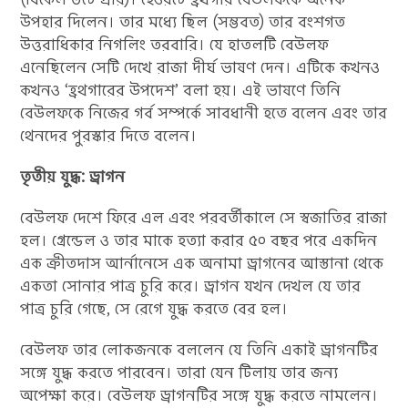
উপহার দিলেন। তার মধ্যে ছিল (সম্ভবত) তার বংশগত
উত্তরাধিকার নিগলিং তরবারি। যে হাতলটি বেউলফ
এনেছিলেন সেটি দেখে রাজা দীর্ঘ ভাষণ দেন। এটিকে কখনও
কখনও ‘হ্রথগারের উপদেশ’ বলা হয়। এই ভাষণে তিনি
বেউলফকে নিজের গর্ব সম্পর্কে সাবধানী হতে বলেন এবং তার
থেনদের পুরস্কার দিতে বলেন।
তৃতীয় যুদ্ধ: ড্রাগন
বেউলফ দেশে ফিরে এল এবং পরবর্তীকালে সে স্বজাতির রাজা
হল। গ্রেন্ডেল ও তার মাকে হত্যা করার ৫০ বছর পরে একদিন
এক ক্রীতদাস আর্নানেসে এক অনামা ড্রাগনের আস্তানা থেকে
একতা সোনার পাত্র চুরি করে। ড্রাগন যখন দেখল যে তার
পাত্র চুরি গেছে, সে রেগে যুদ্ধ করতে বের হল।
বেউলফ তার লোকজনকে বললেন যে তিনি একাই ড্রাগনটির
সঙ্গে যুদ্ধ করতে পারবেন। তারা যেন টিলায় তার জন্য
অপেক্ষা করে। বেউলফ ড্রাগনটির সঙ্গে যুদ্ধ করতে নামলেন।