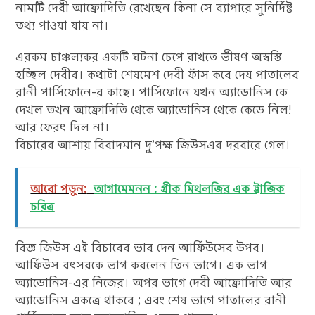
নামটি দেবী আফ্রোদিতি রেখেছেন কিনা সে ব্যাপারে সুনির্দিষ্ট
তথ্য পাওয়া যায় না।
এরকম চাঞ্চল্যকর একটি ঘটনা চেপে রাখতে ভীষণ অস্বস্তি
হচ্ছিল দেবীর। কথাটা শেষমেশ দেবী ফাঁস করে দেয় পাতালের
রানী পার্সিফোনে-র কাছে। পার্সিফোনে যখন অ্যাডোনিস কে
দেখল তখন আফ্রোদিতি থেকে অ্যাডোনিস থেকে কেড়ে নিল!
আর ফেরৎ দিল না।
বিচারের আশায় বিবাদমান দু’পক্ষ জিউসএর দরবারে গেল।
আরো পড়ুন:
আগামেমনন : গ্রীক মিথলজির এক ট্রাজিক
চরিত্র
বিজ্ঞ জিউস এই বিচারের ভার দেন আর্ফিউসের উপর।
আর্ফিউস বৎসরকে ভাগ করলেন তিন ভাগে। এক ভাগ
অ্যাডোনিস-এর নিজের। অপর ভাগে দেবী আফ্রোদিতি আর
অ্যাডোনিস একত্রে থাকবে ; এবং শেষ ভাগে পাতালের রানী