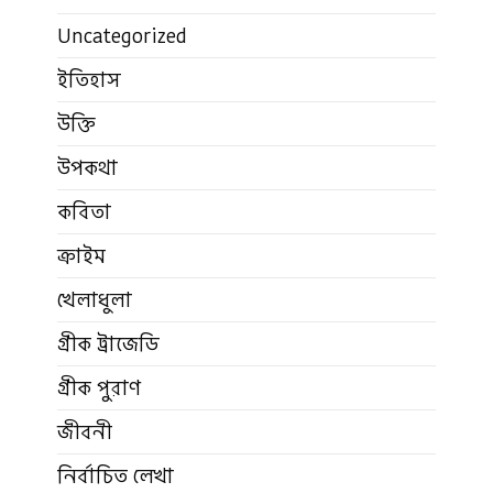
Uncategorized
ইতিহাস
উক্তি
উপকথা
কবিতা
ক্রাইম
খেলাধুলা
গ্রীক ট্রাজেডি
গ্রীক পুরাণ
জীবনী
নির্বাচিত লেখা