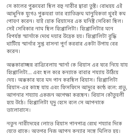
সে কালের পুরুষেরা ছিল বহু নারীর দ্বারা তুষ্ট। বোধহয় এই
আধুনিক যুগেও পুরুষরা তার ব্যাতিক্রম মানুষিকতা খুবই কম
পোষণ করেন। যাই হোক থিয়াসের এক ঘনিষ্ট সেবিকা ছিল।
সেই সেবিকার নাম ছিল হিপ্পোলিটা। হিপ্পোলিটার মনে
বিপর্যস্ত স্মার্নাকে দেখে দয়ার উদ্রেক হয়। হিপ্পোলিটা বুদ্ধি
খাটিয়ে স্মার্নার সুপ্ত বাসনা পূর্ণ করবার একটা উপায় বের
করেন।
অন্ধকারাচ্ছন্ন রাত্রিবেলায় স্মার্না কে থিয়াস এর ঘরে নিয়ে যায়
হিপ্পোলিটা… এবং ছল করে কন্যাকে বাবার শয্যায় উঠিয়ে
দেয়। অন্ধকার ঘরে মদ পান করছিল থিয়াস। হিপ্পোলিটা
থিয়াস-এর কাছে যায় এবং ফিসফিসে আদুরে কন্ঠে বলে: প্রভু,
আপনার শয্যায় একজন অপেক্ষা করছেন। থিয়াস কৌতুহলী
হয়ে উঠে। হিপ্পোলিটা মৃদু হেসে বলে সে আপনাকে
ভালোবাসে।
নতুন নারীদেহের লোভে থিয়াস পানপাত্র রেখে শয্যার দিকে
যেতে থাকে। অতপর নিজ আপন কন্যার সঙ্গে মিলিত হয়।