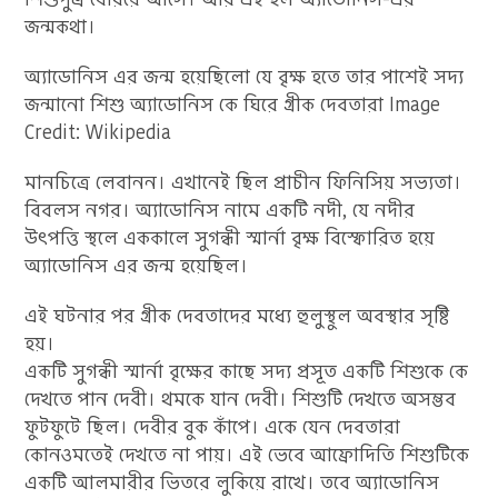
জন্মকথা।
অ্যাডোনিস এর জন্ম হয়েছিলো যে বৃক্ষ হতে তার পাশেই সদ্য
জন্মানো শিশু অ্যাডোনিস কে ঘিরে গ্রীক দেবতারা Image
Credit: Wikipedia
মানচিত্রে লেবানন। এখানেই ছিল প্রাচীন ফিনিসিয় সভ্যতা।
বিবলস নগর। অ্যাডোনিস নামে একটি নদী, যে নদীর
উৎপত্তি স্থলে এককালে সুগন্ধী স্মার্না বৃক্ষ বিস্ফোরিত হয়ে
অ্যাডোনিস এর জন্ম হয়েছিল।
এই ঘটনার পর গ্রীক দেবতাদের মধ্যে হুলুস্থুল অবস্থার সৃষ্টি
হয়।
একটি সুগন্ধী স্মার্না বৃক্ষের কাছে সদ্য প্রসূত একটি শিশুকে কে
দেখতে পান দেবী। থমকে যান দেবী। শিশুটি দেখতে অসম্ভব
ফুটফুটে ছিল। দেবীর বুক কাঁপে। একে যেন দেবতারা
কোনওমতেই দেখতে না পায়। এই ভেবে আফ্রোদিতি শিশুটিকে
একটি আলমারীর ভিতরে লুকিয়ে রাখে। তবে অ্যাডোনিস