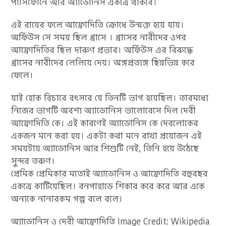
পার্সিফোনে আর অ্যাডোনিস একত্রে থাকবে।
এই রায়ের ফলে আফ্রোদিতি ক্রোধে উন্মক্ত হয়ে যায়।
অর্ফিউস সে সময় ছিল থ্রাসে । থ্রাসের নারীদের ওপর
আফ্রোদিতির ছিল দারুণ প্রভাব। অর্ফিউস এর বিরুদ্ধে
থ্রাসের নারীদের লেলিয়ে দেয়। অঙ্গপ্রত্যঙ্গ ছিন্নভিন্ন করে
ফেলে।
যাই হোক বিচারে বৎসরে যে তিনটি ভাগ হয়েছিল। তারমধ্যে
নিজের ভাগটি অবশ্য অ্যাডোনিস ভালোবেসে দিল দেবী
আফ্রোদিতি কে। এই কারণেই অ্যাডোনিস কে দেবলোকের
একজন মনে করা হয়। একটা কথা মনে রাখা প্রয়োজন এই
সময়টায় অ্যাডোনিস আর শিশুটি নেই, তিনি হয়ে উঠেছে
সুন্দর তরুণ।
প্রেমিক প্রেমিকার মতোই অ্যাডোনিস ও আফ্রোদিতি বহুবছর
একত্রে কাটিয়েছিল। বনপাহাড়ে শিকার করে করে আর একে
অন্যকে নানারকম গল্প বলে বলে।
অ্যাডোনিস ও দেবী আফ্রোদিতি Image Credit: Wikipedia