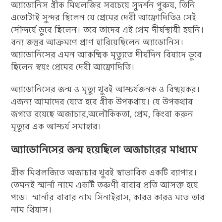
অ্যাডোনিস গ্রীক মিথলজির সবচেয়ে সুদর্শন পুরুষ, তিনি
এতোটাই সুন্দর ছিলেন যে প্রেমের দেবী আফ্রোদিতিও সেই
সৌন্দর্যে ডুবে ছিলেন। তবে তাদের এই প্রেম দীর্ঘস্থায়ী হয়নি।
বন্য জন্তুর আক্রমণে প্রাণ হারিয়েছিলেন অ্যাডোনিস।
অ্যাডোনিসের এমন আকষ্মিক মৃত্যুতে দীর্ঘদিন বিষাদে ডুবে
ছিলেন স্বয়ং প্রেমের দেবী আফ্রোদিতি।
অ্যাডোনিসের জন্ম ও মৃত্যু খুবই আশ্চর্যজনক ও বিষ্ময়কর।
এজন্য আমাদের যেতে হবে গ্রীক উপকথায়। যে উপকথার
জগতে রয়েছে অজাচার,অলৌকিকতা, প্রেম, কিংবা করুন
মৃত্যুর এক আশ্চর্য সমাহার।
অ্যাডোনিসের জন্ম হয়েছিলে অজাচারের মাধ্যমে
গ্রীক মিথলজিতে অজাচার খুবই স্বাভাবিক একটি ব্যাপার।
তেমনই স্মার্না নামে একটি তরুণী বাবার প্রতি আসক্ত হয়ে
পড়ে। স্মার্নার বাবার নাম সিনাইরাস, কারও কারও মতে তার
নাম থিয়াস।