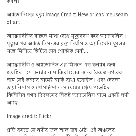
করল।
অ্যাডোনিসের মৃত্যু Image Credit: New orleas meuseam
of art
আফ্রোদিতির বাহুতে মাথা রেখে মৃত্যুবরণ করে অ্যাডোনিস ।
মৃত্যুর পর অ্যাডোনিস-এর রক্ত নির্যাস ও অ্যানিমোন ফুলের
সঙ্গে মিশিয়ে ছিটিয়ে দেয় শোর্কাত দেবী…
আফ্রোদিতি ও অ্যাডোনিস এর মিলনে এক কন্যার জন্ম
হয়েছিল। সে কন্যার নাম বিরৌ।লেবাননের বৈরুত নগরের
নাম সেই কন্যার নামেই নাকি রাখা হয়েছিল। এবং দেবতা
ডায়ানিসাস ও পোসাইদোন সে মেয়ের প্রেমে পড়েছিল।
ফিনিসিয় নগর বিবলসের নিকট অ্যাডোনিস নামে একটি নদী
আছে।
Image credit: Flickr
প্রতি বসন্তে সে নদীর জল লাল হয়ে ওঠে। ওই অঞ্চলের