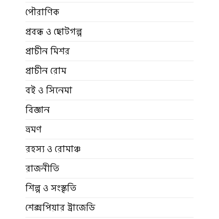
পৌরাণিক
প্রবন্ধ ও ছোটগল্প
প্রাচীন মিশর
প্রাচীন রোম
বই ও সিনেমা
বিজ্ঞান
ভ্রমণ
রহস্য ও রোমাঞ্চ
রাজনীতি
শিল্প ও সংস্কৃতি
শেক্সপিয়ার ট্রাজেডি