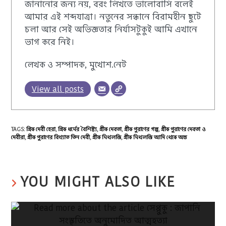
জানানোর জন্য নয়, বরং লিখতে ভালোবাসি বলেই
আমার এই শব্দযাত্রা। নতুনের সন্ধানে বিরামহীন ছুটে
চলা আর সেই অভিজ্ঞতার নির্যাসটুকুই আমি এখানে
ভাগ করে নিই।
লেখক ও সম্পাদক, মুখোশ.নেট
View all posts
TAGS
:
গ্রিক দেবী হেরা
,
গ্রিক ধর্মের বৈশিষ্ট্য
,
গ্রীক দেবতা
,
গ্রীক পুরাণের গল্প
,
গ্রীক পুরাণের দেবতা ও
দেবীরা
,
গ্রীক পুরাণের বিখ্যাত তিন দেবী
,
গ্রীক মিথলজি
,
গ্রীক মিথলজি আদি থেকে অন্ত
YOU MIGHT ALSO LIKE