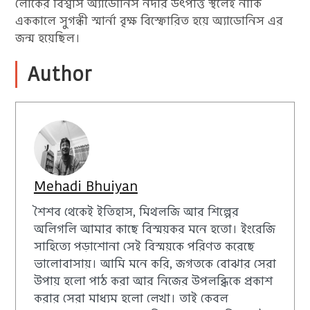
লোকের বিশ্বাস অ্যাডোনিস নদীর উৎপত্তি স্থলেই নাকি
এককালে সুগন্ধী স্মার্না বৃক্ষ বিস্ফোরিত হয়ে অ্যাডোনিস এর
জন্ম হয়েছিল।
Author
Mehadi Bhuiyan
শৈশব থেকেই ইতিহাস, মিথলজি আর শিল্পের
অলিগলি আমার কাছে বিস্ময়কর মনে হতো। ইংরেজি
সাহিত্যে পড়াশোনা সেই বিস্ময়কে পরিণত করেছে
ভালোবাসায়। আমি মনে করি, জগতকে বোঝার সেরা
উপায় হলো পাঠ করা আর নিজের উপলব্ধিকে প্রকাশ
করার সেরা মাধ্যম হলো লেখা। তাই কেবল