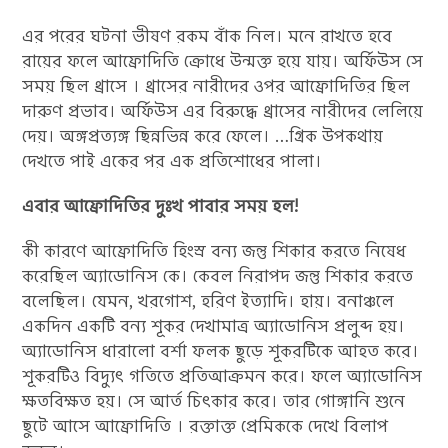
এর পরের ঘটনা ভীষণ রকম বাঁক নিল। মনে রাখতে হবে
রায়ের ফলে আফ্রোদিতি ক্রোধে উন্মক্ত হয়ে যায়। অর্ফিউস সে
সময় ছিল থ্রাসে । থ্রাসের নারীদের ওপর আফ্রোদিতির ছিল
দারুণ প্রভাব। অর্ফিউস এর বিরুদ্ধে থ্রাসের নারীদের লেলিয়ে
দেয়। অঙ্গপ্রত্যঙ্গ ছিন্নভিন্ন করে ফেলে। …গ্রিক উপকথায়
দেখতে পাই একের পর এক প্রতিশোধের পালা।
এবার আফ্রোদিতির দুঃখ পাবার সময় হল!
কী কারণে আফ্রোদিতি হিংস্র বন্য জন্তু শিকার করতে নিষেধ
করেছিল অ্যাডোনিস কে। কেবল নিরাপদ জন্তু শিকার করতে
বলেছিল। যেমন, খরগোশ, হরিণ ইত্যাদি। হায়। বনাঞ্চলে
একদিন একটি বন্য শূকর দেখামাত্র অ্যাডোনিস প্রলুব্দ হয়।
অ্যাডোনিস ধারালো বর্শা ফলক ছুড়ে শূকরটিকে আহত করে।
শূকরটিও বিদ্যুৎ গতিতে প্রতিআক্রমন করে। ফলে অ্যাডোনিস
ক্ষতবিক্ষত হয়। সে আর্ত চিৎকার করে। তার গোঙ্গানি শুনে
ছুটে আসে আফ্রোদিতি । রক্তাক্ত প্রেমিককে দেখে বিলাপ