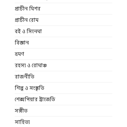
প্রাচীন মিশর
প্রাচীন রোম
বই ও সিনেমা
বিজ্ঞান
ভ্রমণ
রহস্য ও রোমাঞ্চ
রাজনীতি
শিল্প ও সংস্কৃতি
শেক্সপিয়ার ট্রাজেডি
সঙ্গীত
সাহিত্য