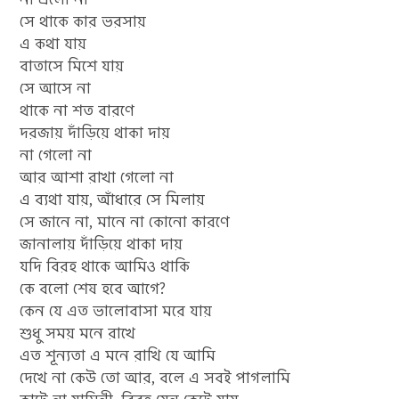
সে থাকে কার ভরসায়
এ কথা যায়
বাতাসে মিশে যায়
সে আসে না
থাকে না শত বারণে
দরজায় দাঁড়িয়ে থাকা দায়
না গেলো না
আর আশা রাখা গেলো না
এ ব্যথা যায়, আঁধারে সে মিলায়
সে জানে না, মানে না কোনো কারণে
জানালায় দাঁড়িয়ে থাকা দায়
যদি বিরহ থাকে আমিও থাকি
কে বলো শেষ হবে আগে?
কেন যে এত ভালোবাসা মরে যায়
শুধু সময় মনে রাখে
এত শূন্যতা এ মনে রাখি যে আমি
দেখে না কেউ তো আর, বলে এ সবই পাগলামি