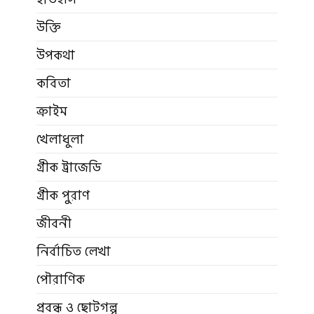
উক্তি
উপকথা
কবিতা
ক্রাইম
খেলাধুলা
গ্রীক ট্রাজেডি
গ্রীক পুরাণ
জীবনী
নির্বাচিত লেখা
পৌরাণিক
প্রবন্ধ ও ছোটগল্প