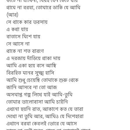
কাটে না যামিনী, বিরহ যেন কেটে যায়
থামে না বরষা, তোমারে ডাকি যে আমি
(আর)
সে থাকে কার ভরসায়
এ কথা যায়
বাতাসে মিশে যায়
সে আসে না
থাকে না শত বারণে
এ দরজায় দাঁড়িয়ে থাকা দায়
আমি একা হয়ে বসে আছি
বিরহিত মনের সূক্ষ্ম হাসি
আমি শুধু চেয়েছি তোমাকে শুরু থেকে
জানি আসবে না তো আজ
অসমাপ্ত গল্প লিখে যাই আমি-তুমি
তোমার ভালোবাসা আমি চাইনি
এখনো হয়নি রাত, আকাশে কত যে তারা
দেখো না তুমি আর, আমিও যে দিশেহারা
এখানে বরষা কেবলই ভোরে যে আসে