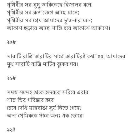
পৃথিবীর সব ঘুঘু ডাকিতেছে হিজলের বনে;
পৃথিবীর সব রূপ লেগে আছে ঘাসে;
পৃথিবীর সব প্রেম আমাদের দু’জনার মনে;
আকাশ ছড়ায়ে আছে শান্তি হয়ে আকাশে আকাশে।
২০
#
সারাটি রাত্রি তারাটির সাথে তারাটিরই কথা হয়, আমাদের
মুখ সারাটি রাত্রি মাটির বুকের’পর।
২১#
সমস্ত সন্দেহ থেকে হৃদয়কে সরিয়ে এবার
শান্ত স্থির পরিষ্কার করে
চেয়ে দেখি মাছরাঙা সূর্য নিভে গেছে;
অন্য প্রেমিককে পাবে অন্য এক ভোরে।
২২#