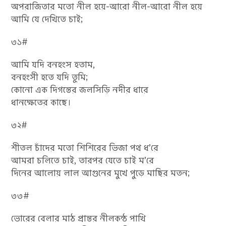
অপরাজিতার মতো নীল হয়ে-আরো নীল-আরো নীল হয়ে
আমি যে দেখিতে চাই;
৩১#
আমি যদি বনহংস হতাম,
বনহংসী হতে যদি তুমি;
কোনো এক দিগন্তের জলসিড়ি নদীর ধারে
ধানক্ষেতের কাছে।
৩২#
শীতল চাঁদের মতো শিশিরের ভিজা পথ ধ’রে
আমরা চলিতে চাই, তারপর যেতে চাই ম’রে
দিনের আলোয় লাল আগুনের মুখে পুড়ে মাছির মতন;
৩৩#
ভোরের বেলার মাঠ প্রান্তর নীলকন্ঠ পাখি