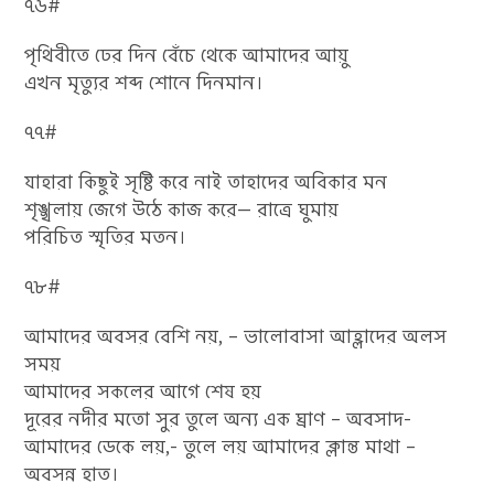
৭৬#
পৃথিবীতে ঢের দিন বেঁচে থেকে আমাদের আয়ু
এখন মৃত্যুর শব্দ শোনে দিনমান।
৭৭#
যাহারা কিছুই সৃষ্টি করে নাই তাহাদের অবিকার মন
শৃঙ্খলায় জেগে উঠে কাজ করে— রাত্রে ঘুমায়
পরিচিত স্মৃতির মতন।
৭৮#
আমাদের অবসর বেশি নয়, – ভালোবাসা আহ্লাদের অলস
সময়
আমাদের সকলের আগে শেষ হয়
দূরের নদীর মতো সুর তুলে অন্য এক ঘ্রাণ – অবসাদ-
আমাদের ডেকে লয়,- তুলে লয় আমাদের ক্লান্ত মাথা –
অবসন্ন হাত।