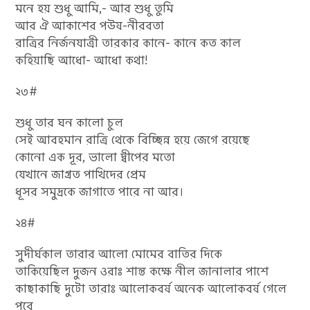
মনে হয় শুধু আমি,- আর শুধু তুমি
আর ঐ আকাশের পউষ-নীরবতা
রাত্রির নির্জনযাত্রী তারকার কানে- কানে কত কাল
কহিয়াছি আধো- আধো কথা!
২৩#
শুধু তার ঘন কালো চুল
সেই আবহমান রাত্রি থেকে বিচ্ছিন্ন হয়ে জেগে রয়েছে
কোনো এক দূর, ভালো দ্বীপের মতো
যেখানে জাগ্রত পাখিদের প্রেম
ধূসর সমুদ্রকে জাগাতে পারে না আর।
২৪#
সুদীর্ঘকাল তারার আলো মোমের বাতির দিকে
তাকিয়েছিল দুজন ওরাঃ শান্ত কক্ষে নীল জানালার পাশে
কাছাকাছি দুটো তারাঃ আলোকবর্ষ অনেক আলোকবর্ষ গেলে
পরে