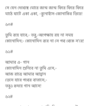
সে যেন দেখেছে মোরে জন্মে জন্মে ফিরে ফিরে ফিরে
মাঠে ঘাটে একা একা, -বুনোহাঁস-জোনাকির ভিড়ে!
৬০#
তুমি রয়ে যাবে,- তবু,-অপেক্ষায় রয় না সময়
কোনোদিন;- কোনোদিন রবে না সে পথ থেকে স’রে!
৬১#
আমার এ- গান
কোনোদিন শুনিবে না তুমি এসে,-
আজ রাত্রে আমার আহ্বান
ভেসে যাবে পথের বাতাসে,-
তবুও হৃদয়ে গান আসে!
৬২#