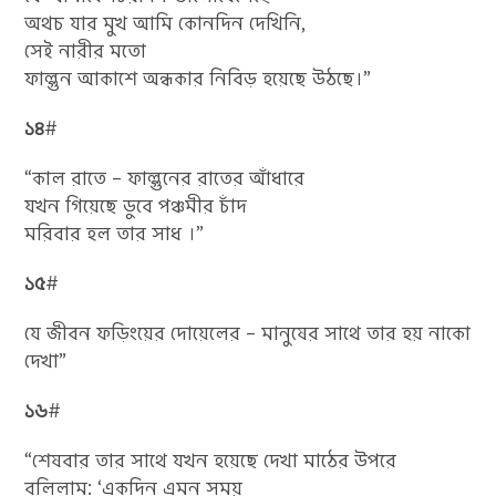
অথচ যার মুখ আমি কোনদিন দেখিনি,
সেই নারীর মতো
ফাল্গুন আকাশে অন্ধকার নিবিড় হয়েছে উঠছে।”
১৪
#
“কাল রাতে – ফাল্গুনের রাতের আঁধারে
যখন গিয়েছে ডুবে পঞ্চমীর চাঁদ
মরিবার হল তার সাধ ।”
১৫
#
যে জীবন ফড়িংয়ের দোয়েলের – মানুষের সাথে তার হয় নাকো
দেখা”
১৬
#
“শেষবার তার সাথে যখন হয়েছে দেখা মাঠের উপরে
বলিলাম: ‘একদিন এমন সময়