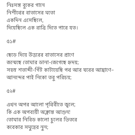
নিঃসঙ্গ বুকের গানে
নিশীথের বাতাসের মতো
একদিন এসেছিলে,
দিয়েছিলে এক রাত্রি দিতে পারে যত।
৫১#
ছেড়ে দিয়ে উত্তরের বাতাসের প্রাণে
জন্মেছে তোমার ডানা-জেগেছে হৃদয়;
সহস্র শতাব্দী-গিঁট কাটায়েছি পথ আর ঘরের আঘ্রাণে–
আনন্দের পাই নিকো তবু পরিচয়;
৫২#
এখন অপর আলো পৃথিবীতে জ্বলে;
কি এক অপব্যয়ী অক্লান্ত আগুন!
তোমার নিবিড় কালো চুলের ভিতরে
কবেকার সমুদ্রের নুন;