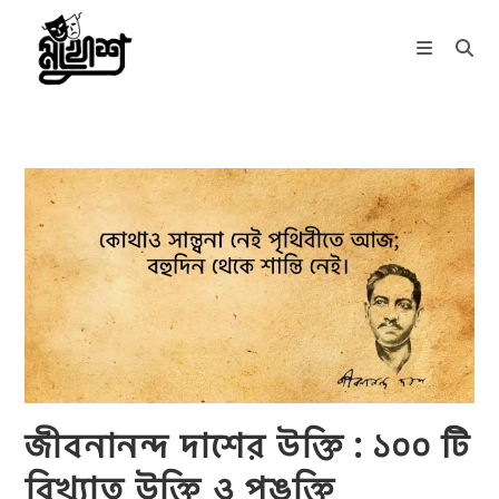
Skip
to
content
জীবনানন্দ দাশের উক্তি : ১০০ টি
বিখ্যাত উক্তি ও পঙক্তি