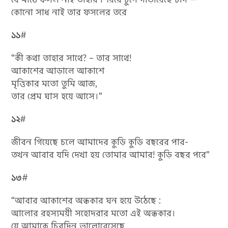
কোনো সাধ নাই তার ফসলের তরে
১১
#
“কী কথা তাহার সাথে? – তার সাথে!
আকাশের আড়ালে আকাশে
মৃত্তিকার মতো তুমি আজ,
তার প্রেম ঘাস হয়ে আসে।”
১২
#
জীবন গিয়েছে চলে আমাদের কুড়ি কুড়ি বছরের পার-
তখন আবার যদি দেখা হয় তোমার আমার! কুড়ি বছর পরে”
১৩
#
“আবার আকাশের অন্ধকার ঘন হয়ে উঠেছে :
আলোর রহস্যময়ী সহোদরার মতো এই অন্ধকার।
যে আমাকে চিরদিন ভালোবেসেছে