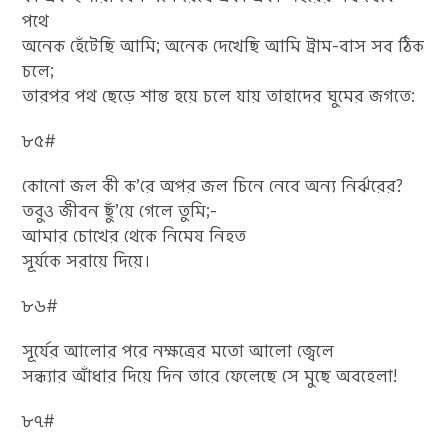
পথে
অনেক হেঁটেছি আমি; অনেক দেখেছি আমি ট্রাম-বাস সব ঠিক
চলে;
তারপর পথ ছেড়ে শান্ত হয়ে চলে যায় তাহাদের ঘুমের জগতে:
৮৫#
কোনো জল কী ক’রে অপর জল চিনে নেবে অন্য নির্ঝরের?
তবুও জীবন ছুঁ’য়ে গেলে তুমি;-
আমার চোখের থেকে নিমেষ নিহত
সূর্যকে সরায়ে দিয়ে।
৮৬#
সূর্যের আলোর পরে নক্ষত্রের মতো আলো জ্বেলে
সন্ধ্যার আঁধার দিয়ে দিন তারে ফেলেছে সে মুছে অবহেলা!
৮৭#