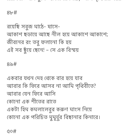
৪৮#
রয়েছি সবুজ মাঠে- ঘাসে-
আকাশ ছড়ায়ে আছে নীল হয়ে আকাশে আকাশে;
জীবনের রং তবু ফলানো কি হয়
এই সব ছুঁয়ে ছেনে! – সে এক বিস্ময়
৪৯#
একবার যখন দেহ থেকে বার হয়ে যাব
আবার কি ফিরে আসব না আমি পৃথিবীতে?
আবার যেন ফিরে আসি
কোনো এক শীতের রাতে
একটা হিম কমলালেবুর করুণ মাংস নিয়ে
কোনো এক পরিচিত মুমূর্ষুর বিছানার কিনারে।
৫০#