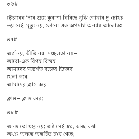
৩৬#
স্ট্রেচারের ‘পরে শুয়ে কুয়াশা ঘিরিছে বুঝি তোমার দু-চোখঃ
ভয় নেই, মৃত্যু নয়, কোনো এক অপদার্থ অন্যায় আলোকঃ
৩৭#
অর্থ নয়, কীর্তি নয়, সচ্ছলতা নয়—
আরো-এক বিপন্ন বিস্ময়
আমাদের অন্তর্গত রক্তের ভিতরে
খেলা করে;
আমাদের ক্লান্ত করে
ক্লান্ত— ক্লান্ত করে;
৩৮#
অনন্ত তো খণ্ড নয়; তাই সেই স্বপ্ন, কাজ, কথা
অখণ্ড অনন্তে অন্তৰ্হিত হ’য়ে গেছে;