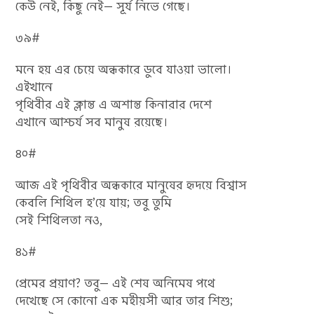
কেউ নেই, কিছু নেই— সূর্য নিভে গেছে।
৩৯#
মনে হয় এর চেয়ে অন্ধকারে ডুবে যাওয়া ভালো।
এইখানে
পৃথিবীর এই ক্লান্ত এ অশান্ত কিনারার দেশে
এখানে আশ্চর্য সব মানুষ রয়েছে।
৪০#
আজ এই পৃথিবীর অন্ধকারে মানুষের হৃদয়ে বিশ্বাস
কেবলি শিথিল হ’য়ে যায়; তবু তুমি
সেই শিথিলতা নও,
৪১#
প্রেমের প্রয়াণ? তবু— এই শেষ অনিমেষ পথে
দেখেছে সে কোনো এক মহীয়সী আর তার শিশু;