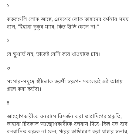
১
কতকগুলি লোক আছে, এদেশের লোক তাহাদের বর্ণনার সময়
বলে, “ইহারা কুকুর মারে, কিন্তু হাঁড়ি ফেলে না৷”
২
যে ক্ষুধার্ত নয়, তাকেই বেশি করে খাওয়াতে চায়।
৩
সংসার-সমুদ্রে স্ত্রীলোক তরণী স্বরুপ- সকলেরই এই আশ্রয়
গ্রহন করা কর্তব্য।
৪
আত্মোপকারীকে বনবাসে বিসর্জন করা তাহাদিগের প্রকৃতি,
তাহারা চিরকাল আত্মোপকারীকে বনবাস দিবে–কিন্তু যত বার
বনবাসিত করুক না কেন, পরের কাষ্ঠাহরণ করা যাহার স্বভাব,