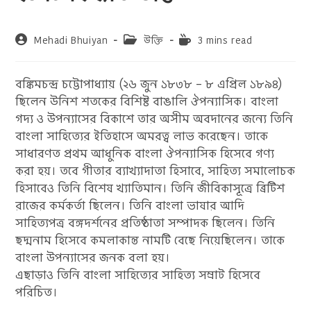
Post
Post
Reading
Mehadi Bhuiyan
উক্তি
3 mins read
author:
category:
time:
বঙ্কিমচন্দ্র চট্টোপাধ্যায় (২৬ জুন ১৮৩৮ – ৮ এপ্রিল ১৮৯৪)
ছিলেন উনিশ শতকের বিশিষ্ট বাঙালি ঔপন্যাসিক। বাংলা
গদ্য ও উপন্যাসের বিকাশে তার অসীম অবদানের জন্যে তিনি
বাংলা সাহিত্যের ইতিহাসে অমরত্ব লাভ করেছেন। তাকে
সাধারণত প্রথম আধুনিক বাংলা ঔপন্যাসিক হিসেবে গণ্য
করা হয়। তবে গীতার ব্যাখ্যাদাতা হিসাবে, সাহিত্য সমালোচক
হিসাবেও তিনি বিশেষ খ্যাতিমান। তিনি জীবিকাসূত্রে ব্রিটিশ
রাজের কর্মকর্তা ছিলেন। তিনি বাংলা ভাষার আদি
সাহিত্যপত্র বঙ্গদর্শনের প্রতিষ্ঠাতা সম্পাদক ছিলেন। তিনি
ছদ্মনাম হিসেবে কমলাকান্ত নামটি বেছে নিয়েছিলেন। তাকে
বাংলা উপন‍্যাসের জনক বলা হয়।
এছাড়াও তিনি বাংলা সাহিত্যের সাহিত্য সম্রাট হিসেবে
পরিচিত।