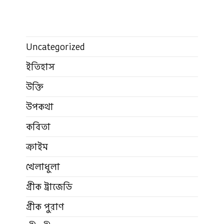
Uncategorized
ইতিহাস
উক্তি
উপকথা
কবিতা
ক্রাইম
খেলাধুলা
গ্রীক ট্রাজেডি
গ্রীক পুরাণ