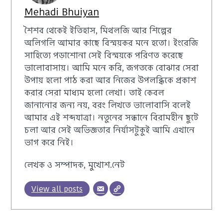
Mehadi Bhuiyan
শৈশব থেকেই ইতিহাস, মিথলজি আর শিল্পের
অলিগলি আমার কাছে বিস্ময়কর মনে হতো। ইংরেজি
সাহিত্যে পড়াশোনা সেই বিস্ময়কে পরিণত করেছে
ভালোবাসায়। আমি মনে করি, জগতকে বোঝার সেরা
উপায় হলো পাঠ করা আর নিজের উপলব্ধিকে প্রকাশ
করার সেরা মাধ্যম হলো লেখা। তাই কেবল
জানানোর জন্য নয়, বরং লিখতে ভালোবাসি বলেই
আমার এই শব্দযাত্রা। নতুনের সন্ধানে বিরামহীন ছুটে
চলা আর সেই অভিজ্ঞতার নির্যাসটুকুই আমি এখানে
ভাগ করে নিই।
লেখক ও সম্পাদক, মুখোশ.নেট
View all posts