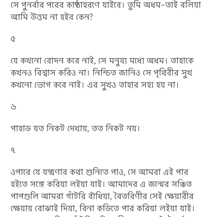
সে পুনর্বার পরের কাষ্ঠাহরণে যাইবে। তুমি অধম–তাই বলিয়া
আমি উত্তম না হইব কেন?
৫
যে কখনো রোদন করে নাই, সে মনুষ্য মধ্যে অধম। তাহাকে
কখনও বিশ্বাস করিও না। নিশ্চিত জানিও সে পৃথিবীর সুখ
কখনো ভোগ করে নাই। এর সুখও তাহার সহ্য হয় না।
৬
পাহাড় যত নিকট দেখায়, তত নিকট নয়।
৭
ওপারে যে যন্ত্রণার কথা শুনিতে পাও, সে আমরা এই পার
হইতে সঙ্গে করিয়া লইয়া যাই। আমাদের এ জন্মের সঞ্চিত
পাপগুলি আমরা গাঁটরি বাঁধিয়া, বৈতরিণীর সেই ক্ষেয়ারীর
ক্ষেয়ায় বোঝাই দিয়া, বিনা কড়িতে পার করিয়া লইয়া যাই।