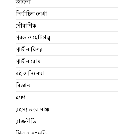
জীবনী
নির্বাচিত লেখা
পৌরাণিক
প্রবন্ধ ও ছোটগল্প
প্রাচীন মিশর
প্রাচীন রোম
বই ও সিনেমা
বিজ্ঞান
ভ্রমণ
রহস্য ও রোমাঞ্চ
রাজনীতি
শিল্প ও সংস্কৃতি