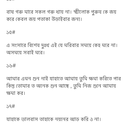
বাঘ গরু মারে সকল গরু খায় না। স্ত্রীলোক পুরুষ কে জয়
করে কেবল জয় পতাকা উড়াইবার জন্য।
১৫#
এ সংসারে বিশেষ দুঃখ এই যে মরিবার সময়ে কেহ মরে না।
অসময়ে সবাই মরে।
১৬#
আমার এমন গুন নাই যাহাতে আমায় তুমি ক্ষমা করিতে পার
কিন্তু তোমার ত অনেক গুন আছে , তুমি নিজ গুনে আমায়
ক্ষমা কর।
১৭#
যাহাকে ভালবাস তাহাকে নয়নের আড় করি ও না।