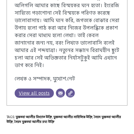
অলিগলি আমার কাছে বিস্ময়কর মনে হতো। ইংরেজি
সাহিত্যে পড়াশোনা সেই বিস্ময়কে পরিণত করেছে
ভালোবাসায়। আমি মনে করি, জগতকে বোঝার সেরা
উপায় হলো পাঠ করা আর নিজের উপলব্ধিকে প্রকাশ
করার সেরা মাধ্যম হলো লেখা। তাই কেবল
জানানোর জন্য নয়, বরং লিখতে ভালোবাসি বলেই
আমার এই শব্দযাত্রা। নতুনের সন্ধানে বিরামহীন ছুটে
চলা আর সেই অভিজ্ঞতার নির্যাসটুকুই আমি এখানে
ভাগ করে নিই।
লেখক ও সম্পাদক, মুখোশ.নেট
View all posts
TAGS
:
মুজতবা আলীর বিখ্যাত উক্তি
,
মুজতবা আলীর সাহিত্যিক উক্তি
,
সৈয়দ মুজতবা আলীর
উক্তি
,
সৈয়দ মুজতবা আলীর রম্য উক্তি