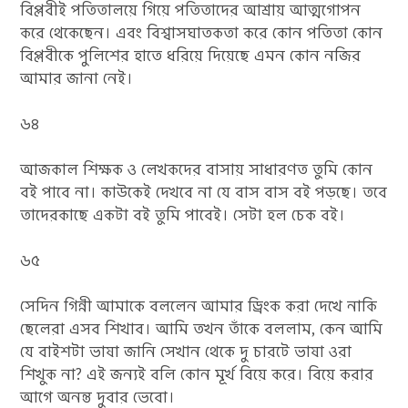
বিপ্লবীই পতিতালয়ে গিয়ে পতিতাদের আশ্রায় আত্মগোপন
করে থেকেছেন। এবং বিশ্বাসঘাতকতা করে কোন পতিতা কোন
বিপ্লবীকে পুলিশের হাতে ধরিয়ে দিয়েছে এমন কোন নজির
আমার জানা নেই।
৬৪
আজকাল শিক্ষক ও লেখকদের বাসায় সাধারণত তুমি কোন
বই পাবে না। কাউকেই দেখবে না যে বাস বাস বই পড়ছে। তবে
তাদেরকাছে একটা বই তুমি পাবেই। সেটা হল চেক বই।
৬৫
সেদিন গিন্নী আমাকে বললেন আমার ড্রিংক করা দেখে নাকি
ছেলেরা এসব শিখাব। আমি তখন তাঁকে বললাম, কেন আমি
যে বাইশটা ভাষা জানি সেখান থেকে দু চারটে ভাষা ওরা
শিখুক না? এই জন্যই বলি কোন মূর্খ বিয়ে করে। বিয়ে করার
আগে অনন্ত দুবার ভেবো।