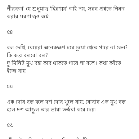
নীরবতা’ যে শুধুমাত্র ‘হিরণ্ময়’ তাই নয়, সরব প্রশ্নকে নিধন
করার মরণাস্ত্রও বটে।
৫৪
বল দেখি, মেয়েরা অনেকক্ষণ ধরে চুমো খেতে পারে না কেন?
কি করে বলবো বল?
দু মিনিট মুখ বন্ধ করে থাকতে পারে না বলে। কথা কইতে
ইচ্ছে যায়।
৫৫
এক দোর বন্ধ হলে দশ দোর খুলে যায়; বোবার এক মুখ বন্ধ
হলে দশ আঙুল তার ভাষা তর্জমা করে দেয়।
৫৬