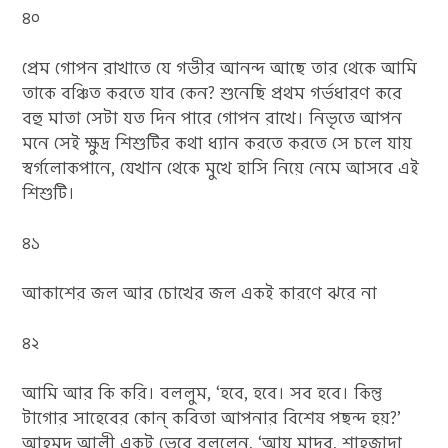
৪০
প্রেম গোপন রাখাতে যে গভীর আনন্দ আছে তার থেকে আমি
তাকে বঞ্চিত করতে যাব কেন? শুনেছি প্রথম গর্ভধারণ করে
বহু মাতা সেটা যত দিন পারে গোপন রাখে। নিভৃতে আপন
মনে সেই ক্ষুদ্র শিশুটির কথা ধ্যান করতে করতে সে চলে যায়
স্বর্গলোকপানে, যেখান থেকে মুখে হাসি নিয়ে নেমে আসবে এই
শিশুটি।
৪১
আকাশের জল আর চোখের জল একই কারণে ঝরে না
৪২
আমি আর কি করি। বললুম, ‘হবে, হবে। সব হবে। কিন্তু
টাগোর সাহেবের কোন্‌ কবিতা আপনার বিশেষ পছন্দ হয়?’
আহমদ আলী একটু ভেবে বললেন, ‘আয় মাদর, শাহজাদা