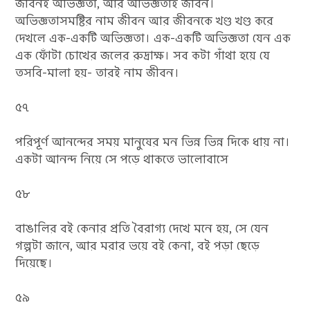
জীবনই অভিজ্ঞতা, আর অভিজ্ঞতাই জীবন।
অভিজ্ঞতাসমষ্টির নাম জীবন আর জীবনকে খণ্ড খণ্ড করে
দেখলে এক-একটি অভিজ্ঞতা। এক-একটি অভিজ্ঞতা যেন এক
এক ফোঁটা চোখের জলের রুদ্রাক্ষ। সব কটা গাঁথা হয়ে যে
তসবি-মালা হয়- তারই নাম জীবন।
৫৭
পরিপূর্ণ আনন্দের সময় মানুষের মন ভিন্ন ভিন্ন দিকে ধায় না।
একটা আনন্দ নিয়ে সে পড়ে থাকতে ভালোবাসে
৫৮
বাঙালির বই কেনার প্রতি বৈরাগ্য দেখে মনে হয়, সে যেন
গল্পটা জানে, আর মরার ভয়ে বই কেনা, বই পড়া ছেড়ে
দিয়েছে।
৫৯