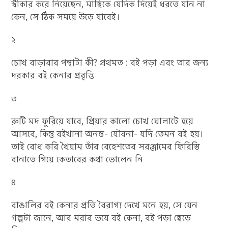
স্বীকার করে নিয়েছেন, মাছিকে যেদিক দিয়েই ধরতে যান না
কেন, সে ঠিক সময়ে উড়ে যাবেই।
২
চোখ বাড়াবার পন্থাটা কী? প্রথমত : বই পড়া এবং তার জন্য
দরকার বই কেনার প্রবৃত্তি
৩
রুটি মদ ফুরিয়ে যাবে, প্রিয়ার কালো চোখ ঘোলাটে হয়ে
আসবে, কিন্তু বইখানা অনন্ত- যৌবনা- যদি তেমন বই হয়।
তাই বোধ করি খৈয়াম তাঁর বেহেশতের সরঞ্জামের ফিরিস্তি
বানাতে গিয়ে কেতাবের কথা ভোলেন নি
৪
বাঙালির বই কেনার প্রতি বৈরাগ্য দেখে মনে হয়, সে যেন
গল্পটা জানে, আর মরার ভয়ে বই কেনা, বই পড়া ছেড়ে