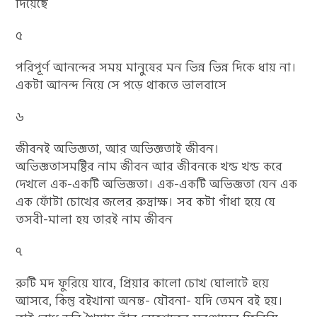
দিয়েছে
৫
পরিপূর্ণ আনন্দের সময় মানুষের মন ভিন্ন ভিন্ন দিকে ধায় না।
একটা আনন্দ নিয়ে সে পড়ে থাকতে ভালবাসে
৬
জীবনই অভিজ্ঞতা, আর অভিজ্ঞতাই জীবন।
অভিজ্ঞতাসমষ্টির নাম জীবন আর জীবনকে খন্ড খন্ড করে
দেখলে এক-একটি অভিজ্ঞতা। এক-একটি অভিজ্ঞতা যেন এক
এক ফোঁটা চোখের জলের রুদ্রাক্ষ। সব কটা গাঁধা হয়ে যে
তসবী-মালা হয় তারই নাম জীবন
৭
রুটি মদ ফুরিয়ে যাবে, প্রিয়ার কালো চোখ ঘোলাটে হয়ে
আসবে, কিন্তু বইখানা অনন্ত- যৌবনা- যদি তেমন বই হয়।