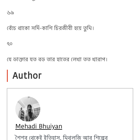
৬৯
বেঁচে থাকো সর্দি-কাশি চিরজীবী হয়ে তুমি।
৭০
যে ডাক্তার যত বড় তার হাতের লেখা তত খারাপ।
Author
Mehadi Bhuiyan
শৈশব থেকেই ইতিহাস, মিথলজি আর শিল্পের