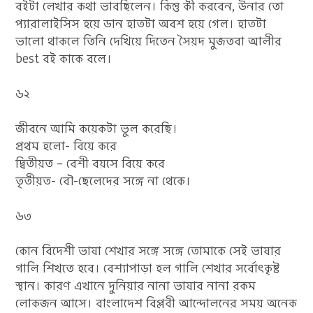
বইটা লেখার কথা ভাবছিলেন। কিন্তু কী করবেন, উনার তো
প্যারালাইসিস হয়ে ডান হাতটা অবশ হয়ে গেল। হাতটা
ভালো থাকলে তিনি দেখিয়ে দিতেন সৈয়দ মুজতবা আলীর
best বই কাকে বলে।
৬২
জীবনে আমি কয়েকটা ভুল করেছি।
প্রথম হলো- বিয়ে করে
দ্বিতীয়ত – বেশী বয়সে বিয়ে করে
তৃতীয়ত- বৌ-ছেলেদের সঙ্গে না থেকে।
৬৩
কোন বিদেশী ভাষা শেখার সঙ্গে সঙ্গে তোমাকে সেই ভাষার
গালি শিখতে হবে। বেশ্যাপাড়া হল গালি শেখার সর্বোৎকৃষ্ট
স্থান। কারণ এখানে দুনিয়ার নানা ভাষার নানা রকম
লোকজন আসে। বাংলাদেশ বিপ্লবী আন্দোলনের সময় অনেক