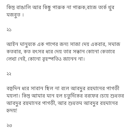
কিন্তু বাঙালি আর কিছু পারুক না পারুক,বাজে তর্কে খুব
মজবুত ।
২১
আইন মানুষকে এক পাপের জন্য সাজা দেয় একবার, সমাজ
কতবার, কত বৎসর ধরে দেয় তার সন্ধান কোনো কেতাবে
লেখা নেই, কোনো বৃহস্পতিও জানেন না।
২২
বহুদিন ধরে সাবান ছিল না বলে আবদুর রহমানের পাগড়ী
ময়লা। কিন্তু আমার মনে হল চতুর্দিকের বরফের চেয়ে শুভ্রতর
আবদুর রহমানের পাগড়ী, আর শুভ্রতম আবদুর রহমানের
হৃদয়!
২৩