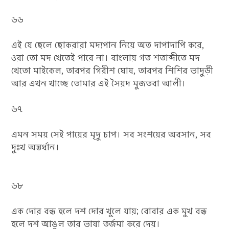
৬৬
এই যে ছেলে ছোকরারা মদ্যপান নিয়ে অত দাপাদাপি করে,
ওরা তো মদ খেতেই পারে না। বাংলায় গত শতাব্দীতে মদ
খেতো মাইকেল, তারপর গিরীশ ঘোষ, তারপর শিশির ভাদুড়ী
আর এখন খাচ্ছে তোমার এই সৈয়দ মুজতবা আলী।
৬৭
এমন সময় সেই পায়ের মৃদু চাপ। সব সংশয়ের অবসান, সব
দুঃখ অন্তর্ধান।
৬৮
এক দোর বন্ধ হলে দশ দোর খুলে যায়; বোবার এক মুখ বন্ধ
হলে দশ আঙুল তার ভাষা তর্জমা করে দেয়।