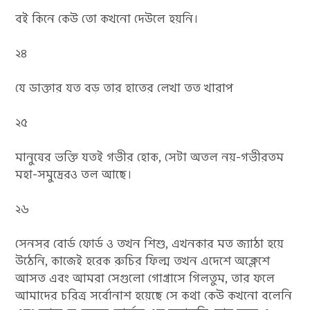
বই কিনে কেউ তো কখনো দেউলে হয়নি।
২৪
যে ডাক্তার যত বড় তার হাতের লেখা তত খারাপ
২৫
মানুষের ভক্তি যতই গভীর হোক, সেটা অতল নয়-গভীরতম
মহা-সমুদ্রেরও তল আছে।
২৬
সেনসর বোর্ড ফোর্ড ও তখন শিশু, এখনকার মত জ্যাঠা হয়ে
উঠেনি, কাজেই হরেক রুচির ফিল্ম তখন এদেশে অক্লেশে
আসত এবং আমরা সেগুলো গোগ্রাসে গিলতুম, তার ফলে
আমাদের চরিত্র সর্বোনাশ হয়েছে সে কথা কেউ কখনো বলেনি