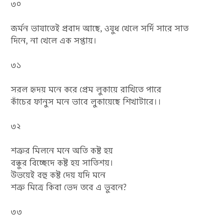
৩০
জর্মন ভাষাতেই প্রবাদ আছে, ওষুধ খেলে সর্দি সারে সাত
দিনে, না খেলে এক সপ্তায়।
৩১
সরল হৃদয় মনে করে প্রেম লুকায়ে রাখিতে পারে
কাঁচের ফানুস মনে ভাবে লুকায়েছে শিখাটারে।।
৩২
শত্রুর মিলনে মনে অতি কষ্ট হয়
বন্ধুর বিচ্ছেদে কষ্ট হয় সাতিশয়।
উভয়েই বহু কষ্ট দেয় যদি মনে
শত্রু মিত্রে কিবা ভেদ তবে এ ভুবনে?
৩৩