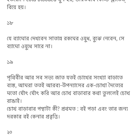
বিয়ে হয়।
১৮
যে ব্যামোর দেখবেন সাতান্ন রকমের ওষুধ, বুঝে নেবেন, সে
ব্যামো ওষুধে সারে না।
১৯
পৃথিবীর আর সব সভ্য জাত যতই চোখের সংখ্যা বাড়াতে
ব্যস্ত, আমরা ততই আরব্য-উপন্যাসের এক-চোখা দৈত্যের
মতো ঘোঁৎ ঘোঁৎ করি আর চোখ বাড়াবার কথা তুললেই চোখ
রাঙাই।
চোখ বাড়াবার পন্থাটা কী? প্রথমত : বই পড়া এবং তার জন্য
দরকার বই কেনার প্রবৃত্তি।
২০