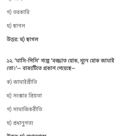
গ) তরকারি
ঘ) ছাগল
উত্তর: ঘ) ছাগল
১২. ‘মাসি-পিসি’ গল্পে ‘বজ্জাত হোক, খুনে হোক জামাই
তো।’— বাক্যটিতে প্রকাশ পেয়েছে—
ক) জামাইপ্রীতি
খ) সংস্কার প্রিয়তা
গ) সামাজিকরীতি
ঘ) প্রধানুগত্য