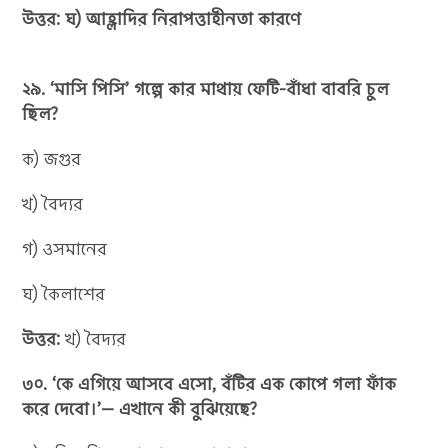
উত্তর: ঘ) আহ্লাদির নিরাপত্তাহীনতা কারণে
২৯. ‘মাসি পিসি’ গল্পে কার মাথায় ফেটি-বাঁধা বাবরি চুল
ছিল?
ক) জগুর
খ) বৈদ্যর
গ) ওসমানের
ঘ) কৈলাশের
উত্তর:
খ) বৈদ্যর
৩০. ‘কে এগিয়ে আসবে এসো, বঁটির এক কোপে গলা ফাঁক
করে দেবো।’— এখানে কী বুঝিয়েছে?