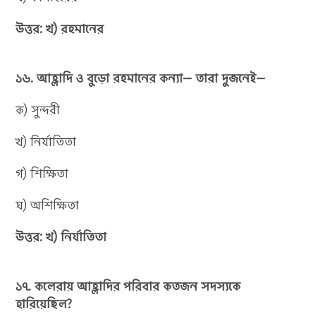
উত্তর: খ) রহমানের
১৬. আহ্লাদি ও বুড়ো রহমানের কন্যা— তারা দুজনেই—
ক) সুন্দরী
খ) নির্যাতিতা
গ) শিক্ষিতা
ঘ) অশিক্ষিতা
উত্তর: খ) নির্যাতিতা
১৭. কলেরায় আহ্লাদির পরিবার কতজন সদস্যকে
হারিয়েছিল?