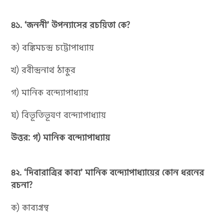
৪১. ‘জননী’ উপন্যাসের রচয়িতা কে?
ক) বঙ্কিমচন্দ্র চট্টোপাধ্যায়
খ) রবীন্দ্রনাথ ঠাকুর
গ) মানিক বন্দ্যোপাধ্যায়
ঘ) বিভূতিভূষণ বন্দ্যোপাধ্যায়
উত্তর: গ) মানিক বন্দ্যোপাধ্যায়
৪২. ‘দিবারাত্রির কাব্য’ মানিক বন্দ্যোপাধ্যায়ের কোন ধরনের
রচনা?
ক) কাব্যগ্রন্থ