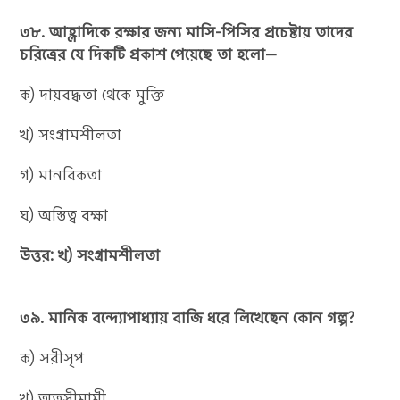
৩৮. আহ্লাদিকে রক্ষার জন্য মাসি-পিসির প্রচেষ্টায় তাদের
চরিত্রের যে দিকটি প্রকাশ পেয়েছে তা হলো—
ক) দায়বদ্ধতা থেকে মুক্তি
খ) সংগ্রামশীলতা
গ) মানবিকতা
ঘ) অস্তিত্ব রক্ষা
উত্তর: খ) সংগ্রামশীলতা
৩৯. মানিক বন্দ্যোপাধ্যায় বাজি ধরে লিখেছেন কোন গল্প?
ক) সরীসৃপ
খ) অতসীমামী