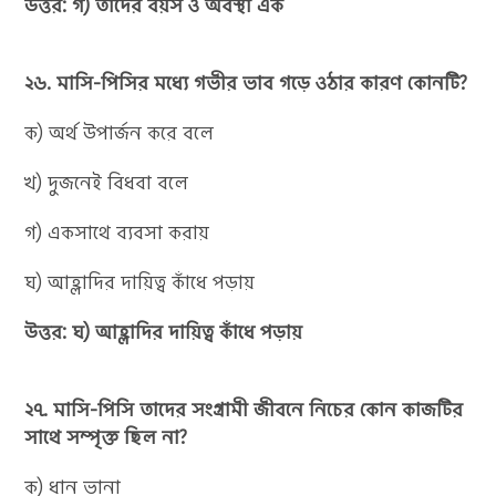
উত্তর: গ) তাদের বয়স ও অবস্থা এক
২৬. মাসি-পিসির মধ্যে গভীর ভাব গড়ে ওঠার কারণ কোনটি?
ক) অর্থ উপার্জন করে বলে
খ) দুজনেই বিধবা বলে
গ) একসাথে ব্যবসা করায়
ঘ) আহ্লাদির দায়িত্ব কাঁধে পড়ায়
উত্তর: ঘ) আহ্লাদির দায়িত্ব কাঁধে পড়ায়
২৭. মাসি-পিসি তাদের সংগ্রামী জীবনে নিচের কোন কাজটির
সাথে সম্পৃক্ত ছিল না?
ক) ধান ভানা