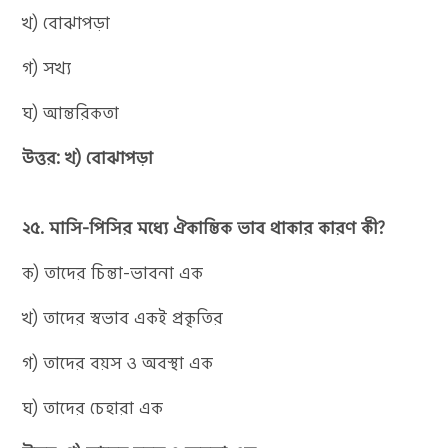
খ) বোঝাপড়া
গ) সখ্য
ঘ) আন্তরিকতা
উত্তর: খ) বোঝাপড়া
২৫. মাসি-পিসির মধ্যে ঐকান্তিক ভাব থাকার কারণ কী?
ক) তাদের চিন্তা-ভাবনা এক
খ) তাদের স্বভাব একই প্রকৃতির
গ) তাদের বয়স ও অবস্থা এক
ঘ) তাদের চেহারা এক