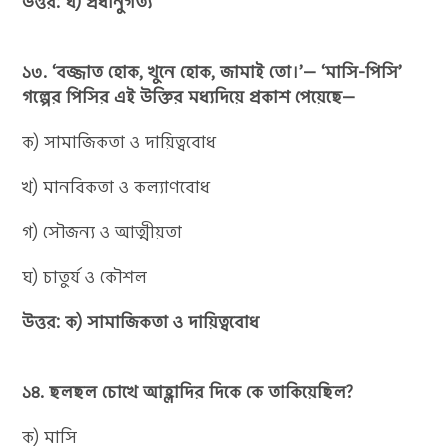
উত্তর: ঘ) প্রধানুগত্য
১৩. ‘বজ্জাত হোক, খুনে হোক, জামাই তো।’— ‘মাসি-পিসি’
গল্পের পিসির এই উক্তির মধ্যদিয়ে প্রকাশ পেয়েছে—
ক) সামাজিকতা ও দায়িত্ববোধ
খ) মানবিকতা ও কল্যাণবোধ
গ) সৌজন্য ও আত্মীয়তা
ঘ) চাতুর্য ও কৌশল
উত্তর: ক) সামাজিকতা ও দায়িত্ববোধ
১৪. ছলছল চোখে আহ্লাদির দিকে কে তাকিয়েছিল?
ক) মাসি