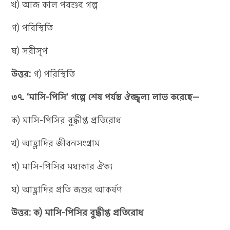
খ) আজ কাল পরশুর গল্প
গ) পরিস্থিতি
ঘ) সরীসৃপ
উত্তর:
গ) পরিস্থিতি
৩৭. ‘মাসি-পিসি’ গল্পে শেষ পর্যন্ত ঔজ্জ্বল্য লাভ করেছে—
ক) মাসি-পিসির বুদ্ধীপ্ত প্রতিরোধ
খ) আহ্লাদির জীবনসংগ্রাম
গ) মাসি-পিসির মধ্যকার ঐক্য
ঘ) আহ্লাদির প্রতি জগুর আকর্ষণ
উত্তর: ক) মাসি-পিসির বুদ্ধীপ্ত প্রতিরোধ