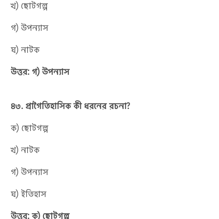
খ) ছোটগল্প
গ) উপন্যাস
ঘ) নাটক
উত্তর: গ) উপন্যাস
৪৩. প্রাগৈতিহাসিক কী ধরনের রচনা?
ক) ছোটগল্প
খ) নাটক
গ) উপন্যাস
ঘ) ইতিহাস
উত্তর: ক) ছোটগল্প