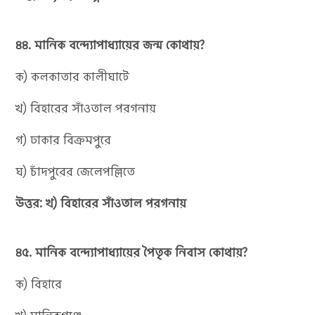
৪৪. মানিক বন্দ্যোপাধ্যায়ের জন্ম কোথায়?
ক) কলকাতার কালীঘাটে
খ) বিহারের সাঁওতাল পরগনায়
গ) ঢাকার বিক্রমপুরে
ঘ) চাঁদপুরের জেলেপল্লিতে
উত্তর: খ) বিহারের সাঁওতাল পরগনায়
৪৫. মানিক বন্দ্যোপাধ্যায়ের পৈতৃক নিবাস কোথায়?
ক) বিহারে