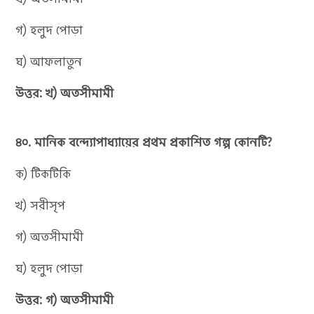
গ) হলুদ পোড়া
ঘ) আফলাতুন
উত্তর: খ) অতসীমামী
৪০. মানিক বন্দ্যোপাধ্যায়ের প্রথম প্রকাশিত গল্প কোনটি?
ক) টিকটিকি
খ) সরীসৃপ
গ) অতসীমামী
ঘ) হলুদ পোড়া
উত্তর: গ) অতসীমামী