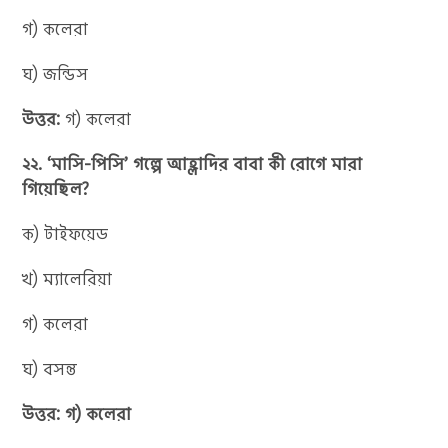
গ) কলেরা
ঘ) জন্ডিস
উত্তর:
গ) কলেরা
২২. ‘মাসি-পিসি’ গল্পে আহ্লাদির বাবা কী রোগে মারা
গিয়েছিল?
ক) টাইফয়েড
খ) ম্যালেরিয়া
গ) কলেরা
ঘ) বসন্ত
উত্তর: গ) কলেরা