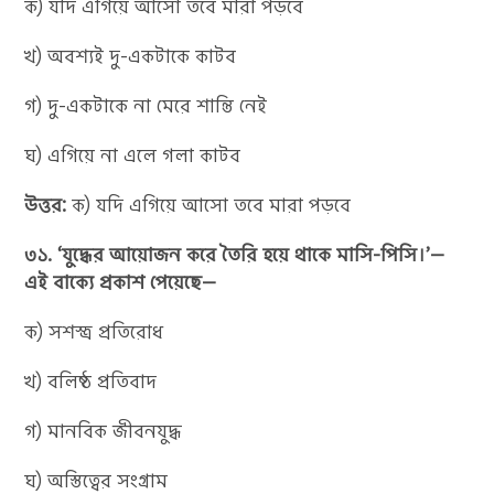
ক) যদি এগিয়ে আসো তবে মারা পড়বে
খ) অবশ্যই দু-একটাকে কাটব
গ) দু-একটাকে না মেরে শান্তি নেই
ঘ) এগিয়ে না এলে গলা কাটব
উত্তর:
ক) যদি এগিয়ে আসো তবে মারা পড়বে
৩১. ‘যুদ্ধের আয়োজন করে তৈরি হয়ে থাকে মাসি-পিসি।’—
এই বাক্যে প্রকাশ পেয়েছে—
ক) সশস্ত্র প্রতিরোধ
খ) বলিষ্ঠ প্রতিবাদ
গ) মানবিক জীবনযুদ্ধ
ঘ) অস্তিত্বের সংগ্রাম