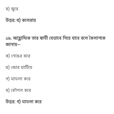
ঘ) জ্বরে
উত্তর: খ) কলেরায়
১৯. আহ্লাদিকে তার স্বামী যেভাবে নিয়ে যাবে বলে কৈলাশকে
জানায়—
ক) নোঙর করে
খ) জোর খাটিয়ে
গ) মামলা করে
ঘ) কৌশল করে
উত্তর: গ) মামলা করে