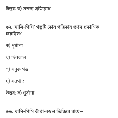
উত্তর: ক) সশস্ত্র প্রতিরোধ
৩২. ‘মাসি-পিসি’ গল্পটি কোন পত্রিকায় প্রথম প্রকাশিত
হয়েছিল?
ক) পূর্বাশা
খ) দিনকাল
গ) সবুজ পত্র
ঘ) সওগাত
উত্তর: ক) পূর্বাশা
৩৩. মাসি-পিসি কাঁথা-কম্বল ভিজিয়ে রাখে—