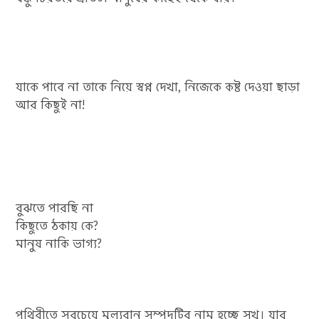
যাকে পাবে না তাকে নিয়ে স্বপ্ন দেখা, নিজেকে কষ্ট দেওয়া ছাড়া
আর কিছুই না!
বুঝতে পারছি না
কিছুতে ঠকায় কে?
মানুষ নাকি ভাগ্য?
পৃথিবীতে সবচেয়ে মূল্যবান সম্পদটির নাম হচ্ছে সুখ। যার