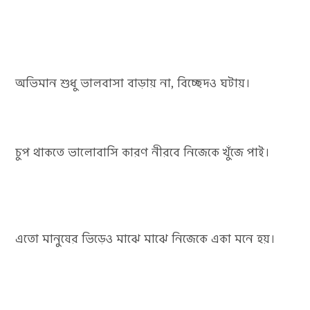
অভিমান শুধু ভালবাসা বাড়ায় না, বিচ্ছেদও ঘটায়।
চুপ থাকতে ভালোবাসি কারণ নীরবে নিজেকে খুঁজে পাই।
এতো মানুষের ভিড়েও মাঝে মাঝে নিজেকে একা মনে হয়।