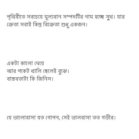
পৃথিবীতে সবচেয়ে মূল্যবান সম্পদটির নাম হচ্ছে সুখ। যার
ক্রেতা সবাই কিন্তু বিক্রেতা শুধু একজন।
একটা কালো মেয়ে
আর পকেট খালি ছেলেই বুঝে।
বাস্তবতাটা কি জিনিস।
যে ভালোবাসা যত গোপন, সেই ভালবাসা তত গভীর।