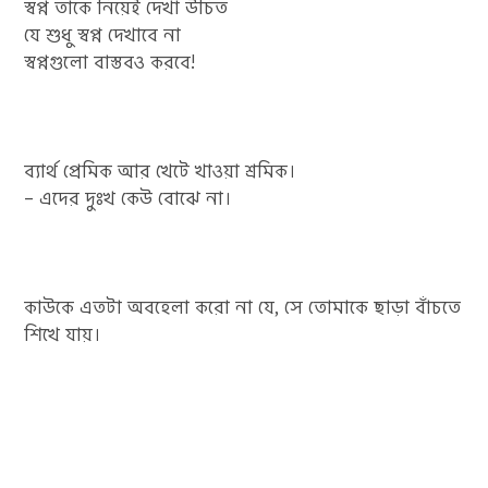
স্বপ্ন তাকে নিয়েই দেখা উচিত
যে শুধু স্বপ্ন দেখাবে না
স্বপ্নগুলো বাস্তবও করবে!
ব্যার্থ প্রেমিক আর খেটে খাওয়া শ্রমিক।
– এদের দুঃখ কেউ বোঝে না।
কাউকে এতটা অবহেলা করো না যে, সে তোমাকে ছাড়া বাঁচতে
শিখে যায়।