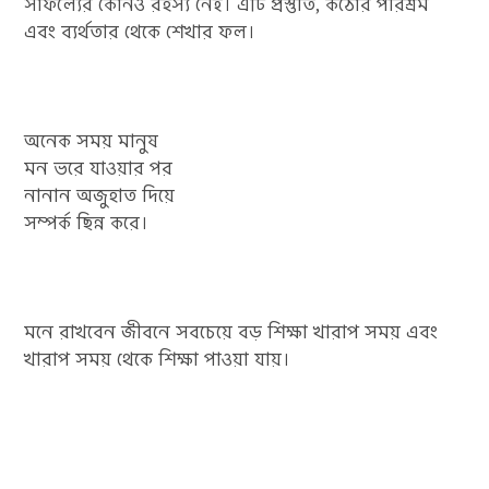
সাফল্যের কোনও রহস্য নেই। এটি প্রস্তুতি, কঠোর পরিশ্রম
এবং ব্যর্থতার থেকে শেখার ফল।
অনেক সময় মানুষ
মন ভরে যাওয়ার পর
নানান অজুহাত দিয়ে
সম্পর্ক ছিন্ন করে।
মনে রাখবেন জীবনে সবচেয়ে বড় শিক্ষা খারাপ সময় এবং
খারাপ সময় থেকে শিক্ষা পাওয়া যায়।