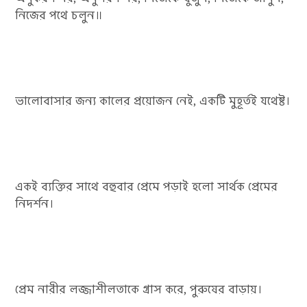
নিজের পথে চলুন॥
ভালোবাসার জন্য কালের প্রয়োজন নেই, একটি মুহূর্তই যথেষ্ট।
একই ব্যক্তির সাথে বহুবার প্রেমে পড়াই হলো সার্থক প্রেমের
নিদর্শন।
প্রেম নারীর লজ্জাশীলতাকে গ্রাস করে, পুরুষের বাড়ায়।