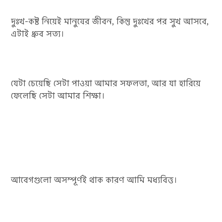
দুঃখ-কষ্ট নিয়েই মানুষের জীবন, কিন্তু দুঃখের পর সুখ আসবে,
এটাই ধ্রুব সত্য।
যেটা চেয়েছি সেটা পাওয়া আমার সফলতা, আর যা হারিয়ে
ফেলেছি সেটা আমার শিক্ষা।
আবেগগুলো অসম্পূর্ণই থাক কারণ আমি মধ্যবিত্ত।