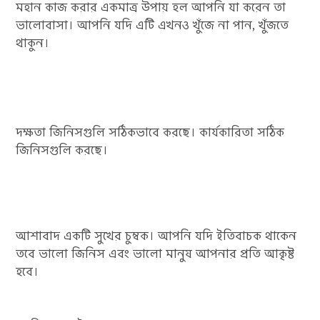
মহান কাজ করার একমাত্র উপায় হল আপনি যা করেন তা
ভালোবাসা। আপনি যদি এটি এখনও খুঁজে না পান, খুঁজতে
থাকুন।
দক্ষতা জিনিসগুলি সঠিকভাবে করছে। কার্যকারিতা সঠিক
জিনিসগুলি করছে।
আশাবাদ একটি সুখের চুম্বক। আপনি যদি ইতিবাচক থাকেন
তবে ভালো জিনিস এবং ভালো মানুষ আপনার প্রতি আকৃষ্ট
হবে।