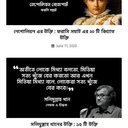
নেপোলিয়ন এর উক্তি : ফরাসি সম্রাট এর ২০ টি বিখ্যাত
উক্তি
June 11, 2020
সলিমুল্লাহ খানের উক্তি : ১৫ টি উক্তি