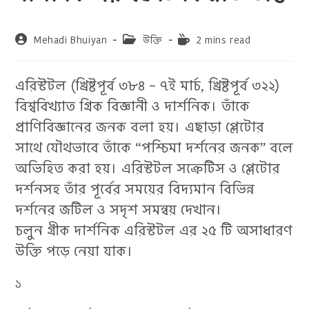
Post
Post
Reading
Mehadi Bhuiyan
উক্তি
2 mins read
author:
category:
time:
এরিস্টটল (খ্রিষ্টপূর্ব ৩৮৪ – ৭ই মার্চ, খ্রিষ্টপূর্ব ৩২২)
বিশ্ববিখ্যাত গ্রিক বিজ্ঞানী ও দার্শনিক। তাঁকে
প্রাণিবিজ্ঞানের জনক বলা হয়। এছাড়া প্লেটোর
সাথে যৌথভাবে তাঁকে “পশ্চিমা দর্শনের জনক” বলে
অভিহিত করা হয়। এরিস্টটল সক্রেটিস ও প্লেটোর
দর্শনসহ তাঁর পূর্বের সময়ের বিদ্যমান বিভিন্ন
দর্শনের জটিল ও সদৃশ সমন্বয় দেখান।
চলুন গ্রীক দার্শনিক এরিস্টটল এর ২৫ টি অসাধারণ
উক্তি পড়ে নেয়া যাক।
১