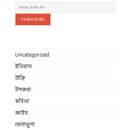
SUBSCRIBE
Uncategorized
ইতিহাস
উক্তি
উপকথা
কবিতা
ক্রাইম
খেলাধুলা