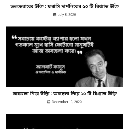
ভলতেয়ারের উক্তি : ফরাসি দার্শনিকের ৫০ টি বিখ্যাত উক্তি
July 8, 2020
অবহেলা নিয়ে উক্তি : অবহেলা নিয়ে ২০ টি বিখ্যাত উক্তি
December 13, 2020