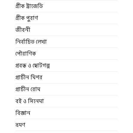
গ্রীক ট্রাজেডি
গ্রীক পুরাণ
জীবনী
নির্বাচিত লেখা
পৌরাণিক
প্রবন্ধ ও ছোটগল্প
প্রাচীন মিশর
প্রাচীন রোম
বই ও সিনেমা
বিজ্ঞান
ভ্রমণ