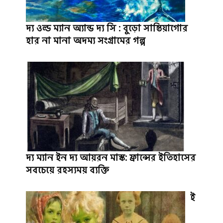
দ্য ওল্ড ম্যান অ্যান্ড দ্য সি : বুড়ো সান্তিয়াগোর
হার না মানা অদম্য সংগ্রামের গল্প
দ্য ম্যান ইন দ্য আয়রন মাস্ক: ফ্রান্সের ইতিহাসের
সবচেয়ে রহস্যময় ব্যক্তি
ই