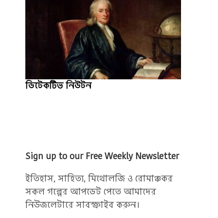
ডিটেকটিভ নিউটন
Sign up to our Free Weekly Newsletter
ইতিহাস, সাহিত্য, মিথোলজি ও রোমাঞ্চকর
সকল গল্পের আপডেট পেতে আমাদের
নিউজলেটারে সাবস্ক্রাইব করুন।