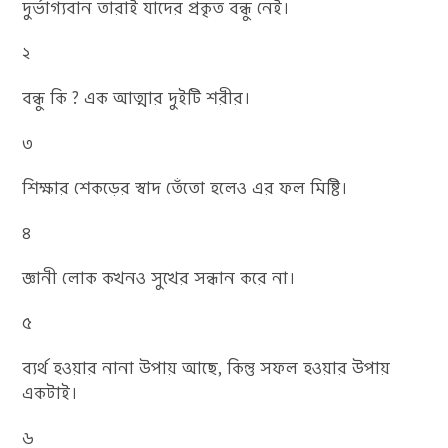
দুর্ভাগ্যবান তারাই যাদের প্রকৃত বন্ধু নেই।
২
বন্ধু কি ? এক আত্মার দুইটি শরীর।
৩
শিক্ষার শেকড়ের স্বাদ তেঁতো হলেও এর ফল মিষ্টি।
৪
জ্ঞানী লোক কখনও সুখের সন্ধান করে না।
৫
ব্যর্থ হওয়ার নানা উপায় আছে, কিন্তু সফল হওয়ার উপায়
একটাই।
৬