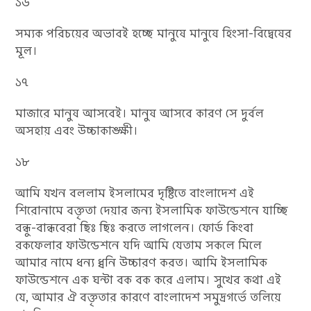
১৬
সম্যক পরিচয়ের অভাবই হচ্ছে মানুষে মানুষে হিংসা-বিদ্বেষের
মূল।
১৭
মাজারে মানুষ আসবেই। মানুষ আসবে কারণ সে দুর্বল
অসহায় এবং উচ্চাকাঙ্ক্ষী।
১৮
আমি যখন বললাম ইসলামের দৃষ্টিতে বাংলাদেশ এই
শিরোনামে বক্তৃতা দেয়ার জন্য ইসলামিক ফাউন্ডেশনে যাচ্ছি
বন্ধু-বান্ধবেরা ছিঃ ছিঃ করতে লাগলেন। ফোর্ড কিংবা
রকফেলার ফাউন্ডেশনে যদি আমি যেতাম সকলে মিলে
আমার নামে ধন্য ধ্বনি উচ্চারণ করত। আমি ইসলামিক
ফাউন্ডেশনে এক ঘন্টা বক বক করে এলাম। সুখের কথা এই
যে, আমার ঐ বক্তৃতার কারণে বাংলাদেশ সমুদ্রগর্ভে তলিয়ে