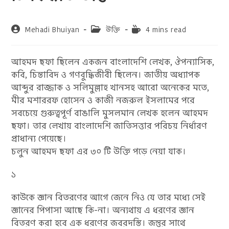
Post
Post
Reading
Mehadi Bhuiyan
উক্তি
4 mins read
author:
category:
time:
আহমদ ছফা ছিলেন একজন বাংলাদেশি লেখক, ঔপন্যাসিক,
কবি, চিন্তাবিদ ও গণবুদ্ধিজীবী ছিলেন। জাতীয় অধ্যাপক
আব্দুর রাজ্জাক ও সলিমুল্লাহ খানসহ আরো অনেকের মতে,
মীর মশাররফ হোসেন ও কাজী নজরুল ইসলামের পরে
সবচেয়ে গুরুত্বপূর্ণ বাঙালি মুসলমান লেখক হলেন আহমদ
ছফা। তার লেখায় বাংলাদেশি জাতিসত্তার পরিচয় নির্ধারণ
প্রাধান্য পেয়েছে।
চলুন আহমদ ছফা এর ৩০ টি উক্তি পড়ে নেয়া যাক।
১
কাউকে জ্ঞান বিতরণের আগে জেনে নিও যে তার মধ্যে সেই
জ্ঞানের পিপাসা আছে কি-না। অন্যথায় এ ধরণের জ্ঞান
বিতরণ করা হবে এক ধরণের জবরদস্তি। জন্তুর সাথে