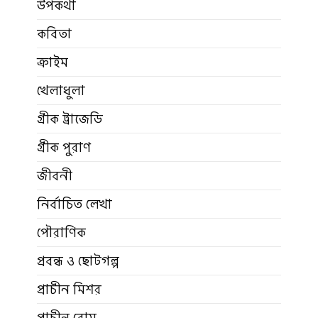
উপকথা
কবিতা
ক্রাইম
খেলাধুলা
গ্রীক ট্রাজেডি
গ্রীক পুরাণ
জীবনী
নির্বাচিত লেখা
পৌরাণিক
প্রবন্ধ ও ছোটগল্প
প্রাচীন মিশর
প্রাচীন রোম