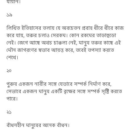
যায়নি।
১৯
লিখিত ইতিহাসের তলায় যে অবচেতন প্রবাহ ধীরে ধীরে কাজ
করে যায়, তরুর চলাও সেরকম। কোন রকমের তাড়াহুড়ো
নেই। জেগে আছে অথচ চাঞ্চল্য নেই, মানুষ তরুর কাছে এই
মৌন জাগরণের স্বভাব আয়ত্ত করে, তবেই তপস্যা করতে
শেখে।
২০
পুরুষ একজন নারীর সঙ্গে যেভাবে সম্পর্ক নির্মাণ করে,
সেভাবে একজন মানুষ একটি বৃক্ষের সঙ্গে সম্পর্ক সৃষ্টি করতে
পারে।
২১
বাঁধনহীন মানুষের অনেক বাঁধন।