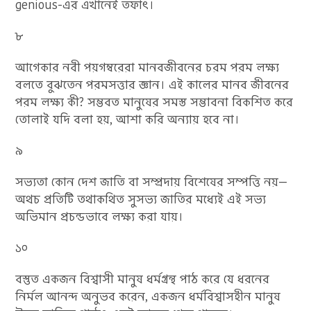
genious-এর এখানেই তফাৎ।
৮
আগেকার নবী পয়গম্বরেরা মানবজীবনের চরম পরম লক্ষ্য
বলতে বুঝতেন পরমসত্তার জ্ঞান। এই কালের মানব জীবনের
পরম লক্ষ্য কী? সম্ভবত মানুষের সমস্ত সম্ভাবনা বিকশিত করে
তোলাই যদি বলা হয়, আশা করি অন্যায় হবে না।
৯
সভ্যতা কোন দেশ জাতি বা সম্প্রদায় বিশেষের সম্পত্তি নয়—
অথচ প্রতিটি তথাকথিত সুসভ্য জাতির মধ্যেই এই সভ্য
অভিমান প্রচন্ডভাবে লক্ষ্য করা যায়।
১০
বস্তুত একজন বিশ্বাসী মানুষ ধর্মগ্রন্থ পাঠ করে যে ধরনের
নির্মল আনন্দ অনুভব করেন, একজন ধর্মবিশ্বাসহীন মানুষ