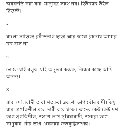
জবরদস্তি করা যায়, মানুষের সাথে নয়। হিউম্যান উইল
রিভল্ট।
২
বাংলা সাহিত্যে রবীন্দ্রনাথ ছাড়া আর কারো রচনায় আমার
মন বসে না।
৩
লোকে যাই বলুক, যাই অনুভব করুক, নিজের কাছে আমি
অনন্য।
৪
যারা মৌলবাদী তারা শতকরা একশো ভাগ মৌলবাদী।কিন্তু
যারা প্রগতিশীল বলে দাবী করে থকেন তাদের কেউ কেউ দশ
ভাগ প্রগতিশীল, পঞ্চাশ ভাগ সুবিধাবাদী, পনেরো ভাগ
কাপুরুষ, পাঁচ ভাগ একেবারে জড়বুদ্ধিসম্পন্ন।