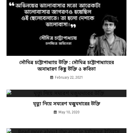
সৌমিত্র চট্টোপাধ্যায় উক্তি : সৌমিত্র চট্টোপাধ্যায়ের
অসাধারণ কিছু উক্তি ও কবিতা
February 22, 2021
মৃত্যু নিয়ে সমরেশ মজুমদারের উক্তি
May 10, 2020