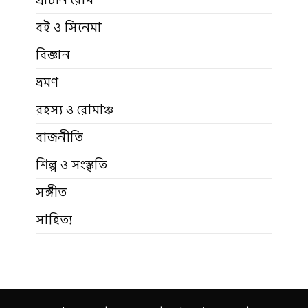
বই ও সিনেমা
বিজ্ঞান
ভ্রমণ
রহস্য ও রোমাঞ্চ
রাজনীতি
শিল্প ও সংস্কৃতি
সঙ্গীত
সাহিত্য