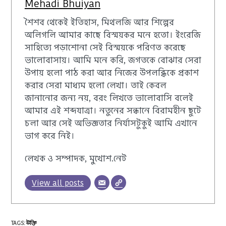
Mehadi Bhuiyan
শৈশব থেকেই ইতিহাস, মিথলজি আর শিল্পের
অলিগলি আমার কাছে বিস্ময়কর মনে হতো। ইংরেজি
সাহিত্যে পড়াশোনা সেই বিস্ময়কে পরিণত করেছে
ভালোবাসায়। আমি মনে করি, জগতকে বোঝার সেরা
উপায় হলো পাঠ করা আর নিজের উপলব্ধিকে প্রকাশ
করার সেরা মাধ্যম হলো লেখা। তাই কেবল
জানানোর জন্য নয়, বরং লিখতে ভালোবাসি বলেই
আমার এই শব্দযাত্রা। নতুনের সন্ধানে বিরামহীন ছুটে
চলা আর সেই অভিজ্ঞতার নির্যাসটুকুই আমি এখানে
ভাগ করে নিই।
লেখক ও সম্পাদক, মুখোশ.নেট
View all posts
TAGS
:
উক্তি