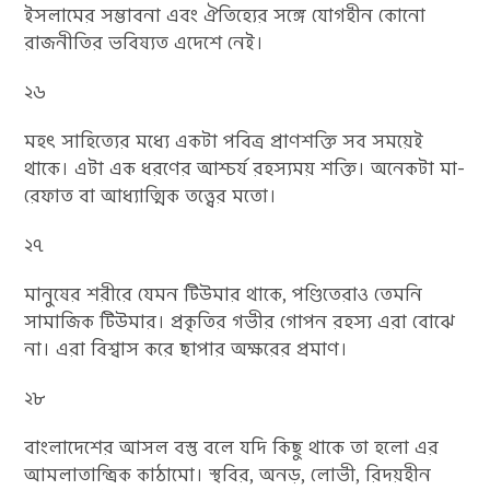
ইসলামের সম্ভাবনা এবং ঐতিহ্যের সঙ্গে যোগহীন কোনো
রাজনীতির ভবিষ্যত এদেশে নেই।
২৬
মহৎ সাহিত্যের মধ্যে একটা পবিত্র প্রাণশক্তি সব সময়েই
থাকে। এটা এক ধরণের আশ্চর্য রহস্যময় শক্তি। অনেকটা মা-
রেফাত বা আধ্যাত্মিক তত্ত্বের মতো।
২৭
মানুষের শরীরে যেমন টিউমার থাকে, পণ্ডিতেরাও তেমনি
সামাজিক টিউমার। প্রকৃতির গভীর গোপন রহস্য এরা বোঝে
না। এরা বিশ্বাস করে ছাপার অক্ষরের প্রমাণ।
২৮
বাংলাদেশের আসল বস্তু বলে যদি কিছু থাকে তা হলো এর
আমলাতান্ত্রিক কাঠামো। স্থবির, অনড়, লোভী, রিদয়হীন