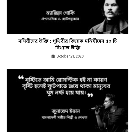
মনিষীদের উক্তি : পৃথিবীর বিখ্যাত মনিষীদের ৫০ টি
বিখ্যাত উক্তি
October 21, 2020