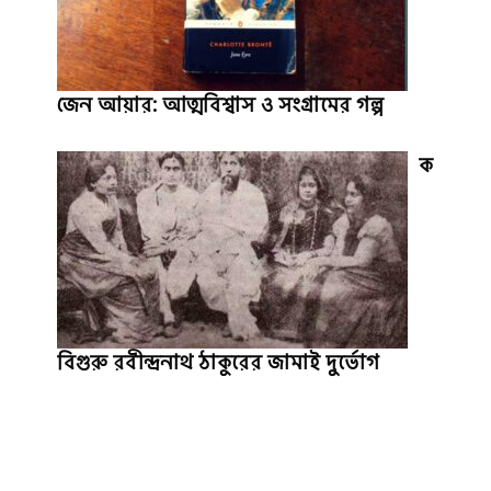
জেন আয়ার: আত্মবিশ্বাস ও সংগ্রামের গল্প
ক
বিগুরু রবীন্দ্রনাথ ঠাকুরের জামাই দুর্ভোগ