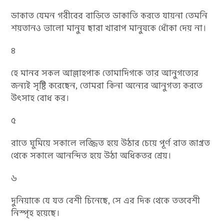
ডাকাত যেমন গরীবের বাড়িতে ডাকাতি করতে যায়না তেমনি
শয়তানও ভালো মানুষ ছারা খারাপ মানুষকে ধোঁকা দেয় না।
৪
হে মানব সকল আল্লাহপাক তোমাদিগকে তার আনুগত্যের
জন্যই সৃষ্টি করেছেন, তোমরা কিনা অন্যের আনুগত্য করতে
উৎসাহ বোধ কর।
৫
রাতে ঘুমিয়ে সকালে লজ্জিত হয়ে উঠার চেয়ে পূর্ণ রাত জাগ্রত
থেকে সকালে আনন্দিত হয়ে উঠা অধিকতর শ্রেয়।
৬
দুনিয়াকে যে যত বেশী চিনেছে, সে এর দিক থেকে ততবেশী
নিস্পৃহ হয়েছে।