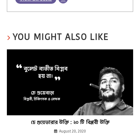
YOU MIGHT ALSO LIKE
চে গুয়েভারার উক্তি : ২০ টি বিপ্লবী উক্তি
August 20, 2020