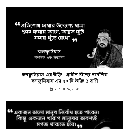
কনফুসিয়াস এর উক্তি : প্রাচীন চীনের দার্শনিক
কনফুসিয়াস এর ৫০ টি উক্তি ও বাণী
August 26, 2020