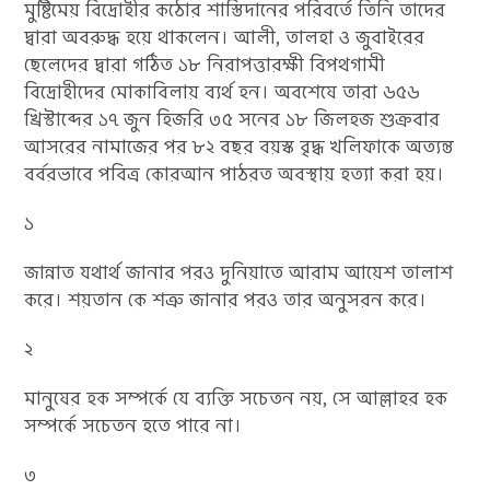
মুষ্টিমেয় বিদ্রোহীর কঠোর শাস্তিদানের পরিবর্তে তিনি তাদের
দ্বারা অবরুদ্ধ হয়ে থাকলেন। আলী, তালহা ও জুবাইরের
ছেলেদের দ্বারা গঠিত ১৮ নিরাপত্তারক্ষী বিপথগামী
বিদ্রোহীদের মোকাবিলায় ব্যর্থ হন। অবশেষে তারা ৬৫৬
খ্রিস্টাব্দের ১৭ জুন হিজরি ৩৫ সনের ১৮ জিলহজ শুক্রবার
আসরের নামাজের পর ৮২ বছর বয়স্ক বৃদ্ধ খলিফাকে অত্যন্ত
বর্বরভাবে পবিত্র কোরআন পাঠরত অবস্থায় হত্যা করা হয়।
১
জান্নাত যথার্থ জানার পরও দুনিয়াতে আরাম আয়েশ তালাশ
করে। শয়তান কে শত্রু জানার পরও তার অনুসরন করে।
২
মানুষের হক সম্পর্কে যে ব্যক্তি সচেতন নয়, সে আল্লাহর হক
সম্পর্কে সচেতন হতে পারে না।
৩