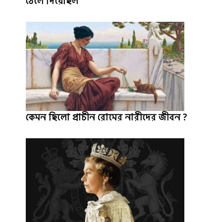
ঠেলে দিয়েছিল
কেমন ছিলো প্রাচীন রোমের নারীদের জীবন ?