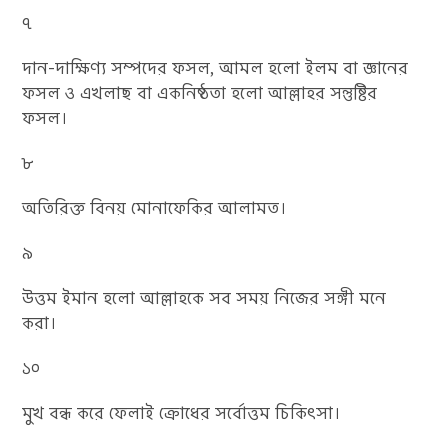
৭
দান-দাক্ষিণ্য সম্পদের ফসল, আমল হলো ইলম বা জ্ঞানের
ফসল ও এখলাছ বা একনিষ্ঠতা হলো আল্লাহর সন্তুষ্টির
ফসল।
৮
অতিরিক্ত বিনয় মোনাফেকির আলামত।
৯
উত্তম ইমান হলো আল্লাহকে সব সময় নিজের সঙ্গী মনে
করা।
১০
মুখ বন্ধ করে ফেলাই ক্রোধের সর্বোত্তম চিকিৎসা।