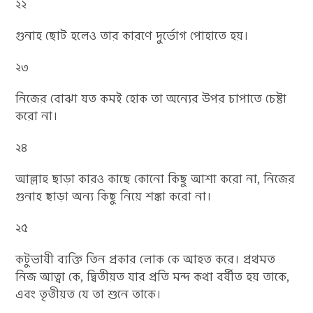
২২
গুনাহ ছোট হলেও তার কারণে দুর্ভোগ পোহাতে হয়।
২৩
নিজের বোঝা যত কমই হোক তা অন্যের উপর চাপাতে চেষ্টা
করো না।
২৪
আল্লাহ ছাড়া কারও কাছে কোনো কিছু আশা করো না, নিজের
গুনাহ ছাড়া অন্য কিছু নিয়ে শঙ্কা করো না।
২৫
কটুভাষী ব্যক্তি তিন প্রকার লোক কে আহত করে। প্রথমত
নিজ আত্বা কে, দ্বিতীয়ত যার প্রতি মন্দ কথা বর্ষীত হয় তাকে,
এবং তৃতীয়ত যে তা শুনে তাকে।