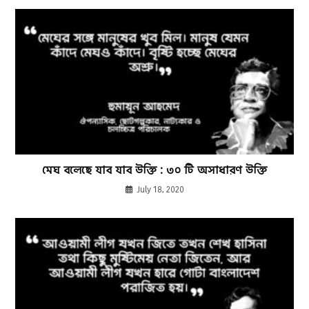
মেঘ বলেছে যাব যাব উক্তি : ৩০ টি অসাধারণ উক্তি
July 18, 2020