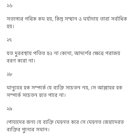
২৬
সত্যপথে পথিক কম হয়, কিন্তু সম্মান ও মর্যাদায় তারা সর্বাধিক
হয়।
২৭
যত দুরবস্থায় পতিত হও না কেনো, আদর্শের ক্ষেত্রে পরাজয়
বরণ করো না।
২৮
মানুষের হক সম্পর্কে যে ব্যক্তি সচেতন নয়, সে আল্লাহর হক
সম্পর্কে সচেতন হতে পারে না।
২৯
পোষ্যদের জন্য যে ব্যক্তি মেহনত করে সে মেহনত জেহাদেরত
ব্যক্তির পুন্যের সমান।