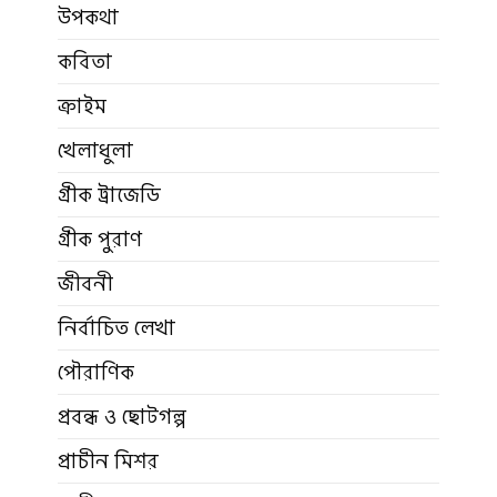
উপকথা
কবিতা
ক্রাইম
খেলাধুলা
গ্রীক ট্রাজেডি
গ্রীক পুরাণ
জীবনী
নির্বাচিত লেখা
পৌরাণিক
প্রবন্ধ ও ছোটগল্প
প্রাচীন মিশর