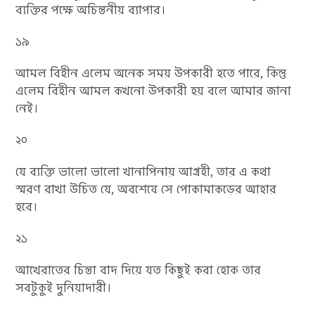
ব্যক্তির পক্ষে অচিন্তনীয় ব্যাপার।
১৯
আমল বিহীন এলেম অনেক সময় উপকারী হতে পারে, কিন্তু
এলেম বিহীন আমল কখনো উপকারী হয় বলে আমার জানা
নেই।
২০
যে ব্যক্তি ভালো ভালো খানাপিনায় আগ্রহী, তার এ কথা
স্মরণ রাখা উচিত যে, অবশেষে সে পোকামাকড়ের আহার
হবে।
২১
আখেরাতের চিন্তা বাদ দিয়ে যত কিছুই করা হোক তার
সবটুকুই দুনিয়াদারী।