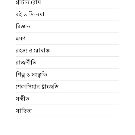
প্রাচীন রোম
বই ও সিনেমা
বিজ্ঞান
ভ্রমণ
রহস্য ও রোমাঞ্চ
রাজনীতি
শিল্প ও সংস্কৃতি
শেক্সপিয়ার ট্রাজেডি
সঙ্গীত
সাহিত্য