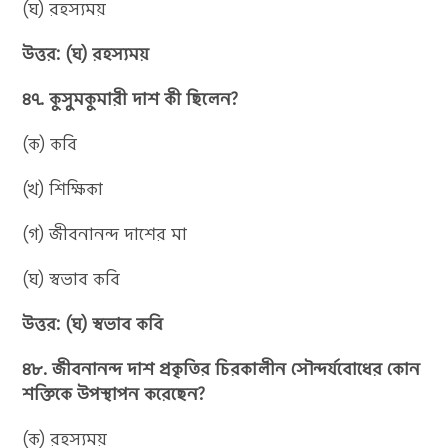
(ঘ) রহস্যময়
উত্তর: (ঘ) রহস্যময়
৪৭. কুসুমকুমারী দাশ কী ছিলেন?
(ক) কবি
(খ) শিক্ষিকা
(গ) জীবনানন্দ দাশের মা
(ঘ) স্বভাব কবি
উত্তর: (ঘ) স্বভাব কবি
৪৮. জীবনানন্দ দাশ প্রকৃতির চিরকালীন সৌন্দর্যবোধের কোন
শক্তিকে উপস্থাপন করেছেন?
(ক) রহস্যময়