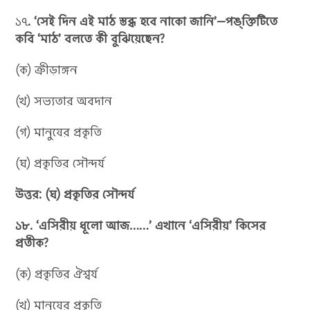
১৭
. ‘সেই দিন এই মাঠ স্তব্ধ হবে নাকো জানি’—পঙ্‌ক্তিটিতে
কবি ‘মাঠ’ বলতে কী বুঝিয়েছেন?
(ক) ক্রীড়াঙ্গন
(খ) সভ্যতার অবদান
(গ) মানুষের প্রকৃতি
(ঘ) প্রকৃতির সৌন্দর্য
উত্তর: (ঘ) প্রকৃতির সৌন্দর্য
১৮. ‘এসিরীয় ধূলো আজ……’ এখানে ‘এসিরীয়’ কিসের
প্রতীক?
(ক) প্রকৃতির ঐশ্বর্য
(খ) মানুষের প্রকৃতি