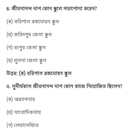
৪. জীবনানন্দ দাশ কোন স্কুলে পড়াশোনা করেন?
(ক) বরিশাল ব্রজমোহন স্কুল
(খ) ফরিদপুর জেলা স্কুল
(গ) রংপুর জেলা স্কুল
(ঘ) খুলনা জেলা স্কুল
উত্তর: (ক) বরিশাল ব্রজমোহন স্কুল
৫. সুদীর্ঘকাল জীবনানন্দ দাশ কোন কাজে নিয়োজিত ছিলেন?
(ক) অধ্যাপনায়
(খ) সাংবাদিকতায়
(গ) লেখালেখিতে