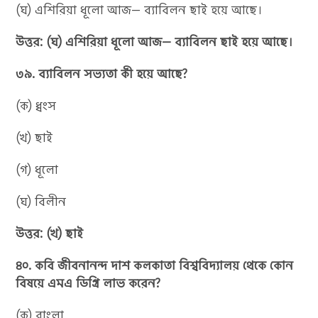
(ঘ) এশিরিয়া ধূলো আজ— ব্যাবিলন ছাই হয়ে আছে।
উত্তর: (ঘ) এশিরিয়া ধূলো আজ— ব্যাবিলন ছাই হয়ে আছে।
৩৯. ব্যাবিলন সভ্যতা কী হয়ে আছে?
(ক) ধ্বংস
(খ) ছাই
(গ) ধূলো
(ঘ) বিলীন
উত্তর: (খ) ছাই
৪০. কবি জীবনানন্দ দাশ কলকাতা বিশ্ববিদ্যালয় থেকে কোন
বিষয়ে এমএ ডিগ্রি লাভ করেন?
(ক) বাংলা