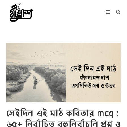
Skip
to
content
সেইদিন এই মাঠ কবিতার mcq :
৬৫+ নির্বাচিত বহুনির্বাচনি প্রশ্ন ও