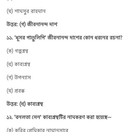
(ঘ) শামসুর রাহমান
উত্তর: (গ) জীবনানন্দ দাশ
১১. ‘ধূসর পাণ্ডুলিপি’ জীবনানন্দ দাশের কোন ধরনের রচনা?
(ক) গল্পগ্রন্থ
(খ) কাব্যগ্রন্থ
(গ) উপন্যাস
(ঘ) প্রবন্ধ
উত্তর: (খ) কাব্যগ্রন্থ
১২. ‘বনলতা সেন’ কাব্যগ্রন্থটির নামকরণ করা হয়েছে—
(ক) কবির প্রেমিকার নামানুসারে