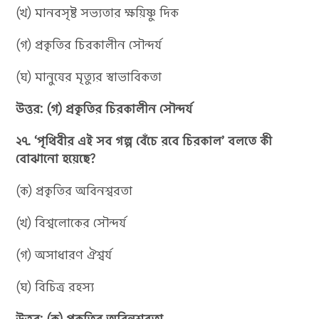
(খ) মানবসৃষ্ট সভ্যতার ক্ষয়িষ্ণু দিক
(গ) প্রকৃতির চিরকালীন সৌন্দর্য
(ঘ) মানুষের মৃত্যুর স্বাভাবিকতা
উত্তর: (গ) প্রকৃতির চিরকালীন সৌন্দর্য
২৭. ‘পৃথিবীর এই সব গল্প বেঁচে রবে চিরকাল’ বলতে কী
বোঝানো হয়েছে?
(ক) প্রকৃতির অবিনশ্বরতা
(খ) বিশ্বলোকের সৌন্দর্য
(গ) অসাধারণ ঐশ্বর্য
(ঘ) বিচিত্র রহস্য
উত্তর: (ক) প্রকৃতির অবিনশ্বরতা