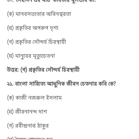
(ক) মানবসভ্যতার অবিনশ্বরতা
(খ) প্রকৃতির অপরূপ দৃশ্য
(গ) প্রকৃতির সৌন্দর্য চিরস্থায়ী
(ঘ) মানুষের মৃত্যুচেতনা
উত্তর: (গ) প্রকৃতির সৌন্দর্য চিরস্থায়ী
২১. বাংলা সাহিত্যে আধুনিক জীবন চেতনার কবি কে?
(ক) কাজী নজরুল ইসলাম
(খ) জীবনানন্দ দাশ
(গ) রবীন্দ্রনাথ ঠাকুর