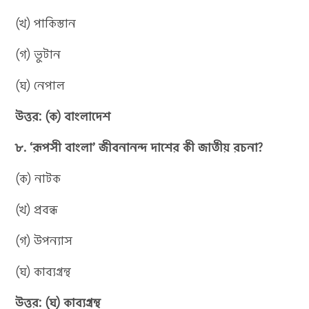
(খ) পাকিস্তান
(গ) ভুটান
(ঘ) নেপাল
উত্তর: (ক) বাংলাদেশ
৮. ‘রূপসী বাংলা’ জীবনানন্দ দাশের কী জাতীয় রচনা?
(ক) নাটক
(খ) প্রবন্ধ
(গ) উপন্যাস
(ঘ) কাব্যগ্রন্থ
উত্তর: (ঘ) কাব্যগ্রন্থ