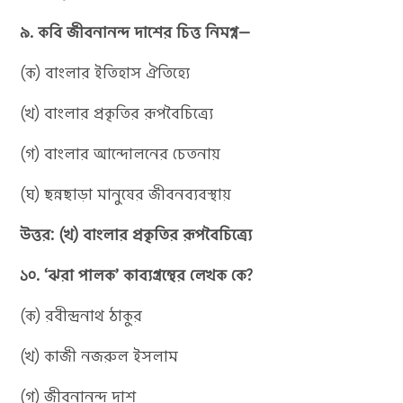
৯. কবি জীবনানন্দ দাশের চিত্ত নিমগ্ন—
(ক) বাংলার ইতিহাস ঐতিহ্যে
(খ) বাংলার প্রকৃতির রূপবৈচিত্র্যে
(গ) বাংলার আন্দোলনের চেতনায়
(ঘ) ছন্নছাড়া মানুষের জীবনব্যবস্থায়
উত্তর: (খ) বাংলার প্রকৃতির রূপবৈচিত্র্যে
১০. ‘ঝরা পালক’ কাব্যগ্রন্থের লেখক কে?
(ক) রবীন্দ্রনাথ ঠাকুর
(খ) কাজী নজরুল ইসলাম
(গ) জীবনানন্দ দাশ