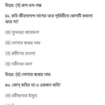
উত্তর: (গ) রূপ-রস-গন্ধ
৪২. কবি জীবনানন্দ দাশের মতে পৃথিবীতে কোনটি কখনো
ঝরে না?
(ক) সুন্দরের আরাধনা
(খ) সোনার স্বপ্নের সাধ
(গ) প্রবীণের চেতনা
(ঘ) নবীনের বরণ
উত্তর: (খ) সোনার স্বপ্নের সাধ
৪৩. কোন্ কবির মা-ও একজন কবি?
(ক) রবীন্দ্রনাথ ঠাকুর