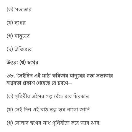
(ক) সভ্যতার
(খ) স্বপ্নের
(গ) মানুষের
(ঘ) ঐতিহ্যের
উত্তর: (খ) স্বপ্নের
৩৮. ‘সেইদিন এই মাঠ’ কবিতায় মানুষের গড়া সভ্যতার
নশ্বরতা প্রকাশ পেয়েছে যে চরণে—
(ক) পৃথিবীর এইসব গল্প বেঁচে রবে চিরকাল
(খ) সেই দিন এই মাঠ স্তব্ধ হবে নাকো জানি
(গ) সোনার স্বপ্নের সাধ পৃথিবীতে কবে আর ঝরে!