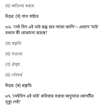
(ঘ) অভিনয় করবে
উত্তর: (গ) গান গাইবে
৩৬. ‘সেই দিন এই মাঠ স্তব্ধ হবে নাকো জানি’— এখানে ‘মাঠ’
বলতে কী বোঝানো হয়েছে?
(ক) প্রকৃতি
(খ) সভ্যতা
(গ) ঐশ্বর্য
(ঘ) সৌন্দর্য
উত্তর: (ক) প্রকৃতি
৩৭. ‘সেইদিন এই মাঠ’ কবিতার বক্তব্য অনুসারে কোনটির
মৃত্যু নেই?