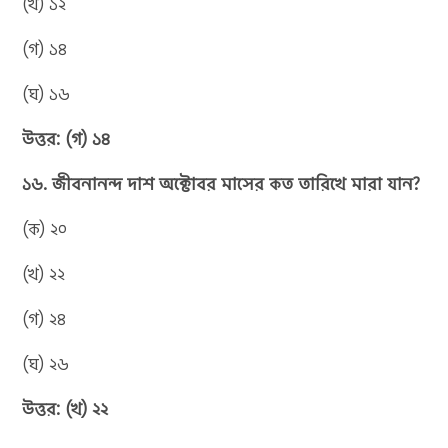
(খ) ১২
(গ) ১৪
(ঘ) ১৬
উত্তর: (গ) ১৪
১৬. জীবনানন্দ দাশ অক্টোবর মাসের কত তারিখে মারা যান?
(ক) ২০
(খ) ২২
(গ) ২৪
(ঘ) ২৬
উত্তর: (খ) ২২