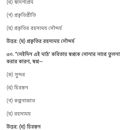
(খ) স্বদেশপ্রেম
(গ) প্রকৃতিপ্রীতি
(ঘ) প্রকৃতির রহস্যময় সৌন্দর্য
উত্তর: (ঘ) প্রকৃতির রহস্যময় সৌন্দর্য
৩০. “সেইদিন এই মাঠ’ কবিতায় স্বপ্নকে সোনার সাথে তুলনা
করার কারণ, স্বপ্ন—
(ক) সুন্দর
(খ) চিরন্তন
(গ) কল্পনাজাত
(ঘ) রহস্যময়
উত্তর: (খ) চিরন্তন