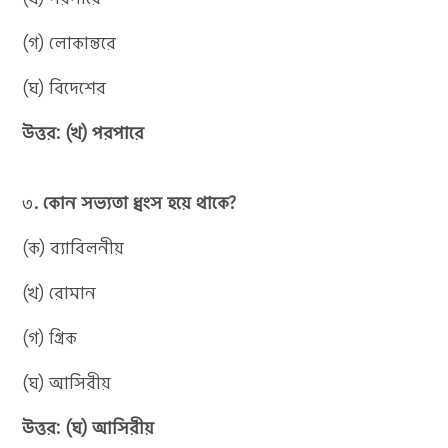
(গ) লোকান্তরে
(ঘ) বিদেশের
উত্তর: (খ) পরপারে
৩
. কোন সভ্যতা ধ্বংস হয়ে থাকে?
(ক) ব্যাবিলনীয়
(খ) রোমান
(গ) গ্রিক
(ঘ) আসিরীয়
উত্তর: (ঘ) আসিরীয়