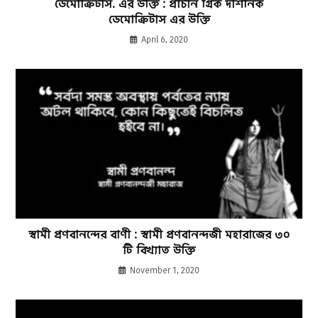
ডেমোক্রিটাস. এর উক্তি : প্রাচীন গ্রিক দার্শনিক
ডেমোক্রিটাস এর উক্তি
April 6, 2020
স্বামী প্রণবানন্দের বাণী : স্বামী প্রণবানন্দজী মহারাজের ৩০
টি বিখ্যাত উক্তি
November 1, 2020