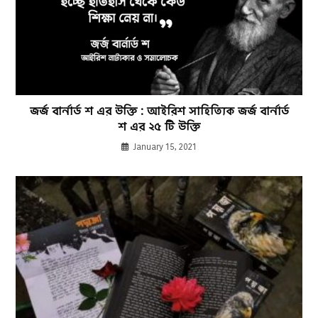
জর্জ বার্নার্ড শ এর উক্তি : আইরিশ সাহিত্যিক জর্জ বার্নার্ড
শ এর ২৫ টি উক্তি
January 15, 2021