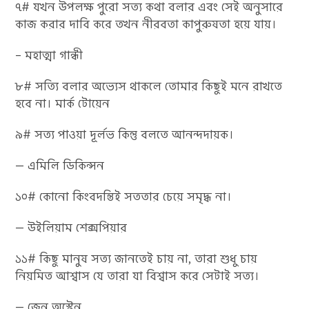
৭# যখন উপলক্ষ পুরো সত্য কথা বলার এবং সেই অনুসারে
কাজ করার দাবি করে তখন নীরবতা কাপুরুষতা হয়ে যায়।
– মহাত্মা গান্ধী
৮# সত্যি বলার অভ্যেস থাকলে তোমার কিছুই মনে রাখতে
হবে না। মার্ক টোয়েন
৯# সত্য পাওয়া দূর্লভ কিন্তু বলতে আনন্দদায়ক।
— এমিলি ডিকিন্সন
১০# কোনো কিংবদন্তিই সততার চেয়ে সমৃদ্ধ না।
— উইলিয়াম শেক্সপিয়ার
১১# কিছু মানুষ সত্য জানতেই চায় না, তারা শুধু চায়
নিয়মিত আশ্বাস যে তারা যা বিশ্বাস করে সেটাই সত্য।
— জেন অস্টেন