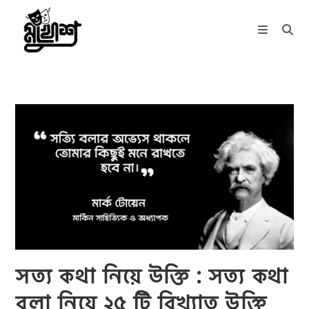
Skip
to
content
সত্য কথা নিয়ে উক্তি : সত্য কথা
বলা নিয়ে ২৫ টি বিখ্যাত উক্তি