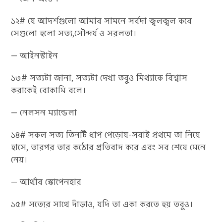
১২# যে আদর্শগুলো আমার সামনে সর্বদা জ্বলজ্বল করে
সেগুলো হলো সত্য,সৌন্দর্য ও সরলতা।
— আইনস্টাইন
১৩# সত্যটা জানা, সত্যটা দেখা তবুও মিথ্যাকে বিশ্বাস
করাকেই বোকামি বলে।
— নেলসন ম্যান্ডেলা
১৪# সকল সত্য তিনটি ধাপ পেড়োয়-সবাই প্রথমে তা নিয়ে
হাসে, তারপর তার কঠোর প্রতিবাদ করে এবং সব শেষে মেনে
নেয়।
— আর্থার স্কোপেনহার
১৫# সত্যের সাথে দাঁড়াও, যদি তা একা করতে হয় তবুও।