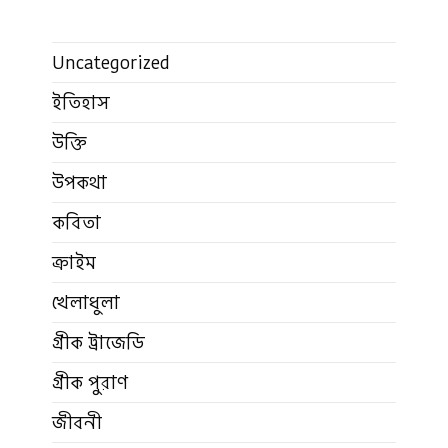
Uncategorized
ইতিহাস
উক্তি
উপকথা
কবিতা
ক্রাইম
খেলাধুলা
গ্রীক ট্রাজেডি
গ্রীক পুরাণ
জীবনী