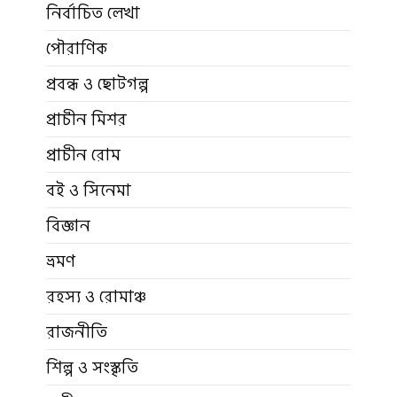
নির্বাচিত লেখা
পৌরাণিক
প্রবন্ধ ও ছোটগল্প
প্রাচীন মিশর
প্রাচীন রোম
বই ও সিনেমা
বিজ্ঞান
ভ্রমণ
রহস্য ও রোমাঞ্চ
রাজনীতি
শিল্প ও সংস্কৃতি