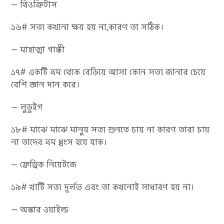
— থিওক্রিটাস
১৬# সত্য কখনো ক্ষয় হয় না,কারণ তা সঠিক।
— মাহাত্মা গান্ধী
১৭# একটি ভ্রম থেকে বেড়িয়ে আসা কোন সত্য জানার চেয়ে
বেশি জ্ঞান দান করে।
— লুডুইগ
১৮# মাঝে মাঝে মানুষ সত্য শুনতে চায় না কারণ তারা চায়
না তাদের ভ্রম ধ্বংস হয়ে যাক।
— ফ্রেড্রিক নিয়েটজে
১৯# খাটি সত্য দূর্লভ এবং তা কখনোই সাধারণ হয় না।
— অস্কার ওয়াইল্ড