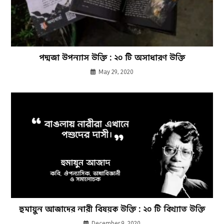
পদ্মজা উপন্যাস উক্তি : ২০ টি অসাধারণ উক্তি
May 29, 2020
হুমায়ুন আজাদের নারী বিষয়ক উক্তি : ২০ টি বিখ্যাত উক্তি
December 9, 2020