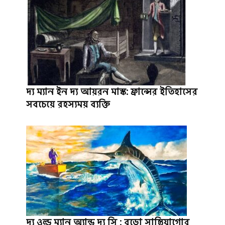
দ্য ম্যান ইন দ্য আয়রন মাস্ক: ফ্রান্সের ইতিহাসের
সবচেয়ে রহস্যময় ব্যক্তি
দ্য ওল্ড ম্যান অ্যান্ড দ্য সি : বুড়ো সান্তিয়াগোর