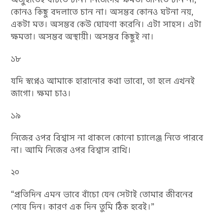
কোনও কিছু বদলাতে চান না। অসম্ভব কোনও ঘটনা নয়,
একটা মত। অসম্ভব কেউ ঘোষণা করেনি। এটা সাহস। এটা
ক্ষমতা। অসম্ভব অস্থায়ী। অসম্ভব কিছুই না।
১৮
যদি স্বপ্নেও আমাকে হারানোর কথা ভাবো, তা হলে এখনই
জাগো। ক্ষমা চাও।
১৯
নিজের ওপর বিশ্বাস না থাকলে কোনো চ্যালেঞ্জ নিতে পারবে
না। আমি নিজের ওপর বিশ্বাস রাখি।
২০
“প্রতিদিন এমন ভাবে বাঁচো যেন সেটাই তোমার জীবনের
শেষে দিন। কারণ এক দিন তুমি ঠিক হবেই।”