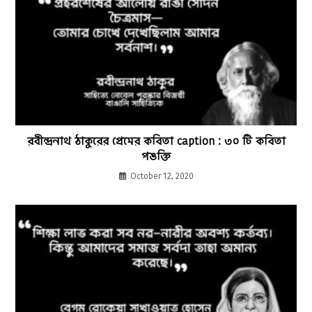
রবীন্দ্রনাথ ঠাকুরের প্রেমের কবিতা caption : ৩০ টি কবিতা
পঙক্তি
October 12, 2020