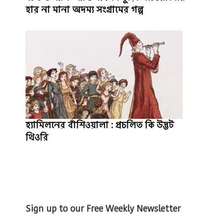
হার না মানা অদম্য সংগ্রামের গল্প
হ্যামিলনের বাঁশিওয়ালা : প্রচলিত কি উদ্ভট
থিওরি
Sign up to our Free Weekly Newsletter