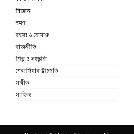
বিজ্ঞান
ভ্রমণ
রহস্য ও রোমাঞ্চ
রাজনীতি
শিল্প ও সংস্কৃতি
শেক্সপিয়ার ট্রাজেডি
সঙ্গীত
সাহিত্য