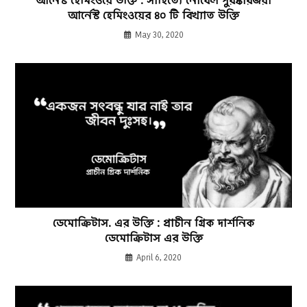
আর্নেস্ট হেমিংওয়ে উক্তি : সাহিত্যে নোবেল পুরষ্কারজয়ী
আর্নেস্ট হেমিংওয়ের ৪০ টি বিখ্যাত উক্তি
May 30, 2020
ডেমোক্রিটাস. এর উক্তি : প্রাচীন গ্রিক দার্শনিক
ডেমোক্রিটাস এর উক্তি
April 6, 2020