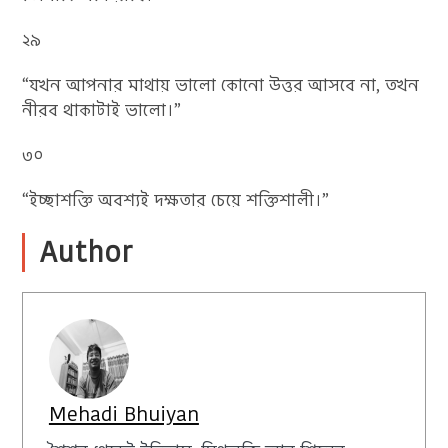
২৯
“যখন আপনার মাথায় ভালো কোনো উত্তর আসবে না, তখন
নীরব থাকাটাই ভালো।”
৩০
“ইচ্ছাশক্তি অবশ্যই দক্ষতার চেয়ে শক্তিশালী।”
Author
Mehadi Bhuiyan