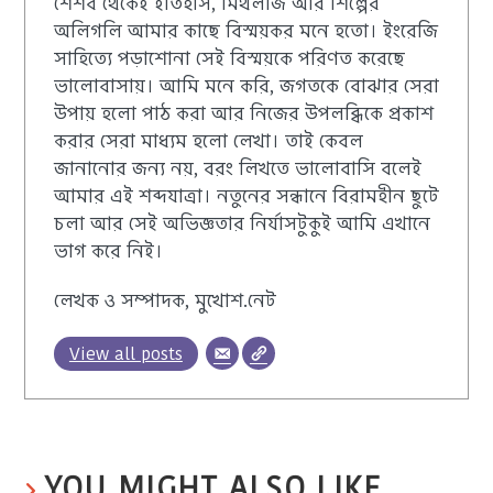
শৈশব থেকেই ইতিহাস, মিথলজি আর শিল্পের
অলিগলি আমার কাছে বিস্ময়কর মনে হতো। ইংরেজি
সাহিত্যে পড়াশোনা সেই বিস্ময়কে পরিণত করেছে
ভালোবাসায়। আমি মনে করি, জগতকে বোঝার সেরা
উপায় হলো পাঠ করা আর নিজের উপলব্ধিকে প্রকাশ
করার সেরা মাধ্যম হলো লেখা। তাই কেবল
জানানোর জন্য নয়, বরং লিখতে ভালোবাসি বলেই
আমার এই শব্দযাত্রা। নতুনের সন্ধানে বিরামহীন ছুটে
চলা আর সেই অভিজ্ঞতার নির্যাসটুকুই আমি এখানে
ভাগ করে নিই।
লেখক ও সম্পাদক, মুখোশ.নেট
View all posts
YOU MIGHT ALSO LIKE