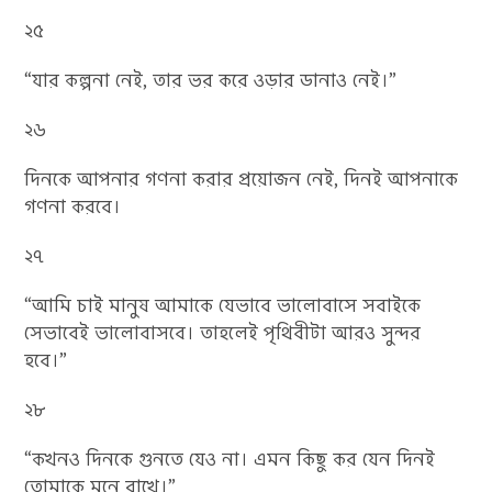
২৫
“যার কল্পনা নেই, তার ভর করে ওড়ার ডানাও নেই।”
২৬
দিনকে আপনার গণনা করার প্রয়োজন নেই, দিনই আপনাকে
গণনা করবে।
২৭
“আমি চাই মানুষ আমাকে যেভাবে ভালোবাসে সবাইকে
সেভাবেই ভালোবাসবে। তাহলেই পৃথিবীটা আরও সুন্দর
হবে।”
২৮
“কখনও দিনকে গুনতে যেও না। এমন কিছু কর যেন দিনই
তোমাকে মনে রাখে।”