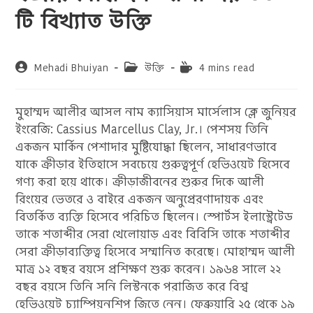
টি বিখ্যাত উক্তি
Post
Post
Reading
Mehadi Bhuiyan
উক্তি
4 mins read
author:
category:
time:
মুহাম্মদ আলীর আসল নাম ক্যাসিয়াস মার্সেলাস ক্লে জুনিয়র
ইংরেজি: Cassius Marcellus Clay, Jr.। পেশসয় তিনি
একজন মার্কিন পেশাদার মুষ্টিযোদ্ধা ছিলেন, সাধারণভাবে
যাকে ক্রীড়ার ইতিহাসে সবচেয়ে গুরুত্বপূর্ণ হেভিওয়েট হিসেবে
গণ্য করা হয়ে থাকে। ক্রীড়াজীবনের শুরুর দিকে আলী
রিংয়ের ভেতরে ও বাইরে একজন অনুপ্রেরণাদায়ক এবং
বিতর্কিত ব্যক্তি হিসেবে পরিচিত ছিলেন। স্পোর্টস ইলাস্ট্রেটেড
তাকে শতাব্দীর সেরা খেলোয়াড় এবং বিবিসি তাকে শতাব্দীর
সেরা ক্রীড়াব্যক্তিত্ব হিসেবে সম্মানিত করেছে। মোহাম্মদ আলী
মাত্র ১২ বছর বয়সে প্রশিক্ষণ শুরু করেন। ১৯৬৪ সালে ২২
বছর বয়সে তিনি সনি লিস্টনকে পরাজিত করে বিশ্ব
হেভিওয়েট চ্যাম্পিয়নশিপ জিতে নেন। ফেব্রুয়ারি ২৫ থেকে ১৯