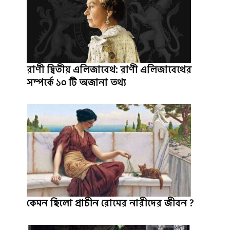
রাণী দ্বিতীয় এলিজাবেথ: রাণী এলিজাবেথের
সম্পর্কে ১০ টি অজানা তথ্য
কেমন ছিলো প্রাচীন রোমের নারীদের জীবন ?