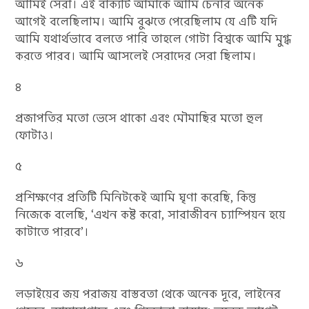
আমিই সেরা। এই বাক্যটি আমাকে আমি চেনার অনেক
আগেই বলেছিলাম। আমি বুঝতে পেরেছিলাম যে এটি যদি
আমি যথার্থভাবে বলতে পারি তাহলে গোটা বিশ্বকে আমি মুগ্ধ
করতে পারব। আমি আসলেই সেরাদের সেরা ছিলাম।
৪
প্রজাপতির মতো ভেসে থাকো এবং মৌমাছির মতো হুল
ফোটাও।
৫
প্রশিক্ষণের প্রতিটি মিনিটকেই আমি ঘৃণা করেছি, কিন্তু
নিজেকে বলেছি, ‘এখন কষ্ট করো, সারাজীবন চ্যাম্পিয়ন হয়ে
কাটাতে পারবে’।
৬
লড়াইয়ের জয় পরাজয় বাস্তবতা থেকে অনেক দূরে, লাইনের