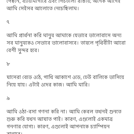
পেছনে, ব্যায়ামাগারে এবং পিচঢালা রাস্তায়; অনেক আগেই
আমি সেইসব আলোতে নেচেছিলাম।
৭
আমি প্রার্থনা করি মানুষ আমাকে যেভাবে ভালোবাসে অন্য
সব মানুষকেও সেভাবে ভালোবাসবে। তাহলে পৃথিবীটা আরো
বেশী সুন্দর হবে।
৮
ঘাসেরা বেড়ে ওঠে, পাখি আকাশে ওড়ে, ঢেউ বালিকে ভাসিয়ে
নিয়ে যায়। এটাই ওদের কাজ। আমি মারি।
৯
আমি ওঠা-বসা গণনা করি না। আমি কেবল তখনই গুনতে
শুরু করি যখন আঘাত পাই। কারণ, এগুলোই একমাত্র
গনণার যোগ্য। কারণ, এগুলোই আপনাকে চ্যাম্পিয়ন