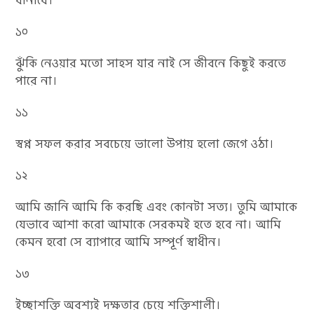
বানাবে।
১০
ঝুঁকি নেওয়ার মতো সাহস যার নাই সে জীবনে কিছুই করতে
পারে না।
১১
স্বপ্ন সফল করার সবচেয়ে ভালো উপায় হলো জেগে ওঠা।
১২
আমি জানি আমি কি করছি এবং কোনটা সত্য। তুমি আমাকে
যেভাবে আশা করো আমাকে সেরকমই হতে হবে না। আমি
কেমন হবো সে ব্যাপারে আমি সম্পূর্ণ স্বাধীন।
১৩
ইচ্ছাশক্তি অবশ্যই দক্ষতার চেয়ে শক্তিশালী।