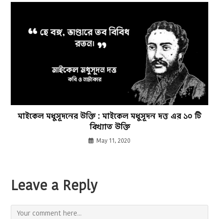
মাইকেল মধুসূদনের উক্তি : মাইকেল মধুসূদন দত্ত এর ১০ টি
বিখ্যাত উক্তি
May 11, 2020
Leave a Reply
Comment