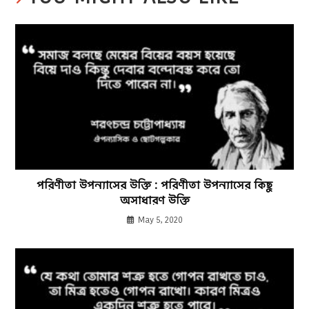
পরিণীতা উপন্যাসের উক্তি : পরিণীতা উপন্যাসের কিছু
অসাধারণ উক্তি
May 5, 2020