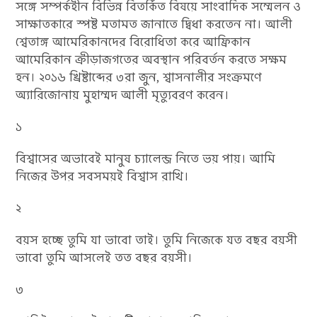
সঙ্গে সম্পর্কহীন বিভিন্ন বিতর্কিত বিষয়ে সাংবাদিক সম্মেলন ও
সাক্ষাতকারে স্পষ্ট মতামত জানাতে দ্বিধা করতেন না। আলী
শ্বেতাঙ্গ আমেরিকানদের বিরোধিতা করে আফ্রিকান
আমেরিকান ক্রীড়াজগতের অবস্থান পরিবর্তন করতে সক্ষম
হন। ২০১৬ খ্রিষ্টাব্দের ৩রা জুন, শ্বাসনালীর সংক্রমণে
অ্যারিজোনায় মুহাম্মদ আলী মৃত্যুবরণ করেন।
১
বিশ্বাসের অভাবেই মানুষ চ্যালেন্জ নিতে ভয় পায়। আমি
নিজের উপর সবসময়ই বিশ্বাস রাখি।
২
বয়স হচ্ছে তুমি যা ভাবো তাই। তুমি নিজেকে যত বছর বয়সী
ভাবো তুমি আসলেই তত বছর বয়সী।
৩