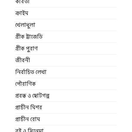
কবিতা
ক্রাইম
খেলাধুলা
গ্রীক ট্রাজেডি
গ্রীক পুরাণ
জীবনী
নির্বাচিত লেখা
পৌরাণিক
প্রবন্ধ ও ছোটগল্প
প্রাচীন মিশর
প্রাচীন রোম
বই ও সিনেমা