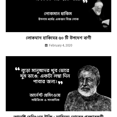
লোকমান হাকিমের ৫০ টি উপদেশ বাণী
February 4, 2020