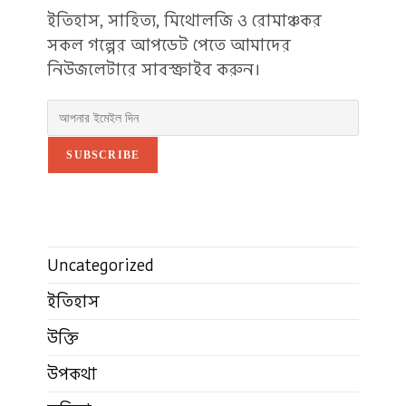
ইতিহাস, সাহিত্য, মিথোলজি ও রোমাঞ্চকর
সকল গল্পের আপডেট পেতে আমাদের
নিউজলেটারে সাবস্ক্রাইব করুন।
SUBSCRIBE
Uncategorized
ইতিহাস
উক্তি
উপকথা