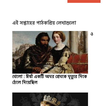
এই সপ্তাহের পাঠকপ্রিয় লেখাগুলো
ও
থেলো : ঈর্ষা একটি অমর প্রেমকে মৃত্যুর দিকে
ঠেলে দিয়েছিল