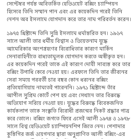
সেপ্টেম্বর পর্যন্ত অবিতর্কিত হেভিওয়েট বক্সিং চ্যাম্পিয়ন
হিসেবে তিনি সম্মান পান এবং এর কয়েকদিন পরেই তিনি
নেশন অব ইসলামে যোগদান করে তার নাম পরিবর্তন করেন।
১৯৭৫ খ্রিষ্টাব্দে তিনি সুন্নি ইসলামে ধর্মান্তরিত হন। ১৯৬৭
সালে আলী তার ধর্মীয় বিশ্বাস ও ভিয়েতনাম যুদ্ধে
আমেরিকার অংশগ্রহণের বিরোধিতার কারণে মার্কিন
সেনাবাহিনীতে বাধ্যতামূলক যোগদান করতে অস্বীকৃত হন।
এর কয়েকদিন পরেই তাকে এই কারণে দোষী সাব্যস্ত করে তার
বক্সিং উপাধি কেরে নেওয়া হয়। এরফলে তিনি তার জীবনের
সেরা সময়ে পরবর্তী চার বছর কোন ধরনের বক্সিং
প্রতিযোগিয়ায় নামতেই পারেননি। ১৯৭১ খ্রিষ্টাব্দে তাঁর
আপীল সুপ্রিম কোর্টে পেশ হয় এবং সেখানে তার বিরুদ্ধে
অভিযোগ সরিয়ে নেওয়া হয়। যুদ্ধের বিরুদ্ধে বিবেকজনিত
কার্যকলাপ তাকে সংস্কৃতি বিরোধী প্রজন্মের নিকট শ্রদ্ধার পাত্র
করে তোলে। বক্সিং জগতে ফিরে এসেই আলী ১৯৭৪ ও ১৯৭৮
সালে বিশ্ব হেভিওয়েট চ্যাম্পিয়নশিপ জিতে নেন। পেশাদার
কুস্তিগির জর্জ ওয়েগনার দ্বারা অনুপ্রাণিত আলী বক্সিং-এর