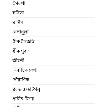
উপকথা
কবিতা
ক্রাইম
খেলাধুলা
গ্রীক ট্রাজেডি
গ্রীক পুরাণ
জীবনী
নির্বাচিত লেখা
পৌরাণিক
প্রবন্ধ ও ছোটগল্প
প্রাচীন মিশর