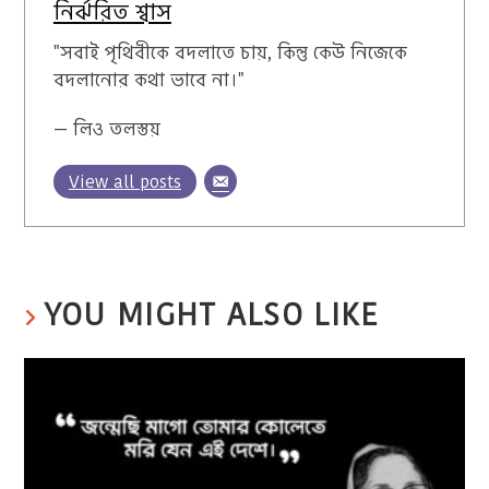
নির্ঝরিত শ্বাস
"সবাই পৃথিবীকে বদলাতে চায়, কিন্তু কেউ নিজেকে
বদলানোর কথা ভাবে না।"
— লিও তলস্তয়
View all posts
YOU MIGHT ALSO LIKE