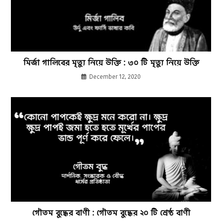
মির্জা গালিবের মৃত্যু নিয়ে উক্তি : ৩০ টি মৃত্যু নিয়ে উক্তি
December 12, 2020
গৌতম বুদ্ধের বাণী : গৌতম বুদ্ধের ২০ টি শ্রেষ্ঠ বাণী