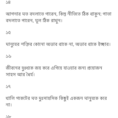
১৪
আপনার মত বদলাতে পারেন, কিন্তু নীতিতে ঠিক থাকুন; পাতা
বদলাতে পারেন, মূল ঠিক রাখুন।
১৫
মানুষের শক্তির কোনো অভাব থাকে না, অভাব থাকে ইচ্ছার।
১৬
জীবনের দুঃখকে জয় করে এগিয়ে যাওয়ার জন্য প্রয়োজন
সাহস আর ধৈর্য।
১৭
খালি পকেটের মত দুঃসাহসিক কিছুই একজন মানুষকে করে
না।
১৮