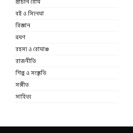
প্রাচীন রোম
বই ও সিনেমা
বিজ্ঞান
ভ্রমণ
রহস্য ও রোমাঞ্চ
রাজনীতি
শিল্প ও সংস্কৃতি
সঙ্গীত
সাহিত্য