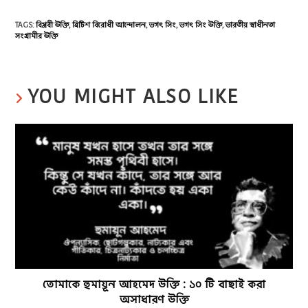
TAGS
:
বিপ্লবী উক্তি
,
ব্রিটিশ বিরোধী আন্দোলন
,
ভগৎ সিং
,
ভগৎ সিং উক্তি
,
ভারতীয় স্বাধীনতা
সংগ্রামীর উক্তি
YOU MIGHT ALSO LIKE
তোমাকে হুমায়ূন আহমেদ উক্তি : ১০ টি বাছাই করা
অসাধারণ উক্তি