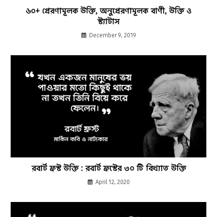
৬০+ প্রেরণামূলক উক্তি, অনুপ্রেরণামূলক বাণী, উক্তি ও
স্ট্যাটাস
December 9, 2019
রবার্ট ফ্রস্ট উক্তি : রবার্ট ফ্রস্টের ৩০ টি বিখ্যাত উক্তি
April 12, 2020