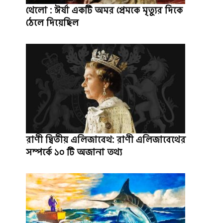
থেলো : ঈর্ষা একটি অমর প্রেমকে মৃত্যুর দিকে
ঠেলে দিয়েছিল
রাণী দ্বিতীয় এলিজাবেথ: রাণী এলিজাবেথের
সম্পর্কে ১০ টি অজানা তথ্য