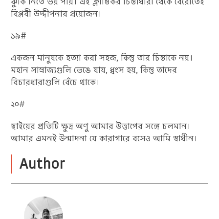
ঝুঁকি নিতে ভয় পায়। এই ক্লান্তিকর চিন্তাধারা থেকে বেরোতেই
বিপ্লবী উদ্দীপনার প্রয়োজন।
১৯#
একজন মানুষকে হত্যা করা সহজ, কিন্তু তার চিন্তাকে নয়।
মহান সাম্রাজ্যগুলি ভেঙে যায়, ধ্বংস হয়, কিন্তু তাদের
বিচারধারাগুলি বেঁচে থাকে।
২০#
ছাইয়ের প্রতিটি ক্ষুদ্র অণু আমার উত্তাপের সঙ্গে চলমান।
আমার এমনই উন্মাদনা যে কারাগারে বসেও আমি স্বাধীন।
Author