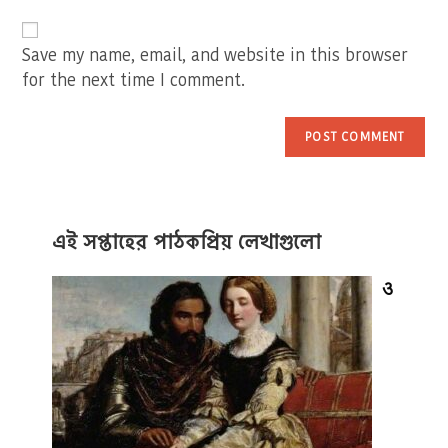
website
comment
URL
(optional)
Save my name, email, and website in this browser
for the next time I comment.
এই সপ্তাহের পাঠকপ্রিয় লেখাগুলো
ও