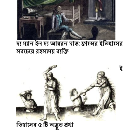
দ্য ম্যান ইন দ্য আয়রন মাস্ক: ফ্রান্সের ইতিহাসের
সবচেয়ে রহস্যময় ব্যক্তি
ই
তিহাসের ৫ টি অদ্ভুত প্রথা