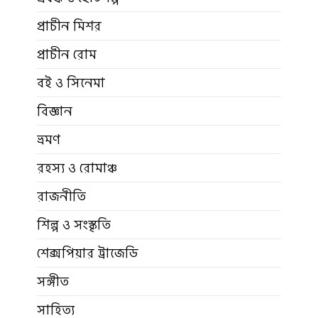
প্রাচীন মিশর
প্রাচীন রোম
বই ও সিনেমা
বিজ্ঞান
ভ্রমণ
রহস্য ও রোমাঞ্চ
রাজনীতি
শিল্প ও সংস্কৃতি
শেক্সপিয়ার ট্রাজেডি
সঙ্গীত
সাহিত্য