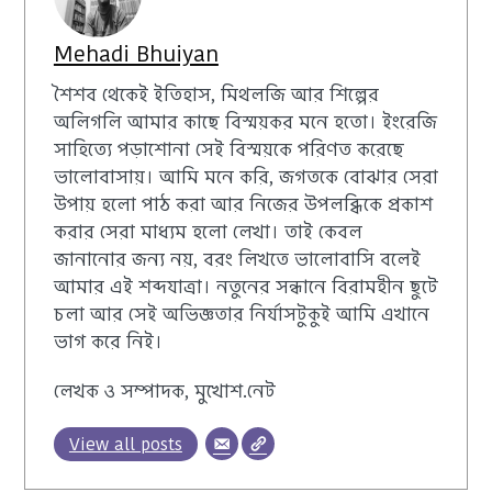
Mehadi Bhuiyan
শৈশব থেকেই ইতিহাস, মিথলজি আর শিল্পের
অলিগলি আমার কাছে বিস্ময়কর মনে হতো। ইংরেজি
সাহিত্যে পড়াশোনা সেই বিস্ময়কে পরিণত করেছে
ভালোবাসায়। আমি মনে করি, জগতকে বোঝার সেরা
উপায় হলো পাঠ করা আর নিজের উপলব্ধিকে প্রকাশ
করার সেরা মাধ্যম হলো লেখা। তাই কেবল
জানানোর জন্য নয়, বরং লিখতে ভালোবাসি বলেই
আমার এই শব্দযাত্রা। নতুনের সন্ধানে বিরামহীন ছুটে
চলা আর সেই অভিজ্ঞতার নির্যাসটুকুই আমি এখানে
ভাগ করে নিই।
লেখক ও সম্পাদক, মুখোশ.নেট
View all posts