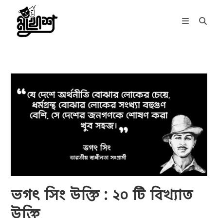
Skip
to
content
ভগৎ সিং উক্তি : ২০ টি বিখ্যাত
উক্তি