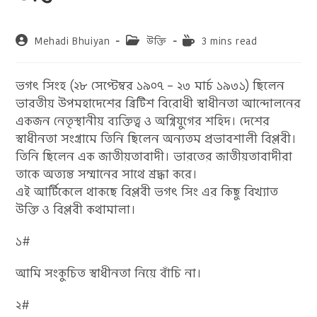
Post
Post
Reading
Mehadi Bhuiyan
উক্তি
3 mins read
author:
category:
time:
ভগৎ সিংহ (২৮ সেপ্টেম্বর ১৯০৭ – ২৩ মার্চ ১৯৩১) ছিলেন
ভারতীয় উপমহাদেশের ব্রিটিশ বিরোধী স্বাধীনতা আন্দোলনের
একজন নেতৃস্থানীয় ব্যক্তিত্ব ও অগ্নিযুগের শহিদ। দেশের
স্বাধীনতা সংগ্রামে তিনি ছিলেন অন্যতম প্রভাবশালী বিপ্লবী।
তিনি ছিলেন এক জাতীয়তাবাদী। ভারতের জাতীয়তাবাদীরা
তাকে অত্যন্ত সম্মানের সাথে শ্রদ্ধা করে।
এই আর্টিকেলে থাকছে বিপ্লবী ভগৎ সিং এর কিছু বিখ্যাত
উক্তি ও বিপ্লবী কথামালা।
১#
আমি সংকুচিত স্বাধীনতা নিয়ে বাঁচি না।
২#