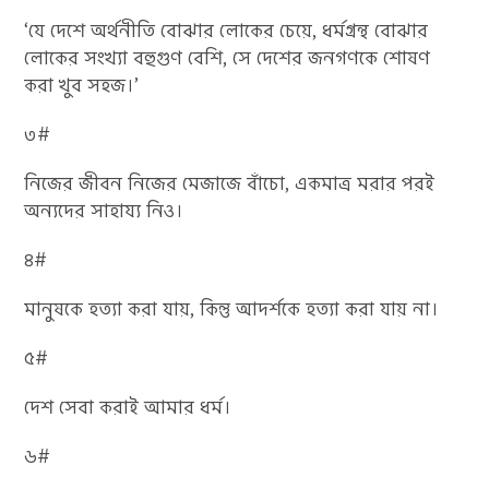
‘যে দেশে অর্থনীতি বোঝার লোকের চেয়ে, ধর্মগ্রন্থ বোঝার
লোকের সংখ্যা বহুগুণ বেশি, সে দেশের জনগণকে শোষণ
করা খুব সহজ।’
৩#
নিজের জীবন নিজের মেজাজে বাঁচো, একমাত্র মরার পরই
অন্যদের সাহায্য নিও।
৪#
মানুষকে হত্যা করা যায়, কিন্তু আদর্শকে হত্যা করা যায় না।
৫#
দেশ সেবা করাই আমার ধর্ম।
৬#