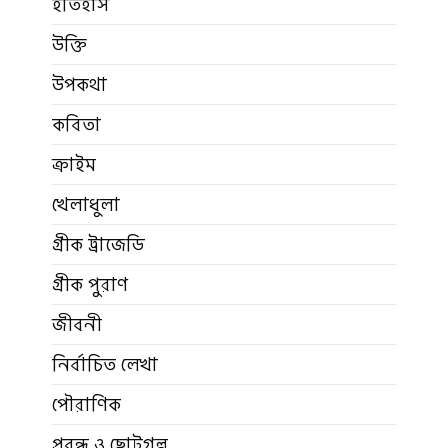
ইতিহাস
উক্তি
উপকথা
কবিতা
ক্রাইম
খেলাধুলা
গ্রীক ট্রাজেডি
গ্রীক পুরাণ
জীবনী
নির্বাচিত লেখা
পৌরাণিক
প্রবন্ধ ও ছোটগল্প