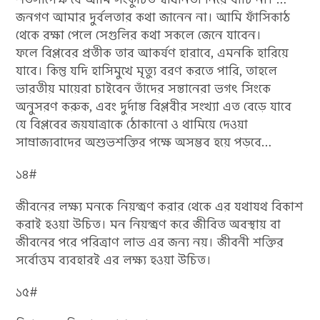
জনগণ আমার দুর্বলতার কথা জানেন না। আমি ফাঁসিকাঠ
থেকে রক্ষা পেলে সেগুলির কথা সকলে জেনে যাবেন।
ফলে বিপ্লবের প্রতীক তার আকর্ষণ হারাবে, এমনকি হারিয়ে
যাবে। কিন্তু যদি হাসিমুখে মৃত্যু বরণ করতে পারি, তাহলে
ভারতীয় মায়েরা চাইবেন তাঁদের সন্তানেরা ভগৎ সিংকে
অনুসরণ করুক, এবং দুর্দান্ত বিপ্লবীর সংখ্যা এত বেড়ে যাবে
যে বিপ্লবের জয়যাত্রাকে ঠোকানো ও থামিয়ে দেওয়া
সাম্রাজ্যবাদের অশুভশক্তির পক্ষে অসম্ভব হয়ে পড়বে…
১৪#
জীবনের লক্ষ্য মনকে নিয়ন্ত্রণ করার থেকে এর যথাযথ বিকাশ
করাই হওয়া উচিত। মন নিয়ন্ত্রণ করে জীবিত অবস্থায় বা
জীবনের পরে পরিত্রাণ লাভ এর জন্য নয়। জীবনী শক্তির
সর্বোত্তম ব্যবহারই এর লক্ষ্য হওয়া উচিত।
১৫#