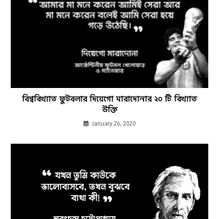
বিশ্ববিখ্যাত ফুটবলার দিয়েগো মারাদোনার ২০ টি বিখ্যাত
উক্তি
January 26, 2020