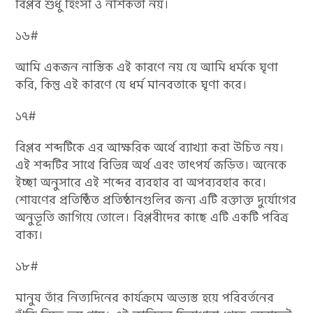
বিপ্লব শুধু হিংসা ও নাশকতা নয়।
১৬#
আমি একজন নাস্তিক এই কারণে নয় যে আমি ধর্মকে ঘৃণা
করি, কিন্তু এই কারণে যে ধর্ম মানবতাকে ঘৃণা করে।
১৭#
বিপ্লব শব্দটিকে এর আক্ষরিক অর্থে ব্যাখ্যা করা উচিত নয়।
এই শব্দটির সাথে বিভিন্ন অর্থ এবং তাৎপর্য জড়িত। অনেকে
ইচ্ছা অনুসারে এই শব্দের ব্যবহার বা অপব্যবহার করে।
শোষণের প্রতিষ্ঠিত প্রতিষ্ঠানগুলির জন্য এটি রক্তাক্ত দুর্যোগের
অনুভূতি জাগিয়ে তোলে। বিপ্লবীদের কাছে এটি একটি পবিত্র
বাক্য।
১৮#
মানুষ তাঁর নিত্যদিনের কার্যক্রমে অভ্যস্ত হয়ে পরিবর্তনের