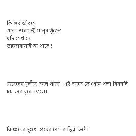
কি হবে জীবনে
এতো পারফেক্ট মানুষ খুঁজে?
যদি সেখানে
ভালোবাসাই না থাকে.!
মেয়েদের তৃতীয় নয়ন থাকে। এই নয়নে সে প্রেমে পড়া বিষয়টি
চট করে বুঝে ফেলে।
বিচ্ছেদের দুঃখে প্রেমের বেগ বাড়িয়া উঠে।