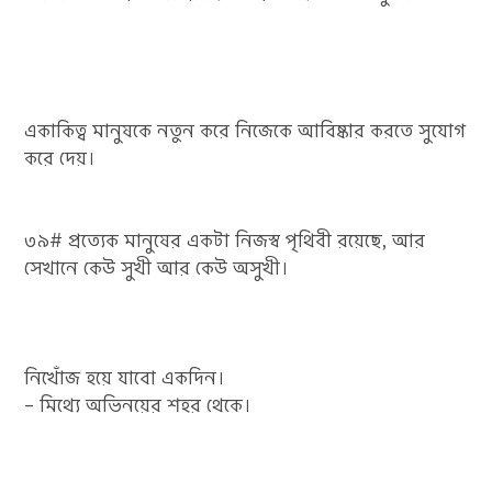
একাকিত্ব মানুষকে নতুন করে নিজেকে আবিষ্কার করতে সুযোগ
করে দেয়।
৩৯# প্রত্যেক মানুষের একটা নিজস্ব পৃথিবী রয়েছে, আর
সেখানে কেউ সুখী আর কেউ অসুখী।
নিখোঁজ হয়ে যাবো একদিন।
– মিথ্যে অভিনয়ের শহর থেকে।