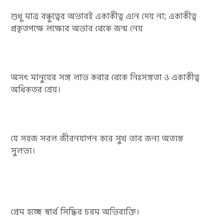
শুধু মাত্র বন্ধুত্বের অভাবই একাকীত্ব এনে দেয় না; একাকীত্ব
প্রকৃতপক্ষে লক্ষ্যের অভাব থেকে জন্ম নেয়
অসৎ মানুষের সঙ্গ লাভ করার থেকে নিঃসঙ্গতা ও একাকীত্ব
অধিকতর শ্রেয়।
যে সহজ সরল জীবনযাপন করে সুখ তার জন্য অত্যন্ত
সুলভ্য।
প্রেম হচ্ছে স্বার্থ সিদ্ধির চরম অভিব্যক্তি।