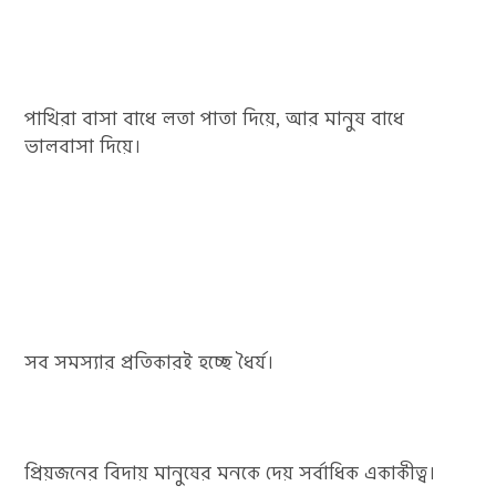
পাখিরা বাসা বাধে লতা পাতা দিয়ে, আর মানুষ বাধে
ভালবাসা দিয়ে।
সব সমস্যার প্রতিকারই হচ্ছে ধৈর্য।
প্রিয়জনের বিদায় মানুষের মনকে দেয় সর্বাধিক একাকীত্ব।