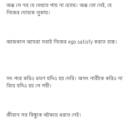
অন্ধ সে নয় যে দেখতে পায় না চোখে। অন্ধ তো সেই, যে
নিজের দোষকে লুকায়।
আজকাল আমরা সবাই নিজের ego satisfy করতে ব্যস্ত।
সৎ পথে করিও ভ্রমণ যদিও হয় দেরি। অসৎ নারীকে করিও না
বিয়ে যদিও হয় সে পরী।
জীবনে সব কিছুকে আঁকড়ে ধরতে নেই।