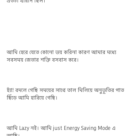
এতটা খারাপ ছিল।
আমি হেরে যেতে কোনো ভয় করিনা কারণ আমার মধ্যে
সবসময় জেতার শক্তি বসবাস করে।
হ্যাঁ! বদলে গেছি সময়ের সাথে তাল মিলিয়ে অনুভূতির পাত
ছিঁড়ে আমি হারিয়ে গেছি।
আমি Lazy নই। আমি just Energy Saving Mode এ
আছি।