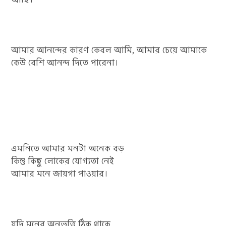
আমার আনন্দের কারণ কেবল আমি, আমার চেয়ে আমাকে
কেউ বেশি আনন্দ দিতে পারেনা।
এমনিতে আমার মনটা অনেক বড়
কিন্তু কিছু লোকের যোগ্যতা নেই
আমার মনে জায়গা পাওয়ার।
যদি মনের অনুভূতি ঠিক থাকে