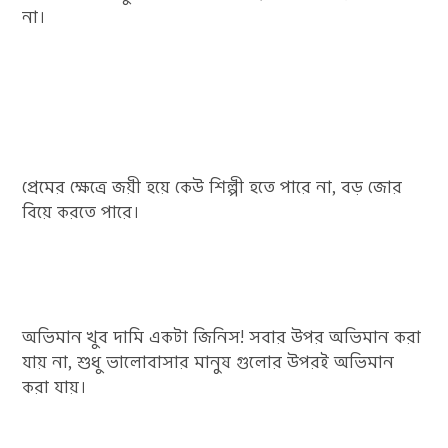
না।
প্রেমের ক্ষেত্রে জয়ী হয়ে কেউ শিল্পী হতে পারে না, বড় জোর
বিয়ে করতে পারে।
অভিমান খুব দামি একটা জিনিস! সবার উপর অভিমান করা
যায় না, শুধু ভালোবাসার মানুষ গুলোর উপরই অভিমান
করা যায়।