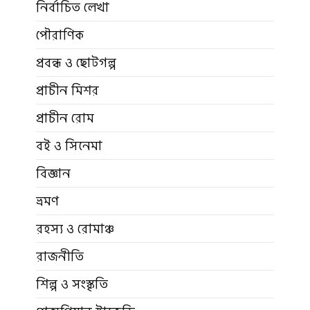
নির্বাচিত লেখা
পৌরাণিক
প্রবন্ধ ও ছোটগল্প
প্রাচীন মিশর
প্রাচীন রোম
বই ও সিনেমা
বিজ্ঞান
ভ্রমণ
রহস্য ও রোমাঞ্চ
রাজনীতি
শিল্প ও সংস্কৃতি