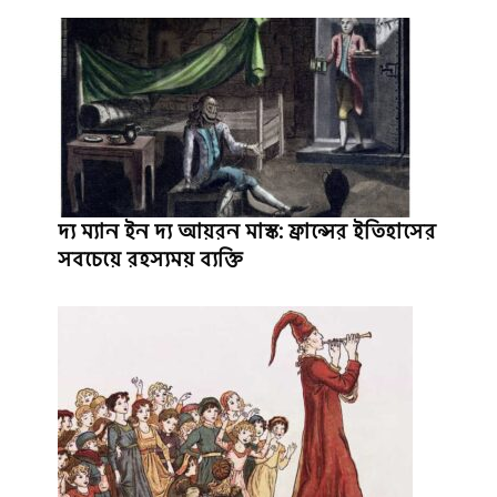
দ্য ম্যান ইন দ্য আয়রন মাস্ক: ফ্রান্সের ইতিহাসের
সবচেয়ে রহস্যময় ব্যক্তি