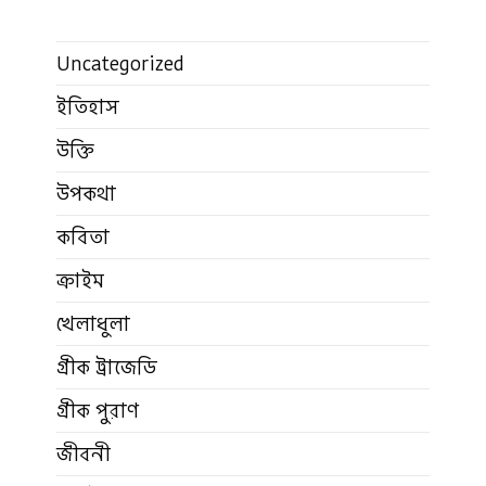
Uncategorized
ইতিহাস
উক্তি
উপকথা
কবিতা
ক্রাইম
খেলাধুলা
গ্রীক ট্রাজেডি
গ্রীক পুরাণ
জীবনী