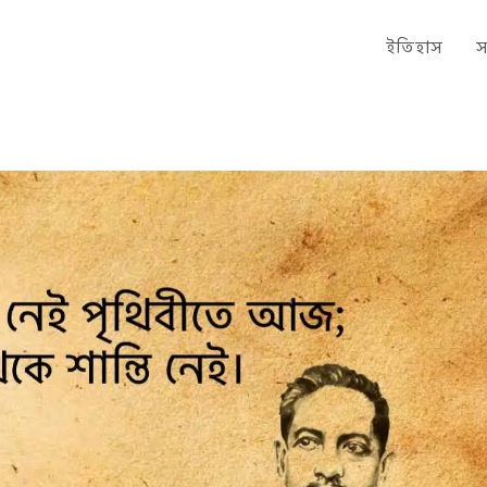
ইতিহাস
স