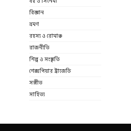
বই ও সিনেমা
বিজ্ঞান
ভ্রমণ
রহস্য ও রোমাঞ্চ
রাজনীতি
শিল্প ও সংস্কৃতি
শেক্সপিয়ার ট্রাজেডি
সঙ্গীত
সাহিত্য