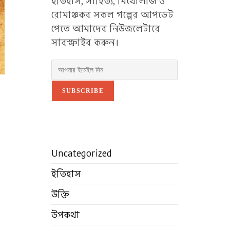
ইতিহাস, সাহিত্য, মিথোলজি ও
রোমাঞ্চকর সকল গল্পের আপডেট
পেতে আমাদের নিউজলেটারে
সাবস্ক্রাইব করুন।
SUBSCRIBE
Uncategorized
ইতিহাস
উক্তি
উপকথা