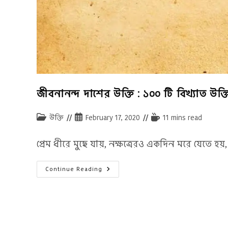
জীবনানন্দ দাশের উক্তি : ১০০ টি বিখ্যাত উক্ত
Post
Post
Reading
উক্তি
February 17, 2020
11 mins read
category:
published:
time:
প্রেম ধীরে মুছে যায়, নক্ষত্রেরও একদিন মরে যেতে হয়
জীবনানন্দ
Continue Reading
দাশের
উক্তি
:
১০০
টি
বিখ্যাত
উক্তি
ও