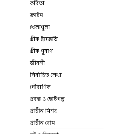
কবিতা
ক্রাইম
খেলাধুলা
গ্রীক ট্রাজেডি
গ্রীক পুরাণ
জীবনী
নির্বাচিত লেখা
পৌরাণিক
প্রবন্ধ ও ছোটগল্প
প্রাচীন মিশর
প্রাচীন রোম