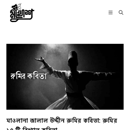
Skip
to
content
মাওলানা জালাল উদ্দীন রুমির কবিতা: রুমির