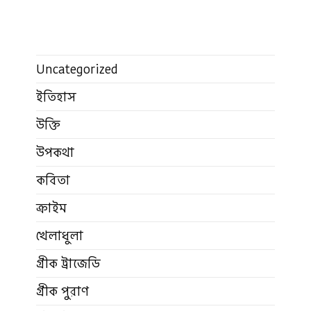
Uncategorized
ইতিহাস
উক্তি
উপকথা
কবিতা
ক্রাইম
খেলাধুলা
গ্রীক ট্রাজেডি
গ্রীক পুরাণ