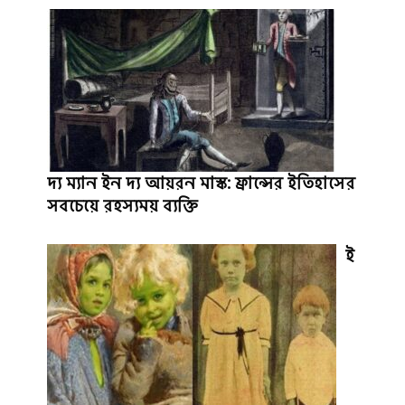
দ্য ম্যান ইন দ্য আয়রন মাস্ক: ফ্রান্সের ইতিহাসের
সবচেয়ে রহস্যময় ব্যক্তি
ই