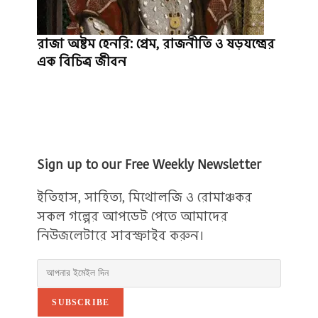
রাজা অষ্টম হেনরি: প্রেম, রাজনীতি ও ষড়যন্ত্রের
এক বিচিত্র জীবন
Sign up to our Free Weekly Newsletter
ইতিহাস, সাহিত্য, মিথোলজি ও রোমাঞ্চকর
সকল গল্পের আপডেট পেতে আমাদের
নিউজলেটারে সাবস্ক্রাইব করুন।
SUBSCRIBE