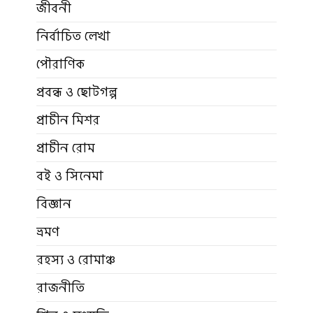
জীবনী
নির্বাচিত লেখা
পৌরাণিক
প্রবন্ধ ও ছোটগল্প
প্রাচীন মিশর
প্রাচীন রোম
বই ও সিনেমা
বিজ্ঞান
ভ্রমণ
রহস্য ও রোমাঞ্চ
রাজনীতি