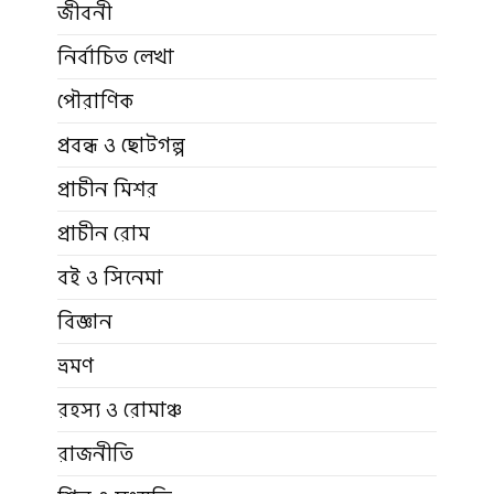
জীবনী
নির্বাচিত লেখা
পৌরাণিক
প্রবন্ধ ও ছোটগল্প
প্রাচীন মিশর
প্রাচীন রোম
বই ও সিনেমা
বিজ্ঞান
ভ্রমণ
রহস্য ও রোমাঞ্চ
রাজনীতি