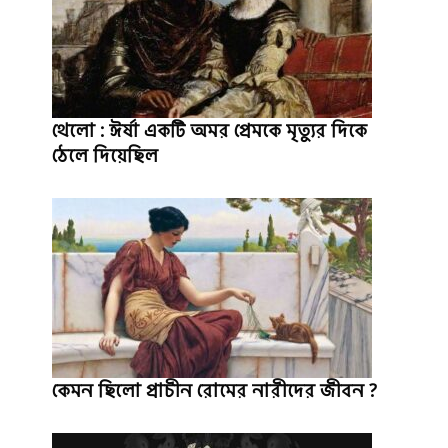
থেলো : ঈর্ষা একটি অমর প্রেমকে মৃত্যুর দিকে
ঠেলে দিয়েছিল
কেমন ছিলো প্রাচীন রোমের নারীদের জীবন ?