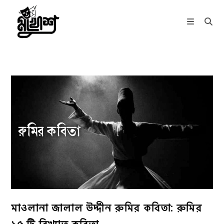
Skip
to
content
মাওলানা জালাল উদ্দীন রুমির কবিতা: রুমির