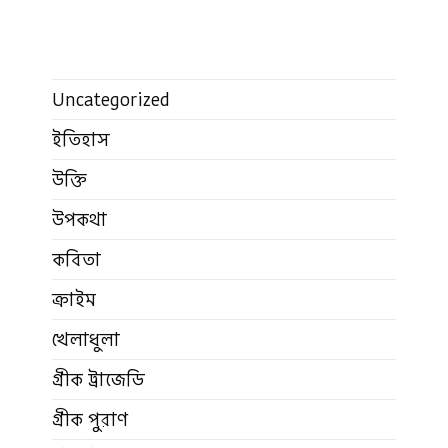
Uncategorized
ইতিহাস
উক্তি
উপকথা
কবিতা
ক্রাইম
খেলাধুলা
গ্রীক ট্রাজেডি
গ্রীক পুরাণ