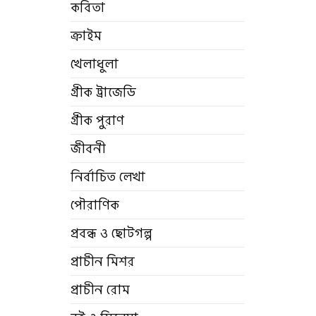
কবিতা
ক্রাইম
খেলাধুলা
গ্রীক ট্রাজেডি
গ্রীক পুরাণ
জীবনী
নির্বাচিত লেখা
পৌরাণিক
প্রবন্ধ ও ছোটগল্প
প্রাচীন মিশর
প্রাচীন রোম