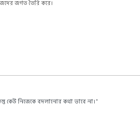
নিজেদের জগত তৈরি করে।
িন্তু কেউ নিজেকে বদলানোর কথা ভাবে না।"