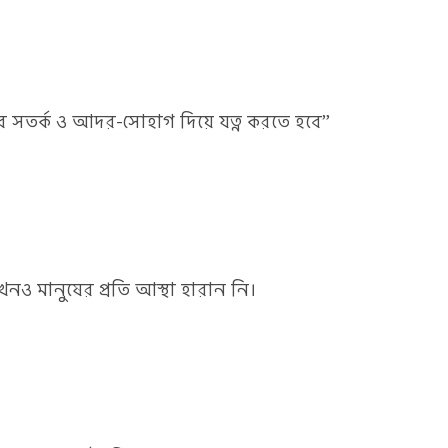
ুব সতর্ক ও আদর-সোহাগ দিয়ে যত্ন করতে হবে”
া এখনও মানুষের প্রতি আস্থা হারান নি।