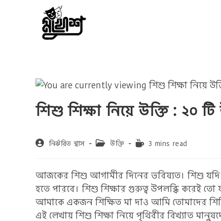
Skip
to
content
শিশু শিক্ষা নিয়ে উক্তি : ২০ টি
Post
Post
Reading
নির্ঝরিত শ্বাস
উক্তি
3 mins read
author:
category:
time:
আজকের শিশু আগামীর দিনের ভবিষ্যত। শিশু যদি সঠ
হতে পারবে। শিশু শিক্ষার গুরুত্ব উপলব্ধি করেই 
আমাকে একজন শিক্ষিত মা দাও আমি তোমাদের শিক্ষি
এই লেখায় শিশু শিক্ষা নিয়ে পৃথিবীর বিখ্যাত মানুষ