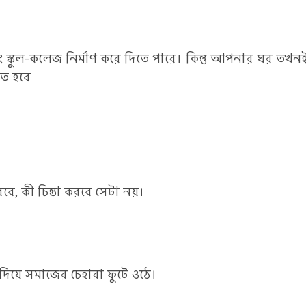
্কুল-কলেজ নির্মাণ করে দিতে পারে। কিন্তু আপনার ঘর তখন
িত হবে
রবে, কী চিন্তা করবে সেটা নয়।
দিয়ে সমাজের চেহারা ফুটে ওঠে।