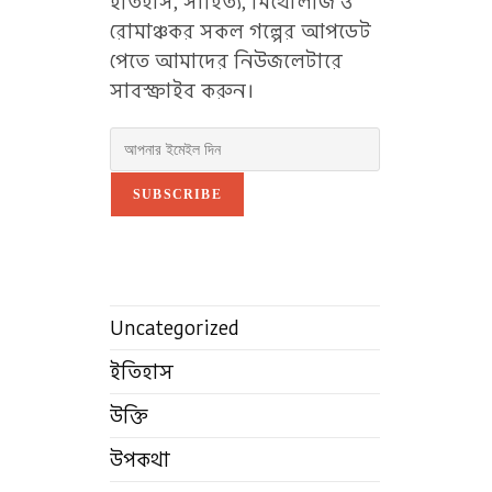
ইতিহাস, সাহিত্য, মিথোলজি ও
রোমাঞ্চকর সকল গল্পের আপডেট
পেতে আমাদের নিউজলেটারে
সাবস্ক্রাইব করুন।
SUBSCRIBE
Uncategorized
ইতিহাস
উক্তি
উপকথা