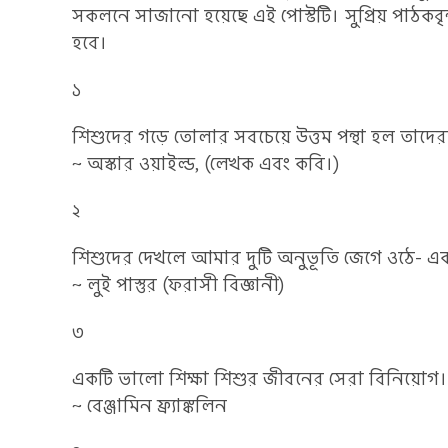
সকলনে সাজানো হয়েছে এই পোস্টটি। সুপ্রিয় পাঠক
হবে।
১
শিশুদের গড়ে তোলার সবচেয়ে উত্তম পন্থা হল তাদে
~ অস্কার ওয়াইল্ড, (লেখক এবং কবি।)
২
শিশুদের দেখলে আমার দুটি অনুভূতি জেগে ওঠে- 
~ লুই পাস্তুর (ফরাসী বিজ্ঞানী)
৩
একটি ভালো শিক্ষা শিশুর জীবনের সেরা বিনিয়োগ।
~ বেঞ্জামিন ফ্র্যাঙ্কলিন