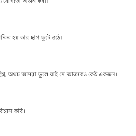
্য যোগ্যতা অর্জন করা।
পতিত হয় তার ছাপ ফুটে ওঠে।
্বিগ্ন, অথচ আমরা ভুলে যাই সে আজকেও কেউ একজন।
িশ্বাস করি।