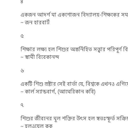
৪
একজন আদর্শ মা একশোজন বিদ্যালয়-শিক্ষকের সম
~ জন হারবার্ট
৫
শিক্ষার লক্ষ্য হল শিশুর অন্তর্নিহিত সত্ত্বার পরিপূর্
~ স্বামী বিবেকানন্দ
৬
একটি শিশু স্রষ্টার সেই বার্তা যে, বিশ্বকে এখনও এগি
~ কার্ল স্যান্ডবার্গ, (আমেরিকান কবি)
৭
শিশুর জীবনের মূল শক্তির উৎস হল স্বতঃস্ফূর্ত সক্
~ হলওয়েল কুক