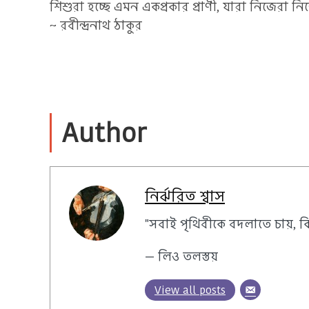
শিশুরা হচ্ছে এমন একপ্রকার প্রাণী, যারা নিজেরা 
~ রবীন্দ্রনাথ ঠাকুর
Author
নির্ঝরিত শ্বাস
"সবাই পৃথিবীকে বদলাতে চায়, ক
— লিও তলস্তয়
View all posts