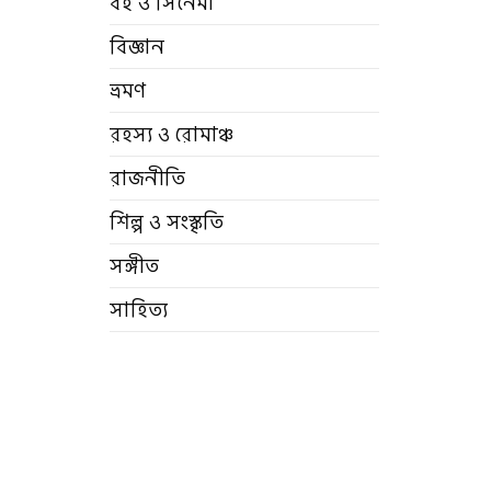
বই ও সিনেমা
বিজ্ঞান
ভ্রমণ
রহস্য ও রোমাঞ্চ
রাজনীতি
শিল্প ও সংস্কৃতি
সঙ্গীত
সাহিত্য