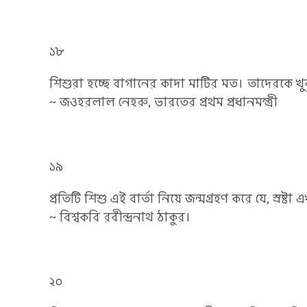
১৮
শিশুরা হচ্ছে বাগানের কাদা মাটির মত। তাদেরকে খ
~ জওহরলাল নেহরু, ভারতের প্রথম প্রধানমন্ত্রী
১৯
প্রতিটি শিশু এই বার্তা নিয়ে জন্মগ্রহণ করে যে, স্রষ্ট
~ বিশ্বকবি রবীন্দ্রনাথ ঠাকুর।
২০