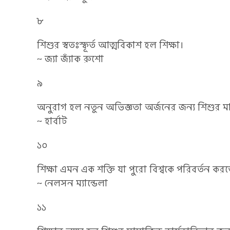
৮
শিশুর স্বতঃস্ফূর্ত আত্মবিকাশ হল শিক্ষা।
~ জ্যা জ্যাঁক রুশো
৯
অনুরাগ হল নতুন অভিজ্ঞতা অর্জনের জন্য শিশুর মানস
~ হার্বাট
১০
শিক্ষা এমন এক শক্তি যা পুরো বিশ্বকে পরিবর্তন কর
~ নেলসন ম্যান্ডেলা
১১