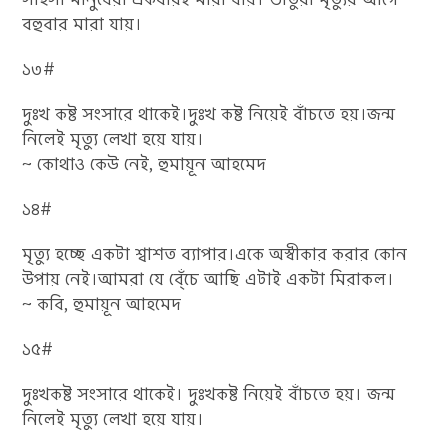
বহুবার মারা যায়।
১৩#
দুঃখ কষ্ট সংসারে থাকেই।দুঃখ কষ্ট নিয়েই বাঁচতে হয়।জন্ম
নিলেই মৃত্যু লেখা হয়ে যায়।
~ কোথাও কেউ নেই, হুমায়ূন আহমেদ
১৪#
মৃত্যু হচ্ছে একটা শ্বাশত ব্যাপার।একে অস্বীকার করার কোন
উপায় নেই।আমরা যে বে্ঁচে আছি এটাই একটা মিরাকল।
~ কবি, হুমায়ূন আহমেদ
১৫#
দুঃখকষ্ট সংসারে থাকেই। দুঃখকষ্ট নিয়েই বাঁচতে হয়। জন্ম
নিলেই মৃত্যু লেখা হয়ে যায়।