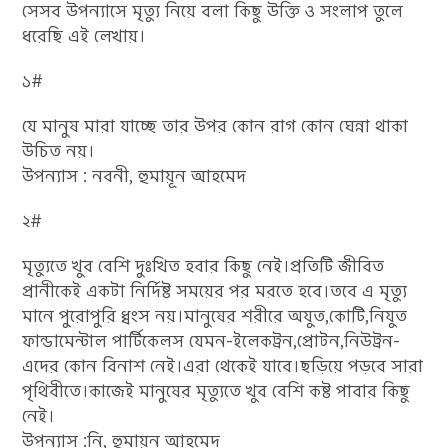
সেসব উপন্যাসে মৃত্যু নিয়ে বলা কিছু উক্তি ও সংলাপ তুলে
ধরেছি এই লেখায়।
১#
যে মানুষ মারা যাচ্ছে তার উপর কোন রাগ কোন ঘেন্না থাকা
উচিত নয়।
উপন্যাস : নবনী, হুমায়ূন আহমেদ
২#
মৃত্যুতে খুব বেশি দুঃখিত হবার কিছু নেই।প্রতিটি জীবিত
প্রানীকেই একটা নির্দিষ্ট সময়ের পর মরতে হবে।তবে এ মৃত্যু
মানে পুরোপুরি ধ্বংস নয়।মানুষের শরীরে অযুত,কোটি,নিযুত
ফান্ডামেন্টাল পার্টিকেলস যেমন-ইলেকট্রন,প্রোটন,নিউট্রন-
এদের কোন বিনাশ নেই।এরা থেকেই যাবে।ছড়িয়ে পড়বে সারা
পৃথিবীতে।কাজেই মানুষের মৃত্যুতে খুব বেশি কষ্ট পাবার কিছু
নেই।
উপন্যাস :নি, হুমায়ূন আহমেদ