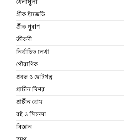
খেলাধুলা
গ্রীক ট্রাজেডি
গ্রীক পুরাণ
জীবনী
নির্বাচিত লেখা
পৌরাণিক
প্রবন্ধ ও ছোটগল্প
প্রাচীন মিশর
প্রাচীন রোম
বই ও সিনেমা
বিজ্ঞান
ভ্রমণ