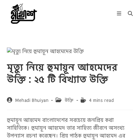
Skip
to
content
মৃত্যু নিয়ে হুমায়ূন আহমেদের
উক্তি : ২৫ টি বিখ্যাত উক্তি
Post
Post
Reading
Mehadi Bhuiyan
উক্তি
4 mins read
author:
category:
time:
হুমায়ূন আহমেদ বাংলাদেশের সবচেয়ে জনপ্রিয় কথা
সাহিত্যিক। হুমায়ূন আহমেদ তার সাহিত্য জীবনে অসংখ্য
উপন্যাস রচনা করেছেন। প্রিয় পাঠক হুমায়ূন আহমেদ এর