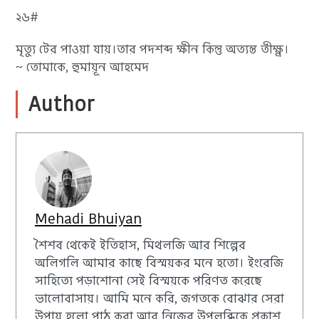
২৬#
মৃত্যু টের পাওয়া যায়।তার পদশব্দ ক্ষীন কিন্তু অত্যন্ত তীক্ষ্ণ।
~ তোমাকে, হুমায়ূন আহমেদ
Author
Mehadi Bhuiyan
শৈশব থেকেই ইতিহাস, মিথলজি আর শিল্পের
অলিগলি আমার কাছে বিস্ময়কর মনে হতো। ইংরেজি
সাহিত্যে পড়াশোনা সেই বিস্ময়কে পরিণত করেছে
ভালোবাসায়। আমি মনে করি, জগতকে বোঝার সেরা
উপায় হলো পাঠ করা আর নিজের উপলব্ধিকে প্রকাশ