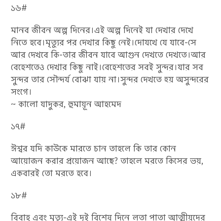
১৬#
মানব জীবন অল্প দিনের।এই অল্প দিনেই যা দেখার দেখে
নিতে হবে।মৃত্যুর পর দেখার কিছু নেই।দোযখে যে যাবে-সে
আর দেখবে কি-তার জীবন যাবে আগুন দেখতে দেখতে।আর
বেহেশতেও দেখার কিছু নাই।বেহেশতের সবই সুন্দর।যার সব
সুন্দর তার সৌন্দর্য বোঝা যায় না।সুন্দর দেখতে হ্য় অসুন্দরের
সংগে।
~ কালো যাদুকর, হুমায়ূন আহমেদ
১৭#
ঈশ্বর যদি কাউকে মারতে চান তাহলে কি তার কোন
আয়োজন করার প্রয়োজন আছে? তাহলে মরতে কিসের ভয়,
একবারই তো মরতে হবে।
১৮#
বিবাহ এবং মৃত্যু-এই দুই বিশেষ দিনে লতা পাতা আত্মীয়দের