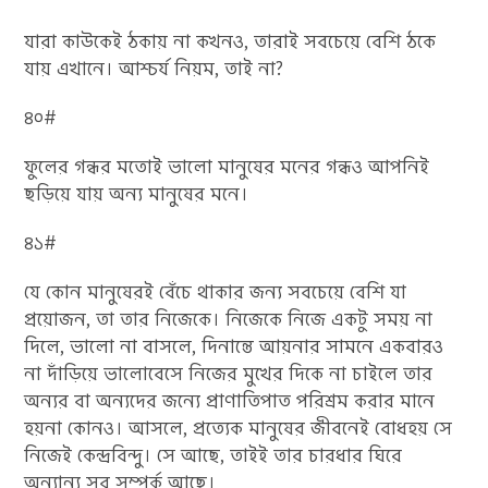
যারা কাউকেই ঠকায় না কখনও, তারাই সবচেয়ে বেশি ঠকে
যায় এখানে। আশ্চর্য নিয়ম, তাই না?
৪০#
ফুলের গন্ধর মতোই ভালো মানুষের মনের গন্ধও আপনিই
ছড়িয়ে যায় অন্য মানুষের মনে।
৪১#
যে কোন মানুষেরই বেঁচে থাকার জন্য সবচেয়ে বেশি যা
প্রয়োজন, তা তার নিজেকে। নিজেকে নিজে একটু সময় না
দিলে, ভালো না বাসলে, দিনান্তে আয়নার সামনে একবারও
না দাঁড়িয়ে ভালোবেসে নিজের মুখের দিকে না চাইলে তার
অন্যর বা অন্যদের জন্যে প্রাণাতিপাত পরিশ্রম করার মানে
হয়না কোনও। আসলে, প্রত্যেক মানুষের জীবনেই বোধহয় সে
নিজেই কেন্দ্রবিন্দু। সে আছে, তাইই তার চারধার‌ ঘিরে
অন্যান্য সব সম্পর্ক আছে।