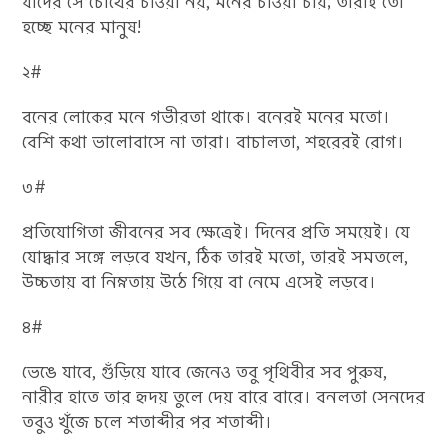
যাদের সে চোখের চাওয়া নয়, মনের চাওয়া চায়; তারাই তো
হচ্ছে মনের মানুষ!
২#
বনের লোকের মনে গভীরতা থাকে। বনেরই মনের মতো।
বেশি কথা ভালোবাসে না তারা। বাচালতা, শহরেরই রোগ।
৩#
প্রতিযোগিতা জীবনের সব ক্ষেত্রেই। দিনের প্রতি সময়েই। যে
যোদ্ধার সঙ্গে লড়বে যখন, ঠিক তারই মতো, তারই সমতলে,
উচ্চতায় বা নিম্নতায় উঠে গিয়ে বা নেমে এসেই লড়বে।
৪#
ভেঙে যাবে, গুঁড়িয়ে যাবে জেনেও তবু পৃথিবীর সব পুরুষ,
নারীর হাতে তার হৃদয় তুলে দেয় বারে বারে। বনলতা সেনদের
তবুও খুঁজে চলে শতাব্দীর পর শতাব্দী।