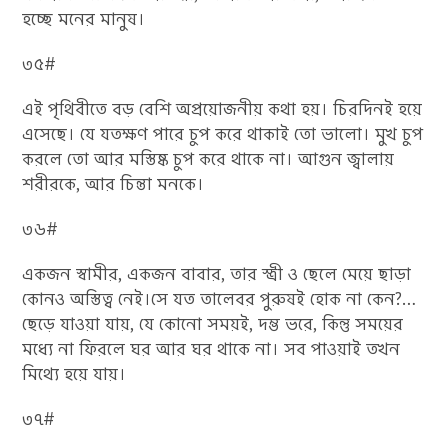
হচ্ছে মনের মানুষ।
৩৫#
এই পৃথিবীতে বড় বেশি অপ্রয়োজনীয় কথা হয়। চিরদিনই হয়ে
এসেছে। যে যতক্ষণ পারে চুপ করে থাকাই তো ভালো। মুখ চুপ
করলে তো আর মস্তিষ্ক চুপ করে থাকে না। আগুন জ্বালায়
শরীরকে, আর চিন্তা মনকে।
৩৬#
একজন স্বামীর, একজন বাবার, তার স্ত্রী ও ছেলে মেয়ে ছাড়া
কোনও অস্তিত্ব নেই।সে যত তালেবর পুরুষই হোক না কেন?…
ছেড়ে যাওয়া যায়, যে কোনো সময়ই, দম্ভ ভরে, কিন্তু সময়ের
মধ্যে না ‌ফিরলে ঘর আর ঘর থাকে না। সব পাওয়াই তখন
মিথ্যে হয়ে যায়।
৩৭#