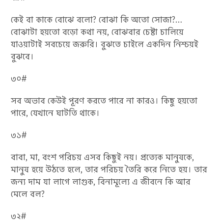
কেই বা কাকে বোঝে বলো? বোঝা কি অতো সোজা?…
বোঝাটা হয়তো বড়ো কথা নয়, বোঝবার চেষ্টা চালিয়ে
যাওয়াটাই সবচেয়ে জরুরি। বুঝতে চাইলে একদিন নিশ্চয়ই
বুঝবে।
৩০#
সব অভাব কেউই পূরণ করতে পারে না কারও। কিছু হয়তো
পারে, যেখানে ঘাটতি থাকে।
৩১#
বাবা, মা, বংশ পরিচয় এসব কিছুই নয়। প্রত্যেক মানুষকে,
মানুষ হয়ে উঠতে হলে, তার পরিচয় তৈরি করে নিতে হয়। তার
জন্য দাম যা লাগে লাগুক, বিনামূল্যে এ জীবনে কি আর
মেলে বল?
৩২#