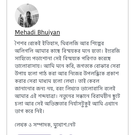
Mehadi Bhuiyan
শৈশব থেকেই ইতিহাস, মিথলজি আর শিল্পের
অলিগলি আমার কাছে বিস্ময়কর মনে হতো। ইংরেজি
সাহিত্যে পড়াশোনা সেই বিস্ময়কে পরিণত করেছে
ভালোবাসায়। আমি মনে করি, জগতকে বোঝার সেরা
উপায় হলো পাঠ করা আর নিজের উপলব্ধিকে প্রকাশ
করার সেরা মাধ্যম হলো লেখা। তাই কেবল
জানানোর জন্য নয়, বরং লিখতে ভালোবাসি বলেই
আমার এই শব্দযাত্রা। নতুনের সন্ধানে বিরামহীন ছুটে
চলা আর সেই অভিজ্ঞতার নির্যাসটুকুই আমি এখানে
ভাগ করে নিই।
লেখক ও সম্পাদক, মুখোশ.নেট