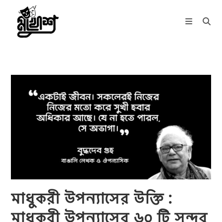
Skip
to
content
মাধুকরী উপন্যাসের উক্তি :
মাধুকরী উপন্যাসের ৬০ টি সুন্দর