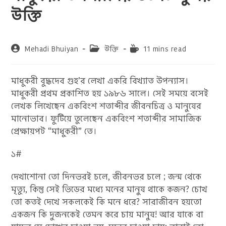
উক্তি
Post
Post
Reading
Mehadi Bhuiyan
উক্তি
11 mins read
author:
category:
time:
মাধুকরী বুদ্ধদেব গুহ’র লেখা একরি বিখ্যাত উপন্যাস।
মাধুকরী প্রথম প্রকাশিত হয় ১৯৮৬ সালে। সেই সময়ে বসেই
লেখক লিখেছেন একবিংশ শতাব্দীর জীবনচিত্র ও মানুষের
মানোভাব। ফুটিয়ে তুলেছেন একবিংশ শতাব্দীর সামাজিক
প্রেক্ষায়পট “মাধুকরী” তে।
১#
দেখাশোনা তো দিনভরই চলে, জীবনভর চলে ; জন্ম থেকে
মৃত্যু, কিন্তু সেই ভিড়ের মধ্যে মনের মানুষ থাকে কজন? চোখ
তো কতই দেখে সকলকেই কি মনে ধরে? সারাজীবন হয়তো
একজন কি দুজনকেই তেমন করে চায় মানুষ! আর যাকে বা