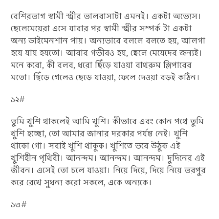
বেশিরভাগ স্বামী স্ত্রীর ভালবাসাটা এমনই। একটা অভ্যেস।
ছেলেমেয়েরা এসে যাবার পর স্বামী স্ত্রীর সম্পর্ক টা একটা
অন্য ডাইমেনশান পায়। অন্যভাবে বললে বলতে হয়, আলগা
হয়ে যায় হয়তো। আবার গভীরও হয়, ছেলে মেয়েদের জন্যই।
মনে করো, কী বলব, ধরো ছিঁড়ে যাওয়া বাথরুম স্লিপারের
মতো। ছিঁড়ে গেলেও ছেড়ে যাওয়া, ফেলে দেওয়া বড়ই কঠিন।
১২#
তুমি খুশি থাকলেই আমি খুশি। কীভাবে এবং কোন পথে তুমি
খুশি হচ্ছো, তো আমার জানার দরকার পর্যন্ত নেই। খুশি
থাকো গো। সবাই খুশি থাকুক। খুশিতে ভরে উঠুক এই
খুশিহীন পৃথিবী। আনন্দম। আনন্দম। আনন্দম। দুদিনের এই
জীবন। এসেই তো চলে যাওয়া। নিয়ে দিয়ে, দিয়ে নিয়ে ভরপুর
করে রেখে সুধন্য করো সকলে, একে অন্যকে।
১৩#