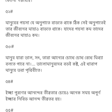
কোনো গন্তব্যেই।
৫২#
মানুষের পয়সা যে অনুপাতে বাড়তে থাকে ঠিক সেই অনুপাতেই
তার জীবনের মায়াও বাড়তে থাকে। যাদের পয়সা কম তাদের
জীবনের মায়াও কম।
৫৩#
মানুষ যারা ভাল, সৎ, তারা আন্যের চোখে চোখ রেখে মিথ্যা
বলতে পারে না।… ভালোমানুষদের বড়ই কষ্ট, এই খারাপ
মানুষে‌ ভরা পৃথিবীতে।
৫৪#
ইচ্ছা পূরণের আনন্দের তীব্রতার চেয়েও অনেক সময় অপূর্ণ
ইচ্ছার নিবিড় আনন্দ তীব্রতর হয়।
৫৫#