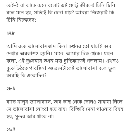
কেই-ই বা কাকে চেনে বলো? এই ছোট্ট জীবনে! চিনি চিনি
বলে মনে হয়, সত্যিই কি চেনা যায়? আমরা নিজেরাই কি
চিনি নিজেদের?
২৭#
আমি ওকে ভালোবাসতাম কিনা কখনও তো যাচাই করে
দেখার অবকাশও হয়নি। মানে, আমার দিক থেকে। যখন
হলো, এই দুঃসময়ে তখন মহা দুশ্চিন্তাতেই পড়লাম। এখনও
বুঝে উঠতে পারছিনা অভ্যেসটাকেই ভালোবাসা বলে ভুল
করেছি কি এতোদিন?
২৮#
যাকে মানুষ ভালোবাসে, তার কাছ থেকে কোনও সাহায্য নিলে
সে ভালোবাসা নোংরা হয়ে যায়। বিচ্ছিরি দেনা পাওনার বিষয়
হয়, সুন্দর আর থাকে না।
২৯#