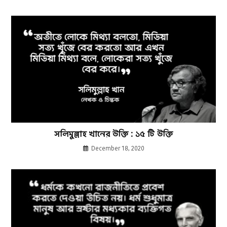
সলিমুল্লাহ খানের উক্তি : ১৫ টি উক্তি
December 18, 2020