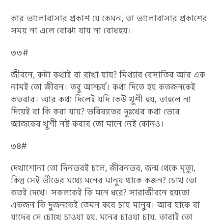
কার ভালোবাসার প্রকাশ যে কেমন, তা ভালোবাসার প্রকাশের
সময় না এলে বোঝা যায় না বোধহয়।
৩৩#
জীবনে, কটা কথাই বা রাখা যায়? মিথ্যার বেসাতির আর এক
নামই তো জীবন। তবু আশ্চর্য। কথা দিতে হয় কতজনকেই
কতবার। আর কথা দিলেই যদি কেউ খুশী হয়, তাহলে না
দিয়েই বা কি করা যায়? ভবিষ্যতের দুঃখের কথা ভেবে
আজকের খুশী নষ্ট করার তো মানে নেই কোনও।
৩৪#
দেখাশোনা তো দিনভরই চলে, জীবনভর, জন্ম থেকে মৃত্যু,
কিন্তু সেই ভীড়ের মধ্যে মনের মানুষ থাকে কজন? চোখ তো
কতই দেখে। সকলকেই কি মনে ধরে? সারাজীবনে ‌হয়তো
একজন কি দুজনকেই তেমন করে চায় মানুষ। আর যাকে বা
যাদের‌ সে চোখে চাওয়া হয়, মনের চাওয়া চায়, তারাই তো