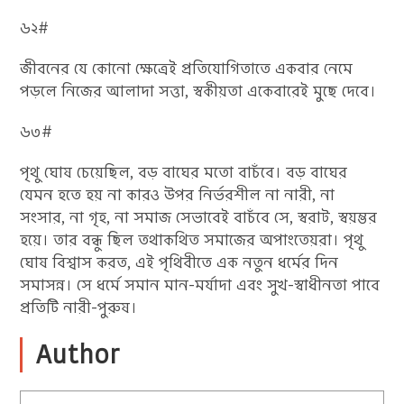
৬২#
জীবনের যে কোনো ক্ষেত্রেই প্রতিযোগিতাতে একবার নেমে
পড়লে নিজের আলাদা সত্তা, স্বকীয়তা একেবারেই মুছে দেবে।
৬৩#
পৃথু ঘোষ চেয়েছিল, বড় বাঘের মতো বাচঁবে। বড় বাঘের
যেমন হতে হয় না কারও উপর নির্ভরশীল না নারী, না
সংসার, না গৃহ, না সমাজ সেভাবেই বাচঁবে সে, স্বরাট, স্বয়ম্ভর
হয়ে। তার বন্ধু ছিল তথাকথিত সমাজের অপাংতেয়রা। পৃথু
ঘোষ বিশ্বাস করত, এই পৃথিবীতে এক নতুন ধর্মের দিন
সমাসন্ন। সে ধর্মে সমান মান-মর্যাদা এবং সুখ-স্বাধীনতা পাবে
প্রতিটি নারী-পুরুষ।
Author