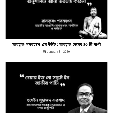
রামকৃষ্ণ পরমহংস এর উক্তি : রামকৃষ্ণ দেবের ৪০ টি বাণী
January 31, 2020