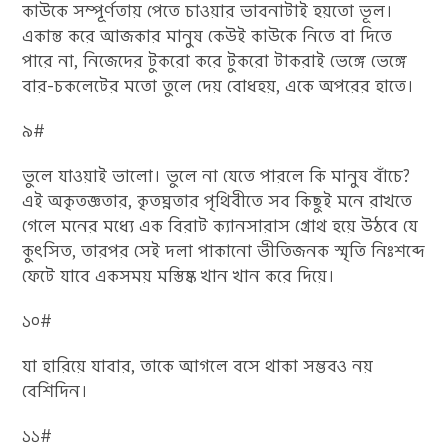
কাউকে সম্পূর্ণতায় পেতে চাওয়ার ভাবনাটাই হয়তো ভূল।
একান্ত করে আজকার মানুষ কেউই কাউকে নিতে বা দিতে
পারে না, নিজেদের টুকরো করে টুকরো টাকরাই ভেঙ্গে ভেঙ্গে
বার-চকলেটের মতো তুলে দেয় বোধহয়, একে অপরের হাতে।
৯#
ভুলে যাওয়াই ভালো। ভুলে না যেতে পারলে কি মানুষ বাঁচে?
এই অকৃতজ্ঞতার, কৃতঘ্নতার পৃথিবীতে সব কিছুই মনে রাখতে
গেলে মনের মধ্যে এক বিরাট ক্যানসারাস গ্ৰোথ হয়ে উঠবে যে
কুৎসিত, তারপর সেই দলা পাকানো ভীতিজনক স্মৃতি নিঃশব্দে
ফেটে যাবে একসময় মস্তিষ্ক খান খান করে দিয়ে।
১০#
যা হারিয়ে যাবার, তাকে আগলে বসে থাকা সম্ভবও নয়
বেশিদিন।
১১#