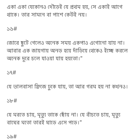
একা একা যেকোনও দৌড়েই যে প্রথম হয়, সে একাই আগে
থাকে। তার সামনে বা পাশে কেউই নয়।
১৬#
জোরে ছুটে গেলেও অনেক সময় একপাও এগোনো যায় না।
আবার এক জায়গায় অনড় হয়ে দাঁড়িয়ে থেকেও ইচ্ছে করলে
অনেক দূরে চলে যাওয়া যায় হয়তো।”
১৭#
যে ভালবাসা ফ্রিজে ঢুকে যায়, তা আর গরম হয় না কখনও।
১৮#
যে মরতে চায়, মৃত্যু তাকে ছোঁয় না। যে বাঁচতে চায়, মৃত্যু
বাঘের মতো তারই ঘাড়ে এসে পড়ে।”
১৯#