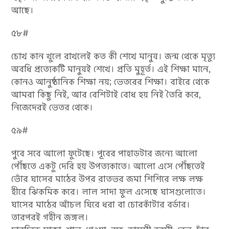
আছে।
৫৮#
চোখ কান খুলে রাখলেই কত কী শেখে মানুষ। জন্ম থেকে মৃত্যু
অবধি প্রত্যেকটি মানুষই শেখে। প্রতি মুহূর্ত। এই শিক্ষা মানে,
কোনও আনুষ্ঠানিক শিক্ষা নয়; ভেতরের শিক্ষা। বাইরে থেকে
আমরা কিছু নিই, আর বেশিটাই বোধ হয় নিই তৈরি করে,
নিজেদেরই ভেতর থেকে।
৫৯#
পুবে সবে আলো ফুটেছে। পূবের পাহাড়টার জন্যে আলো
পৌঁছতে একটু দেরি হয় উপত্যকাতে। আলো এসে পৌঁছতেই
ভোঁর ঘাসের মাঠের উপর রাতভর জমা শিশিরে লক্ষ লক্ষ
হীরে ঝিকমিক করে। লাল সাদা ফুল এসেছে ঘাসগুলোতে।
ঘাসের মাঠের আঁচল ঘিরে ধরা বা চোরকাঁটার বর্ডার।
তারপরই গহীন জঙ্গল।