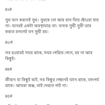
৪২#
সুখ মনে করলেই সুখ। সুখকে তো আর হাত দিয়ে ছোঁওয়া যায়
না। মনেরই একটা অবস্থামাত্র তা। মনকে সুখী সুখী ভাব
করতে বললেই মন সুখী হয়।
৪৩#
সব হওয়ারই সময় থাকে, সময় পেরিয়ে গেলে, হয় না আর
কিছুই।
৪৪#
জীবনে যা কিছুই ঘটে, সব কিছুর পেছনেই মানে থাকে, তাৎপর্য
থাকে। আমরা অন্ধ, তাই দেখতে পাই না।
৪৫#