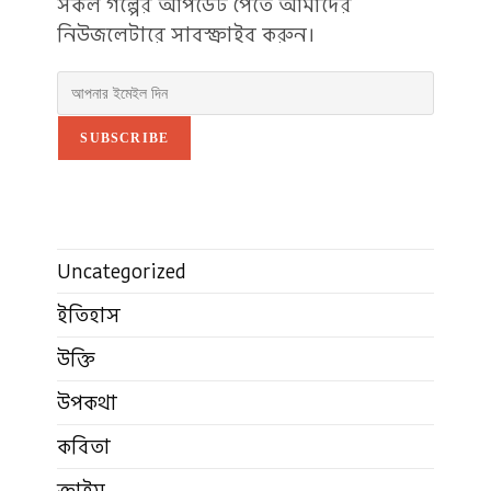
সকল গল্পের আপডেট পেতে আমাদের
নিউজলেটারে সাবস্ক্রাইব করুন।
SUBSCRIBE
Uncategorized
ইতিহাস
উক্তি
উপকথা
কবিতা
ক্রাইম