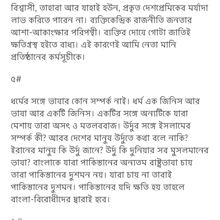
বিশ্বাসী, তাহারা আর যাহাই হউন, প্রকৃত দেশপ্রেমিকের মর্যাদা
লাভ করিতে পারেন না। ব্যক্তিকেন্দ্রিক রাজনীতি জনতার
আশা-আকাংক্ষার পরিপন্থী। ব্যক্তির দোষে গোটা জাতিই
ক্ষতিগ্রস্থ হইতে বাধ্য। এই কারণেই আমি নেতা মানি
প্রতিষ্ঠানের কর্মসূচীকে।
৫#
ধর্মের সঙ্গে ভাষার কোন সম্পর্ক নাই। ধর্ম এক জিনিস আর
ভাষা আর একটি জিনিস। একটির সঙ্গে অন্যটিকে যারা
মেশায় তারা অসৎ ও মতলববাজ। উর্দুর সঙ্গে ইসলামের
সম্পর্ক কী? আরব দেশের মানুষ উর্দুতে কথা বলে নাকি?
ইরানের মানুষ কি উর্দু জানে? উর্দু কি দুনিয়ার সব মুসলমানের
ভাষা? বাংলাকে যারা পাকিস্তানের অন্যতম রাষ্ট্রভাষা চায়
তারা পাকিস্তানের দুশমন নয়। যারা চায় না তারাই
পাকিস্তানের দুশমন। পাকিস্তানের যদি ক্ষতি হয় তাহলে
বাংলা-বিরোধীদের দ্বারাই হবে।