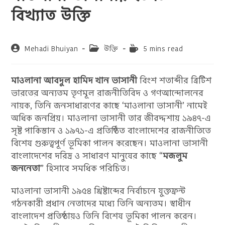
বিখ্যাত উক্তি
Post
Post
Reading
Mehadi Bhuiyan
উক্তি
5 mins read
author:
category:
time:
মাওলানা আবদুল হামিদ খান ভাসানী
বিংশ শতাব্দীর ব্রিটিশ
ভারতের অন্যতম তৃণমূল রাজনীতিবিদ ও গণআন্দোলনের
নায়ক, তিনি জনসাধারণের কাছে ‘মাওলানা ভাসানী’ নামেই
অধিক জনপ্রিয়। মাওলানা ভাসানী তার জীবদ্দশায় ১৯৪৭-এ
সৃষ্ট পাকিস্তান ও ১৯৭১-এ প্রতিষ্ঠিত বাংলাদেশের রাজনীতিতে
বিশেষ গুরুত্বপূর্ণ ভূমিকা পালন করেছেন। মাওলানা ভাসানী
বাংলাদেশের দরিদ্র ও সাধারণ মানুষের কাছে “
মজলুম
জননেতা
” হিসাবে সমধিক পরিচিত।
মাওলানা ভাসানী ১৯৫৪ খ্রিষ্টাব্দের নির্বাচনে যুক্তফ্রন্ট
গঠনকারী প্রধান নেতাদের মধ্যে তিনি অন্যতম। স্বাধীন
বাংলাদেশ প্রতিষ্ঠায়ও তিনি বিশেষ ভূমিকা পালন করেন।