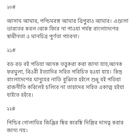
২০#
আসাম আমার, পশ্চিমবঙ্গ আমার ত্রিপুরাও আমার। এগুলো
ভারতের কবল থেকে ফিরে না পাওয়া পর্যন্ত বাংলাদেশের
স্বাধীনতা ও মানচিত্র পূর্ণতা পাবেনা।
২১#
বড় বড় বই পড়িয়া অনেক তত্ত্বকথা কথা জানা যায়,অনেক
ফরমুলা, থিওরী ইত্যাদির সহিত পরিচিত হওয়া যায়। কিন্তু
বাংলাদেশের মানুষের নাড়ি বুঝিতে হইলে শুধু বই পড়িয়া
রাজনীতি করিলেই চলিবে না তাহাদের সহিত একাত্ম হইয়া
যাইতে হইবে।
২২#
পিন্ডির গোলামির জিঞ্জির ছিন্ন করেছি দিল্লির দাসত্ব করার
জন্যে নয়।