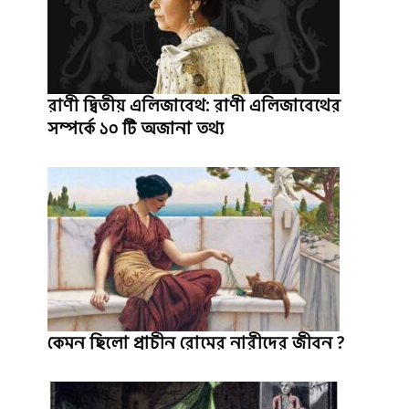
রাণী দ্বিতীয় এলিজাবেথ: রাণী এলিজাবেথের
সম্পর্কে ১০ টি অজানা তথ্য
কেমন ছিলো প্রাচীন রোমের নারীদের জীবন ?