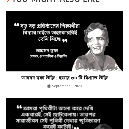
আহমদ ছফা উক্তি : ছফার ৩০ টি বিখ্যাত উক্তি
September 8, 2020