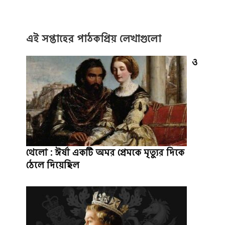
এই সপ্তাহের পাঠকপ্রিয় লেখাগুলো
ও
থেলো : ঈর্ষা একটি অমর প্রেমকে মৃত্যুর দিকে
ঠেলে দিয়েছিল