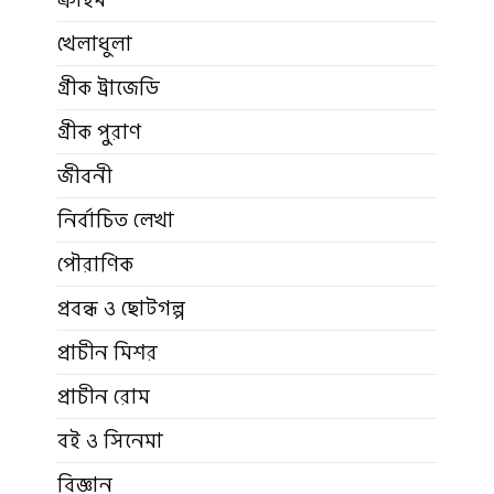
খেলাধুলা
গ্রীক ট্রাজেডি
গ্রীক পুরাণ
জীবনী
নির্বাচিত লেখা
পৌরাণিক
প্রবন্ধ ও ছোটগল্প
প্রাচীন মিশর
প্রাচীন রোম
বই ও সিনেমা
বিজ্ঞান