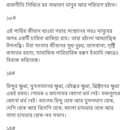
রাজনীতি শিখিতে হয় সাধারণ মানুষ আর পরিবেশ হইতে।
১৩#
এই পার্থিব জীবনে খাওয়া পরার সংস্থানের পরও মানুষের
অপর একটি চাহিদা থাকিয়া যায়। তাহা হইলো আধ্যাত্মিক
উপলব্ধি। উহা সংসার জীবনের সুখ-দুঃখ, ভালবাসা, সৃষ্টি
জগতের রহস্য, সামাজিক পারিবারিক বন্ধন ইত্যাদি ক্ষেত্রেও
বিরাজ করিতেছে।
১৪#
হিন্দুর ক্ষুধা, মুসলমানের ক্ষুধা, বৌদ্ধের ক্ষুধা, খ্রিষ্টানের ক্ষুধা
একই রকম। শোষক ও জালেমের কোনো ধর্ম নেই। মজলুমের
কোনো ধর্ম নেই। জালেম হিন্দু হোক আর মুসলমান হোক,
দেশি হোক আর বিদেশি হোক, কালো চামড়ার হোক আর
সাদা চামড়ার হোক-সব সমান।
১৫#