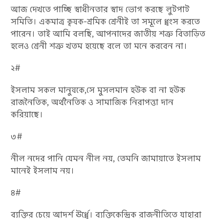
আজ দেখতে পাচ্ছি স্বাধীনতার স্বাদ ভোগ করছে লুটপাট
সমিতি। একমাত্র কৃষক-শ্রমিক শ্রেনীই তা সমূলে ধ্বংস করতে
পারেন। তাই আমি বলছি, আপনাদের জাতীয় শত্রু বিতাড়িত
হলেও শ্রেনী শত্রু খতম হয়েছে বলে তা মনে করবেন না।
২#
ইসলাম সকল মানুষকে,সে মুসলমান হউক বা না হউক
রাজনৈতিক, অর্থনৈতিক ও সামাজিক নিরাপত্তা দান
করিয়াছে।
৩#
নীল নদের পানি যেমন নীল নয়, তেমনি জামায়াতে ইসলাম
মানেই ইসলাম নয়।
৪#
ব্যক্তির চেয়ে আদর্শ ঊর্ধ্বে। ব্যক্তিকেন্দ্রিক রাজনীতিতে যাহারা