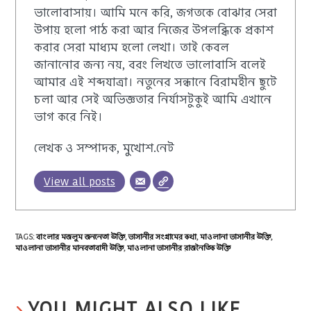
ভালোবাসায়। আমি মনে করি, জগতকে বোঝার সেরা
উপায় হলো পাঠ করা আর নিজের উপলব্ধিকে প্রকাশ
করার সেরা মাধ্যম হলো লেখা। তাই কেবল
জানানোর জন্য নয়, বরং লিখতে ভালোবাসি বলেই
আমার এই শব্দযাত্রা। নতুনের সন্ধানে বিরামহীন ছুটে
চলা আর সেই অভিজ্ঞতার নির্যাসটুকুই আমি এখানে
ভাগ করে নিই।
লেখক ও সম্পাদক, মুখোশ.নেট
View all posts
TAGS
:
বাংলার মজলুম জননেতা উক্তি
,
ভাসানীর সংগ্রামের কথা
,
মাওলানা ভাসানীর উক্তি
,
মাওলানা ভাসানীর মানবতাবাদী উক্তি
,
মাওলানা ভাসানীর রাজনৈতিক উক্তি
YOU MIGHT ALSO LIKE