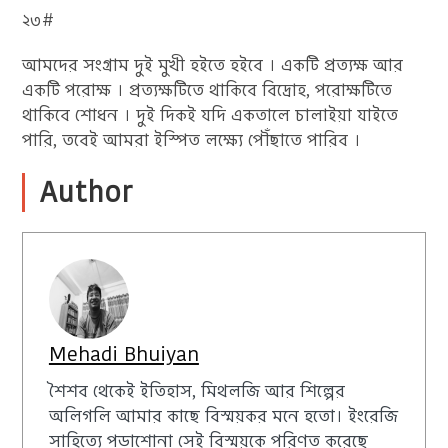
২৩#
আমদের সংগ্রাম দুই মুখী হইতে হইবে । একটি প্রত্যক্ষ আর
একটি পরোক্ষ । প্রত্যক্ষটিতে থাকিবে বিদ্রোহ, পরোক্ষটিতে
থাকিবে শোধন । দুই দিকই যদি একতালে চালাইয়া যাইতে
পারি, তবেই আমরা ইস্পিত লক্ষ্যে পৌঁছাতে পারিব ।
Author
Mehadi Bhuiyan
শৈশব থেকেই ইতিহাস, মিথলজি আর শিল্পের
অলিগলি আমার কাছে বিস্ময়কর মনে হতো। ইংরেজি
সাহিত্যে পড়াশোনা সেই বিস্ময়কে পরিণত করেছে