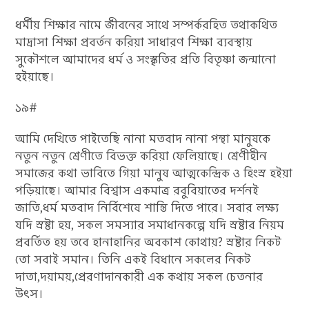
ধর্মীয় শিক্ষার নামে জীবনের সাথে সম্পর্করহিত তথাকথিত
মাদ্রাসা শিক্ষা প্রবর্তন করিয়া সাধারণ শিক্ষা ব্যবস্থায়
সুকৌশলে আমাদের ধর্ম ও সংস্কৃতির প্রতি বিতৃষ্ণা জন্মানো
হইয়াছে।
১৯#
আমি দেখিতে পাইতেছি নানা মতবাদ নানা পন্থা মানুষকে
নতুন নতুন শ্রেণীতে বিভক্ত করিয়া ফেলিয়াছে। শ্রেণীহীন
সমাজের কথা ভাবিতে গিয়া মানুষ আত্মকেন্দ্রিক ও হিংস্র হইয়া
পড়িয়াছে। আমার বিশ্বাস একমাত্র রবুবিয়াতের দর্শনই
জাতি,ধর্ম মতবাদ নির্বিশেষে শান্তি দিতে পারে। সবার লক্ষ্য
যদি স্রষ্টা হয়, সকল সমস্যার সমাধানকল্পে যদি স্রষ্টার নিয়ম
প্রবর্তিত হয় তবে হানাহানির অবকাশ কোথায়? স্রষ্টার নিকট
তো সবাই সমান। তিনি একই বিধানে সকলের নিকট
দাতা,দয়াময়,প্রেরণাদানকারী এক কথায় সকল চেতনার
উৎস।