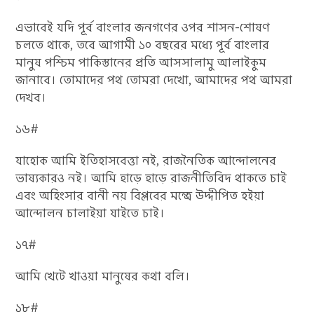
এভাবেই যদি পূর্ব বাংলার জনগণের ওপর শাসন-শোষণ
চলতে থাকে, তবে আগামী ১০ বছরের মধ্যে পূর্ব বাংলার
মানুষ পশ্চিম পাকিস্তানের প্রতি আসসালামু আলাইকুম
জানাবে। তোমাদের পথ তোমরা দেখো, আমাদের পথ আমরা
দেখব।
১৬#
যাহোক আমি ইতিহাসবেত্তা নই, রাজনৈতিক আন্দোলনের
ভাষ্যকারও নই। আমি হাড়ে হাড়ে রাজনীতিবিদ থাকতে চাই
এবং অহিংসার বানী নয় বিপ্লবের মন্ত্রে উদ্দীপিত হইয়া
আন্দোলন চালাইয়া যাইতে চাই।
১৭#
আমি খেটে খাওয়া মানুষের কথা বলি।
১৮#