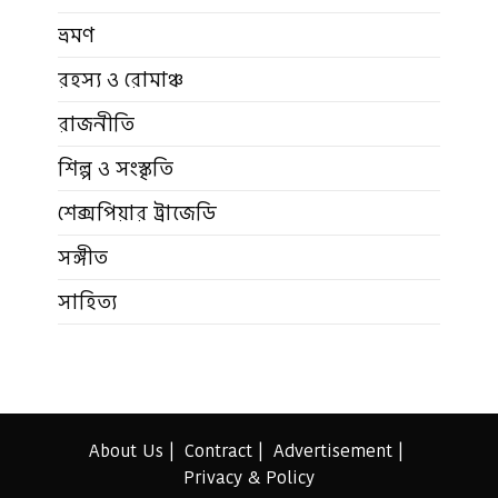
ভ্রমণ
রহস্য ও রোমাঞ্চ
রাজনীতি
শিল্প ও সংস্কৃতি
শেক্সপিয়ার ট্রাজেডি
সঙ্গীত
সাহিত্য
About Us
Contract
Advertisement
Privacy & Policy