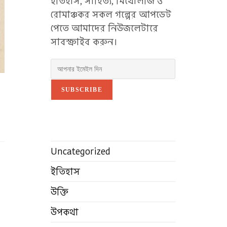
ইতিহাস, সাহিত্য, মিথোলজি ও
রোমাঞ্চকর সকল গল্পের আপডেট
পেতে আমাদের নিউজলেটারে
সাবস্ক্রাইব করুন।
SUBSCRIBE
Uncategorized
ইতিহাস
উক্তি
উপকথা