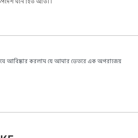
উপদেশ মনে হিত অতি।।
ষে আবিষ্কার করলাম যে আমার ভেতরে এক অপরাজেয়