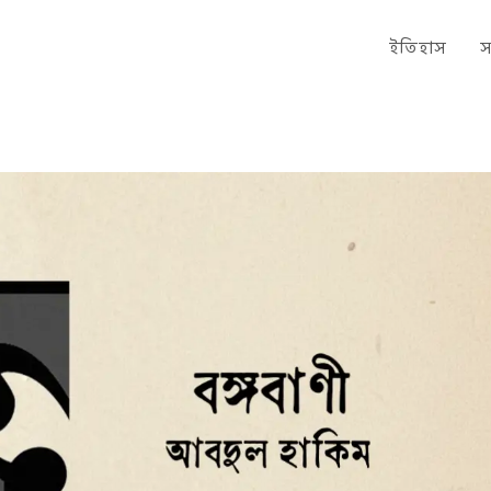
ইতিহাস
স