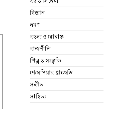
বই ও সিনেমা
বিজ্ঞান
ভ্রমণ
রহস্য ও রোমাঞ্চ
রাজনীতি
শিল্প ও সংস্কৃতি
শেক্সপিয়ার ট্রাজেডি
সঙ্গীত
সাহিত্য