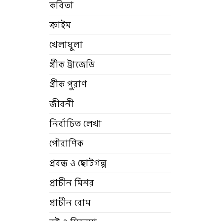
কবিতা
ক্রাইম
খেলাধুলা
গ্রীক ট্রাজেডি
গ্রীক পুরাণ
জীবনী
নির্বাচিত লেখা
পৌরাণিক
প্রবন্ধ ও ছোটগল্প
প্রাচীন মিশর
প্রাচীন রোম