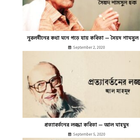
নূরলদীনের কথা মনে পড়ে যায় কবিতা — সৈয়দ শামসুল
September 2, 2020
প্রত্যাবর্তনের লজ্জা কবিতা — আল মাহমুদ
September 5, 2020