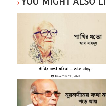
YOU MIGHT ALSO L
পাখির মতো কবিতা — আল মাহমুদ
November 30, 2020