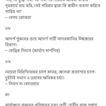
গৃহকার্যে ব্যয় করি, সেই পরিশ্রম দ্বারা কি স্বাধীন ব্যবসা করিতে
পারিব না?
~ বেগম রোকেয়া
৩৮
আদর্শ পুরুষের চেয়ে আদর্শ নারী মানবজাতির উচ্চস্তরের
বিকাশ।
~ ফেড্রিক নিৎসে (জার্মান দার্শনিক)
৩৯
মেয়েরা বিধিনিষেধের চাপে কাতর, ছেলেরা প্রত্যাশার চাপে-
দুইটাই সমান ও ভয়াবহ ক্ষতিকর চর্চা।
~ সিমন দ্য বোভেয়ার
৪০
কার্যক্ষেত্রে পুরুষের পরিশ্রমের মূল্য বেশী, নারীর কাজ সস্তায়