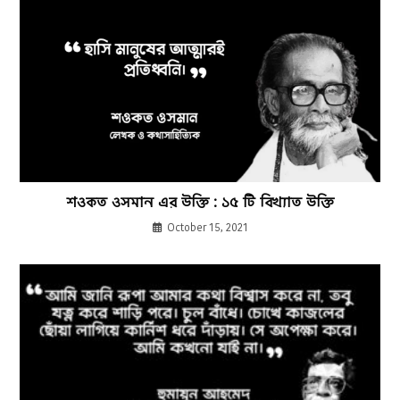
শওকত ওসমান এর উক্তি : ১৫ টি বিখ্যাত উক্তি
October 15, 2021