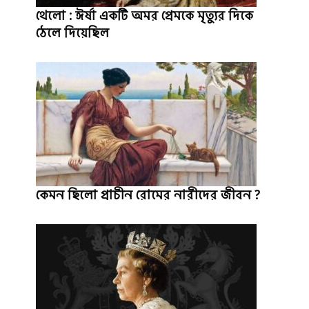
থেলো : ঈর্ষা একটি অমর প্রেমকে মৃত্যুর দিকে
ঠেলে দিয়েছিল
কেমন ছিলো প্রাচীন রোমের নারীদের জীবন ?