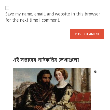
website
comment
URL
(optional)
Save my name, email, and website in this browser
for the next time I comment.
এই সপ্তাহের পাঠকপ্রিয় লেখাগুলো
ও