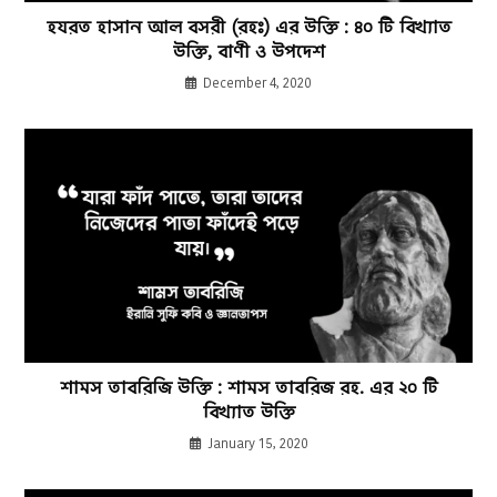
হযরত হাসান আল বসরী (রহঃ) এর উক্তি : ৪০ টি বিখ্যাত
উক্তি, বাণী ও উপদেশ
December 4, 2020
শামস তাবরিজি উক্তি : শামস তাবরিজ রহ. এর ২০ টি
বিখ্যাত উক্তি
January 15, 2020