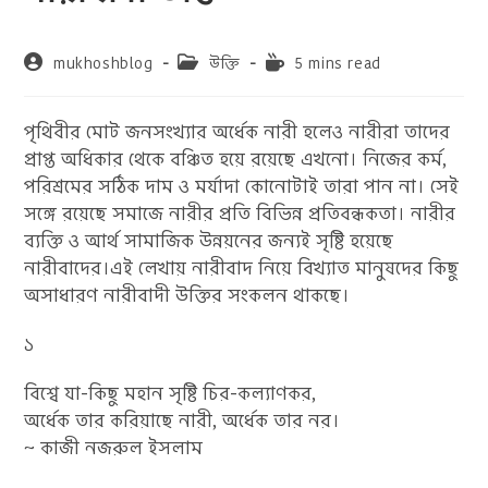
Post
Post
Reading
mukhoshblog
উক্তি
5 mins read
author:
category:
time:
পৃথিবীর মোট জনসংখ্যার অর্ধেক নারী হলেও নারীরা তাদের
প্রাপ্ত অধিকার থেকে বঞ্চিত হয়ে রয়েছে এখনো। নিজের কর্ম,
পরিশ্রমের সঠিক দাম ও মর্যাদা কোনোটাই তারা পান না। সেই
সঙ্গে রয়েছে সমাজে নারীর প্রতি বিভিন্ন প্রতিবন্ধকতা। নারীর
ব্যক্তি ও আর্থ সামাজিক উন্নয়নের জন্যই সৃষ্টি হয়েছে
নারীবাদের।এই লেখায় নারীবাদ নিয়ে বিখ্যাত মানুষদের কিছু
অসাধারণ নারীবাদী উক্তির সংকলন থাকছে।
১
বিশ্বে যা-কিছু মহান সৃষ্টি চির-কল্যাণকর,
অর্ধেক তার করিয়াছে নারী, অর্ধেক তার নর।
~ কাজী নজরুল ইসলাম