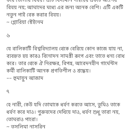
করে তোলার বিষয়। এটি বিদ্যমান পাইয়ের একটি অংশের
বিষয় নয়; আমাদের মধ্যে এর জন্য অনেক বেশি। এটি একটি
নতুন পাই বেক করার বিষয়।
~ গ্লোরিয়া স্টেইনেম
৬
যে বালিকাটি বিশ্ববিদ্যালয় থেকে বেরিয়ে কোন কাজে যায় না,
ব্যবহৃত হয় কারও বিনোদন সামগ্রী রুপে এবং তাতে ধন্য বোধ
করে। তার থেকে ঐ নিরক্ষর, বিপন্ন, আবেদনহীন গার্মেন্টস
কর্মী বালিকাটি অনেক প্রগতিশীল ও শ্রদ্ধেয়।
–– হুমায়ুন আজাদ
৭
হে নারী, কেউ যদি তোমাকে ধর্ষণ করতে আসে, তুমিও তাকে
ধর্ষণ করে দাও। পুরুষদের দেখিয়ে দাও, ধর্ষণ শুধু তারা নয়,
তোমরাও পারো।
~ তসলিমা নাসরিন