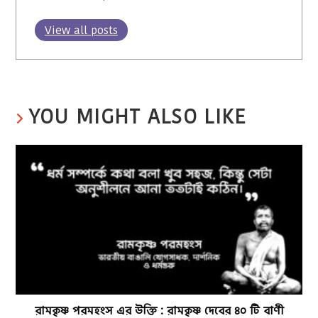
View all posts
YOU MIGHT ALSO LIKE
রামকৃষ্ণ পরমহংস এর উক্তি : রামকৃষ্ণ দেবের ৪০ টি বাণী