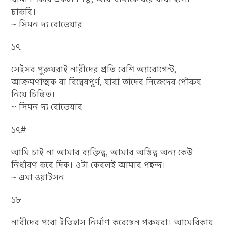
চাকরি।
~ সিমন দ্য বোভেয়ার
১৭
সেইসব পুরুষরাই নারীদের প্রতি বেশি অ্যারোগেন্ট,
আক্রমণাত্মক বা বিদ্বেষপূর্ণ, যারা তাদের নিজেদের পৌরুষ
নিয়ে চিন্তিত।
~ সিমন দ্য বোভেয়ার
১৭#
আমি চাই না আমার ব্যক্তিত্ব, আমার অস্তিত্ব অন্য কেউ
নির্ধারণ করে দিক। ওটা কেবলই আমার পছন্দ।
~ এমা ওয়াটসন
১৮
নারীদের পুরো ইতিহাস নির্মাণ করেছেন পুরুষরা। আমেরিকায়