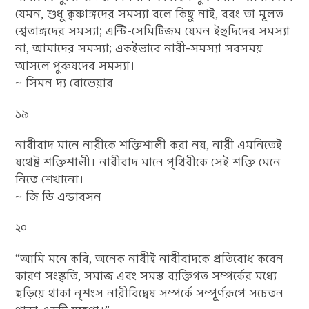
যেমন, শুধু কৃষ্ণাঙ্গদের সমস্যা বলে কিছু নাই, বরং তা মূলত
শ্বেতাঙ্গদের সমস্যা; এন্টি-সেমিটিজম যেমন ইহুদিদের সমস্যা
না, আমাদের সমস্যা; একইভাবে নারী-সমস্যা সবসময়
আসলে পুরুষদের সমস্যা।
~ সিমন দ্য বোভেয়ার
১৯
নারীবাদ মানে নারীকে শক্তিশালী করা নয়, নারী এমনিতেই
যথেষ্ট শক্তিশালী। নারীবাদ মানে পৃথিবীকে সেই শক্তি মেনে
নিতে শেখানো।
~ জি ডি এন্ডারসন
২০
“আমি মনে করি, অনেক নারীই নারীবাদকে প্রতিরোধ করেন
কারণ সংস্কৃতি, সমাজ এবং সমস্ত ব্যক্তিগত সম্পর্কের মধ্যে
ছড়িয়ে থাকা নৃশংস নারীবিদ্বেষ সম্পর্কে সম্পূর্ণরূপে সচেতন