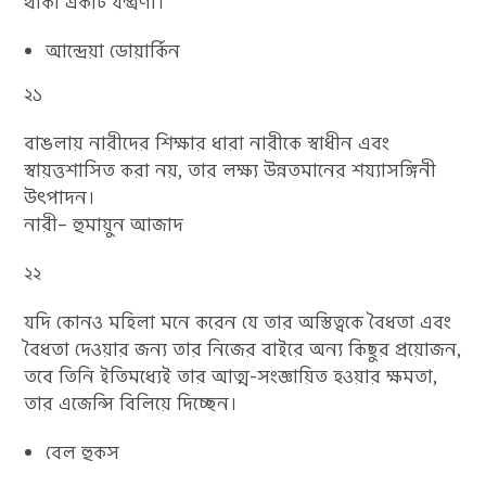
থাকা একটি যন্ত্রণা।”
আন্দ্রেয়া ডোয়ার্কিন
২১
বাঙলায় নারীদের শিক্ষার ধারা নারীকে স্বাধীন এবং
স্বায়ত্তশাসিত করা নয়, তার লক্ষ্য উন্নতমানের শয্যাসঙ্গিনী
উৎপাদন।
নারী– হুমায়ুন আজাদ
২২
যদি কোনও মহিলা মনে করেন যে তার অস্তিত্বকে বৈধতা এবং
বৈধতা দেওয়ার জন্য তার নিজের বাইরে অন্য কিছুর প্রয়োজন,
তবে তিনি ইতিমধ্যেই তার আত্ম-সংজ্ঞায়িত হওয়ার ক্ষমতা,
তার এজেন্সি বিলিয়ে দিচ্ছেন।
বেল হুকস