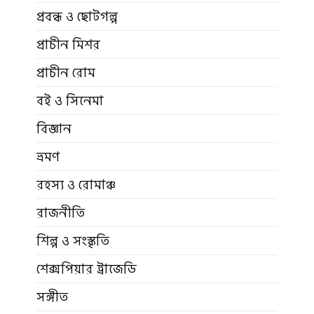
প্রবন্ধ ও ছোটগল্প
প্রাচীন মিশর
প্রাচীন রোম
বই ও সিনেমা
বিজ্ঞান
ভ্রমণ
রহস্য ও রোমাঞ্চ
রাজনীতি
শিল্প ও সংস্কৃতি
শেক্সপিয়ার ট্রাজেডি
সঙ্গীত