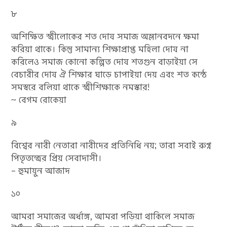
৮
অশিক্ষিত স্ত্রীলোকের শত দোষ সমাজ অম্লানবদনে ক্ষমা
করিয়া থাকে। কিন্তু সামান্য শিক্ষাপ্রাপ্ত মহিলা দোষ না
করিলেও সমাজ কোনো কল্পিত দোষ শতগুন বাড়াইয়া সে
বেচারীর দোষ ঐ শিক্ষার ঘাড়ে চাপাইয়া দেয় এবং শত কন্ঠে
সমস্বরে বলিয়া থাকে স্ত্রীশিক্ষাকে নমস্কার!
~ বেগম রোকেয়া
৯
বিশ্বের নারী নেতারা নারীদের প্রতিনিধি নয়; তারা সবাই রুগ্ন
পিতৃতন্ত্রের প্রিয় সেবাদাসী।
– হুমায়ুন আজাদ
১০
আমরা সমাজের অর্ধাঙ্গ, আমরা পড়িয়া থাকিলে সমাজ