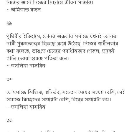
নিজের জ্ঞানে নিজের সিদ্ধান্তে জীবন সাজাও।
~ অমিতাভ বচ্চন
২৯
পৃথিবীর ইতিহাসে, কোনও অন্ধকার সমাজে যখনই কোনও
নারী পুরুষতন্ত্রের বিরুদ্ধে রুখে উঠেছে, নিজের স্বাধীনতার
কথা বলেছে, ভাঙতে চেয়েছে পরাধীনতার শেকল, তাকেই
গালি দেওয়া হয়েছে পতিতা বলে।
~ তসলিমা নাসরিন
৩০
যে সমাজে শিক্ষিত, স্বনির্ভর, সচেতন মেয়ের সংখ্যা বেশি, সেই
সমাজে বিচ্ছেদের সংখ্যাটা বেশি, বিয়ের সংখ্যাটা কম।
~ তসলিমা নাসরিন
৩১