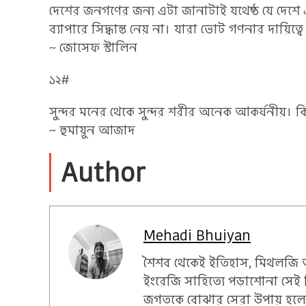
দেশের জনগণের জন্য এটা জানাটাই যথেষ্ঠ যে দেশে 
ব্যাপারে সিদ্ধান্ত নেয় না। যারা ভোট গণনার দায়িত
~ জোসেফ স্টালিন
১২#
সুন্দর মনের থেকে সুন্দর শরীর অনেক আকর্ষনীয়। ক
~ হুমায়ুন আজাদ
Author
Mehadi Bhuiyan
শৈশব থেকেই ইতিহাস, মিথলজি 
ইংরেজি সাহিত্যে পড়াশোনা সেই
জগতকে বোঝার সেরা উপায় হলো 