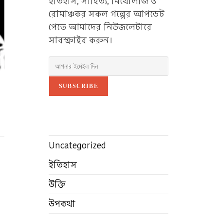
ইতিহাস, সাহিত্য, মিথোলজি ও
রোমাঞ্চকর সকল গল্পের আপডেট
পেতে আমাদের নিউজলেটারে
সাবস্ক্রাইব করুন।
SUBSCRIBE
Uncategorized
ইতিহাস
উক্তি
উপকথা