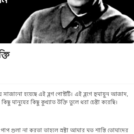
্তি
ে সাজানো হয়েছে এই ব্লগ পোস্টটি। এই ব্লগে হুমায়ুন আজাদ,
 মানুষের কিছু কুখ্যাত উক্তি তুলে ধরা চেষ্টা করেছি।
বড় পাপ গুলা না করতা তাহলে স্রষ্টা আমার মত শাস্তি তোমাদের