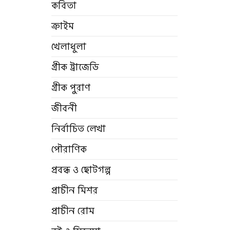
কবিতা
ক্রাইম
খেলাধুলা
গ্রীক ট্রাজেডি
গ্রীক পুরাণ
জীবনী
নির্বাচিত লেখা
পৌরাণিক
প্রবন্ধ ও ছোটগল্প
প্রাচীন মিশর
প্রাচীন রোম