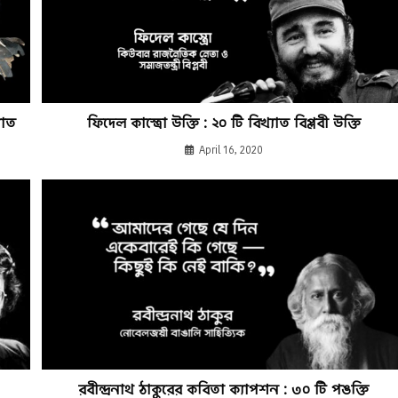
যাত
ফিদেল কাস্ত্রো উক্তি : ২০ টি বিখ্যাত বিপ্লবী উক্তি
April 16, 2020
রবীন্দ্রনাথ ঠাকুরের কবিতা ক্যাপশন : ৩০ টি পঙক্তি