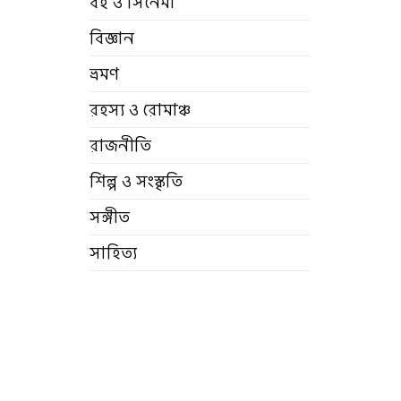
বই ও সিনেমা
বিজ্ঞান
ভ্রমণ
রহস্য ও রোমাঞ্চ
রাজনীতি
শিল্প ও সংস্কৃতি
সঙ্গীত
সাহিত্য