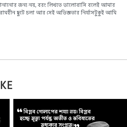
জানানোর জন্য নয়, বরং লিখতে ভালোবাসি বলেই আমার
 বিরামহীন ছুটে চলা আর সেই অভিজ্ঞতার নির্যাসটুকুই আমি
IKE