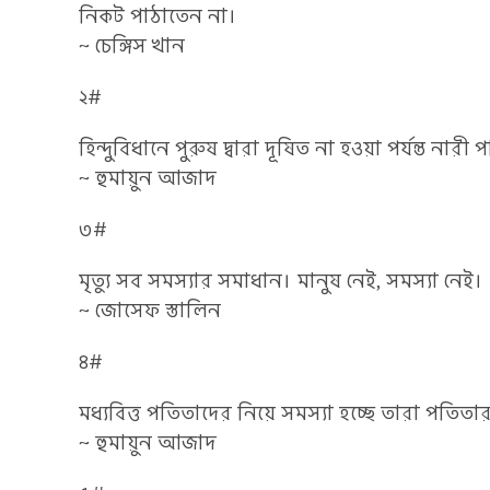
নিকট পাঠাতেন না।
~ চেঙ্গিস খান
২#
হিন্দুবিধানে পুরুষ দ্বারা দূষিত না হওয়া পর্যন্ত নারী প
~ হুমায়ুন আজাদ
৩#
মৃত্যু সব সমস্যার সমাধান। মানুষ নেই, সমস্যা নেই।
~ জোসেফ স্তালিন
৪#
মধ্যবিত্ত পতিতাদের নিয়ে সমস্যা হচ্ছে তারা পতিতার
~ হুমায়ুন আজাদ