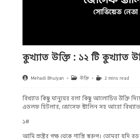
কুখ্যাত উক্তি : ১২ টি কুখ্যাত উক
Post
Post
Reading
Mehadi Bhuiyan
উক্তি
2 mins read
author:
category:
time:
বিখ্যাত কিছু মানুষের বলা কিছু আলোচিত উক্তি দিয়
এডলফ হিটলার, জোসেফ স্টালিন সহ আরো বিখ্যাত কিছু
১#
আমি স্রষ্টের পক্ষ থেকে শাস্তি স্বরুপ। তোমরা যদি 