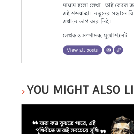
মাধ্যম হলো লেখা। তাই কেবল 
এই শব্দযাত্রা। নতুনের সন্ধানে
এখানে ভাগ করে নিই।
লেখক ও সম্পাদক, মুখোশ.নেট
View all posts
YOU MIGHT ALSO L