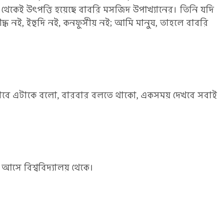
 থেকেই উৎপত্তি হয়েছে বাবরি মসজিদ উপাখ্যানের। তিনি যদি
বৌদ্ধ নই, ইহুদি নই, কনফুসীয় নই; আমি মানুষ, তাহলে বাবরি
জ ভাবে এটাকে বলো, বারবার বলতে থাকো, একসময় দেখবে সবাই
ে বিশ্ববিদ্যালয় থেকে।