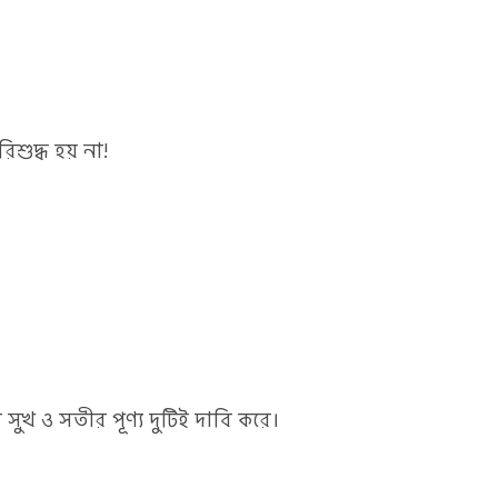
রিশুদ্ধ হয় না!
 সুখ ও সতীর পূণ্য দুটিই দাবি করে।