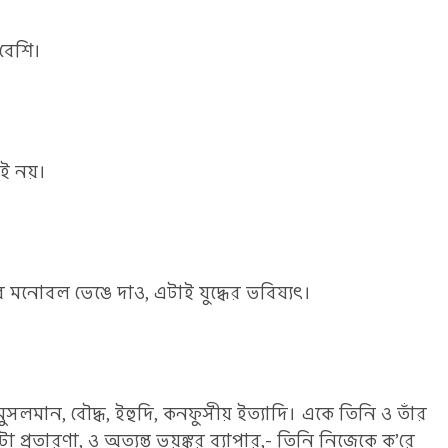
 বেশি।
ষই নয়।
ত্রুর মনোবল ভেঙে দাও, এটাই যুদ্ধের ভবিষ্যৎ।
, মুসলমান, বৌদ্ধ, ইহুদি, কনফুসীয় ইত্যাদি। একে তিনি ও তাঁর
 প্রতারণা, ও অত্যন্ত ভয়ঙ্কর ব্যাপার,- তিনি নিজেকে ক’রে