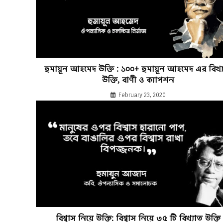
হুমায়ূন আহমেদ উক্তি : ১০০+ হুমায়ূন আহমেদ এর বিখ্
উক্তি, বাণী ও ক্যাপশন
February 23, 2020
বিশ্বাস নিয়ে উক্তি: বিশ্বাস নিয়ে ৩৫ টি বিখ্যাত উক্তি