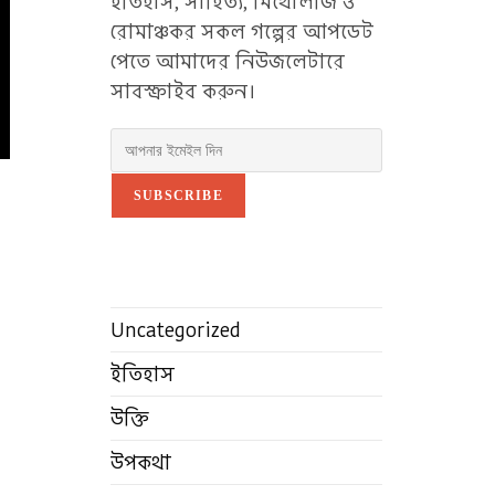
ইতিহাস, সাহিত্য, মিথোলজি ও
রোমাঞ্চকর সকল গল্পের আপডেট
পেতে আমাদের নিউজলেটারে
সাবস্ক্রাইব করুন।
SUBSCRIBE
Uncategorized
ইতিহাস
উক্তি
উপকথা