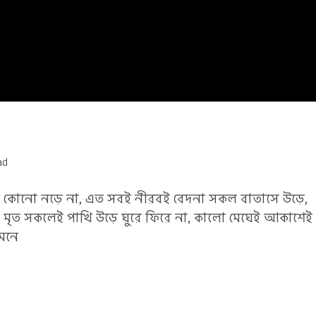
ad
াতা কোনো নড়ে না, এত সবই নীরবই বেদনা সকল বাতাসে উড়ে,
যেন মৃত সকলেই পাখি উড়ে ঘুরে ফিরে না, কালো মেঘেই আকাশেই
 মনে