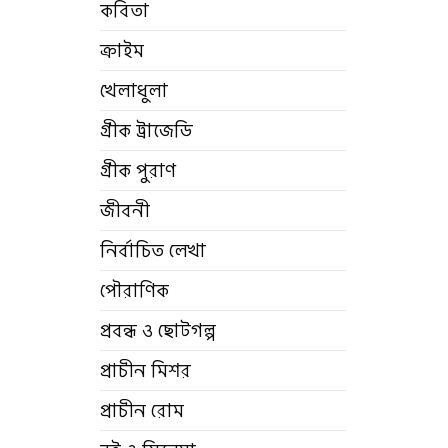
কবিতা
ক্রাইম
খেলাধুলা
গ্রীক ট্রাজেডি
গ্রীক পুরাণ
জীবনী
নির্বাচিত লেখা
পৌরাণিক
প্রবন্ধ ও ছোটগল্প
প্রাচীন মিশর
প্রাচীন রোম