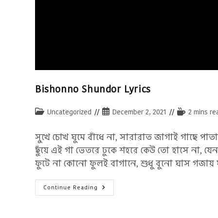
Bishonno Shundor Lyrics
Post
Post
Reading
Uncategorized
December 2, 2021
2 mins re
category:
published:
time:
সুখে চোখ ঘুমে বাঁধে না, সারারাত জাগাই গাছে প
ছুঁয়ে এই গা ভেতরে ঢুকে শহরে কেউ তো হাসে না, 
ফুটে না কোনো ফুলই বাগানে, শুধু বুনো ঘাস গজায়
Bishonno
Continue Reading
Shundor
Lyrics