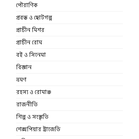
পৌরাণিক
প্রবন্ধ ও ছোটগল্প
প্রাচীন মিশর
প্রাচীন রোম
বই ও সিনেমা
বিজ্ঞান
ভ্রমণ
রহস্য ও রোমাঞ্চ
রাজনীতি
শিল্প ও সংস্কৃতি
শেক্সপিয়ার ট্রাজেডি