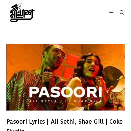
Skip
to
content
Pasoori Lyrics | Ali Sethi, Shae Gill | Coke