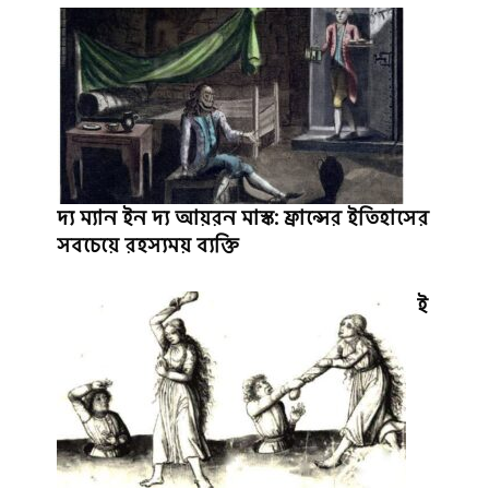
দ্য ম্যান ইন দ্য আয়রন মাস্ক: ফ্রান্সের ইতিহাসের
সবচেয়ে রহস্যময় ব্যক্তি
ই