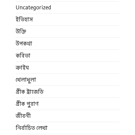
Uncategorized
ইতিহাস
উক্তি
উপকথা
কবিতা
ক্রাইম
খেলাধুলা
গ্রীক ট্রাজেডি
গ্রীক পুরাণ
জীবনী
নির্বাচিত লেখা