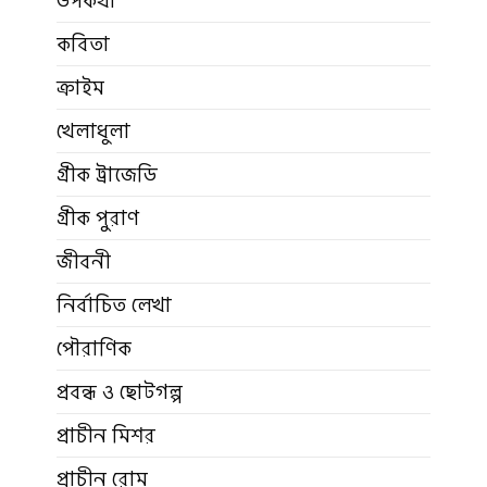
উপকথা
কবিতা
ক্রাইম
খেলাধুলা
গ্রীক ট্রাজেডি
গ্রীক পুরাণ
জীবনী
নির্বাচিত লেখা
পৌরাণিক
প্রবন্ধ ও ছোটগল্প
প্রাচীন মিশর
প্রাচীন রোম