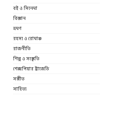
বই ও সিনেমা
বিজ্ঞান
ভ্রমণ
রহস্য ও রোমাঞ্চ
রাজনীতি
শিল্প ও সংস্কৃতি
শেক্সপিয়ার ট্রাজেডি
সঙ্গীত
সাহিত্য