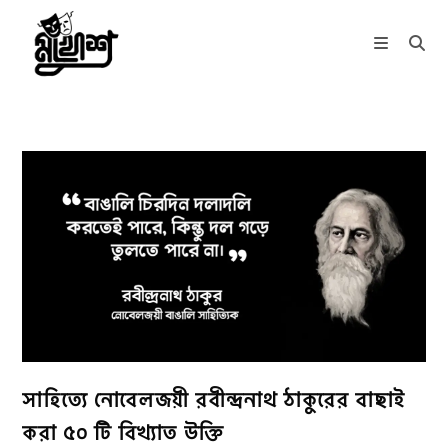
Skip
to
content
সাহিত্যে নোবেলজয়ী রবীন্দ্রনাথ ঠাকুরের বাছাই
করা ৫০ টি বিখ্যাত উক্তি