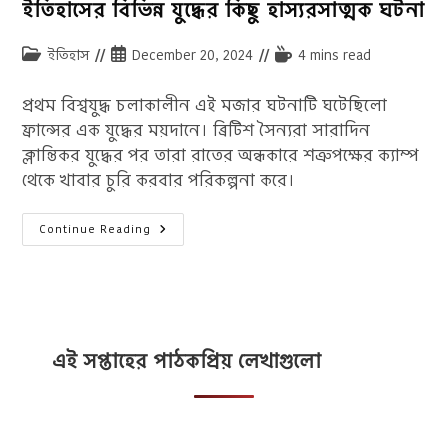
ইতিহাসের বিভিন্ন যুদ্ধের কিছু হাস্যরসাত্মক ঘটনা
Post
Post
Reading
ইতিহাস
December 20, 2024
4 mins read
category:
published:
time:
প্রথম বিশ্বযুদ্ধ চলাকালীন এই মজার ঘটনাটি ঘটেছিলো
ফ্রান্সের এক যুদ্ধের ময়দানে। ব্রিটিশ সৈন্যরা সারাদিন
ক্লান্তিকর যুদ্ধের পর তারা রাতের অন্ধকারে শত্রুপক্ষের ক্যাম্প
থেকে খাবার চুরি করবার পরিকল্পনা করে।
ইতিহাসের
Continue Reading
বিভিন্ন
যুদ্ধের
কিছু
হাস্যরসাত্মক
ঘটনা
এই সপ্তাহের পাঠকপ্রিয় লেখাগুলো