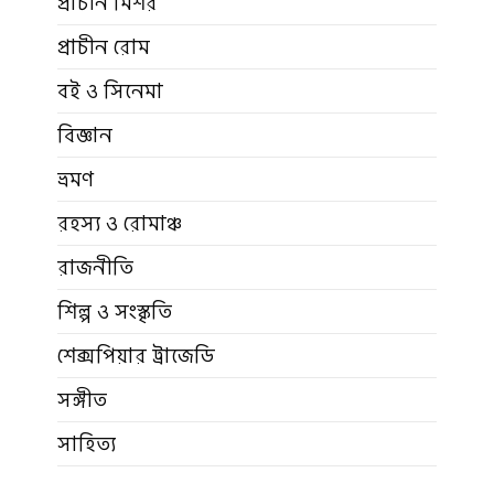
প্রাচীন মিশর
প্রাচীন রোম
বই ও সিনেমা
বিজ্ঞান
ভ্রমণ
রহস্য ও রোমাঞ্চ
রাজনীতি
শিল্প ও সংস্কৃতি
শেক্সপিয়ার ট্রাজেডি
সঙ্গীত
সাহিত্য