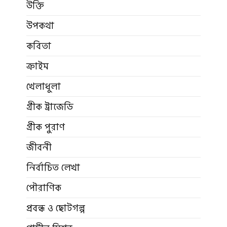
উক্তি
উপকথা
কবিতা
ক্রাইম
খেলাধুলা
গ্রীক ট্রাজেডি
গ্রীক পুরাণ
জীবনী
নির্বাচিত লেখা
পৌরাণিক
প্রবন্ধ ও ছোটগল্প