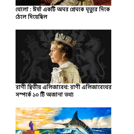
থেলো : ঈর্ষা একটি অমর প্রেমকে মৃত্যুর দিকে
ঠেলে দিয়েছিল
রাণী দ্বিতীয় এলিজাবেথ: রাণী এলিজাবেথের
সম্পর্কে ১০ টি অজানা তথ্য