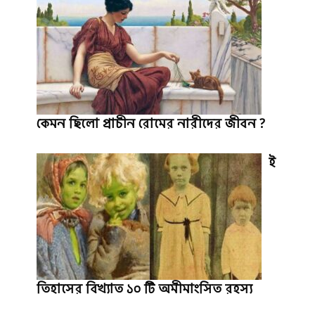
কেমন ছিলো প্রাচীন রোমের নারীদের জীবন ?
ই
তিহাসের বিখ্যাত ১০ টি অমীমাংসিত রহস্য