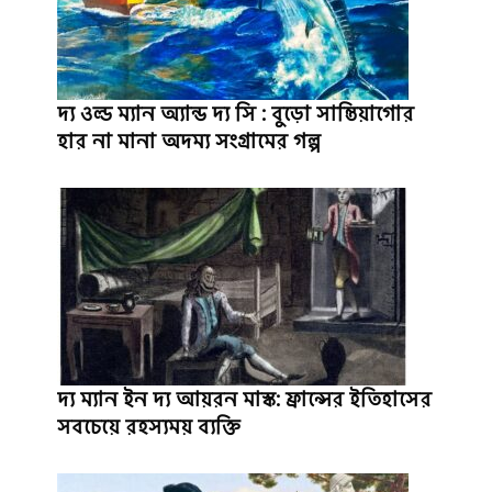
দ্য ওল্ড ম্যান অ্যান্ড দ্য সি : বুড়ো সান্তিয়াগোর
হার না মানা অদম্য সংগ্রামের গল্প
দ্য ম্যান ইন দ্য আয়রন মাস্ক: ফ্রান্সের ইতিহাসের
সবচেয়ে রহস্যময় ব্যক্তি