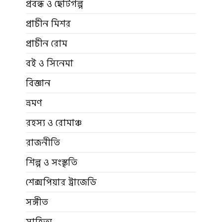
প্রবন্ধ ও ছোটগল্প
প্রাচীন মিশর
প্রাচীন রোম
বই ও সিনেমা
বিজ্ঞান
ভ্রমণ
রহস্য ও রোমাঞ্চ
রাজনীতি
শিল্প ও সংস্কৃতি
শেক্সপিয়ার ট্রাজেডি
সঙ্গীত
সাহিত্য