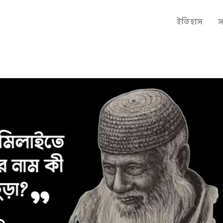
ইতিহাস
স