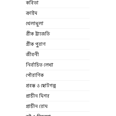
কবিতা
ক্রাইম
খেলাধুলা
গ্রীক ট্রাজেডি
গ্রীক পুরাণ
জীবনী
নির্বাচিত লেখা
পৌরাণিক
প্রবন্ধ ও ছোটগল্প
প্রাচীন মিশর
প্রাচীন রোম