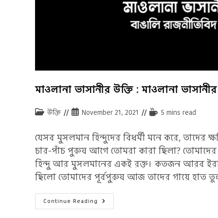
মাওলানা ভাসানীর উক্তি : মাওলানা ভাসানীর ২
Post
Post
Reading
উক্তি
November 21, 2021
5 mins read
category:
published:
time:
যেসব মুসলমান হিন্দুদের বিধর্মী মনে করে, তাদের 
চার-পাঁচ পুরুষ আগে তোমরা কারা ছিলা? তোমাদের বা
হিন্দু আর মুসলমানের একই রক্ত। কতজন আরব ইরা
ছিলো তোমাদের পূর্বপুরুষ আজ তাদের গায়ে হাত তু
মাওলানা
Continue Reading
ভাসানীর
উক্তি