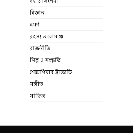
বই ও সিনেমা
বিজ্ঞান
ভ্রমণ
রহস্য ও রোমাঞ্চ
রাজনীতি
শিল্প ও সংস্কৃতি
শেক্সপিয়ার ট্রাজেডি
সঙ্গীত
সাহিত্য