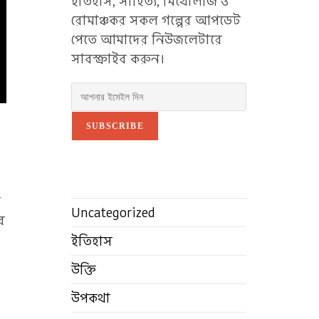
ইতিহাস, সাহিত্য, মিথোলজি ও
রোমাঞ্চকর সকল গল্পের আপডেট
পেতে আমাদের নিউজলেটারে
সাবস্ক্রাইব করুন।
SUBSCRIBE
ে
Uncategorized
র
ইতিহাস
উক্তি
উপকথা