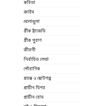
কবিতা
ক্রাইম
খেলাধুলা
গ্রীক ট্রাজেডি
গ্রীক পুরাণ
জীবনী
নির্বাচিত লেখা
পৌরাণিক
প্রবন্ধ ও ছোটগল্প
প্রাচীন মিশর
প্রাচীন রোম