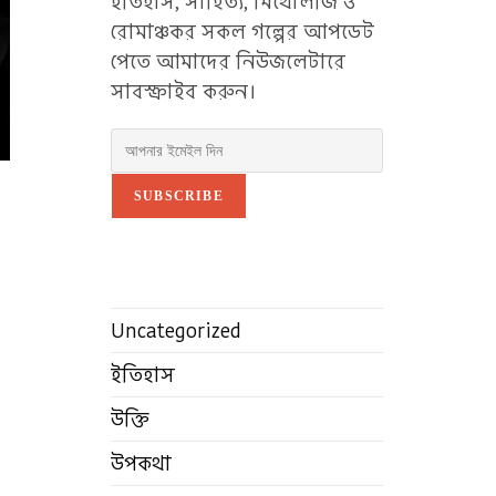
ইতিহাস, সাহিত্য, মিথোলজি ও
রোমাঞ্চকর সকল গল্পের আপডেট
পেতে আমাদের নিউজলেটারে
সাবস্ক্রাইব করুন।
SUBSCRIBE
Uncategorized
ইতিহাস
উক্তি
উপকথা