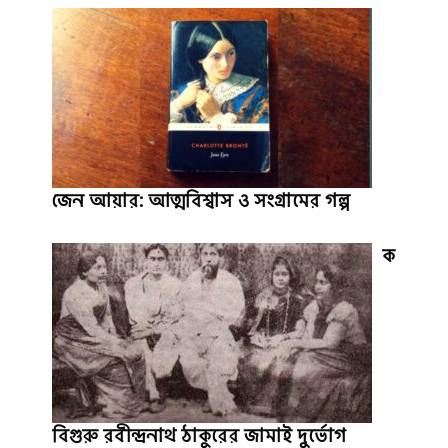
জেন আয়ার: আত্মবিশ্বাস ও সংগ্রামের গল্প
ক
বিগুরু রবীন্দ্রনাথ ঠাকুরের জামাই দুর্ভোগ