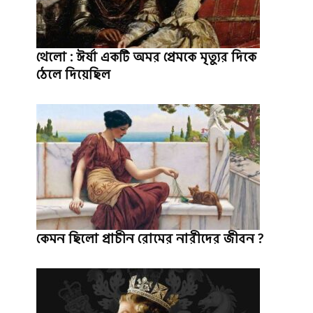
থেলো : ঈর্ষা একটি অমর প্রেমকে মৃত্যুর দিকে
ঠেলে দিয়েছিল
কেমন ছিলো প্রাচীন রোমের নারীদের জীবন ?