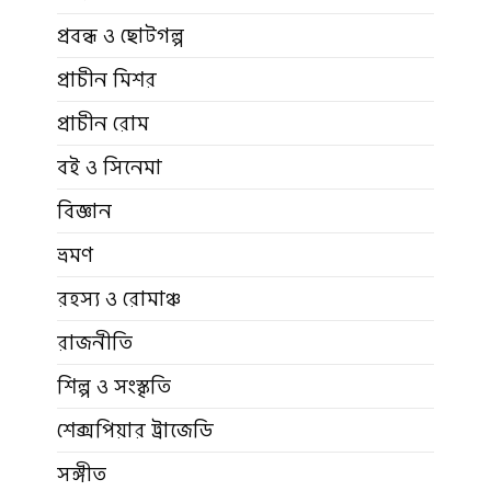
প্রবন্ধ ও ছোটগল্প
প্রাচীন মিশর
প্রাচীন রোম
বই ও সিনেমা
বিজ্ঞান
ভ্রমণ
রহস্য ও রোমাঞ্চ
রাজনীতি
শিল্প ও সংস্কৃতি
শেক্সপিয়ার ট্রাজেডি
সঙ্গীত