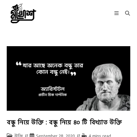
Skip
to
content
বন্ধু নিয়ে উক্তি : বন্ধু নিয়ে ৪০ টি বিখ্যাত উক্তি
Post
Post
Reading
উক্তি
September 28, 2020
4 mins read