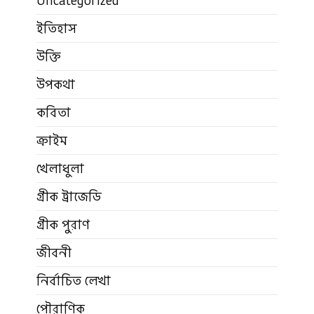
Uncategorized
ইতিহাস
উক্তি
উপকথা
কবিতা
ক্রাইম
খেলাধুলা
গ্রীক ট্রাজেডি
গ্রীক পুরাণ
জীবনী
নির্বাচিত লেখা
পৌরাণিক