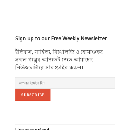
Sign up to our Free Weekly Newsletter
ইতিহাস, সাহিত্য, মিথোলজি ও রোমাঞ্চকর
সকল গল্পের আপডেট পেতে আমাদের
নিউজলেটারে সাবস্ক্রাইব করুন।
SUBSCRIBE