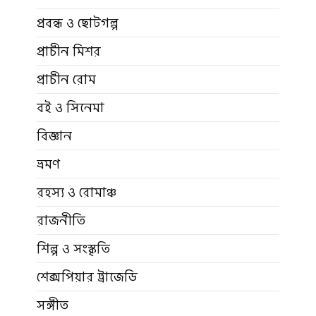
প্রবন্ধ ও ছোটগল্প
প্রাচীন মিশর
প্রাচীন রোম
বই ও সিনেমা
বিজ্ঞান
ভ্রমণ
রহস্য ও রোমাঞ্চ
রাজনীতি
শিল্প ও সংস্কৃতি
শেক্সপিয়ার ট্রাজেডি
সঙ্গীত