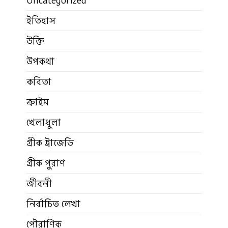
Uncategorized
ইতিহাস
উক্তি
উপকথা
কবিতা
ক্রাইম
খেলাধুলা
গ্রীক ট্রাজেডি
গ্রীক পুরাণ
জীবনী
নির্বাচিত লেখা
পৌরাণিক