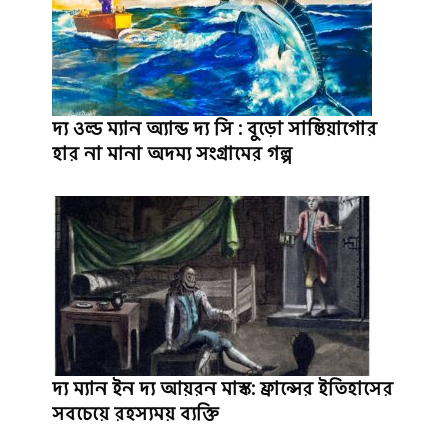
দ্য ওল্ড ম্যান অ্যান্ড দ্য সি : বুড়ো সান্তিয়াগোর
হার না মানা অদম্য সংগ্রামের গল্প
দ্য ম্যান ইন দ্য আয়রন মাস্ক: ফ্রান্সের ইতিহাসের
সবচেয়ে রহস্যময় ব্যক্তি