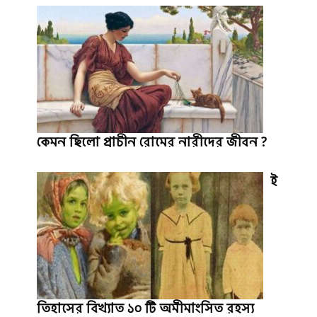
কেমন ছিলো প্রাচীন রোমের নারীদের জীবন ?
ই
তিহাসের বিখ্যাত ১০ টি অমীমাংসিত রহস্য