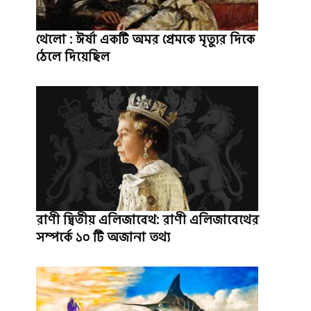
থেলো : ঈর্ষা একটি অমর প্রেমকে মৃত্যুর দিকে
ঠেলে দিয়েছিল
রাণী দ্বিতীয় এলিজাবেথ: রাণী এলিজাবেথের
সম্পর্কে ১০ টি অজানা তথ্য