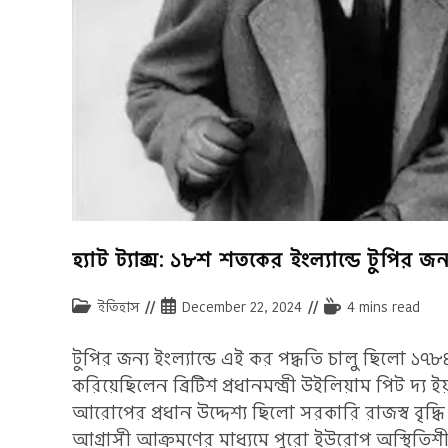
হ্যাট ট্যাক্স: ১৮শ শতকের ইংল্যান্ডে টুপির জন্য
Post
Post
Reading
ইতিহাস
December 22, 2024
4 mins read
category:
published:
time:
টুপির জন্য ইংল্যান্ডে এই কর পদ্ধতি চালু ছিলো ১
করিয়েছিলেন ব্রিটিশ প্রধানমন্ত্রী উইলিয়াম পিট 
আরোপের প্রধান উদ্দেশ্য ছিলো সরকারি রাজস্ব বৃদ্ধ
আগ্রাসী আক্রমণের মাধ্যমে পুরো ইউরোপ অস্থিতিশীল ক