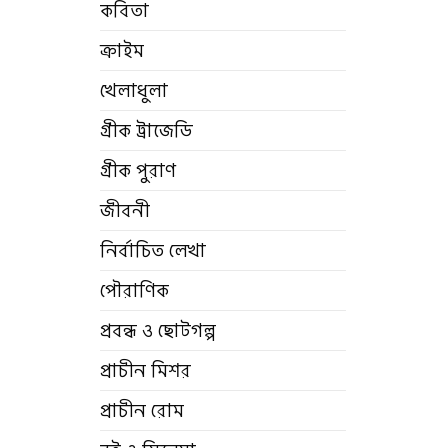
কবিতা
ক্রাইম
খেলাধুলা
গ্রীক ট্রাজেডি
গ্রীক পুরাণ
জীবনী
নির্বাচিত লেখা
পৌরাণিক
প্রবন্ধ ও ছোটগল্প
প্রাচীন মিশর
প্রাচীন রোম