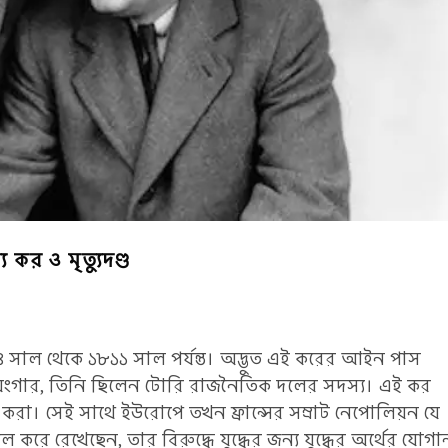
 কর ও মৃত্যুদণ্ড
৭৮৪ সাল থেকে ১৮১১ সাল পর্যন্ত। অদ্ভুত এই করের আইন পাস
দ্য ইয়ংগার, তিনি ছিলেন টোরি রাজনৈতিক দলের সদস্য। এই কর
ি করা। সেই সাথে ইউরোপে তখন ফ্রান্সের সম্রাট নেপোলিয়ন যে
রে রেখেছেন, তার বিরুদ্ধে যুদ্ধের জন্য যুদ্ধের অর্থের যোগা