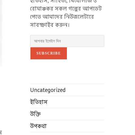
ইতিহাস, সাহিত্য, মিথোলজি ও
রোমাঞ্চকর সকল গল্পের আপডেট
পেতে আমাদের নিউজলেটারে
সাবস্ক্রাইব করুন।
SUBSCRIBE
Uncategorized
ইতিহাস
উক্তি
উপকথা
ন