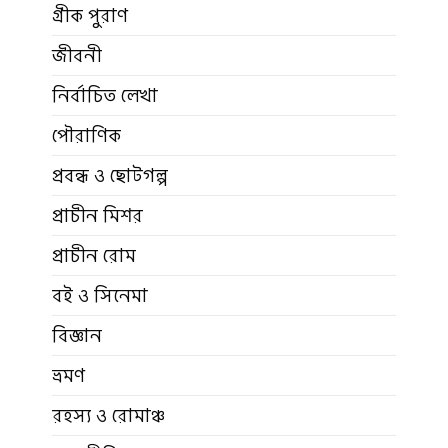
গ্রীক পুরাণ
জীবনী
নির্বাচিত লেখা
পৌরাণিক
প্রবন্ধ ও ছোটগল্প
প্রাচীন মিশর
প্রাচীন রোম
বই ও সিনেমা
বিজ্ঞান
ভ্রমণ
রহস্য ও রোমাঞ্চ