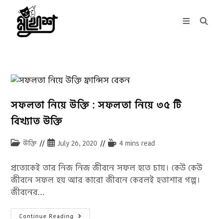
Skip
to
content
সফলতা নিয়ে উক্তি : সফলতা নিয়ে ৩৫ টি
বিখ্যাত উক্তি
Post
Post
Reading
উক্তি
July 26, 2020
4 mins read
category:
published:
time:
প্রত্যেকেই তার নিজ নিজ জীবনে সফল হতে চায়। কেউ কেউ
জীবনে সফল হয় আর কারো জীবনে কেবলই হতাশার গল্প।
জীবনের…
সফলতা
Continue Reading