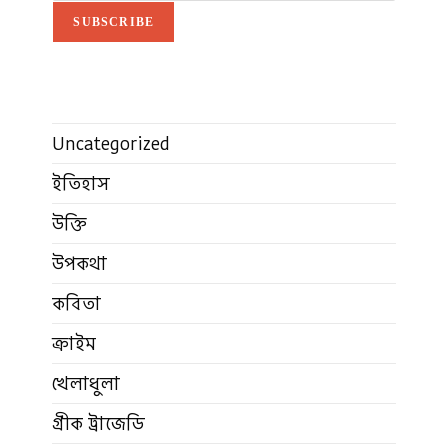
SUBSCRIBE
Uncategorized
ইতিহাস
উক্তি
উপকথা
কবিতা
ক্রাইম
খেলাধুলা
গ্রীক ট্রাজেডি